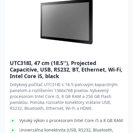
UTC318I, 47 cm (18.5''), Projected
Capacitive, USB, RS232, BT, Ethernet, Wi-Fi,
Intel Core i5, black
Dotykový počítač UTC318I s 18.5-palcovým kapacitným
panelom a rozlíšením 1366x768 pixelov. Vybavený
procesorom Intel Core i5, 8 GB RAM a 256 GB Flash
pamäťou. Ponúka rozsiahle konektory vrátane USB,
RS232, Bluetooth, Ethernet, Wi-Fi a HDMI.
Vysoký výkon s procesorom Intel Core i5 a 8 GB RAM
Univerzálna konektivita (USB, RS232, Bluetooth,