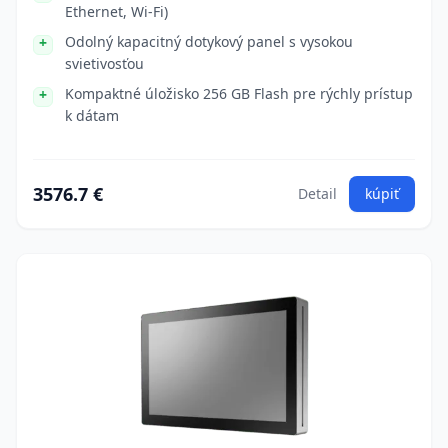
Ethernet, Wi-Fi)
Odolný kapacitný dotykový panel s vysokou
svietivosťou
Kompaktné úložisko 256 GB Flash pre rýchly prístup
k dátam
3576.7 €
Detail
kúpiť