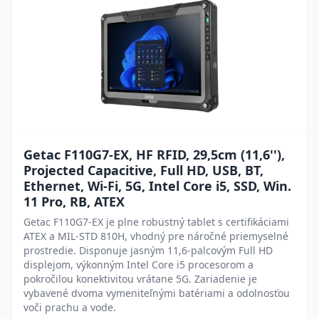
Getac F110G7-EX, HF RFID, 29,5cm (11,6''),
Projected Capacitive, Full HD, USB, BT,
Ethernet, Wi-Fi, 5G, Intel Core i5, SSD, Win.
11 Pro, RB, ATEX
Getac F110G7-EX je plne robustný tablet s certifikáciami
ATEX a MIL-STD 810H, vhodný pre náročné priemyselné
prostredie. Disponuje jasným 11,6-palcovým Full HD
displejom, výkonným Intel Core i5 procesorom a
pokročilou konektivitou vrátane 5G. Zariadenie je
vybavené dvoma vymeniteľnými batériami a odolnosťou
voči prachu a vode.