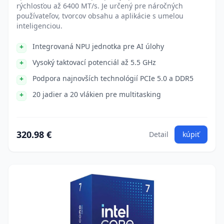
rýchlosťou až 6400 MT/s. Je určený pre náročných
používateľov, tvorcov obsahu a aplikácie s umelou
inteligenciou.
Integrovaná NPU jednotka pre AI úlohy
Vysoký taktovací potenciál až 5.5 GHz
Podpora najnovších technológií PCIe 5.0 a DDR5
20 jadier a 20 vlákien pre multitasking
320.98 €
Detail
kúpiť