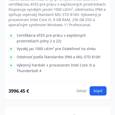
certifikáciou ATEX pre prácu v explózivných prostrediach.
Disponuje vysokým jasom 1000 cd/m², odolnosťou IP66 a
splňuje vojenský štandard MIL-STD 810H. Vybavený je
procesorom Intel Core i5, 8 GB RAM, 256 GB SSD a
operačným systémom Windows 11 Professional.
Certifikácia ATEX pre prácu v explóznych
prostrediach (zóny 2 a 22)
Vysoký jas 1000 cd/m² pre čitateľnosť na slnku
Odolnosť podľa štandardov IP66 a MIL-STD 810H
Výkonný hardvér s procesorom Intel Core i5 a
Thunderbolt 4
3996.45 €
Detail
kúpiť