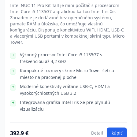
Intel NUC 11 Pro Kit Tall je mini počítač s procesorom
Intel Core i5 1135G7 a grafickou kartou Intel Iris Xe.
Zariadenie je dodávané bez operačného systému,
pamäte RAM a úložiska, čo umožňuje vlastnú
konfiguráciu. Disponuje konektivitou WiFi, HDMI, USB-C
a viacerými USB portami v kompaktnej skrini typu Micro
Tower.
Výkonný procesor Intel Core i5 1135G7 s
frekvenciou až 4,2 GHz
Kompaktné rozmery skrine Micro Tower šetria
miesto na pracovnej ploche
Moderné konektivity vrátane USB-C, HDMI a
vysokorýchlostných USB 3.2
Integrovaná grafika Intel Iris Xe pre plynulú
vizualizáciu
392.9 €
Detail
kúpiť