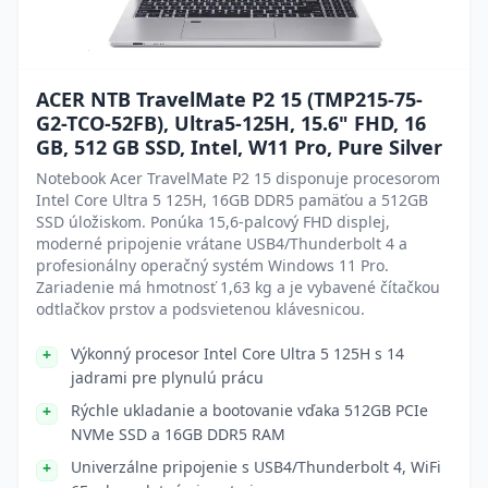
ACER NTB TravelMate P2 15 (TMP215-75-
G2-TCO-52FB), Ultra5-125H, 15.6" FHD, 16
GB, 512 GB SSD, Intel, W11 Pro, Pure Silver
Notebook Acer TravelMate P2 15 disponuje procesorom
Intel Core Ultra 5 125H, 16GB DDR5 pamäťou a 512GB
SSD úložiskom. Ponúka 15,6-palcový FHD displej,
moderné pripojenie vrátane USB4/Thunderbolt 4 a
profesionálny operačný systém Windows 11 Pro.
Zariadenie má hmotnosť 1,63 kg a je vybavené čítačkou
odtlačkov prstov a podsvietenou klávesnicou.
Výkonný procesor Intel Core Ultra 5 125H s 14
jadrami pre plynulú prácu
Rýchle ukladanie a bootovanie vďaka 512GB PCIe
NVMe SSD a 16GB DDR5 RAM
Univerzálne pripojenie s USB4/Thunderbolt 4, WiFi