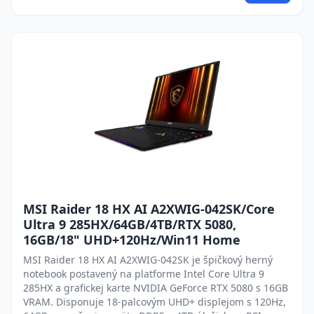
MSI Raider 18 HX AI A2XWIG-042SK/Core
Ultra 9 285HX/64GB/4TB/RTX 5080,
16GB/18" UHD+120Hz/Win11 Home
MSI Raider 18 HX AI A2XWIG-042SK je špičkový herný
notebook postavený na platforme Intel Core Ultra 9
285HX a grafickej karte NVIDIA GeForce RTX 5080 s 16GB
VRAM. Disponuje 18-palcovým UHD+ displejom s 120Hz,