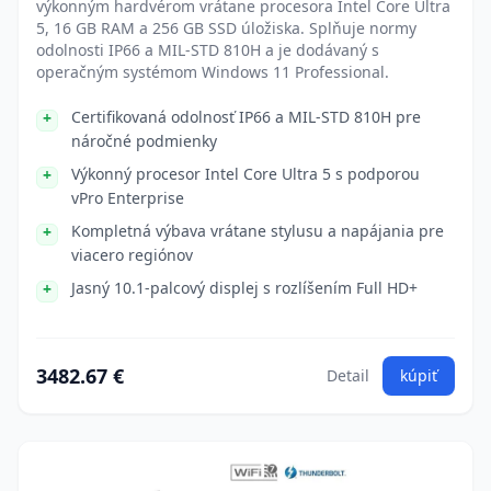
výkonným hardvérom vrátane procesora Intel Core Ultra
5, 16 GB RAM a 256 GB SSD úložiska. Splňuje normy
odolnosti IP66 a MIL-STD 810H a je dodávaný s
operačným systémom Windows 11 Professional.
Certifikovaná odolnosť IP66 a MIL-STD 810H pre
náročné podmienky
Výkonný procesor Intel Core Ultra 5 s podporou
vPro Enterprise
Kompletná výbava vrátane stylusu a napájania pre
viacero regiónov
Jasný 10.1-palcový displej s rozlíšením Full HD+
3482.67 €
Detail
kúpiť