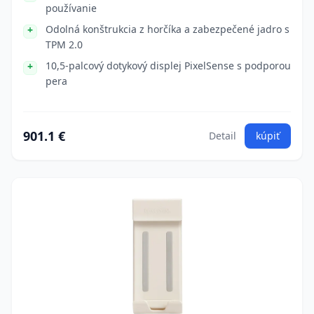
používanie
Odolná konštrukcia z horčíka a zabezpečené jadro s
TPM 2.0
10,5-palcový dotykový displej PixelSense s podporou
pera
901.1 €
Detail
kúpiť