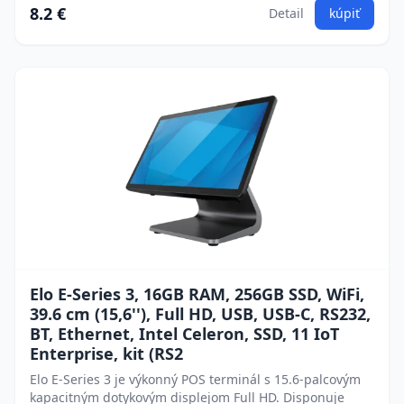
8.2 €
Detail
kúpiť
Elo E-Series 3, 16GB RAM, 256GB SSD, WiFi,
39.6 cm (15,6''), Full HD, USB, USB-C, RS232,
BT, Ethernet, Intel Celeron, SSD, 11 IoT
Enterprise, kit (RS2
Elo E-Series 3 je výkonný POS terminál s 15.6-palcovým
kapacitným dotykovým displejom Full HD. Disponuje