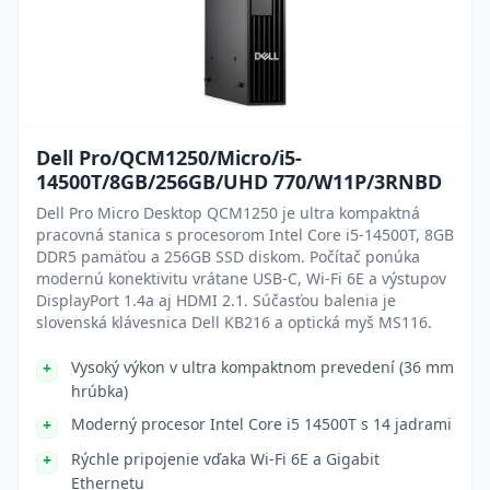
Dell Pro/QCM1250/Micro/i5-
14500T/8GB/256GB/UHD 770/W11P/3RNBD
Dell Pro Micro Desktop QCM1250 je ultra kompaktná
pracovná stanica s procesorom Intel Core i5-14500T, 8GB
DDR5 pamäťou a 256GB SSD diskom. Počítač ponúka
modernú konektivitu vrátane USB-C, Wi-Fi 6E a výstupov
DisplayPort 1.4a aj HDMI 2.1. Súčasťou balenia je
slovenská klávesnica Dell KB216 a optická myš MS116.
Vysoký výkon v ultra kompaktnom prevedení (36 mm
hrúbka)
Moderný procesor Intel Core i5 14500T s 14 jadrami
Rýchle pripojenie vďaka Wi-Fi 6E a Gigabit
Ethernetu