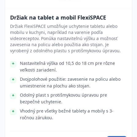
Držiak na tablet a mobil FlexiSPACE
Držiak FlexiSPACE umožňuje uchytenie tabletu alebo
mobilu v kuchyni, napríklad na varenie podľa
videoreceptov. Ponúka nastaviteľnú výšku a možnosť
zavesenia na policu alebo použitia ako stojan. Je
vyrobený z odolného plastu s protišmykovou úpravou.
Nastaviteľná výška od 10,5 do 18 cm pre rôzne
veľkosti zariadení.
Dvojpolohové použitie: zavesenie na policu alebo
umiestnenie na plochu ako stojan.
Odolný plast s protišmykovou úpravou pre
bezpečné uchytenie.
Vhodný pre všetky bežné tablety a mobily s 3-
ročnou zárukou.