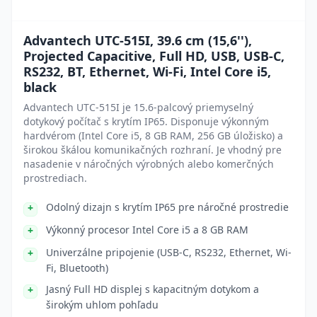
Advantech UTC-515I, 39.6 cm (15,6''),
Projected Capacitive, Full HD, USB, USB-C,
RS232, BT, Ethernet, Wi-Fi, Intel Core i5,
black
Advantech UTC-515I je 15.6-palcový priemyselný
dotykový počítač s krytím IP65. Disponuje výkonným
hardvérom (Intel Core i5, 8 GB RAM, 256 GB úložisko) a
širokou škálou komunikačných rozhraní. Je vhodný pre
nasadenie v náročných výrobných alebo komerčných
prostrediach.
Odolný dizajn s krytím IP65 pre náročné prostredie
Výkonný procesor Intel Core i5 a 8 GB RAM
Univerzálne pripojenie (USB-C, RS232, Ethernet, Wi-
Fi, Bluetooth)
Jasný Full HD displej s kapacitným dotykom a
širokým uhlom pohľadu