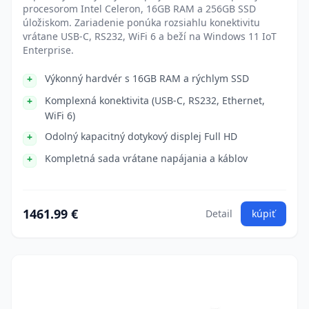
procesorom Intel Celeron, 16GB RAM a 256GB SSD
úložiskom. Zariadenie ponúka rozsiahlu konektivitu
vrátane USB-C, RS232, WiFi 6 a beží na Windows 11 IoT
Enterprise.
Výkonný hardvér s 16GB RAM a rýchlym SSD
Komplexná konektivita (USB-C, RS232, Ethernet,
WiFi 6)
Odolný kapacitný dotykový displej Full HD
Kompletná sada vrátane napájania a káblov
1461.99 €
Detail
kúpiť