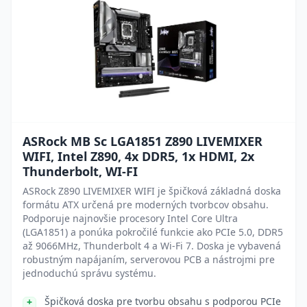
ASRock MB Sc LGA1851 Z890 LIVEMIXER
WIFI, Intel Z890, 4x DDR5, 1x HDMI, 2x
Thunderbolt, WI-FI
ASRock Z890 LIVEMIXER WIFI je špičková základná doska
formátu ATX určená pre moderných tvorbcov obsahu.
Podporuje najnovšie procesory Intel Core Ultra
(LGA1851) a ponúka pokročilé funkcie ako PCIe 5.0, DDR5
až 9066MHz, Thunderbolt 4 a Wi-Fi 7. Doska je vybavená
robustným napájaním, serverovou PCB a nástrojmi pre
jednoduchú správu systému.
Špičková doska pre tvorbu obsahu s podporou PCIe