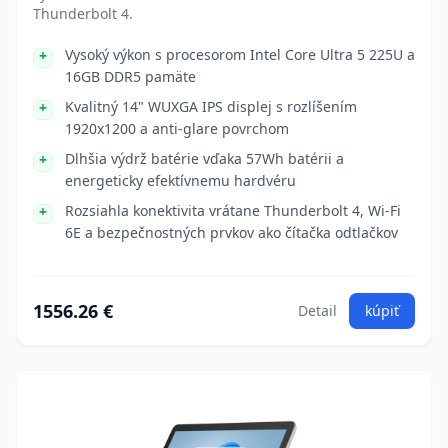
Thunderbolt 4.
Vysoký výkon s procesorom Intel Core Ultra 5 225U a
16GB DDR5 pamäte
Kvalitný 14" WUXGA IPS displej s rozlíšením
1920x1200 a anti-glare povrchom
Dlhšia výdrž batérie vďaka 57Wh batérii a
energeticky efektívnemu hardvéru
Rozsiahla konektivita vrátane Thunderbolt 4, Wi-Fi
6E a bezpečnostných prvkov ako čítačka odtlačkov
1556.26 €
Detail
kúpiť