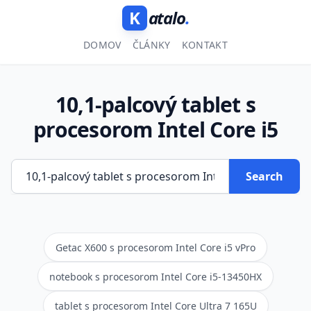
K
atalo
.
DOMOV
ČLÁNKY
KONTAKT
10,1-palcový tablet s
procesorom Intel Core i5
Search
Getac X600 s procesorom Intel Core i5 vPro
notebook s procesorom Intel Core i5-13450HX
tablet s procesorom Intel Core Ultra 7 165U