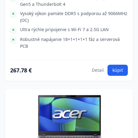
Gen5 a Thunderbolt 4
Vysoký výkon pamäte DDR5 s podporou až 9066MHz
(OC)
Ultra rýchle pripojenie s Wi-Fi 7 a 2.5G LAN
Robustné napájanie 18+1+1+1+1 fáz a serverová
PCB
267.78 €
Detail
kúpiť