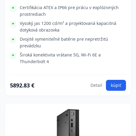
Certifikácia ATEX a IP66 pre prácu v explózivných
prostrediach
Vysoký jas 1200 cd/m² a projektovaná kapacitná
dotyková obrazovka
Dvojité vymeniteľné batérie pre nepretržitú
prevádzku
Široká konektivita vrátane 5G, Wi-Fi 6E a
Thunderbolt 4
5892.83 €
Detail
kúpiť