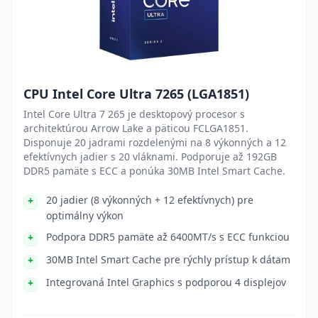
CPU Intel Core Ultra 7265 (LGA1851)
Intel Core Ultra 7 265 je desktopový procesor s
architektúrou Arrow Lake a päticou FCLGA1851.
Disponuje 20 jadrami rozdelenými na 8 výkonných a 12
efektívnych jadier s 20 vláknami. Podporuje až 192GB
DDR5 pamäte s ECC a ponúka 30MB Intel Smart Cache.
20 jadier (8 výkonných + 12 efektívnych) pre
optimálny výkon
Podpora DDR5 pamäte až 6400MT/s s ECC funkciou
30MB Intel Smart Cache pre rýchly prístup k dátam
Integrovaná Intel Graphics s podporou 4 displejov