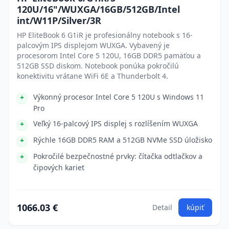
120U/16"/WUXGA/16GB/512GB/Intel
int/W11P/Silver/3R
HP EliteBook 6 G1iR je profesionálny notebook s 16-
palcovým IPS displejom WUXGA. Vybavený je
procesorom Intel Core 5 120U, 16GB DDR5 pamäťou a
512GB SSD diskom. Notebook ponúka pokročilú
konektivitu vrátane WiFi 6E a Thunderbolt 4.
Výkonný procesor Intel Core 5 120U s Windows 11
Pro
Veľký 16-palcový IPS displej s rozlíšením WUXGA
Rýchle 16GB DDR5 RAM a 512GB NVMe SSD úložisko
Pokročilé bezpečnostné prvky: čítačka odtlačkov a
čipových kariet
1066.03 €
Detail
kúpiť