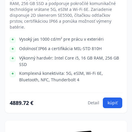
RAM, 256 GB SSD a podporuje pokročilé komunikačné
technológie vrátane 5G, eSIM a Wi-Fi 6E. Zariadenie
disponuje 2D skenerom SE5500, čítačkou odtlačkov
prstov, certifikáciou IP66 a ponúka možnosť výmeny
batérie.
Vysoký jas 1000 cd/m² pre prácu v exteriéri
Odolnosť IP66 a certifikácia MIL-STD 810H
Výkonný hardvér: Intel Core i5, 16 GB RAM, 256 GB
SSD
Komplexná konektivita: 5G, eSIM, Wi-Fi 6E,
Bluetooth, NFC, Thunderbolt 4
4889.72 €
Detail
kúpiť