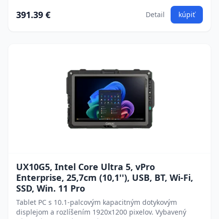
391.39 €
Detail
kúpiť
UX10G5, Intel Core Ultra 5, vPro
Enterprise, 25,7cm (10,1''), USB, BT, Wi-Fi,
SSD, Win. 11 Pro
Tablet PC s 10.1-palcovým kapacitným dotykovým
displejom a rozlíšením 1920x1200 pixelov. Vybavený