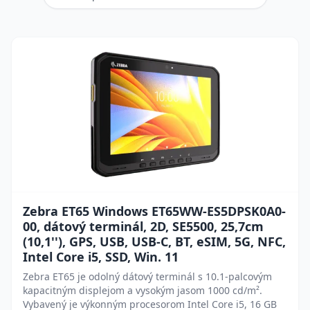
Zebra ET65 Windows ET65WW-ES5DPSK0A0-
00, dátový terminál, 2D, SE5500, 25,7cm
(10,1''), GPS, USB, USB-C, BT, eSIM, 5G, NFC,
Intel Core i5, SSD, Win. 11
Zebra ET65 je odolný dátový terminál s 10.1-palcovým
kapacitným displejom a vysokým jasom 1000 cd/m².
Vybavený je výkonným procesorom Intel Core i5, 16 GB