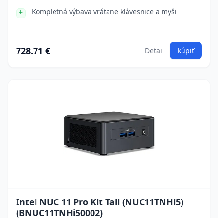
Kompletná výbava vrátane klávesnice a myši
728.71 €
Detail
kúpiť
Intel NUC 11 Pro Kit Tall (NUC11TNHi5)
(BNUC11TNHi50002)