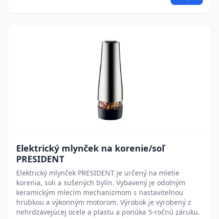
Elektrický mlynček na korenie/soľ
PRESIDENT
Elektrický mlynček PRESIDENT je určený na mletie
korenia, soli a sušených bylín. Vybavený je odolným
keramickým mlecím mechanizmom s nastaviteľnou
hrubkou a výkonným motorom. Výrobok je vyrobený z
nehrdzavejúcej ocele a plastu a ponúka 5-ročnú záruku.