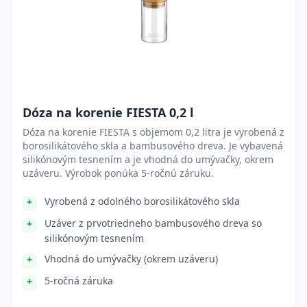
Dóza na korenie FIESTA 0,2 l
Dóza na korenie FIESTA s objemom 0,2 litra je vyrobená z
borosilikátového skla a bambusového dreva. Je vybavená
silikónovým tesnením a je vhodná do umývačky, okrem
uzáveru. Výrobok ponúka 5-ročnú záruku.
Vyrobená z odolného borosilikátového skla
Uzáver z prvotriedneho bambusového dreva so
silikónovým tesnením
Vhodná do umývačky (okrem uzáveru)
5-ročná záruka