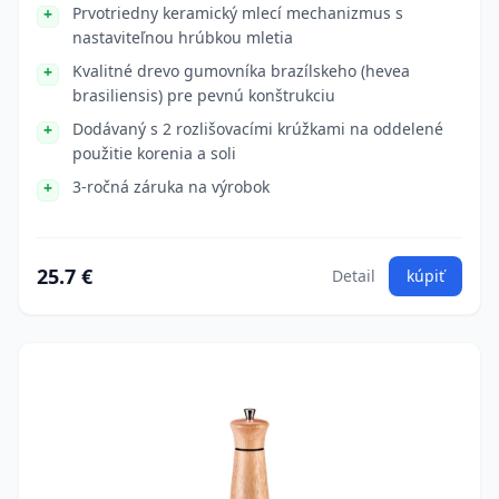
Prvotriedny keramický mlecí mechanizmus s
nastaviteľnou hrúbkou mletia
Kvalitné drevo gumovníka brazílskeho (hevea
brasiliensis) pre pevnú konštrukciu
Dodávaný s 2 rozlišovacími krúžkami na oddelené
použitie korenia a soli
3-ročná záruka na výrobok
25.7 €
Detail
kúpiť