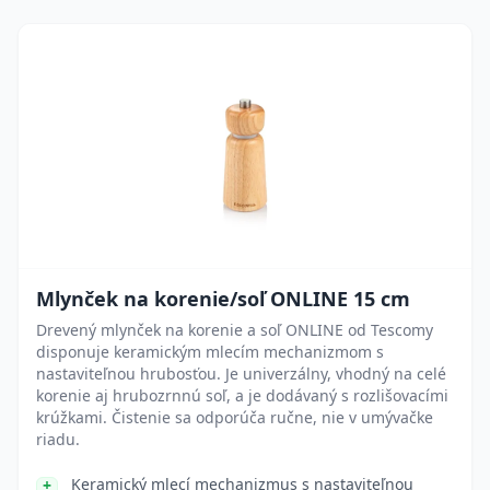
Mlynček na korenie/soľ ONLINE 15 cm
Drevený mlynček na korenie a soľ ONLINE od Tescomy
disponuje keramickým mlecím mechanizmom s
nastaviteľnou hrubosťou. Je univerzálny, vhodný na celé
korenie aj hrubozrnnú soľ, a je dodávaný s rozlišovacími
krúžkami. Čistenie sa odporúča ručne, nie v umývačke
riadu.
Keramický mlecí mechanizmus s nastaviteľnou