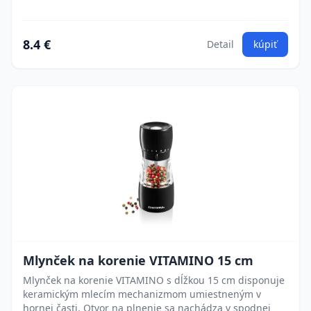
8.4 €
Detail
kúpiť
Mlynček na korenie VITAMINO 15 cm
Mlynček na korenie VITAMINO s dĺžkou 15 cm disponuje
keramickým mlecím mechanizmom umiestneným v
hornej časti. Otvor na plnenie sa nachádza v spodnej