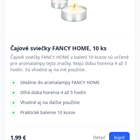
Čajové sviečky FANCY HOME, 10 ks
Čajové sviečky FANCY HOME v balení 10 kusov sú určené
pre aromalampy tejto značky. Majú dobu horenia 4 až 5
hodín. Sú vhodné aj na iné použitie.
Ideálne do aromalampy FANCY HOME
Dlhá doba horenia 4 až 5 hodín
Vhodné aj na ďalšie použitie
Praktické balenie 10 kusov
1.99 €
Detail
kúpiť