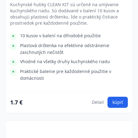
Kuchynské hubky CLEAN KIT sú určené na umývanie
kuchynského riadu. Sú dodávané v balení 10 kusov a
obsahujú plastovú drôtenku. Ide o praktický čistiace
prostriedok pre každodenné použitie.
10 kusov v balení na dlhodobé použitie
Plastová drôtenka na efektívne odstránenie
zaschnutých nečistôt
Vhodné na všetky druhy kuchynského riadu
Praktické balenie pre každodenné použitie v
domácnosti
1.7 €
Detail
kúpiť