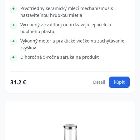
Prvotriedny keramický mlecí mechanizmus s
nastaviteľnou hrubkou mletia
Vyrobený z kvalitnej nehrdzavejúcej ocele a
odolného plastu
Výkonný motor a praktické viečko na zachytávanie
zvyškov
Dlhoročná 5-ročná záruka na produkt
31.2 €
Detail
kúpiť