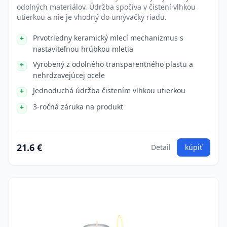
odolných materiálov. Údržba spočíva v čistení vlhkou
utierkou a nie je vhodný do umývačky riadu.
Prvotriedny keramický mlecí mechanizmus s
nastaviteľnou hrúbkou mletia
Vyrobený z odolného transparentného plastu a
nehrdzavejúcej ocele
Jednoduchá údržba čistením vlhkou utierkou
3-ročná záruka na produkt
21.6 €
Detail
kúpiť