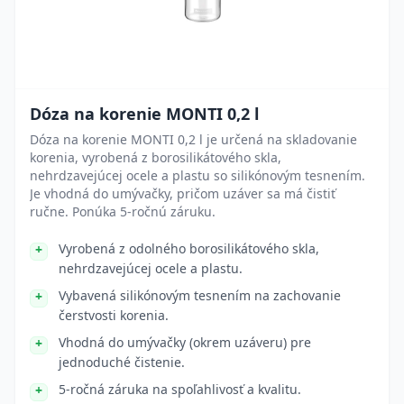
Dóza na korenie MONTI 0,2 l
Dóza na korenie MONTI 0,2 l je určená na skladovanie
korenia, vyrobená z borosilikátového skla,
nehrdzavejúcej ocele a plastu so silikónovým tesnením.
Je vhodná do umývačky, pričom uzáver sa má čistiť
ručne. Ponúka 5-ročnú záruku.
Vyrobená z odolného borosilikátového skla,
nehrdzavejúcej ocele a plastu.
Vybavená silikónovým tesnením na zachovanie
čerstvosti korenia.
Vhodná do umývačky (okrem uzáveru) pre
jednoduché čistenie.
5-ročná záruka na spoľahlivosť a kvalitu.