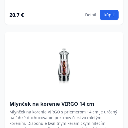
20.7 €
Detail
kúpiť
Mlynček na korenie VIRGO 14 cm
Mlynček na korenie VIRGO s priemerom 14 cm je určený
na ľahké dochucovanie pokrmov čerstvo mletým
korením. Disponuje kvalitným keramickým mlecím