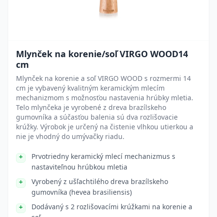
Mlynček na korenie/soľ VIRGO WOOD14
cm
Mlynček na korenie a soľ VIRGO WOOD s rozmermi 14
cm je vybavený kvalitným keramickým mlecím
mechanizmom s možnosťou nastavenia hrúbky mletia.
Telo mlynčeka je vyrobené z dreva brazílskeho
gumovníka a súčasťou balenia sú dva rozlišovacie
krúžky. Výrobok je určený na čistenie vlhkou utierkou a
nie je vhodný do umývačky riadu.
Prvotriedny keramický mlecí mechanizmus s
nastaviteľnou hrúbkou mletia
Vyrobený z ušľachtilého dreva brazílskeho
gumovníka (hevea brasiliensis)
Dodávaný s 2 rozlišovacími krúžkami na korenie a