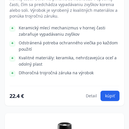
časti, čím sa predchádza vypadávaniu zvyškov korenia
alebo soli. Výrobok je vyrobený z kvalitných materiálov a
ponúka trojročnú záruku.
Keramický mlecí mechanizmus v hornej časti
zabraňuje vypadávaniu zvyškov
Odstránená potreba ochranného viečka po každom
použití
Kvalitné materiály: keramika, nehrdzavejúca oceľ a
odolný plast
Dlhoročná trojročná záruka na výrobok
22.4 €
Detail
kúpiť