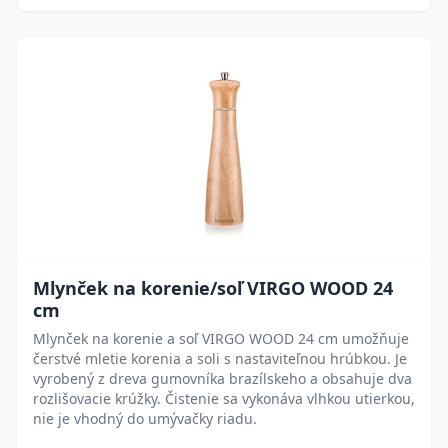
Mlynček na korenie/soľ VIRGO WOOD 24
cm
Mlynček na korenie a soľ VIRGO WOOD 24 cm umožňuje
čerstvé mletie korenia a soli s nastaviteľnou hrúbkou. Je
vyrobený z dreva gumovníka brazílskeho a obsahuje dva
rozlišovacie krúžky. Čistenie sa vykonáva vlhkou utierkou,
nie je vhodný do umývačky riadu.