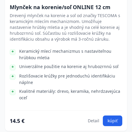
Mlynček na korenie/soľ ONLINE 12 cm
Drevený mlynček na korenie a soľ od značky TESCOMA s
keramickým mlecím mechanizmom. Umožňuje
nastavenie hrúbky mletia a je vhodný na celé korenie aj
hrubozrnnú soľ. Súčasťou sú rozlišovacie krúžky na
identifikáciu obsahu a výrobok má 3-ročnú záruku.
Keramický mlecí mechanizmus s nastaviteľnou
hrúbkou mletia
Univerzálne použitie na korenie aj hrubozrnnú soľ
Rozlišovacie krúžky pre jednoduchú identifikáciu
náplne
Kvalitné materiály: drevo, keramika, nehrdzavejúca
oceľ
14.5 €
Detail
kúpiť