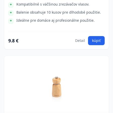
Kompatibilné s väčšinou zrezávačov vlasov.
Balenie obsahuje 10 kusov pre dlhodobé použitie.
Ideálne pre domáce aj profesionálne použitie.
9.8 €
Detail
kúpiť