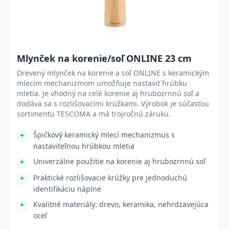
Mlynček na korenie/soľ ONLINE 23 cm
Drevený mlynček na korenie a soľ ONLINE s keramickým
mlecím mechanizmom umožňuje nastaviť hrúbku
mletia. Je vhodný na celé korenie aj hrubozrnnú soľ a
dodáva sa s rozlišovacími krúžkami. Výrobok je súčasťou
sortimentu TESCOMA a má trojročnú záruku.
Špičkový keramický mlecí mechanizmus s
nastaviteľnou hrúbkou mletia
Univerzálne použitie na korenie aj hrubozrnnú soľ
Praktické rozlišovacie krúžky pre jednoduchú
identifikáciu náplne
Kvalitné materiály: drevo, keramika, nehrdzavejúca
oceľ