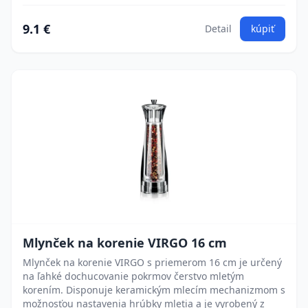
9.1 €
Detail
kúpiť
Mlynček na korenie VIRGO 16 cm
Mlynček na korenie VIRGO s priemerom 16 cm je určený
na ľahké dochucovanie pokrmov čerstvo mletým
korením. Disponuje keramickým mlecím mechanizmom s
možnosťou nastavenia hrúbky mletia a je vyrobený z