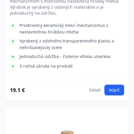
mechanizmom s možnosťou nastavenia hrúbky mletia.
Výrobok je vyrobený z odolných materiálov a je
jednoduchý na údržbu.
Prvotriedny keramický mlecí mechanizmus s
nastaviteľnou hrúbkou mletia
Vyrobený z odolného transparentného plastu a
nehrdzavejúcej ocele
Jednoduchá údržba - čistenie vlhkou utierkou
3-ročná záruka na produkt
19.1 €
Detail
kúpiť