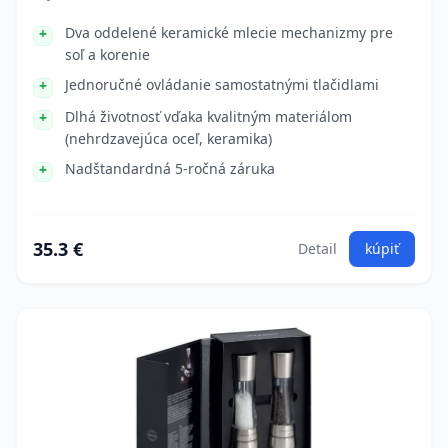
Dva oddelené keramické mlecie mechanizmy pre
soľ a korenie
Jednoručné ovládanie samostatnými tlačidlami
Dlhá životnosť vďaka kvalitným materiálom
(nehrdzavejúca oceľ, keramika)
Nadštandardná 5-ročná záruka
35.3 €
Detail
kúpiť