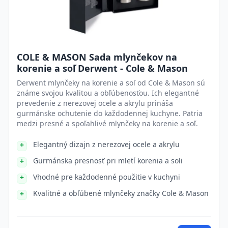
COLE & MASON Sada mlynčekov na
korenie a soľ Derwent - Cole & Mason
Derwent mlynčeky na korenie a soľ od Cole & Mason sú
známe svojou kvalitou a obľúbenosťou. Ich elegantné
prevedenie z nerezovej ocele a akrylu prináša
gurmánske ochutenie do každodennej kuchyne. Patria
medzi presné a spoľahlivé mlynčeky na korenie a soľ.
Elegantný dizajn z nerezovej ocele a akrylu
Gurmánska presnosť pri mletí korenia a soli
Vhodné pre každodenné použitie v kuchyni
Kvalitné a obľúbené mlynčeky značky Cole & Mason