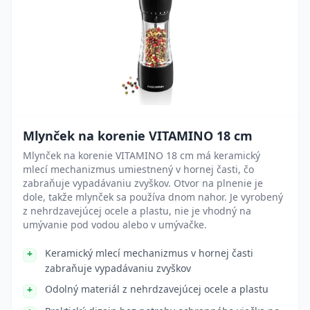
Mlynček na korenie VITAMINO 18 cm
Mlynček na korenie VITAMINO 18 cm má keramický
mlecí mechanizmus umiestnený v hornej časti, čo
zabraňuje vypadávaniu zvyškov. Otvor na plnenie je
dole, takže mlynček sa používa dnom nahor. Je vyrobený
z nehrdzavejúcej ocele a plastu, nie je vhodný na
umývanie pod vodou alebo v umývačke.
Keramický mlecí mechanizmus v hornej časti
zabraňuje vypadávaniu zvyškov
Odolný materiál z nehrdzavejúcej ocele a plastu