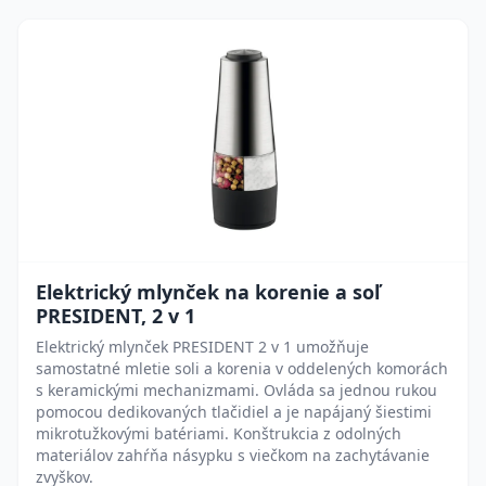
Elektrický mlynček na korenie a soľ
PRESIDENT, 2 v 1
Elektrický mlynček PRESIDENT 2 v 1 umožňuje
samostatné mletie soli a korenia v oddelených komorách
s keramickými mechanizmami. Ovláda sa jednou rukou
pomocou dedikovaných tlačidiel a je napájaný šiestimi
mikrotužkovými batériami. Konštrukcia z odolných
materiálov zahŕňa násypku s viečkom na zachytávanie
zvyškov.