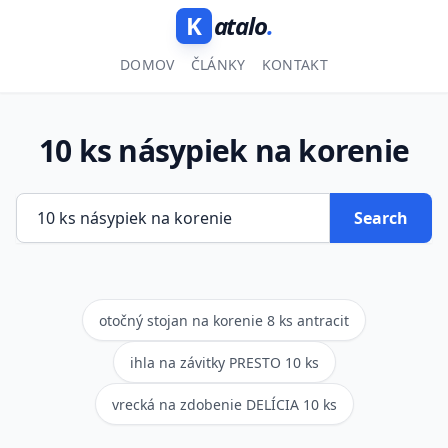
K
atalo
.
DOMOV
ČLÁNKY
KONTAKT
10 ks násypiek na korenie
Search
otočný stojan na korenie 8 ks antracit
ihla na závitky PRESTO 10 ks
vrecká na zdobenie DELÍCIA 10 ks