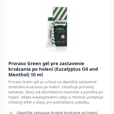
Proraso Green gél pre zastavenie
krvácania po holení (Eucalyptus Oil and
Menthol) 10 ml
Proraso Green gél je určený na okamžité zastavenie
drobného krvácania po holení. Obsahuje prírodný
kamenec, ktorý má dezinfekčné vlastnosti a pomáha pri
hojení. Vďaka eukalyptovému oleju a mentolu poskytuje
chladivý efekt a úľavu pre podráždenú pokožku.
Okamžite zastavuje drobné krvácanie po holení.