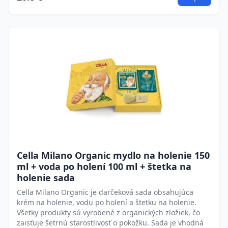
Cella Milano Organic mydlo na holenie 150
ml + voda po holení 100 ml + štetka na
holenie sada
Cella Milano Organic je darčeková sada obsahujúca
krém na holenie, vodu po holení a štetku na holenie.
Všetky produkty sú vyrobené z organických zložiek, čo
zaisťuje šetrnú starostlivosť o pokožku. Sada je vhodná