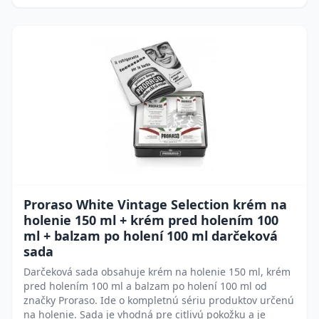
Proraso White Vintage Selection krém na
holenie 150 ml + krém pred holením 100
ml + balzam po holení 100 ml darčeková
sada
Darčeková sada obsahuje krém na holenie 150 ml, krém
pred holením 100 ml a balzam po holení 100 ml od
značky Proraso. Ide o kompletnú sériu produktov určenú
na holenie. Sada je vhodná pre citlivú pokožku a je