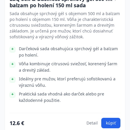
balzam po holení 150 ml sada
Sada obsahuje sprchový gél s objemom 500 ml a balzam
po holení s objemom 150 ml. Vôňa je charakteristická
citrusovou sviežosťou, koreneným šarmom a drevitým
základom. Je určená pre mužov, ktorí chcú dosiahnuť
sofistikovaný a výrazný vôňový zážitok.
Darčeková sada obsahujúca sprchový gél a balzam
po holení.
Vôňa kombinuje citrusovú sviežosť, korenený šarm
a drevitý základ.
Ideálny pre mužov, ktorí preferujú sofistikovanú a
výraznú vôňu.
Praktická sada vhodná ako darček alebo pre
každodenné použitie.
12.6 €
Detail
kúpiť