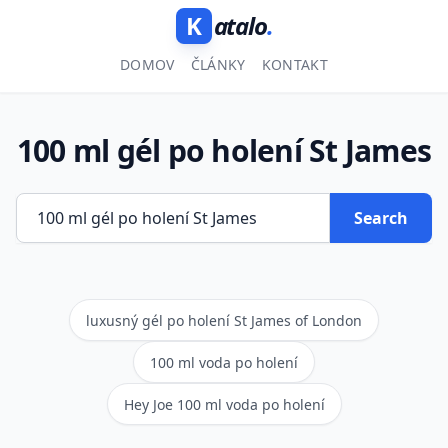
K
atalo
.
DOMOV
ČLÁNKY
KONTAKT
100 ml gél po holení St James
Search
luxusný gél po holení St James of London
100 ml voda po holení
Hey Joe 100 ml voda po holení