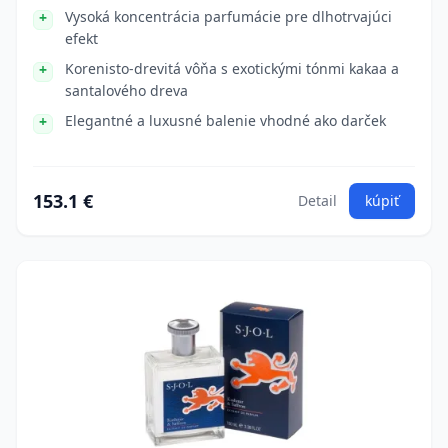
Vysoká koncentrácia parfumácie pre dlhotrvajúci
efekt
Korenisto-drevitá vôňa s exotickými tónmi kakaa a
santalového dreva
Elegantné a luxusné balenie vhodné ako darček
153.1 €
Detail
kúpiť