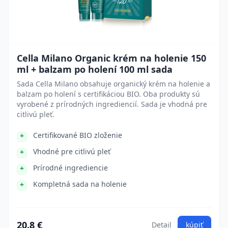
Cella Milano Organic krém na holenie 150
ml + balzam po holení 100 ml sada
Sada Cella Milano obsahuje organický krém na holenie a
balzam po holení s certifikáciou BIO. Oba produkty sú
vyrobené z prírodných ingrediencií. Sada je vhodná pre
citlivú pleť.
Certifikované BIO zloženie
Vhodné pre citlivú pleť
Prírodné ingrediencie
Kompletná sada na holenie
20.8 €
Detail
kúpiť