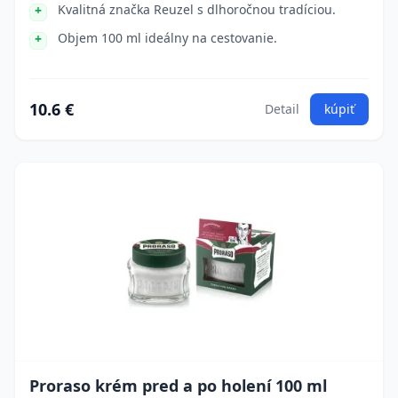
Kvalitná značka Reuzel s dlhoročnou tradíciou.
Objem 100 ml ideálny na cestovanie.
10.6 €
Detail
kúpiť
Proraso krém pred a po holení 100 ml