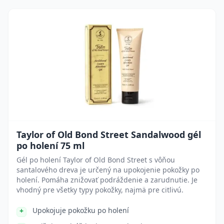
Taylor of Old Bond Street Sandalwood gél
po holení 75 ml
Gél po holení Taylor of Old Bond Street s vôňou
santalového dreva je určený na upokojenie pokožky po
holení. Pomáha znižovať podráždenie a zarudnutie. Je
vhodný pre všetky typy pokožky, najmä pre citlivú.
Upokojuje pokožku po holení