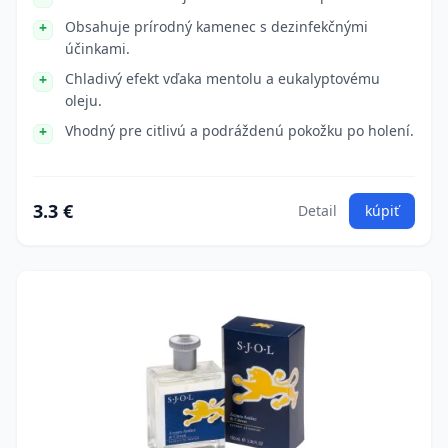
Obsahuje prírodný kamenec s dezinfekčnými
účinkami.
Chladivý efekt vďaka mentolu a eukalyptovému
oleju.
Vhodný pre citlivú a podráždenú pokožku po holení.
3.3 €
Detail
kúpiť