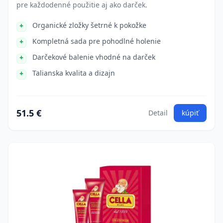
pre každodenné použitie aj ako darček.
Organické zložky šetrné k pokožke
Kompletná sada pre pohodlné holenie
Darčekové balenie vhodné na darček
Talianska kvalita a dizajn
51.5 €
Detail
kúpiť