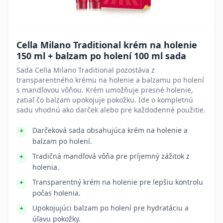
Cella Milano Traditional krém na holenie
150 ml + balzam po holení 100 ml sada
Sada Cella Milano Traditional pozostáva z
transparentného krému na holenie a balzamu po holení
s mandľovou vôňou. Krém umožňuje presné holenie,
zatiaľ čo balzam upokojuje pokožku. Ide o kompletnú
sadu vhodnú ako darček alebo pre každodenné použitie.
Darčeková sada obsahujúca krém na holenie a
balzam po holení.
Tradičná mandľová vôňa pre príjemný zážitok z
holenia.
Transparentný krém na holenie pre lepšiu kontrolu
počas holenia.
Upokojujúci balzam po holení pre hydratáciu a
úľavu pokožky.