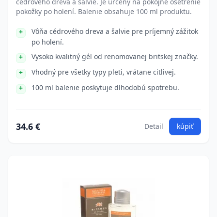
cédrového dreva a šalvie. Je určený na pokojné ošetrenie
pokožky po holení. Balenie obsahuje 100 ml produktu.
Vôňa cédrového dreva a šalvie pre príjemný zážitok
po holení.
Vysoko kvalitný gél od renomovanej britskej značky.
Vhodný pre všetky typy pleti, vrátane citlivej.
100 ml balenie poskytuje dlhodobú spotrebu.
34.6 €
Detail
kúpiť