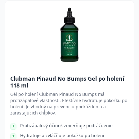
Clubman Pinaud No Bumps Gel po holení
118 ml
Gél po holení Clubman Pinaud No Bumps má
protizápalové vlastnosti. Efektívne hydratuje pokožku po
holení. Je vhodný na prevenciu podráždenia a
zarastajúcich chĺpkov.
Protizápalový účinok zmierňuje podráždenie
Hydratuje a zvláčňuje pokožku po holení