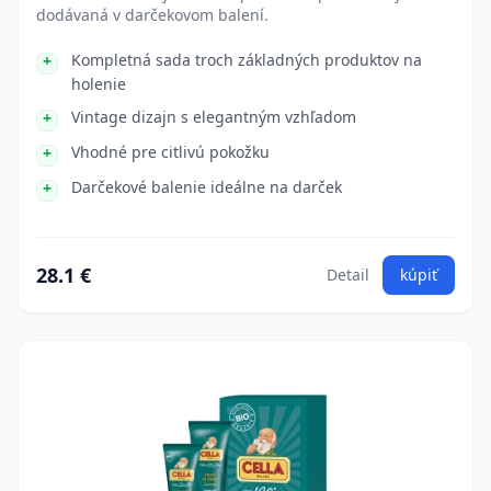
dodávaná v darčekovom balení.
Kompletná sada troch základných produktov na
holenie
Vintage dizajn s elegantným vzhľadom
Vhodné pre citlivú pokožku
Darčekové balenie ideálne na darček
28.1 €
Detail
kúpiť