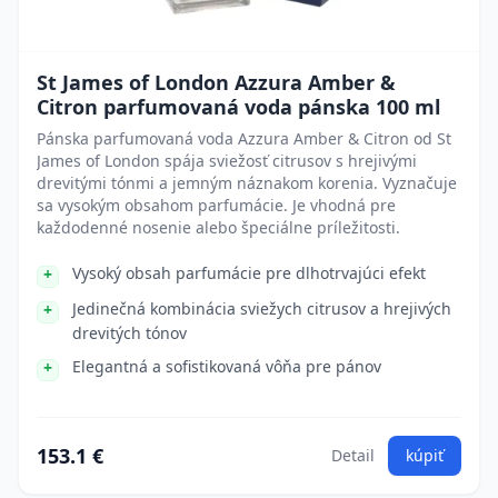
St James of London Azzura Amber &
Citron parfumovaná voda pánska 100 ml
Pánska parfumovaná voda Azzura Amber & Citron od St
James of London spája sviežosť citrusov s hrejivými
drevitými tónmi a jemným náznakom korenia. Vyznačuje
sa vysokým obsahom parfumácie. Je vhodná pre
každodenné nosenie alebo špeciálne príležitosti.
Vysoký obsah parfumácie pre dlhotrvajúci efekt
Jedinečná kombinácia sviežych citrusov a hrejivých
drevitých tónov
Elegantná a sofistikovaná vôňa pre pánov
153.1 €
Detail
kúpiť