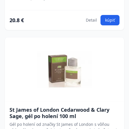
20.8 €
Detail
kúpiť
St James of London Cedarwood & Clary
Sage, gél po holení 100 ml
Gél po holení od značky St James of London s vôňou