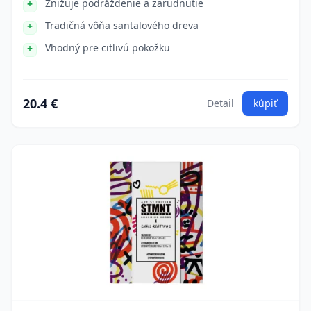
Znižuje podráždenie a zarudnutie
Tradičná vôňa santalového dreva
Vhodný pre citlivú pokožku
20.4 €
Detail
kúpiť