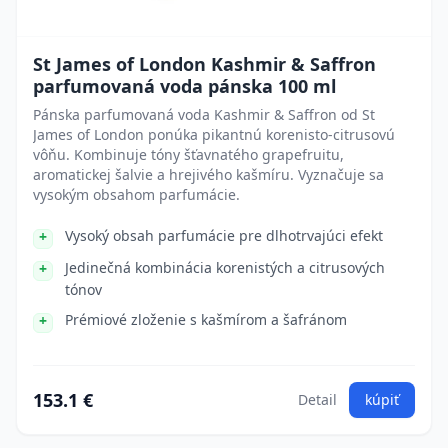
St James of London Kashmir & Saffron
parfumovaná voda pánska 100 ml
Pánska parfumovaná voda Kashmir & Saffron od St
James of London ponúka pikantnú korenisto-citrusovú
vôňu. Kombinuje tóny šťavnatého grapefruitu,
aromatickej šalvie a hrejivého kašmíru. Vyznačuje sa
vysokým obsahom parfumácie.
Vysoký obsah parfumácie pre dlhotrvajúci efekt
Jedinečná kombinácia korenistých a citrusových
tónov
Prémiové zloženie s kašmírom a šafránom
153.1 €
Detail
kúpiť