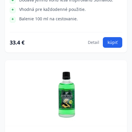
Vhodná pre každodenné použitie.
Balenie 100 ml na cestovanie.
33.4 €
Detail
kúpiť