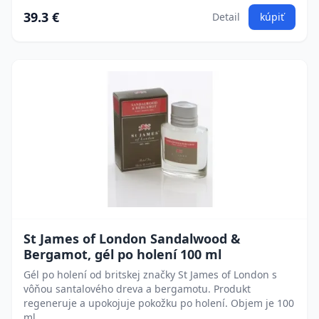
39.3 €
Detail
kúpiť
St James of London Sandalwood &
Bergamot, gél po holení 100 ml
Gél po holení od britskej značky St James of London s
vôňou santalového dreva a bergamotu. Produkt
regeneruje a upokojuje pokožku po holení. Objem je 100
ml.