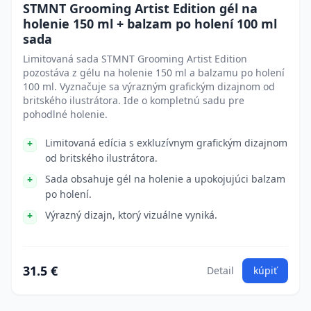
STMNT Grooming Artist Edition gél na
holenie 150 ml + balzam po holení 100 ml
sada
Limitovaná sada STMNT Grooming Artist Edition
pozostáva z gélu na holenie 150 ml a balzamu po holení
100 ml. Vyznačuje sa výrazným grafickým dizajnom od
britského ilustrátora. Ide o kompletnú sadu pre
pohodlné holenie.
Limitovaná edícia s exkluzívnym grafickým dizajnom
od britského ilustrátora.
Sada obsahuje gél na holenie a upokojujúci balzam
po holení.
Výrazný dizajn, ktorý vizuálne vyniká.
31.5 €
Detail
kúpiť