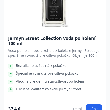
Jermyn Street Collection voda po holení
100 ml
Voda po holení bez alkoholu z kolekcie Jermyn Street. Je
špeciálne vyvinutá pre citlivú pokožku. Objem je 100 ml.
Bez alkoholu, šetrná k pokožke
Špeciálne vyvinutá pre citlivú pokožku
Vhodná pre dennú starostlivosť po holení
Luxusná kvalita z kolekcie Jermyn Street
37.4 €
Detail
kúpiť