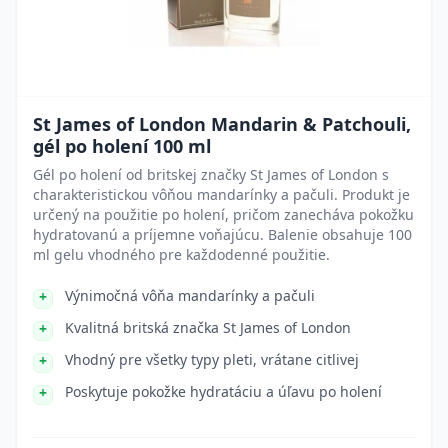
St James of London Mandarin & Patchouli,
gél po holení 100 ml
Gél po holení od britskej značky St James of London s
charakteristickou vôňou mandarínky a pačuli. Produkt je
určený na použitie po holení, pričom zanecháva pokožku
hydratovanú a príjemne voňajúcu. Balenie obsahuje 100
ml gelu vhodného pre každodenné použitie.
Výnimočná vôňa mandarínky a pačuli
Kvalitná britská značka St James of London
Vhodný pre všetky typy pleti, vrátane citlivej
Poskytuje pokožke hydratáciu a úľavu po holení