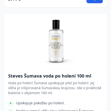
Steves Šumava voda po holení 100 ml
Voda po holení Šumava upokojuje pleť po holení. Jej
vôňa je inšpirovaná šumavskou krajinou. Ide o praktické
balenie s objemom 100 ml.
Upokojuje pokožku po holení.
Dodáva jemnú vôňu lesa inšpirovanú Šumavou.