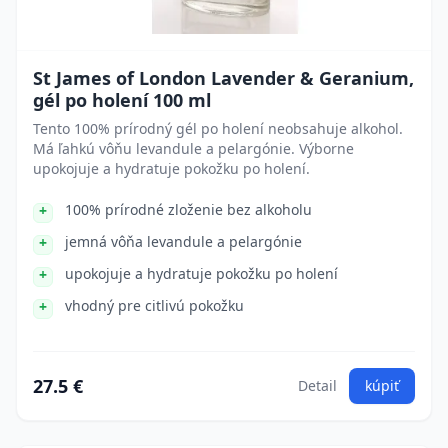
St James of London Lavender & Geranium,
gél po holení 100 ml
Tento 100% prírodný gél po holení neobsahuje alkohol.
Má ľahkú vôňu levandule a pelargónie. Výborne
upokojuje a hydratuje pokožku po holení.
100% prírodné zloženie bez alkoholu
jemná vôňa levandule a pelargónie
upokojuje a hydratuje pokožku po holení
vhodný pre citlivú pokožku
27.5 €
Detail
kúpiť