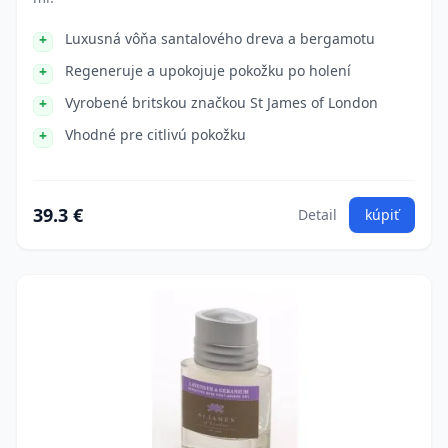
Luxusná vôňa santalového dreva a bergamotu
Regeneruje a upokojuje pokožku po holení
Vyrobené britskou značkou St James of London
Vhodné pre citlivú pokožku
39.3 €
Detail
kúpiť