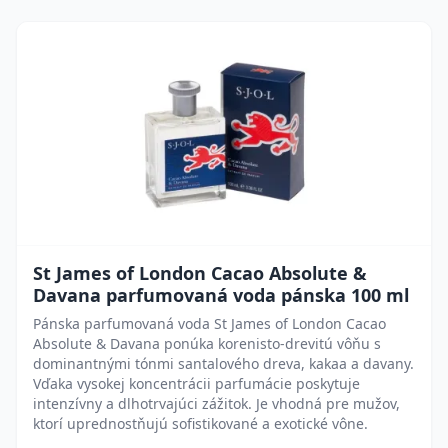
St James of London Cacao Absolute &
Davana parfumovaná voda pánska 100 ml
Pánska parfumovaná voda St James of London Cacao
Absolute & Davana ponúka korenisto-drevitú vôňu s
dominantnými tónmi santalového dreva, kakaa a davany.
Vďaka vysokej koncentrácii parfumácie poskytuje
intenzívny a dlhotrvajúci zážitok. Je vhodná pre mužov,
ktorí uprednostňujú sofistikované a exotické vône.