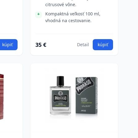
citrusové vône.
Kompaktná veľkosť 100 ml,
vhodná na cestovanie.
35 €
kúpiť
Detail
kúpiť