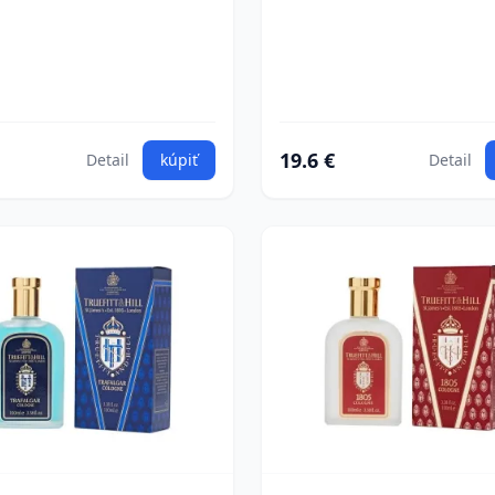
19.6 €
Detail
kúpiť
Detail