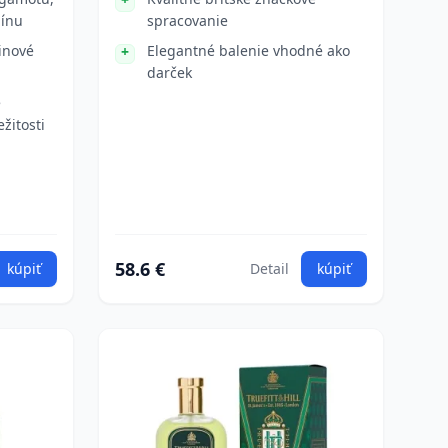
mínu
spracovanie
inové
Elegantné balenie vhodné ako
darček
é
žitosti
58.6 €
kúpiť
Detail
kúpiť