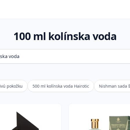
100 ml kolínska voda
livú pokožku
500 ml kolínska voda Hairotic
Nishman sada š