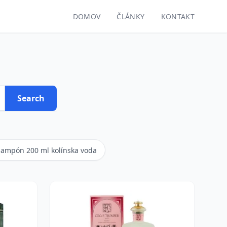
DOMOV
ČLÁNKY
KONTAKT
Search
ampón 200 ml kolínska voda