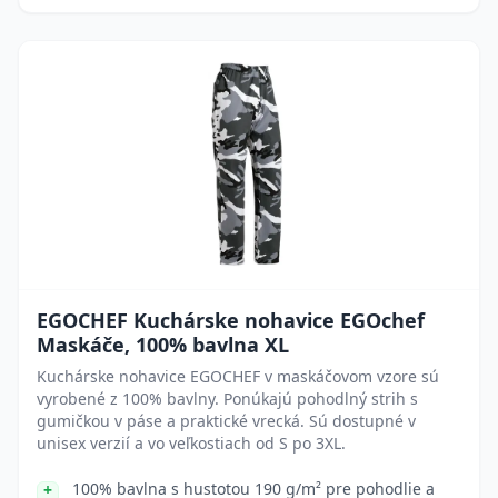
EGOCHEF Kuchárske nohavice EGOchef
Maskáče, 100% bavlna XL
Kuchárske nohavice EGOCHEF v maskáčovom vzore sú
vyrobené z 100% bavlny. Ponúkajú pohodlný strih s
gumičkou v páse a praktické vrecká. Sú dostupné v
unisex verzií a vo veľkostiach od S po 3XL.
100% bavlna s hustotou 190 g/m² pre pohodlie a