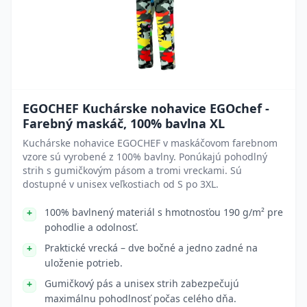
EGOCHEF Kuchárske nohavice EGOchef -
Farebný maskáč, 100% bavlna XL
Kuchárske nohavice EGOCHEF v maskáčovom farebnom
vzore sú vyrobené z 100% bavlny. Ponúkajú pohodlný
strih s gumičkovým pásom a tromi vreckami. Sú
dostupné v unisex veľkostiach od S po 3XL.
100% bavlnený materiál s hmotnosťou 190 g/m² pre
pohodlie a odolnosť.
Praktické vrecká – dve bočné a jedno zadné na
uloženie potrieb.
Gumičkový pás a unisex strih zabezpečujú
maximálnu pohodlnosť počas celého dňa.