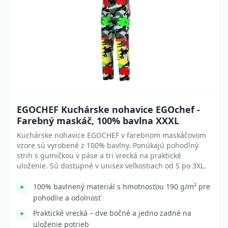
EGOCHEF Kuchárske nohavice EGOchef -
Farebný maskáč, 100% bavlna XXXL
Kuchárske nohavice EGOCHEF v farebnom maskáčovom
vzore sú vyrobené z 100% bavlny. Ponúkajú pohodlný
strih s gumičkou v páse a tri vrecká na praktické
uloženie. Sú dostupné v unisex veľkostiach od S po 3XL.
100% bavlnený materiál s hmotnosťou 190 g/m² pre
pohodlie a odolnosť
Praktické vrecká – dve bočné a jedno zadné na
uloženie potrieb