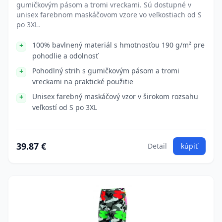
gumičkovým pásom a tromi vreckami. Sú dostupné v
unisex farebnom maskáčovom vzore vo veľkostiach od S
po 3XL.
100% bavlnený materiál s hmotnosťou 190 g/m² pre
pohodlie a odolnosť
Pohodlný strih s gumičkovým pásom a tromi
vreckami na praktické použitie
Unisex farebný maskáčový vzor v širokom rozsahu
veľkostí od S po 3XL
39.87 €
Detail
kúpiť