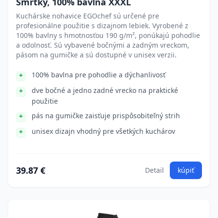
Smrtky, 100% bavlna XXXL
Kuchárske nohavice EGOchef sú určené pre
profesionálne použitie s dizajnom lebiek. Vyrobené z
100% bavlny s hmotnosťou 190 g/m², ponúkajú pohodlie
a odolnosť. Sú vybavené bočnými a zadným vreckom,
pásom na gumičke a sú dostupné v unisex verzii.
100% bavlna pre pohodlie a dýchanlivosť
dve bočné a jedno zadné vrecko na praktické
použitie
pás na gumičke zaisťuje prispôsobiteľný strih
unisex dizajn vhodný pre všetkých kuchárov
39.87 €
Detail
kúpiť