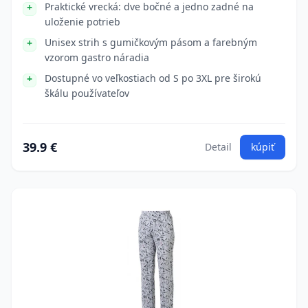
Praktické vrecká: dve bočné a jedno zadné na
uloženie potrieb
Unisex strih s gumičkovým pásom a farebným
vzorom gastro náradia
Dostupné vo veľkostiach od S po 3XL pre širokú
škálu používateľov
39.9 €
Detail
kúpiť