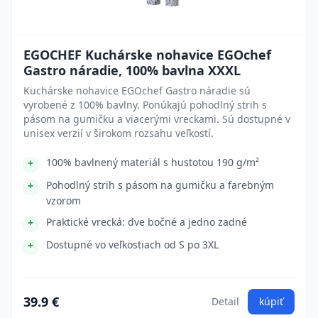
EGOCHEF Kuchárske nohavice EGOchef
Gastro náradie, 100% bavlna XXXL
Kuchárske nohavice EGOchef Gastro náradie sú
vyrobené z 100% bavlny. Ponúkajú pohodlný strih s
pásom na gumičku a viacerými vreckami. Sú dostupné v
unisex verzií v širokom rozsahu veľkostí.
100% bavlnený materiál s hustotou 190 g/m²
Pohodlný strih s pásom na gumičku a farebným
vzorom
Praktické vrecká: dve bočné a jedno zadné
Dostupné vo veľkostiach od S po 3XL
39.9 €
Detail
kúpiť