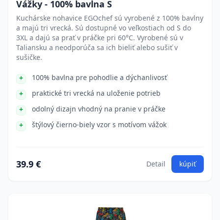
Vážky - 100% bavlna S
Kuchárske nohavice EGOchef sú vyrobené z 100% bavlny
a majú tri vrecká. Sú dostupné vo veľkostiach od S do
3XL a dajú sa prať v práčke pri 60°C. Vyrobené sú v
Taliansku a neodporúča sa ich bieliť alebo sušiť v
sušičke.
100% bavlna pre pohodlie a dýchanlivosť
praktické tri vrecká na uloženie potrieb
odolný dizajn vhodný na pranie v práčke
štýlový čierno-biely vzor s motívom vážok
39.9 €
Detail
kúpiť