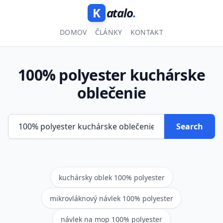
K
atalo
.
DOMOV
ČLÁNKY
KONTAKT
100% polyester kuchárske
oblečenie
Search
kuchársky oblek 100% polyester
mikrovláknový návlek 100% polyester
návlek na mop 100% polyester