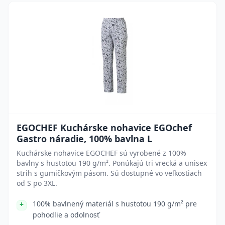
EGOCHEF Kuchárske nohavice EGOchef
Gastro náradie, 100% bavlna L
Kuchárske nohavice EGOCHEF sú vyrobené z 100%
bavlny s hustotou 190 g/m². Ponúkajú tri vrecká a unisex
strih s gumičkovým pásom. Sú dostupné vo veľkostiach
od S po 3XL.
100% bavlnený materiál s hustotou 190 g/m² pre
pohodlie a odolnosť