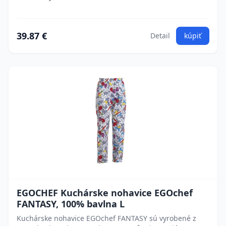
39.87 €
Detail
kúpiť
EGOCHEF Kuchárske nohavice EGOchef
FANTASY, 100% bavlna L
Kuchárske nohavice EGOchef FANTASY sú vyrobené z