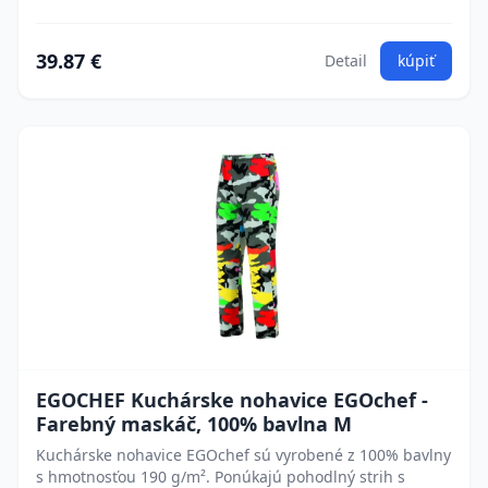
39.87 €
Detail
kúpiť
EGOCHEF Kuchárske nohavice EGOchef -
Farebný maskáč, 100% bavlna M
Kuchárske nohavice EGOchef sú vyrobené z 100% bavlny
s hmotnosťou 190 g/m². Ponúkajú pohodlný strih s