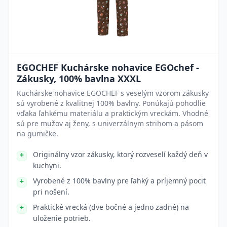
EGOCHEF Kuchárske nohavice EGOchef -
Zákusky, 100% bavlna XXXL
Kuchárske nohavice EGOCHEF s veselým vzorom zákusky
sú vyrobené z kvalitnej 100% bavlny. Ponúkajú pohodlie
vďaka ľahkému materiálu a praktickým vreckám. Vhodné
sú pre mužov aj ženy, s univerzálnym strihom a pásom
na gumičke.
Originálny vzor zákusky, ktorý rozveselí každý deň v
kuchyni.
Vyrobené z 100% bavlny pre ľahký a príjemný pocit
pri nošení.
Praktické vrecká (dve bočné a jedno zadné) na
uloženie potrieb.