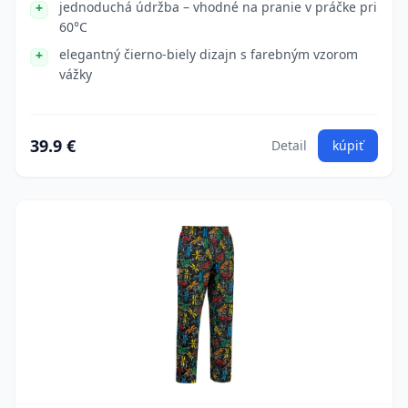
jednoduchá údržba – vhodné na pranie v práčke pri
60°C
elegantný čierno-biely dizajn s farebným vzorom
vážky
39.9 €
Detail
kúpiť