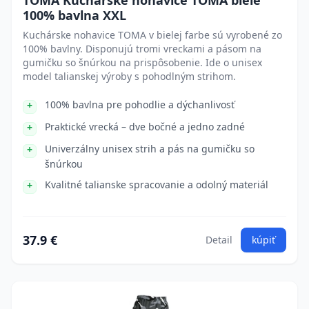
TOMA Kuchárske nohavice TOMA biele
100% bavlna XXL
Kuchárske nohavice TOMA v bielej farbe sú vyrobené zo
100% bavlny. Disponujú tromi vreckami a pásom na
gumičku so šnúrkou na prispôsobenie. Ide o unisex
model talianskej výroby s pohodlným strihom.
100% bavlna pre pohodlie a dýchanlivosť
Praktické vrecká – dve bočné a jedno zadné
Univerzálny unisex strih a pás na gumičku so
šnúrkou
Kvalitné talianske spracovanie a odolný materiál
37.9 €
Detail
kúpiť