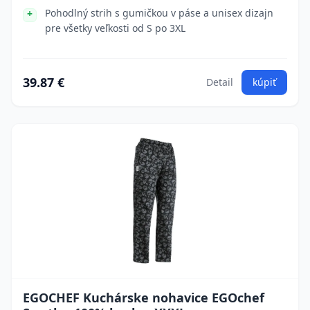
Pohodlný strih s gumičkou v páse a unisex dizajn
pre všetky veľkosti od S po 3XL
39.87 €
Detail
kúpiť
EGOCHEF Kuchárske nohavice EGOchef