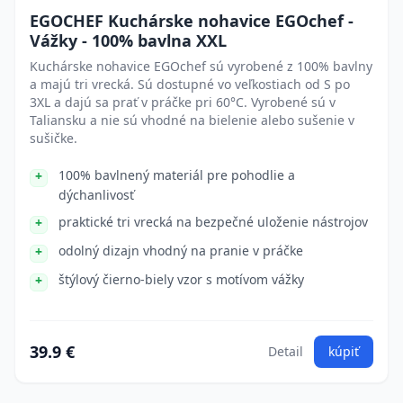
EGOCHEF Kuchárske nohavice EGOchef -
Vážky - 100% bavlna XXL
Kuchárske nohavice EGOchef sú vyrobené z 100% bavlny
a majú tri vrecká. Sú dostupné vo veľkostiach od S po
3XL a dajú sa prať v práčke pri 60°C. Vyrobené sú v
Taliansku a nie sú vhodné na bielenie alebo sušenie v
sušičke.
100% bavlnený materiál pre pohodlie a
dýchanlivosť
praktické tri vrecká na bezpečné uloženie nástrojov
odolný dizajn vhodný na pranie v práčke
štýlový čierno-biely vzor s motívom vážky
39.9 €
Detail
kúpiť