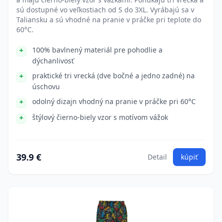
sú dostupné vo veľkostiach od S do 3XL. Vyrábajú sa v
Taliansku a sú vhodné na pranie v práčke pri teplote do
60°C.
100% bavlnený materiál pre pohodlie a
dýchanlivosť
praktické tri vrecká (dve bočné a jedno zadné) na
úschovu
odolný dizajn vhodný na pranie v práčke pri 60°C
štýlový čierno-biely vzor s motívom vážok
39.9 €
Detail
kúpiť