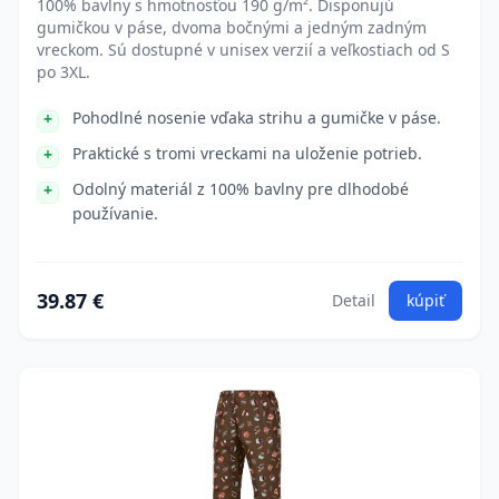
100% bavlny s hmotnosťou 190 g/m². Disponujú
gumičkou v páse, dvoma bočnými a jedným zadným
vreckom. Sú dostupné v unisex verzií a veľkostiach od S
po 3XL.
Pohodlné nosenie vďaka strihu a gumičke v páse.
Praktické s tromi vreckami na uloženie potrieb.
Odolný materiál z 100% bavlny pre dlhodobé
používanie.
39.87 €
Detail
kúpiť