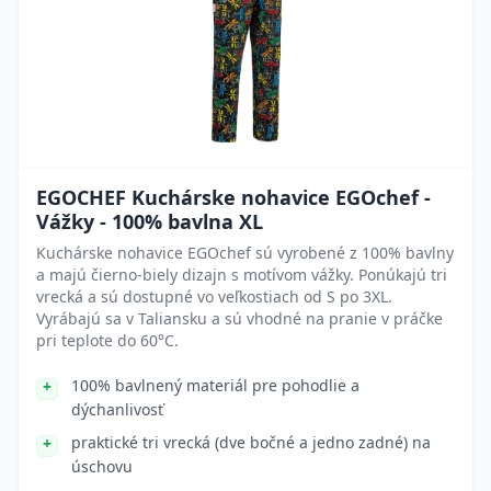
EGOCHEF Kuchárske nohavice EGOchef -
Vážky - 100% bavlna XL
Kuchárske nohavice EGOchef sú vyrobené z 100% bavlny
a majú čierno-biely dizajn s motívom vážky. Ponúkajú tri
vrecká a sú dostupné vo veľkostiach od S po 3XL.
Vyrábajú sa v Taliansku a sú vhodné na pranie v práčke
pri teplote do 60°C.
100% bavlnený materiál pre pohodlie a
dýchanlivosť
praktické tri vrecká (dve bočné a jedno zadné) na
úschovu