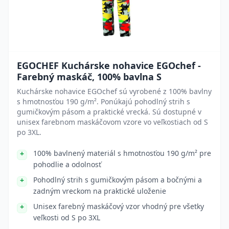
EGOCHEF Kuchárske nohavice EGOchef -
Farebný maskáč, 100% bavlna S
Kuchárske nohavice EGOchef sú vyrobené z 100% bavlny
s hmotnosťou 190 g/m². Ponúkajú pohodlný strih s
gumičkovým pásom a praktické vrecká. Sú dostupné v
unisex farebnom maskáčovom vzore vo veľkostiach od S
po 3XL.
100% bavlnený materiál s hmotnosťou 190 g/m² pre
pohodlie a odolnosť
Pohodlný strih s gumičkovým pásom a bočnými a
zadným vreckom na praktické uloženie
Unisex farebný maskáčový vzor vhodný pre všetky
veľkosti od S po 3XL