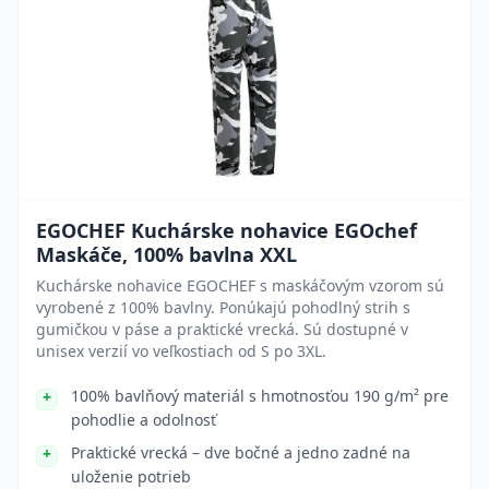
EGOCHEF Kuchárske nohavice EGOchef
Maskáče, 100% bavlna XXL
Kuchárske nohavice EGOCHEF s maskáčovým vzorom sú
vyrobené z 100% bavlny. Ponúkajú pohodlný strih s
gumičkou v páse a praktické vrecká. Sú dostupné v
unisex verzií vo veľkostiach od S po 3XL.
100% bavlňový materiál s hmotnosťou 190 g/m² pre
pohodlie a odolnosť
Praktické vrecká – dve bočné a jedno zadné na
uloženie potrieb