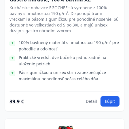
Kuchárske nohavice EGOCHEF sú vyrobené z 100%
bavlny s hmotnosťou 190 g/m². Disponujú tromi
vreckami a pásom s gumičkou pre pohodlné nosenie. Sú
dostupné vo veľkostiach od S po 3XL a majú unisex
dizajn s gastro náradím vzorom.
100% bavlnený materiál s hmotnosťou 190 g/m² pre
pohodlie a odolnosť
Praktické vrecká: dve bočné a jedno zadné na
uloženie potrieb
Pás s gumičkou a unisex strih zabezpečujúce
maximálnu pohodlnosť počas celého dňa
39.9 €
Detail
kúpiť