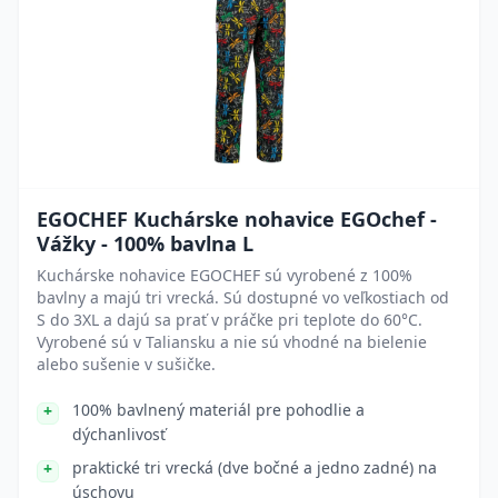
EGOCHEF Kuchárske nohavice EGOchef -
Vážky - 100% bavlna L
Kuchárske nohavice EGOCHEF sú vyrobené z 100%
bavlny a majú tri vrecká. Sú dostupné vo veľkostiach od
S do 3XL a dajú sa prať v práčke pri teplote do 60°C.
Vyrobené sú v Taliansku a nie sú vhodné na bielenie
alebo sušenie v sušičke.
100% bavlnený materiál pre pohodlie a
dýchanlivosť
praktické tri vrecká (dve bočné a jedno zadné) na
úschovu