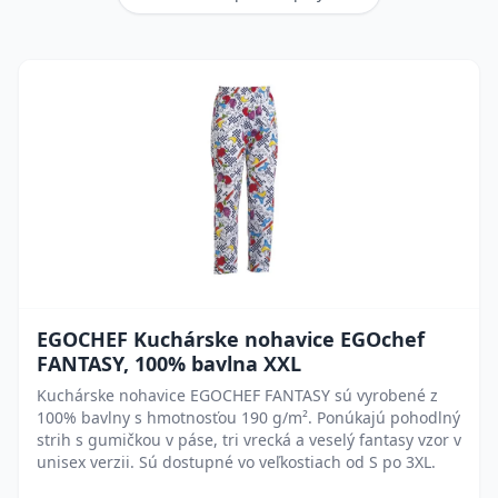
EGOCHEF Kuchárske nohavice EGOchef
FANTASY, 100% bavlna XXL
Kuchárske nohavice EGOCHEF FANTASY sú vyrobené z
100% bavlny s hmotnosťou 190 g/m². Ponúkajú pohodlný
strih s gumičkou v páse, tri vrecká a veselý fantasy vzor v
unisex verzii. Sú dostupné vo veľkostiach od S po 3XL.