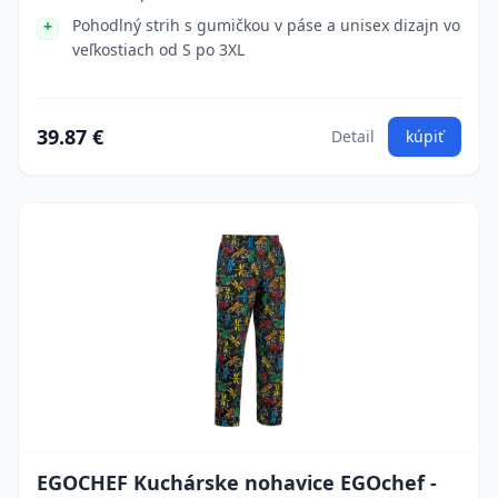
Pohodlný strih s gumičkou v páse a unisex dizajn vo
veľkostiach od S po 3XL
39.87 €
Detail
kúpiť
EGOCHEF Kuchárske nohavice EGOchef -