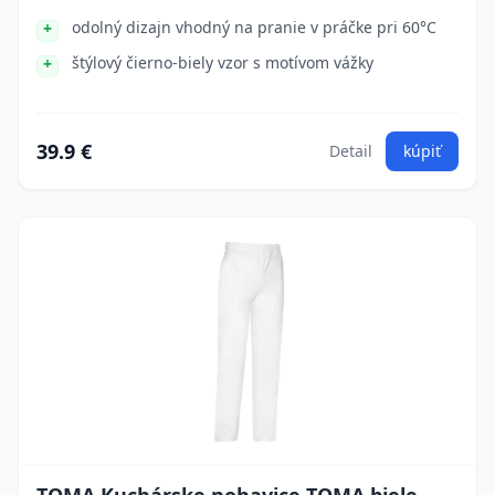
odolný dizajn vhodný na pranie v práčke pri 60°C
štýlový čierno-biely vzor s motívom vážky
39.9 €
Detail
kúpiť