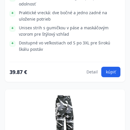
odolnosť
Praktické vrecká: dve bočné a jedno zadné na
uloženie potrieb
Unisex strih s gumičkou v páse a maskáčovým
vzorom pre štýlový vzhľad
Dostupné vo veľkostiach od S po 3XL pre širokú
škálu postáv
39.87 €
Detail
kúpiť