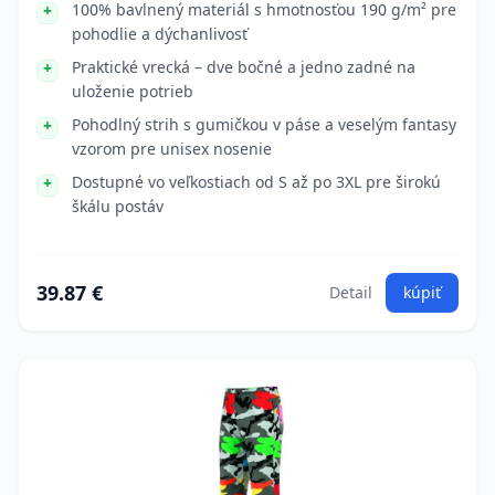
100% bavlnený materiál s hmotnosťou 190 g/m² pre
pohodlie a dýchanlivosť
Praktické vrecká – dve bočné a jedno zadné na
uloženie potrieb
Pohodlný strih s gumičkou v páse a veselým fantasy
vzorom pre unisex nosenie
Dostupné vo veľkostiach od S až po 3XL pre širokú
škálu postáv
39.87 €
Detail
kúpiť