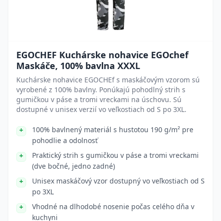
EGOCHEF Kuchárske nohavice EGOchef
Maskáče, 100% bavlna XXXL
Kuchárske nohavice EGOCHEf s maskáčovým vzorom sú
vyrobené z 100% bavlny. Ponúkajú pohodlný strih s
gumičkou v páse a tromi vreckami na úschovu. Sú
dostupné v unisex verzií vo veľkostiach od S po 3XL.
100% bavlnený materiál s hustotou 190 g/m² pre
pohodlie a odolnosť
Praktický strih s gumičkou v páse a tromi vreckami
(dve bočné, jedno zadné)
Unisex maskáčový vzor dostupný vo veľkostiach od S
po 3XL
Vhodné na dlhodobé nosenie počas celého dňa v
kuchyni