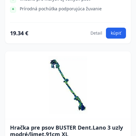
Prírodná pochúťka podporujúca žuvanie
19.34 €
Detail
kúpiť
Hračka pre psov BUSTER Dent.Lano 3 uzly
modré/limet.91cm XL