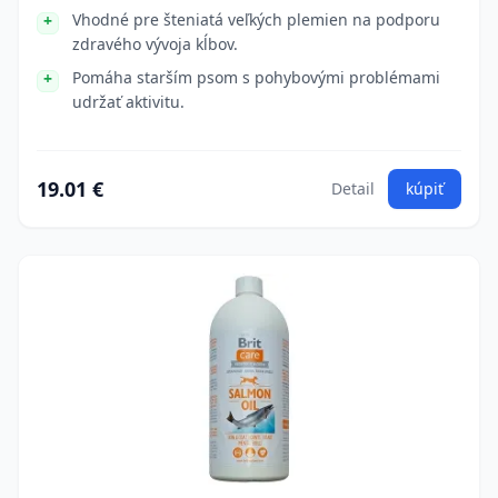
Vhodné pre šteniatá veľkých plemien na podporu
zdravého vývoja kĺbov.
Pomáha starším psom s pohybovými problémami
udržať aktivitu.
19.01 €
Detail
kúpiť