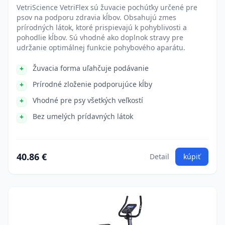
VetriScience VetriFlex sú žuvacie pochúťky určené pre
psov na podporu zdravia kĺbov. Obsahujú zmes
prírodných látok, ktoré prispievajú k pohyblivosti a
pohodlie kĺbov. Sú vhodné ako doplnok stravy pre
udržanie optimálnej funkcie pohybového aparátu.
Žuvacia forma uľahčuje podávanie
Prírodné zloženie podporujúce kĺby
Vhodné pre psy všetkých veľkostí
Bez umelých prídavných látok
40.86 €
Detail
kúpiť