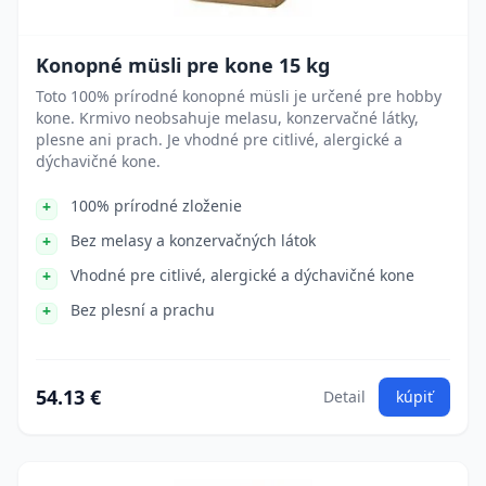
Konopné müsli pre kone 15 kg
Toto 100% prírodné konopné müsli je určené pre hobby
kone. Krmivo neobsahuje melasu, konzervačné látky,
plesne ani prach. Je vhodné pre citlivé, alergické a
dýchavičné kone.
100% prírodné zloženie
Bez melasy a konzervačných látok
Vhodné pre citlivé, alergické a dýchavičné kone
Bez plesní a prachu
54.13 €
Detail
kúpiť