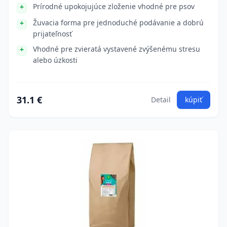
Prírodné upokojujúce zloženie vhodné pre psov
Žuvacia forma pre jednoduché podávanie a dobrú
prijateľnosť
Vhodné pre zvieratá vystavené zvýšenému stresu
alebo úzkosti
31.1 €
Detail
kúpiť