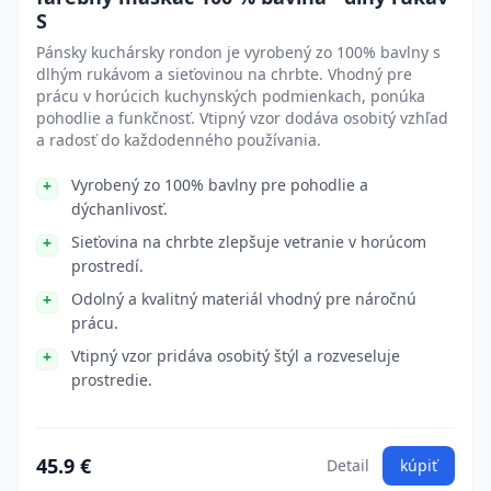
S
Pánsky kuchársky rondon je vyrobený zo 100% bavlny s
dlhým rukávom a sieťovinou na chrbte. Vhodný pre
prácu v horúcich kuchynských podmienkach, ponúka
pohodlie a funkčnosť. Vtipný vzor dodáva osobitý vzhľad
a radosť do každodenného používania.
Vyrobený zo 100% bavlny pre pohodlie a
dýchanlivosť.
Sieťovina na chrbte zlepšuje vetranie v horúcom
prostredí.
Odolný a kvalitný materiál vhodný pre náročnú
prácu.
Vtipný vzor pridáva osobitý štýl a rozveseluje
prostredie.
45.9 €
Detail
kúpiť