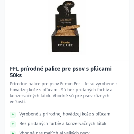
FFL prírodné palice pre psov s pľúcami
50ks
Prírodné palice pre psov Fitmin For Life sú vyrobené z
hovädzej kože s pľúcami. Sú bez pridaných farbív a
konzervačných látok. Vhodné sú pre psov rôznych
veľkostí.
Vyrobené z prírodnej hovädzej kože s pľúcami
Bez pridaných farbív a konzervačných látok
Vhodné pre malých aj veľkých psov