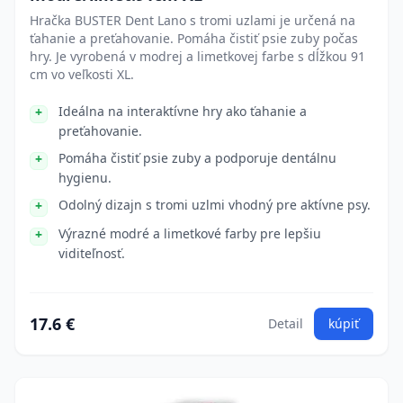
Hračka BUSTER Dent Lano s tromi uzlami je určená na
ťahanie a preťahovanie. Pomáha čistiť psie zuby počas
hry. Je vyrobená v modrej a limetkovej farbe s dĺžkou 91
cm vo veľkosti XL.
Ideálna na interaktívne hry ako ťahanie a
preťahovanie.
Pomáha čistiť psie zuby a podporuje dentálnu
hygienu.
Odolný dizajn s tromi uzlmi vhodný pre aktívne psy.
Výrazné modré a limetkové farby pre lepšiu
viditeľnosť.
17.6 €
Detail
kúpiť