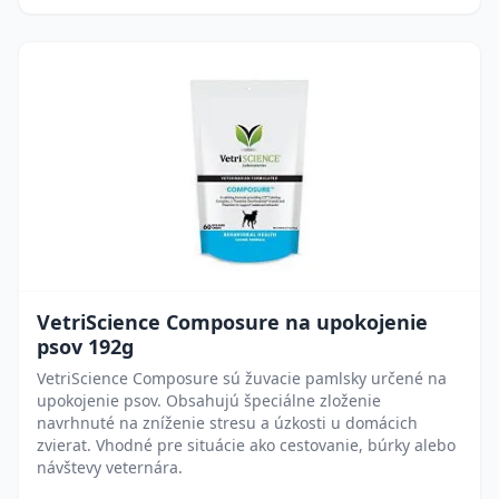
VetriScience Composure na upokojenie
psov 192g
VetriScience Composure sú žuvacie pamlsky určené na
upokojenie psov. Obsahujú špeciálne zloženie
navrhnuté na zníženie stresu a úzkosti u domácich
zvierat. Vhodné pre situácie ako cestovanie, búrky alebo
návštevy veternára.