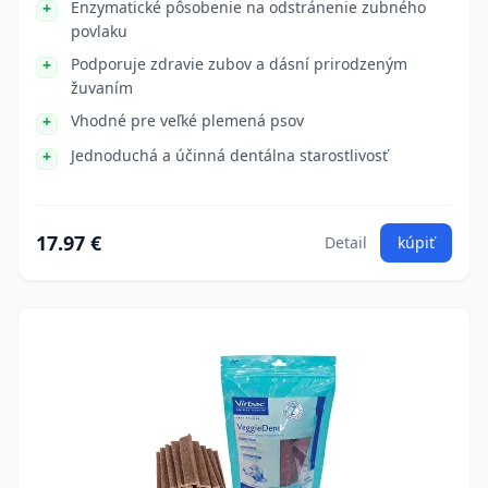
Enzymatické pôsobenie na odstránenie zubného
povlaku
Podporuje zdravie zubov a dásní prirodzeným
žuvaním
Vhodné pre veľké plemená psov
Jednoduchá a účinná dentálna starostlivosť
17.97 €
Detail
kúpiť