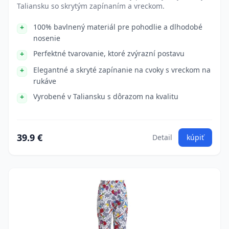
Taliansku so skrytým zapínaním a vreckom.
100% bavlnený materiál pre pohodlie a dlhodobé
nosenie
Perfektné tvarovanie, ktoré zvýrazní postavu
Elegantné a skryté zapínanie na cvoky s vreckom na
rukáve
Vyrobené v Taliansku s dôrazom na kvalitu
39.9 €
Detail
kúpiť