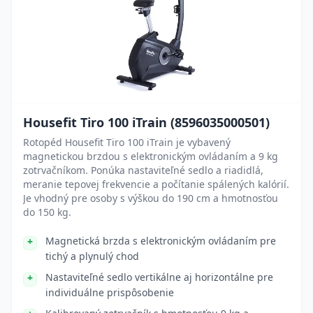
Housefit Tiro 100 iTrain (8596035000501)
Rotopéd Housefit Tiro 100 iTrain je vybavený
magnetickou brzdou s elektronickým ovládaním a 9 kg
zotrvačníkom. Ponúka nastaviteľné sedlo a riadidlá,
meranie tepovej frekvencie a počítanie spálených kalórií.
Je vhodný pre osoby s výškou do 190 cm a hmotnosťou
do 150 kg.
Magnetická brzda s elektronickým ovládaním pre
tichý a plynulý chod
Nastaviteľné sedlo vertikálne aj horizontálne pre
individuálne prispôsobenie