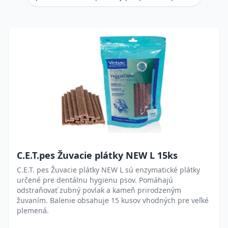
C.E.T.pes Žuvacie plátky NEW L 15ks
C.E.T. pes Žuvacie plátky NEW L sú enzymatické plátky
určené pre dentálnu hygienu psov. Pomáhajú
odstraňovať zubný povlak a kameň prirodzeným
žuvaním. Balenie obsahuje 15 kusov vhodných pre veľké
plemená.