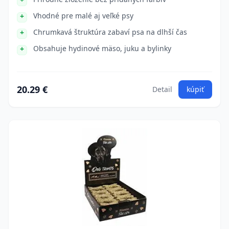
Vhodné pre malé aj veľké psy
Chrumkavá štruktúra zabaví psa na dlhší čas
Obsahuje hydinové mäso, juku a bylinky
20.29 €
Detail
kúpiť