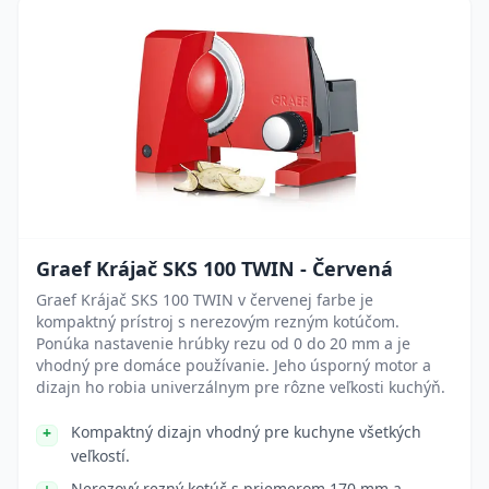
Graef Krájač SKS 100 TWIN - Červená
Graef Krájač SKS 100 TWIN v červenej farbe je
kompaktný prístroj s nerezovým rezným kotúčom.
Ponúka nastavenie hrúbky rezu od 0 do 20 mm a je
vhodný pre domáce používanie. Jeho úsporný motor a
dizajn ho robia univerzálnym pre rôzne veľkosti kuchýň.
Kompaktný dizajn vhodný pre kuchyne všetkých
veľkostí.
Nerezový rezný kotúč s priemerom 170 mm a