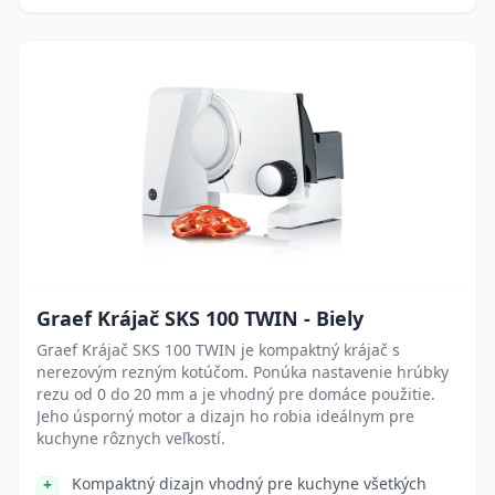
Graef Krájač SKS 100 TWIN - Biely
Graef Krájač SKS 100 TWIN je kompaktný krájač s
nerezovým rezným kotúčom. Ponúka nastavenie hrúbky
rezu od 0 do 20 mm a je vhodný pre domáce použitie.
Jeho úsporný motor a dizajn ho robia ideálnym pre
kuchyne rôznych veľkostí.
Kompaktný dizajn vhodný pre kuchyne všetkých