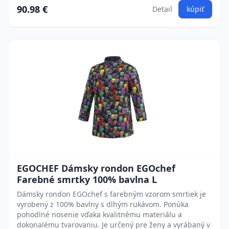
90.98 €
Detail
kúpiť
EGOCHEF Dámsky rondon EGOchef
Farebné smrtky 100% bavlna L
Dámsky rondon EGOchef s farebným vzorom smrtiek je
vyrobený z 100% bavlny s dlhým rukávom. Ponúka
pohodlné nosenie vďaka kvalitnému materiálu a
dokonalému tvarovaniu. Je určený pre ženy a vyrábaný v