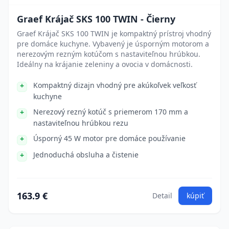
Graef Krájač SKS 100 TWIN - Čierny
Graef Krájač SKS 100 TWIN je kompaktný prístroj vhodný
pre domáce kuchyne. Vybavený je úsporným motorom a
nerezovým rezným kotúčom s nastaviteľnou hrúbkou.
Ideálny na krájanie zeleniny a ovocia v domácnosti.
Kompaktný dizajn vhodný pre akúkoľvek veľkosť
kuchyne
Nerezový rezný kotúč s priemerom 170 mm a
nastaviteľnou hrúbkou rezu
Úsporný 45 W motor pre domáce používanie
Jednoduchá obsluha a čistenie
163.9 €
Detail
kúpiť