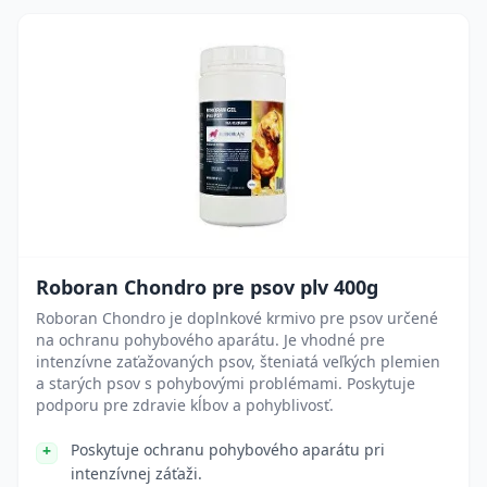
Roboran Chondro pre psov plv 400g
Roboran Chondro je doplnkové krmivo pre psov určené
na ochranu pohybového aparátu. Je vhodné pre
intenzívne zaťažovaných psov, šteniatá veľkých plemien
a starých psov s pohybovými problémami. Poskytuje
podporu pre zdravie kĺbov a pohyblivosť.
Poskytuje ochranu pohybového aparátu pri
intenzívnej záťaži.