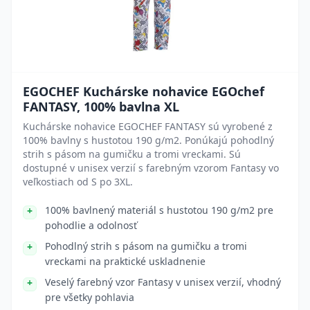
EGOCHEF Kuchárske nohavice EGOchef
FANTASY, 100% bavlna XL
Kuchárske nohavice EGOCHEF FANTASY sú vyrobené z
100% bavlny s hustotou 190 g/m2. Ponúkajú pohodlný
strih s pásom na gumičku a tromi vreckami. Sú
dostupné v unisex verzií s farebným vzorom Fantasy vo
veľkostiach od S po 3XL.
100% bavlnený materiál s hustotou 190 g/m2 pre
pohodlie a odolnosť
Pohodlný strih s pásom na gumičku a tromi
vreckami na praktické uskladnenie
Veselý farebný vzor Fantasy v unisex verzií, vhodný
pre všetky pohlavia