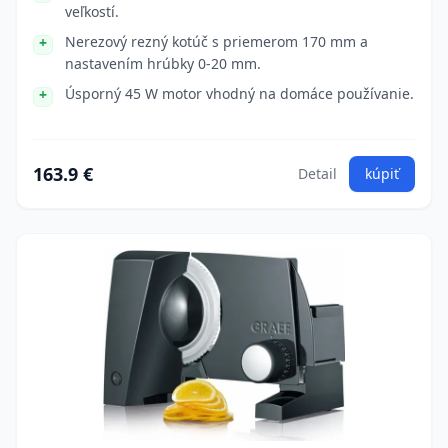
veľkostí.
Nerezový rezný kotúč s priemerom 170 mm a
nastavením hrúbky 0-20 mm.
Úsporný 45 W motor vhodný na domáce používanie.
163.9 €
Detail
kúpiť