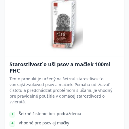
Starostlivosť o uši psov a mačiek 100ml
PHC
Tento produkt je určený na šetrnú starostlivosť o
vonkajší zvukovod psov a mačiek. Pomáha udržiavať
čistotu a predchádzať problémom s ušami. Je vhodný
pre pravidelné použitie v domácej starostlivosti o
zvieratá.
Šetrné čistenie bez podráždenia
Vhodné pre psov aj mačky