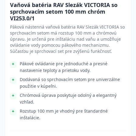
Vaňová batéria RAV Slezák VICTORIA so
sprchovacím setom 100 mm chróm
VI253.0/1
Páková nástenná vaňová batéria RAV Slezák VICTORIA so
sprchovacím setom má rozstup 100 mm a chrómovú
úpravu. Je určená pre inštaláciu nad vaňu a umožňuje
ovládanie vody pomocou pákového mechanizmu.
Súčasťou je sprchovací set pre zvýšenú funkčnosť.
Pákové ovládanie pre jednoduché a presné
nastavenie teploty a prietoku vody.
Dodávaná so sprchovacím setom pre univerzálne
použitie v kúpeľni.
Chrómová úprava poskytuje odolný a elegantný
vzhľad.
Rozstup 100 mm je vhodný pre štandardné
inštalácie.