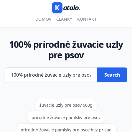
K
atalo
.
DOMOV
ČLÁNKY
KONTAKT
100% prírodné žuvacie uzly
pre psov
Search
žuvacie uzly pre psov 600g
prírodné žuvacie pamlsky pre psov
prírodné žuvacie pamlsky pre psov bez prísad