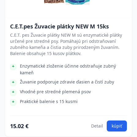
C.E.T.pes Žuvacie plátky NEW M 15ks
C.E.T. pes Žuvacie plátky NEW M sú enzymatické plátky
určené pre stredné psy. Pomáhajú pri odstraňovaní
zubného kameňa a čistia zuby prirodzeným žuvaním.
Balenie obsahuje 15 kusov plátkov.
Enzymatické zloženie účinne odstraňuje zubný
kameň
Žuvanie podporuje zdravie ďasien a čistí zuby
Vhodné pre stredné plemená psov
Praktické balenie s 15 kusmi
15.02 €
Detail
kúpiť