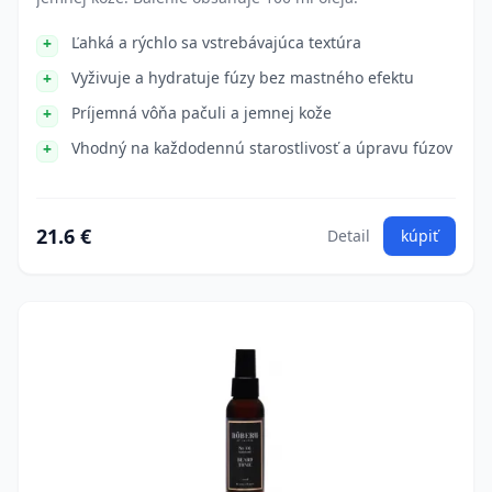
Ľahká a rýchlo sa vstrebávajúca textúra
Vyživuje a hydratuje fúzy bez mastného efektu
Príjemná vôňa pačuli a jemnej kože
Vhodný na každodennú starostlivosť a úpravu fúzov
21.6 €
Detail
kúpiť