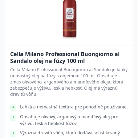
Cella Milano Professional Buongiorno al
Sandalo olej na fúzy 100 ml
Cella Milano Professional Buongiorno al Sandalo je ľahký
nemastný olej na fúzy s objemom 100 ml. Obsahuje
zmes olivového, arganového a mandľového oleja, ktorá
zabezpečuje výživu, lesk a hebkosť. Olej má výraznú
drevitú vôňu.
Ľahká a nemastná textúra pre pohodlné používanie.
Obsahuje olivový, arganový a mandľový olej pre
výživu, lesk a hebkosť fúzov.
Výrazná drevitá vôňa, ktorá dodáva sofistikovaný