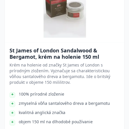
St James of London Sandalwood &
Bergamot, krém na holenie 150 ml
Krém na holenie od značky St James of London s
prírodným zložením. Vyznačuje sa charakteristickou
vôňou santalového dreva a bergamotu. Ide o britský
produkt v objeme 150 mililitrov.
100% prírodné zloženie
zmyselná vôňa santalového dreva a bergamotu
kvalitná anglická značka
objem 150 ml na dlhodobé používanie