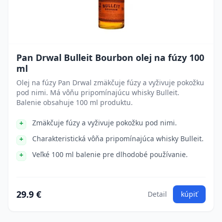
Pan Drwal Bulleit Bourbon olej na fúzy 100
ml
Olej na fúzy Pan Drwal zmäkčuje fúzy a vyživuje pokožku
pod nimi. Má vôňu pripomínajúcu whisky Bulleit.
Balenie obsahuje 100 ml produktu.
Zmäkčuje fúzy a vyživuje pokožku pod nimi.
Charakteristická vôňa pripomínajúca whisky Bulleit.
Veľké 100 ml balenie pre dlhodobé používanie.
29.9 €
Detail
kúpiť