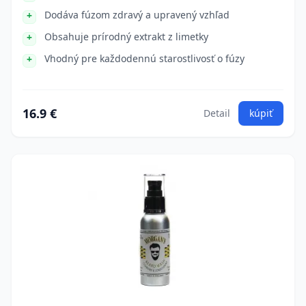
Dodáva fúzom zdravý a upravený vzhľad
Obsahuje prírodný extrakt z limetky
Vhodný pre každodennú starostlivosť o fúzy
16.9 €
Detail
kúpiť