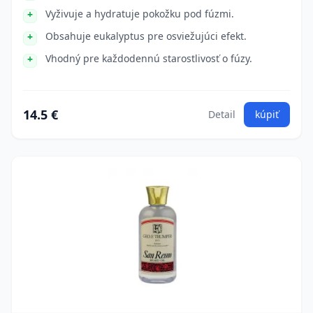
Vyživuje a hydratuje pokožku pod fúzmi.
Obsahuje eukalyptus pre osviežujúci efekt.
Vhodný pre každodennú starostlivosť o fúzy.
14.5 €
Detail
kúpiť