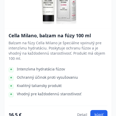
Cella Milano, balzam na fúzy 100 ml
Balzam na fúzy Cella Milano je špeciálne vyvinutý pre
intenzívnu hydratáciu. Poskytuje ochranu fúzov a je
vhodný na každodennú starostlivosť. Produkt má objem
100 ml.
Intenzívna hydratácia fúzov
Ochranný účinok proti vysušovaniu
Kvalitný taliansky produkt
Vhodný pre každodennú starostlivosť
16.5 €
Detail
kúpiť