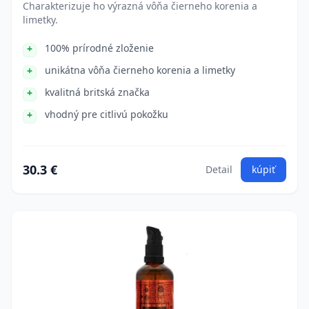
Charakterizuje ho výrazná vôňa čierneho korenia a
limetky.
100% prírodné zloženie
unikátna vôňa čierneho korenia a limetky
kvalitná britská značka
vhodný pre citlivú pokožku
30.3 €
Detail
kúpiť