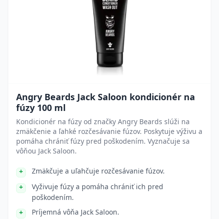
Angry Beards Jack Saloon kondicionér na
fúzy 100 ml
Kondicionér na fúzy od značky Angry Beards slúži na
zmäkčenie a ľahké rozčesávanie fúzov. Poskytuje výživu a
pomáha chrániť fúzy pred poškodením. Vyznačuje sa
vôňou Jack Saloon.
Zmäkčuje a uľahčuje rozčesávanie fúzov.
Vyživuje fúzy a pomáha chrániť ich pred
poškodením.
Príjemná vôňa Jack Saloon.