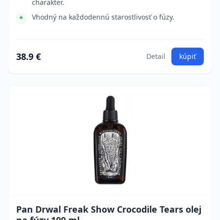
charakter.
Vhodný na každodennú starostlivosť o fúzy.
38.9 €
Detail
kúpiť
Pan Drwal Freak Show Crocodile Tears olej