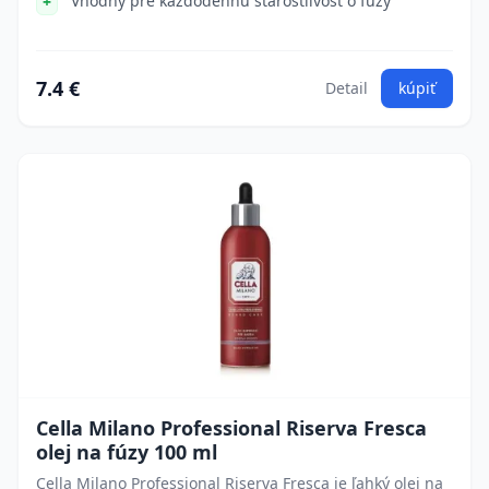
Vhodný pre každodennú starostlivosť o fúzy
7.4 €
Detail
kúpiť
Cella Milano Professional Riserva Fresca
olej na fúzy 100 ml
Cella Milano Professional Riserva Fresca je ľahký olej na