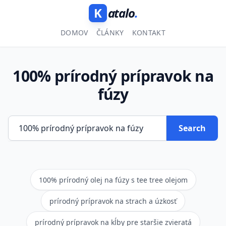
K
atalo
.
DOMOV
ČLÁNKY
KONTAKT
100% prírodný prípravok na
fúzy
Search
100% prírodný olej na fúzy s tee tree olejom
prírodný prípravok na strach a úzkosť
prírodný prípravok na kĺby pre staršie zvieratá