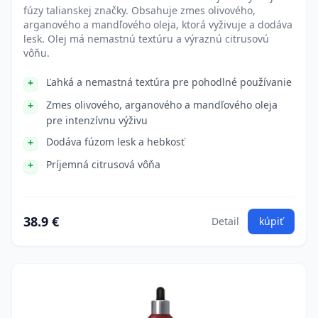
fúzy talianskej značky. Obsahuje zmes olivového,
arganového a mandľového oleja, ktorá vyživuje a dodáva
lesk. Olej má nemastnú textúru a výraznú citrusovú
vôňu.
Ľahká a nemastná textúra pre pohodlné používanie
Zmes olivového, arganového a mandľového oleja
pre intenzívnu výživu
Dodáva fúzom lesk a hebkosť
Príjemná citrusová vôňa
38.9 €
Detail
kúpiť