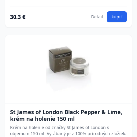
30.3 €
Detail
kúpiť
St James of London Black Pepper & Lime,
krém na holenie 150 ml
Krém na holenie od značky St James of London s
objemom 150 ml. Vyrábaný je z 100% prírodných zložiek.