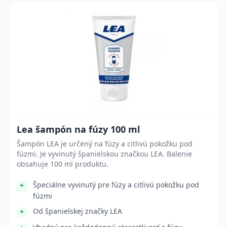
Lea šampón na fúzy 100 ml
Šampón LEA je určený na fúzy a citlivú pokožku pod
fúzmi. Je vyvinutý španielskou značkou LEA. Balenie
obsahuje 100 ml produktu.
Špeciálne vyvinutý pre fúzy a citlivú pokožku pod
fúzmi
Od španielskej značky LEA