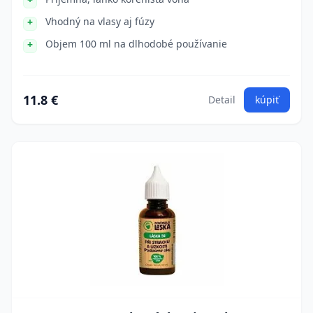
Vhodný na vlasy aj fúzy
Objem 100 ml na dlhodobé používanie
11.8 €
Detail
kúpiť