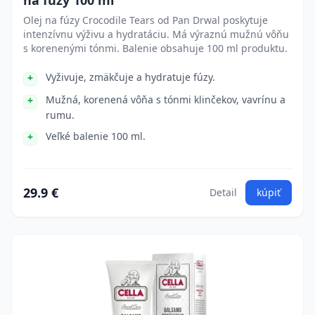
na fúzy 100 ml
Olej na fúzy Crocodile Tears od Pan Drwal poskytuje
intenzívnu výživu a hydratáciu. Má výraznú mužnú vôňu
s korenenými tónmi. Balenie obsahuje 100 ml produktu.
Vyživuje, zmäkčuje a hydratuje fúzy.
Mužná, korenená vôňa s tónmi klinčekov, vavrínu a
rumu.
Veľké balenie 100 ml.
29.9 €
Detail
kúpiť