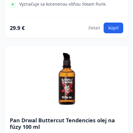
Vyznačuje sa korenenou vôňou Steam Punk.
29.9 €
Detail
kúpiť
Pan Drwal Buttercut Tendencies olej na
fúzy 100 ml