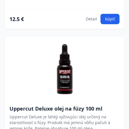
12.5 €
Detail
kúpiť
Uppercut Deluxe olej na fúzy 100 ml
Uppercut Deluxe je ľahký vyživujúci olej určený na
starostlivosť o fúzy. Produkt má jemnú vôňu pačuli a
jemnej kože. Balenie obsahuje 100 ml oleja.