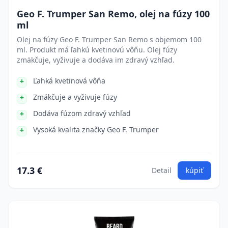
Geo F. Trumper San Remo, olej na fúzy 100
ml
Olej na fúzy Geo F. Trumper San Remo s objemom 100
ml. Produkt má ľahkú kvetinovú vôňu. Olej fúzy
zmäkčuje, vyživuje a dodáva im zdravý vzhľad.
Ľahká kvetinová vôňa
Zmäkčuje a vyživuje fúzy
Dodáva fúzom zdravý vzhľad
Vysoká kvalita značky Geo F. Trumper
17.3 €
Detail
kúpiť