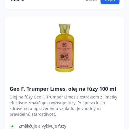
Geo F. Trumper Limes, olej na fúzy 100 ml
Olej na fúzy Geo F. Trumper Limes s extraktom z limetky
efektívne zmäkčuje a vyživuje fúzy. Prispieva k ich
zdravému a upravenému vzhľadu. Je vhodný na
pravidelnú starostlivosť.
Zmäkčuje a vyživuje fúzy