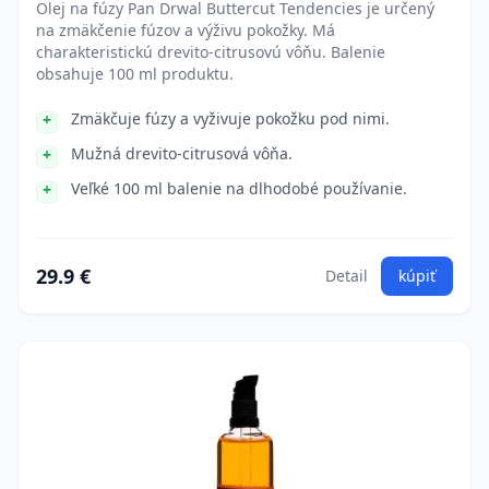
Olej na fúzy Pan Drwal Buttercut Tendencies je určený
na zmäkčenie fúzov a výživu pokožky. Má
charakteristickú drevito-citrusovú vôňu. Balenie
obsahuje 100 ml produktu.
Zmäkčuje fúzy a vyživuje pokožku pod nimi.
Mužná drevito-citrusová vôňa.
Veľké 100 ml balenie na dlhodobé používanie.
29.9 €
Detail
kúpiť