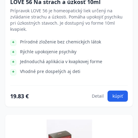
LOVE 56 Na strach a úzkosť 10ml
Prípravok LOVE 56 je homeopatický liek určený na
zvládanie strachu a úzkosti. Pomáha upokojiť psychiku
pri úzkostných stavoch. Je dostupný vo forme 10ml
kvapiek.
Prírodné zloženie bez chemických látok
Rýchle upokojenie psychiky
Jednoduchá aplikácia v kvapkovej forme
Vhodné pre dospelých aj deti
19.83 €
Detail
kúpiť