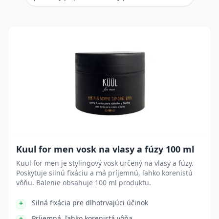
Kuul for men vosk na vlasy a fúzy 100 ml
Kuul for men je stylingový vosk určený na vlasy a fúzy.
Poskytuje silnú fixáciu a má príjemnú, ľahko korenistú
vôňu. Balenie obsahuje 100 ml produktu.
Silná fixácia pre dlhotrvajúci účinok
Príjemná, ľahko korenistá vôňa