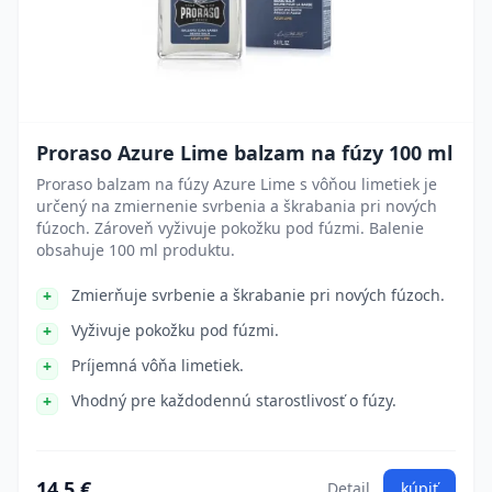
Proraso Azure Lime balzam na fúzy 100 ml
Proraso balzam na fúzy Azure Lime s vôňou limetiek je
určený na zmiernenie svrbenia a škrabania pri nových
fúzoch. Zároveň vyživuje pokožku pod fúzmi. Balenie
obsahuje 100 ml produktu.
Zmierňuje svrbenie a škrabanie pri nových fúzoch.
Vyživuje pokožku pod fúzmi.
Príjemná vôňa limetiek.
Vhodný pre každodennú starostlivosť o fúzy.
14.5 €
Detail
kúpiť