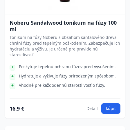
Noberu Sandalwood tonikum na fúzy 100
ml
Tonikum na fúzy Noberu s obsahom santalového dreva
chráni fúzy pred tepelným poškodením. Zabezpečuje ich
hydratáciu a výživu. Je určené pre pravidelnú
starostlivosť.
Poskytuje tepelnú ochranu fúzov pred vysušením.
Hydratuje a vyživuje fúzy prirodzeným spôsobom.
Vhodné pre každodennú starostlivosť o fúzy.
16.9 €
Detail
kúpiť