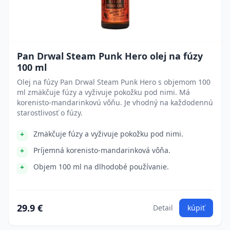
Pan Drwal Steam Punk Hero olej na fúzy
100 ml
Olej na fúzy Pan Drwal Steam Punk Hero s objemom 100
ml zmäkčuje fúzy a vyživuje pokožku pod nimi. Má
korenisto-mandarinkovú vôňu. Je vhodný na každodennú
starostlivosť o fúzy.
Zmäkčuje fúzy a vyživuje pokožku pod nimi.
Príjemná korenisto-mandarinková vôňa.
Objem 100 ml na dlhodobé používanie.
29.9 €
Detail
kúpiť