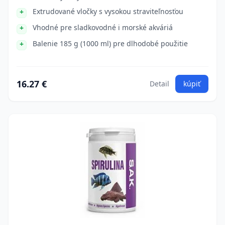
Extrudované vločky s vysokou straviteľnosťou
Vhodné pre sladkovodné i morské akváriá
Balenie 185 g (1000 ml) pre dlhodobé použitie
16.27 €
Detail
kúpiť