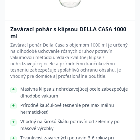
Zavárací pohár s klipsou DELLA CASA 1000
ml
Zavárací pohár Della Casa s objemom 1000 ml je určený
na dlhodobé uchovanie rôznych druhov potravín
vákumovou metódou. Vďaka kvalitnej klipse z
nehrdzavejúcej ocele a prírodnému kaučukovému
tesneniu zabezpečuje spoľahlivú ochranu obsahu. Je
vhodný pre domáce aj profesionálne použitie.
Masívna klipsa z nehrdzavejúcej ocele zabezpečuje
dlhodobé vákuum
Prírodné kaučukové tesnenie pre maximálnu
hermetickosť
Vhodný na širokú škálu potravín od zeleniny po
mäsové výrobky
Trvanlivosť zavarených potravín 3-6 rokov pri