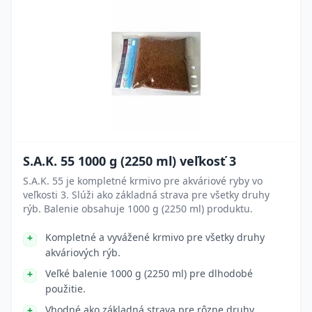
S.A.K. 55 1000 g (2250 ml) veľkosť 3
S.A.K. 55 je kompletné krmivo pre akváriové ryby vo
veľkosti 3. Slúži ako základná strava pre všetky druhy
rýb. Balenie obsahuje 1000 g (2250 ml) produktu.
Kompletné a vyvážené krmivo pre všetky druhy
akváriových rýb.
Veľké balenie 1000 g (2250 ml) pre dlhodobé
použitie.
Vhodné ako základná strava pre rôzne druhy