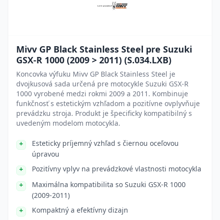
Mivv GP Black Stainless Steel pre Suzuki
GSX-R 1000 (2009 > 2011) (S.034.LXB)
Koncovka výfuku Mivv GP Black Stainless Steel je
dvojkusová sada určená pre motocykle Suzuki GSX-R
1000 vyrobené medzi rokmi 2009 a 2011. Kombinuje
funkčnosť s estetickým vzhľadom a pozitívne ovplyvňuje
prevádzku stroja. Produkt je špecificky kompatibilný s
uvedeným modelom motocykla.
Esteticky príjemný vzhľad s čiernou oceľovou
úpravou
Pozitívny vplyv na prevádzkové vlastnosti motocykla
Maximálna kompatibilita so Suzuki GSX-R 1000
(2009-2011)
Kompaktný a efektívny dizajn