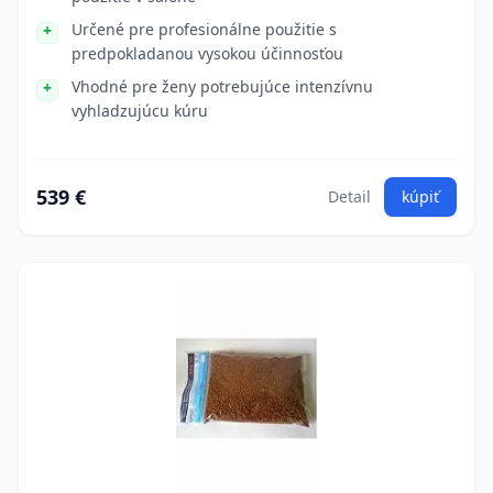
Určené pre profesionálne použitie s
predpokladanou vysokou účinnosťou
Vhodné pre ženy potrebujúce intenzívnu
vyhladzujúcu kúru
539 €
Detail
kúpiť