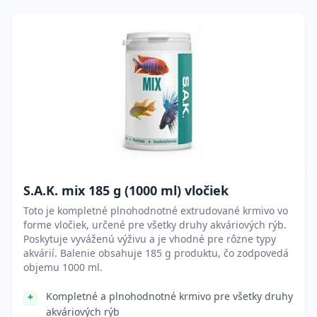
S.A.K. mix 185 g (1000 ml) vločiek
Toto je kompletné plnohodnotné extrudované krmivo vo
forme vločiek, určené pre všetky druhy akváriových rýb.
Poskytuje vyváženú výživu a je vhodné pre rôzne typy
akvárií. Balenie obsahuje 185 g produktu, čo zodpovedá
objemu 1000 ml.
Kompletné a plnohodnotné krmivo pre všetky druhy
akváriových rýb