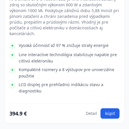
zdroj so skutočným výkonom 600 W a zdanlivým
výkonom 1000 VA. Poskytuje záložnú dobu 5,88 minút pri
plnom zaťažení a chráni zariadenia pred výpadkami
prúdu, prepätím a prúdovými rázmi. Vhodný je pre
počítače a citlivú elektroniku v domácnostiach aj
kanceláriách.
Vysoká účinnosť až 97 % znižuje straty energie
Line interactive technológia stabilizuje napätie pre
citlivú elektroniku
Kompaktné rozmery a 8 výstupov pre univerzálne
použitie
LCD displej pre prehľadnú indikáciu stavu a
diagnostiku
394.9 €
Detail
kúpiť