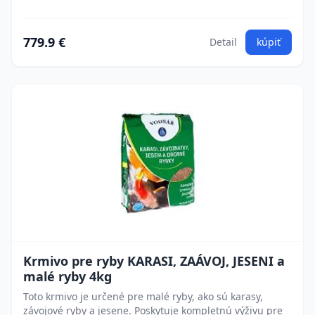
779.9 €
Detail
kúpiť
Krmivo pre ryby KARASI, ZAÁVOJ, JESENI a
malé ryby 4kg
Toto krmivo je určené pre malé ryby, ako sú karasy,
závojové ryby a jesene. Poskytuje kompletnú výživu pre