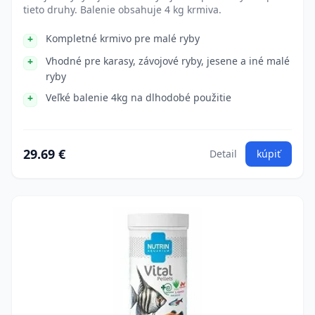
tieto druhy. Balenie obsahuje 4 kg krmiva.
Kompletné krmivo pre malé ryby
Vhodné pre karasy, závojové ryby, jesene a iné malé
ryby
Veľké balenie 4kg na dlhodobé použitie
29.69 €
Detail
kúpiť