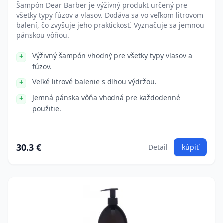
Šampón Dear Barber je výživný produkt určený pre
všetky typy fúzov a vlasov. Dodáva sa vo veľkom litrovom
balení, čo zvyšuje jeho praktickosť. Vyznačuje sa jemnou
pánskou vôňou.
Výživný šampón vhodný pre všetky typy vlasov a
fúzov.
Veľké litrové balenie s dlhou výdržou.
Jemná pánska vôňa vhodná pre každodenné
použitie.
30.3 €
Detail
kúpiť