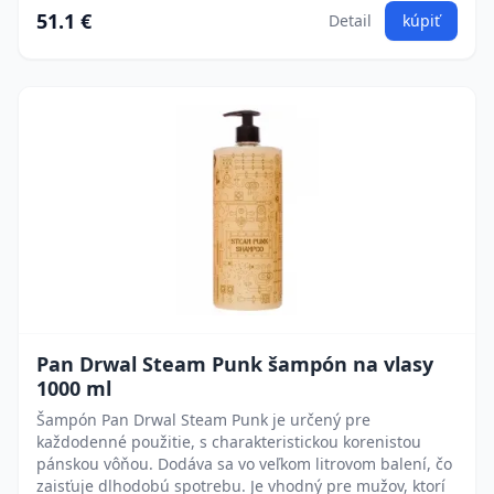
51.1 €
Detail
kúpiť
Pan Drwal Steam Punk šampón na vlasy
1000 ml
Šampón Pan Drwal Steam Punk je určený pre
každodenné použitie, s charakteristickou korenistou
pánskou vôňou. Dodáva sa vo veľkom litrovom balení, čo
zaisťuje dlhodobú spotrebu. Je vhodný pre mužov, ktorí