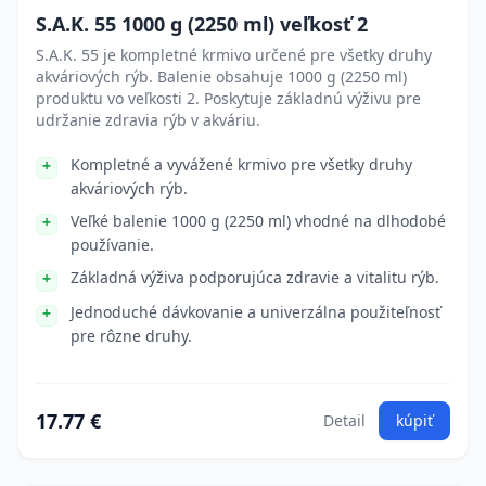
S.A.K. 55 1000 g (2250 ml) veľkosť 2
S.A.K. 55 je kompletné krmivo určené pre všetky druhy
akváriových rýb. Balenie obsahuje 1000 g (2250 ml)
produktu vo veľkosti 2. Poskytuje základnú výživu pre
udržanie zdravia rýb v akváriu.
Kompletné a vyvážené krmivo pre všetky druhy
akváriových rýb.
Veľké balenie 1000 g (2250 ml) vhodné na dlhodobé
používanie.
Základná výživa podporujúca zdravie a vitalitu rýb.
Jednoduché dávkovanie a univerzálna použiteľnosť
pre rôzne druhy.
17.77 €
Detail
kúpiť