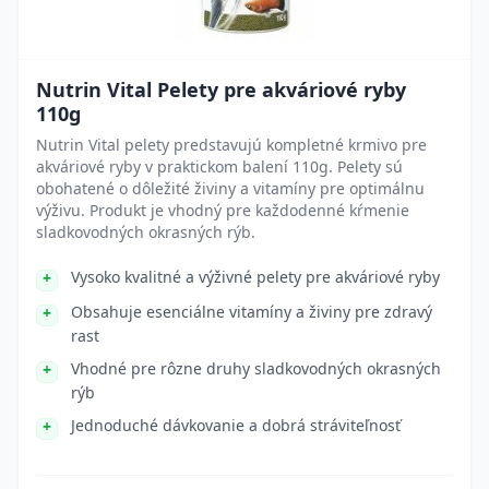
Nutrin Vital Pelety pre akváriové ryby
110g
Nutrin Vital pelety predstavujú kompletné krmivo pre
akváriové ryby v praktickom balení 110g. Pelety sú
obohatené o dôležité živiny a vitamíny pre optimálnu
výživu. Produkt je vhodný pre každodenné kŕmenie
sladkovodných okrasných rýb.
Vysoko kvalitné a výživné pelety pre akváriové ryby
Obsahuje esenciálne vitamíny a živiny pre zdravý
rast
Vhodné pre rôzne druhy sladkovodných okrasných
rýb
Jednoduché dávkovanie a dobrá stráviteľnosť