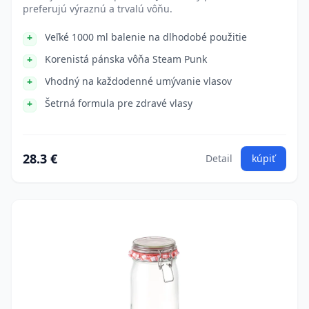
preferujú výraznú a trvalú vôňu.
Veľké 1000 ml balenie na dlhodobé použitie
Korenistá pánska vôňa Steam Punk
Vhodný na každodenné umývanie vlasov
Šetrná formula pre zdravé vlasy
28.3 €
Detail
kúpiť