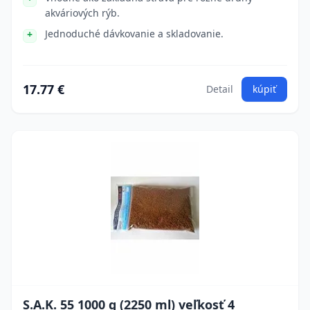
akváriových rýb.
Jednoduché dávkovanie a skladovanie.
17.77 €
Detail
kúpiť
S.A.K. 55 1000 g (2250 ml) veľkosť 4