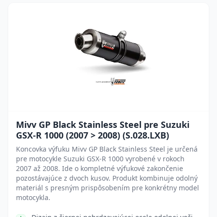
Mivv GP Black Stainless Steel pre Suzuki
GSX-R 1000 (2007 > 2008) (S.028.LXB)
Koncovka výfuku Mivv GP Black Stainless Steel je určená
pre motocykle Suzuki GSX-R 1000 vyrobené v rokoch
2007 až 2008. Ide o kompletné výfukové zakončenie
pozostávajúce z dvoch kusov. Produkt kombinuje odolný
materiál s presným prispôsobením pre konkrétny model
motocykla.