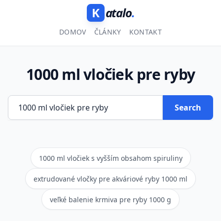
K
atalo
.
DOMOV
ČLÁNKY
KONTAKT
1000 ml vločiek pre ryby
Search
1000 ml vločiek s vyšším obsahom spiruliny
extrudované vločky pre akváriové ryby 1000 ml
veľké balenie krmiva pre ryby 1000 g