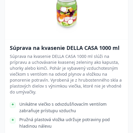
Súprava na kvasenie DELLA CASA 1000 ml
Súprava na kvasenie DELLA CASA 1000 ml slúži na
prípravu a uchovávanie kvasenej zeleniny ako kapusta,
uhorky alebo kimči. Pohár je vybavený vzduchotesným
viečkom s ventilom na odvod plynov a vložkou na
ponorenie potravín. Vyrobená je z hrubostenného skla a
plastových dielov s výnimkou viečka, ktoré nie je vhodné
do umývačky.
Unikátne viečko s odvzdušňovacím ventilom
zabraňuje prístupu vzduchu
Pružná plastová vložka udržuje potraviny pod
hladinou nálevu