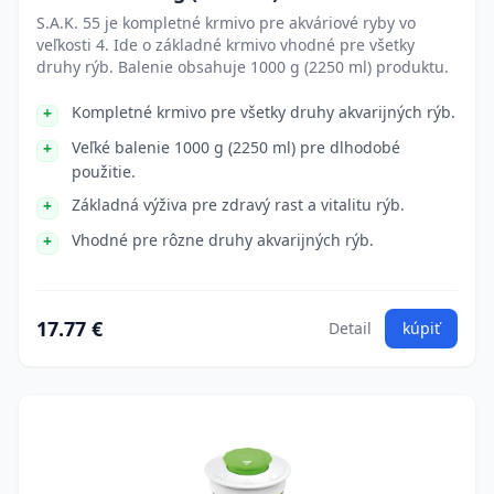
S.A.K. 55 je kompletné krmivo pre akváriové ryby vo
veľkosti 4. Ide o základné krmivo vhodné pre všetky
druhy rýb. Balenie obsahuje 1000 g (2250 ml) produktu.
Kompletné krmivo pre všetky druhy akvarijných rýb.
Veľké balenie 1000 g (2250 ml) pre dlhodobé
použitie.
Základná výživa pre zdravý rast a vitalitu rýb.
Vhodné pre rôzne druhy akvarijných rýb.
17.77 €
Detail
kúpiť