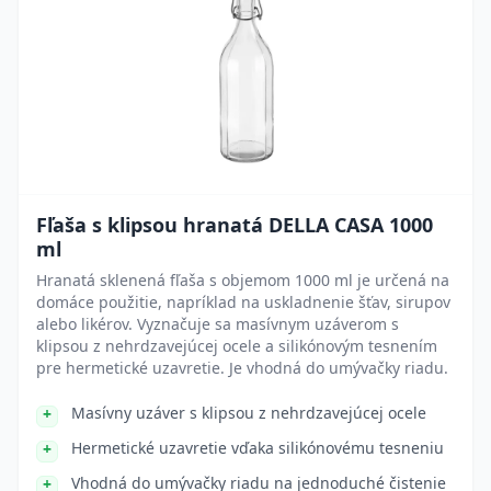
Fľaša s klipsou hranatá DELLA CASA 1000
ml
Hranatá sklenená fľaša s objemom 1000 ml je určená na
domáce použitie, napríklad na uskladnenie šťav, sirupov
alebo likérov. Vyznačuje sa masívnym uzáverom s
klipsou z nehrdzavejúcej ocele a silikónovým tesnením
pre hermetické uzavretie. Je vhodná do umývačky riadu.
Masívny uzáver s klipsou z nehrdzavejúcej ocele
Hermetické uzavretie vďaka silikónovému tesneniu
Vhodná do umývačky riadu na jednoduché čistenie