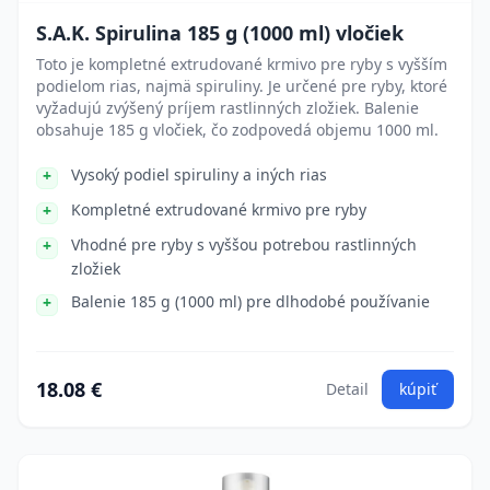
S.A.K. Spirulina 185 g (1000 ml) vločiek
Toto je kompletné extrudované krmivo pre ryby s vyšším
podielom rias, najmä spiruliny. Je určené pre ryby, ktoré
vyžadujú zvýšený príjem rastlinných zložiek. Balenie
obsahuje 185 g vločiek, čo zodpovedá objemu 1000 ml.
Vysoký podiel spiruliny a iných rias
Kompletné extrudované krmivo pre ryby
Vhodné pre ryby s vyššou potrebou rastlinných
zložiek
Balenie 185 g (1000 ml) pre dlhodobé používanie
18.08 €
Detail
kúpiť