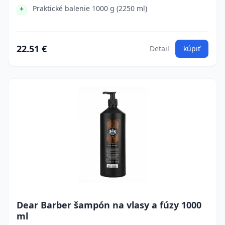
Praktické balenie 1000 g (2250 ml)
22.51 €
Detail
kúpiť
Dear Barber šampón na vlasy a fúzy 1000
ml