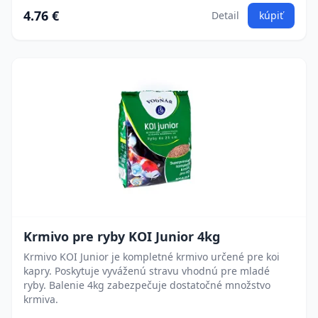
4.76 €
Detail
kúpiť
Krmivo pre ryby KOI Junior 4kg
Krmivo KOI Junior je kompletné krmivo určené pre koi
kapry. Poskytuje vyváženú stravu vhodnú pre mladé
ryby. Balenie 4kg zabezpečuje dostatočné množstvo
krmiva.