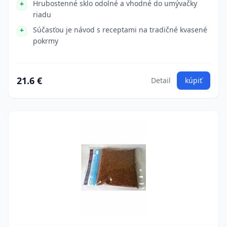
Hrubostenné sklo odolné a vhodné do umývačky
riadu
Súčasťou je návod s receptami na tradičné kvasené
pokrmy
21.6 €
Detail
kúpiť