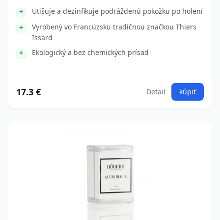
Utišuje a dezinfikuje podráždenú pokožku po holení
Vyrobený vo Francúzsku tradičnou značkou Thiers
Issard
Ekologický a bez chemických prísad
17.3 €
Detail
kúpiť