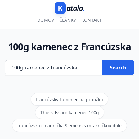
K
atalo
.
DOMOV
ČLÁNKY
KONTAKT
100g kamenec z Francúzska
Search
francúzsky kamenec na pokožku
Thiers Issard kamenec 100g
francúzska chladnička Siemens s mrazničkou dole