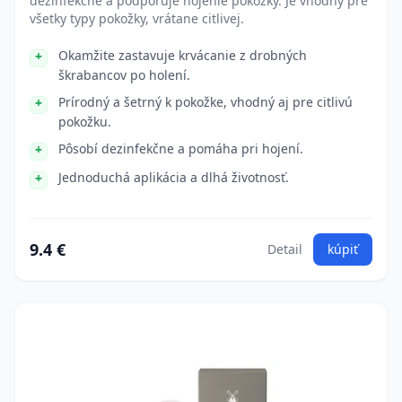
dezinfekčne a podporuje hojenie pokožky. Je vhodný pre
všetky typy pokožky, vrátane citlivej.
Okamžite zastavuje krvácanie z drobných
škrabancov po holení.
Prírodný a šetrný k pokožke, vhodný aj pre citlivú
pokožku.
Pôsobí dezinfekčne a pomáha pri hojení.
Jednoduchá aplikácia a dlhá životnosť.
9.4 €
Detail
kúpiť