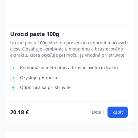
Urocid pasta 100g
Urocid pasta 100g slúži na prevenciu ochorení močových
ciest. Obsahuje kombináciu metionínu a brusnicového
extraktu, ktorá okysľuje pH moču. Je vhodná pri struvite.
Kombinácia metionínu a brusnicového extraktu
Okysľuje pH moču
Odporúča sa pri struvite
20.18 €
Detail
kúpiť