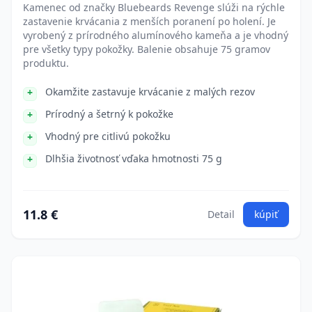
Kamenec od značky Bluebeards Revenge slúži na rýchle
zastavenie krvácania z menších poranení po holení. Je
vyrobený z prírodného alumínového kameňa a je vhodný
pre všetky typy pokožky. Balenie obsahuje 75 gramov
produktu.
Okamžite zastavuje krvácanie z malých rezov
Prírodný a šetrný k pokožke
Vhodný pre citlivú pokožku
Dlhšia životnosť vďaka hmotnosti 75 g
11.8 €
Detail
kúpiť