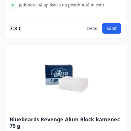
Jednoduchá aplikácia na postihnuté miesto
7.3 €
Detail
kúpiť
Bluebeards Revenge Alum Block kamenec
75 g