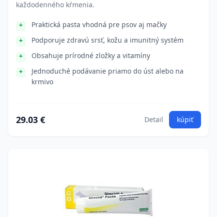
každodenného kŕmenia.
Praktická pasta vhodná pre psov aj mačky
Podporuje zdravú srsť, kožu a imunitný systém
Obsahuje prírodné zložky a vitamíny
Jednoduché podávanie priamo do úst alebo na
krmivo
29.03 €
Detail
kúpiť