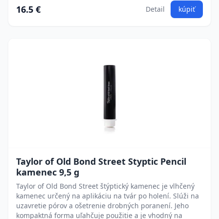
16.5 €
Detail
kúpiť
Taylor of Old Bond Street Styptic Pencil
kamenec 9,5 g
Taylor of Old Bond Street štýptický kamenec je vlhčený
kamenec určený na aplikáciu na tvár po holení. Slúži na
uzavretie pórov a ošetrenie drobných poranení. Jeho
kompaktná forma uľahčuje použitie a je vhodný na