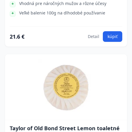
Vhodná pre náročných mužov a rôzne účesy
Veľké balenie 100g na dlhodobé používanie
21.6 €
Detail
kúpiť
Taylor of Old Bond Street Lemon toaletné