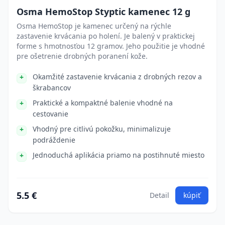
Osma HemoStop Styptic kamenec 12 g
Osma HemoStop je kamenec určený na rýchle
zastavenie krvácania po holení. Je balený v praktickej
forme s hmotnosťou 12 gramov. Jeho použitie je vhodné
pre ošetrenie drobných poranení kože.
Okamžité zastavenie krvácania z drobných rezov a
škrabancov
Praktické a kompaktné balenie vhodné na
cestovanie
Vhodný pre citlivú pokožku, minimalizuje
podráždenie
Jednoduchá aplikácia priamo na postihnuté miesto
5.5 €
Detail
kúpiť