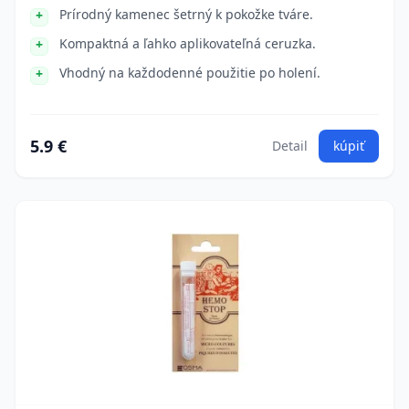
Prírodný kamenec šetrný k pokožke tváre.
Kompaktná a ľahko aplikovateľná ceruzka.
Vhodný na každodenné použitie po holení.
5.9 €
Detail
kúpiť