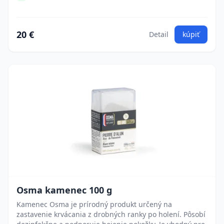
20 €
Detail
kúpiť
Osma kamenec 100 g
Kamenec Osma je prírodný produkt určený na
zastavenie krvácania z drobných ranky po holení. Pôsobí