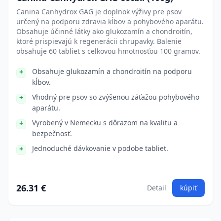
Canina Canhydrox GAG je doplnok výživy pre psov
určený na podporu zdravia kĺbov a pohybového aparátu.
Obsahuje účinné látky ako glukozamín a chondroitín,
ktoré prispievajú k regenerácii chrupavky. Balenie
obsahuje 60 tabliet s celkovou hmotnosťou 100 gramov.
Obsahuje glukozamín a chondroitín na podporu
kĺbov.
Vhodný pre psov so zvýšenou záťažou pohybového
aparátu.
Vyrobený v Nemecku s dôrazom na kvalitu a
bezpečnosť.
Jednoduché dávkovanie v podobe tabliet.
26.31 €
Detail
kúpiť