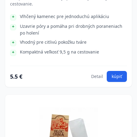
cestovanie.
Vlhčený kamenec pre jednoduchú aplikáciu
Uzavrie póry a pomáha pri drobných poraneniach
po holení
Vhodný pre citlivú pokožku tváre
Kompaktná veľkosť 9,5 g na cestovanie
5.5 €
Detail
kúpiť