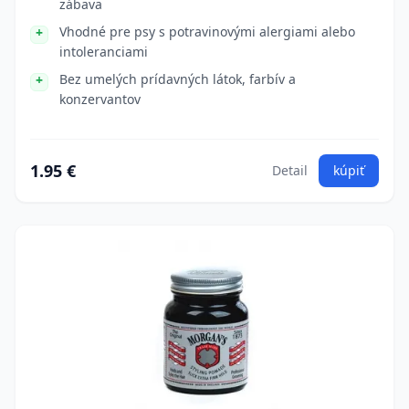
zábava
Vhodné pre psy s potravinovými alergiami alebo
intoleranciami
Bez umelých prídavných látok, farbív a
konzervantov
1.95 €
Detail
kúpiť