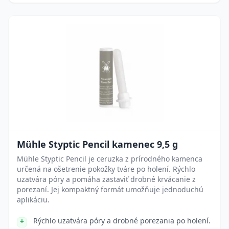
Mühle Styptic Pencil kamenec 9,5 g
Mühle Styptic Pencil je ceruzka z prírodného kamenca
určená na ošetrenie pokožky tváre po holení. Rýchlo
uzatvára póry a pomáha zastaviť drobné krvácanie z
porezaní. Jej kompaktný formát umožňuje jednoduchú
aplikáciu.
Rýchlo uzatvára póry a drobné porezania po holení.