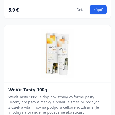
5.9 €
Detail
kúpiť
WeVit Tasty 100g
WeVit Tasty 100g je doplnok stravy vo forme pasty
určený pre psov a mačky. Obsahuje zmes prírodných
zložiek a vitamínov na podporu celkového zdravia. Je
vhodný na pravidelné podávanie ako súčasť