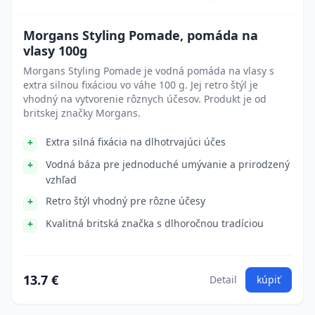
Morgans Styling Pomade, pomáda na
vlasy 100g
Morgans Styling Pomade je vodná pomáda na vlasy s
extra silnou fixáciou vo váhe 100 g. Jej retro štýl je
vhodný na vytvorenie rôznych účesov. Produkt je od
britskej značky Morgans.
Extra silná fixácia na dlhotrvajúci účes
Vodná báza pre jednoduché umývanie a prirodzený
vzhľad
Retro štýl vhodný pre rôzne účesy
Kvalitná britská značka s dlhoročnou tradíciou
13.7 €
Detail
kúpiť