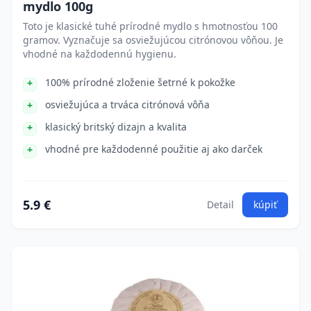
mydlo 100g
Toto je klasické tuhé prírodné mydlo s hmotnosťou 100
gramov. Vyznačuje sa osviežujúcou citrónovou vôňou. Je
vhodné na každodennú hygienu.
100% prírodné zloženie šetrné k pokožke
osviežujúca a trváca citrónová vôňa
klasický britský dizajn a kvalita
vhodné pre každodenné použitie aj ako darček
5.9 €
Detail
kúpiť