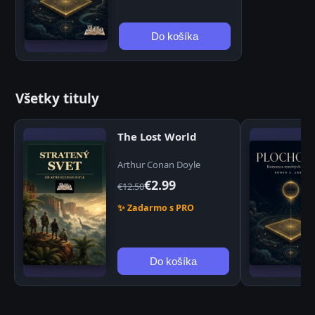
Do košíka
Všetky tituly
The Lost World
Arthur Conan Doyle
€2.99
€12.50
✨ Zadarmo s PRO
Do košíka