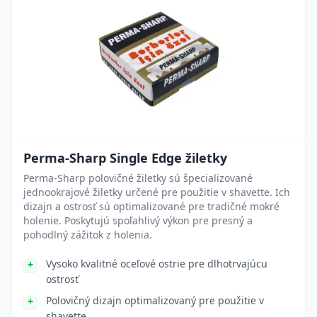
Perma-Sharp Single Edge žiletky
Perma-Sharp polovičné žiletky sú špecializované
jednookrajové žiletky určené pre použitie v shavette. Ich
dizajn a ostrosť sú optimalizované pre tradičné mokré
holenie. Poskytujú spoľahlivý výkon pre presný a
pohodlný zážitok z holenia.
Vysoko kvalitné oceľové ostrie pre dlhotrvajúcu
ostrosť
Polovičný dizajn optimalizovaný pre použitie v
shavette