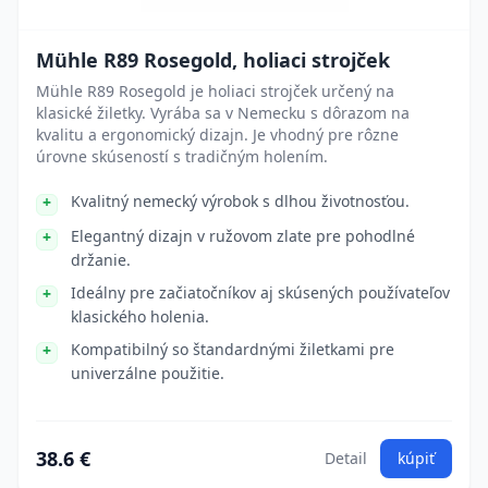
Mühle R89 Rosegold, holiaci strojček
Mühle R89 Rosegold je holiaci strojček určený na
klasické žiletky. Vyrába sa v Nemecku s dôrazom na
kvalitu a ergonomický dizajn. Je vhodný pre rôzne
úrovne skúseností s tradičným holením.
Kvalitný nemecký výrobok s dlhou životnosťou.
Elegantný dizajn v ružovom zlate pre pohodlné
držanie.
Ideálny pre začiatočníkov aj skúsených používateľov
klasického holenia.
Kompatibilný so štandardnými žiletkami pre
univerzálne použitie.
38.6 €
Detail
kúpiť