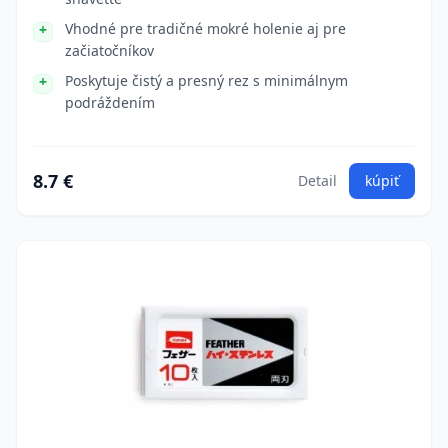
Vhodné pre tradičné mokré holenie aj pre
začiatočníkov
Poskytuje čistý a presný rez s minimálnym
podráždením
8.7 €
Detail
kúpiť