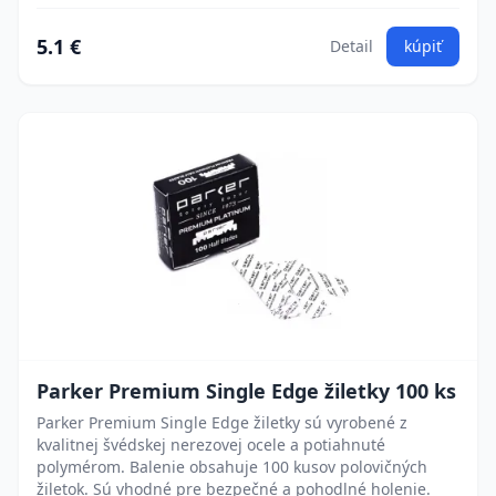
5.1 €
Detail
kúpiť
Parker Premium Single Edge žiletky 100 ks
Parker Premium Single Edge žiletky sú vyrobené z
kvalitnej švédskej nerezovej ocele a potiahnuté
polymérom. Balenie obsahuje 100 kusov polovičných
žiletok. Sú vhodné pre bezpečné a pohodlné holenie.