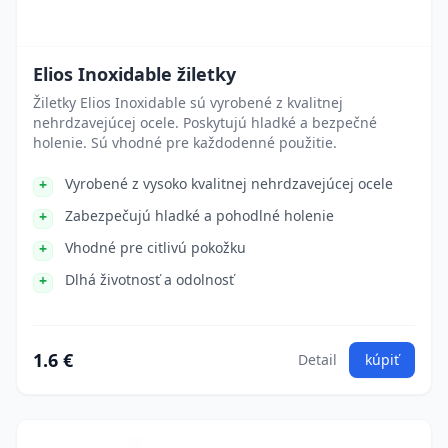
Elios Inoxidable žiletky
Žiletky Elios Inoxidable sú vyrobené z kvalitnej
nehrdzavejúcej ocele. Poskytujú hladké a bezpečné
holenie. Sú vhodné pre každodenné použitie.
Vyrobené z vysoko kvalitnej nehrdzavejúcej ocele
Zabezpečujú hladké a pohodlné holenie
Vhodné pre citlivú pokožku
Dlhá životnosť a odolnosť
1.6 €
Detail
kúpiť