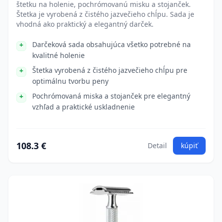
štetku na holenie, pochrómovanú misku a stojanček.
Štetka je vyrobená z čistého jazvečieho chĺpu. Sada je
vhodná ako praktický a elegantný darček.
Darčeková sada obsahujúca všetko potrebné na
kvalitné holenie
Štetka vyrobená z čistého jazvečieho chĺpu pre
optimálnu tvorbu peny
Pochrómovaná miska a stojanček pre elegantný
vzhľad a praktické uskladnenie
108.3 €
Detail
kúpiť