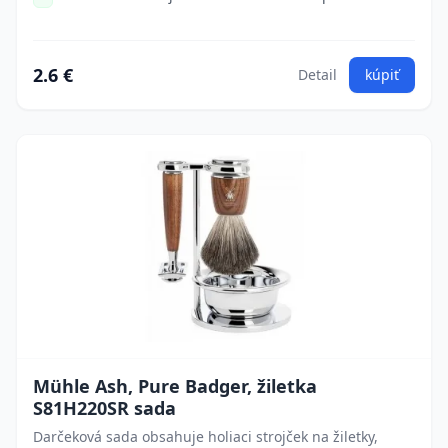
2.6 €
Detail
kúpiť
Mühle Ash, Pure Badger, žiletka
S81H220SR sada
Darčeková sada obsahuje holiaci strojček na žiletky,