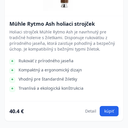
Mühle Rytmo Ash holiaci strojček
Holiaci strojček Mühle Rytmo Ash je navrhnutý pre
tradičné holenie s žiletkami. Disponuje rukoväťou z
prírodného jaseňa, ktorá zaisťuje pohodlný a bezpečný
úchop. Je kompatibilný s bežnými typmi žiletok.
Rukoväť z prírodného jaseňa
Kompaktný a ergonomický dizajn
Vhodný pre štandardné žiletky
Trvanlivá a ekologická konštrukcia
40.4 €
Detail
kúpiť