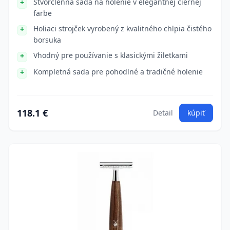
Štvorčlenná sada na holenie v elegantnej čiernej
farbe
Holiaci strojček vyrobený z kvalitného chlpia čistého
borsuka
Vhodný pre používanie s klasickými žiletkami
Kompletná sada pre pohodlné a tradičné holenie
118.1 €
Detail
kúpiť