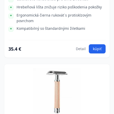
Hrebeňová lišta znižuje riziko poškodenia pokožky
Ergonomická čierna rukoväť s protisklzovým
povrchom
Kompatibilný so štandardnými žiletkami
35.4 €
Detail
kúpiť