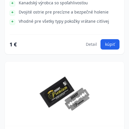
Kanadský výrobca so spoľahlivosťou
Dvojité ostrie pre precízne a bezpečné holenie
Vhodné pre všetky typy pokožky vrátane citlivej
1 €
Detail
kúpiť