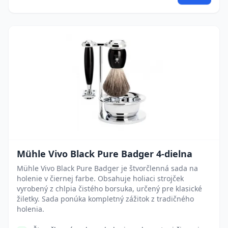
Mühle Vivo Black Pure Badger 4-dielna
Mühle Vivo Black Pure Badger je štvorčlenná sada na
holenie v čiernej farbe. Obsahuje holiaci strojček
vyrobený z chlpia čistého borsuka, určený pre klasické
žiletky. Sada ponúka kompletný zážitok z tradičného
holenia.