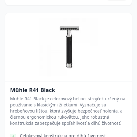
Mühle R41 Black
Mühle R41 Black je celokovový holiaci strojček určený na
používanie s klasickými žiletkami. Vyznačuje sa
hrebeňovou lištou, ktorá zvyšuje bezpečnosť holenia, a
čiernou ergonomickou rukoväťou. Jeho robustná
konštrukcia zabezpečuje spoľahlivosť a dlhú životnosť.
Celokovová konštrukcia pre dlhú životnosť