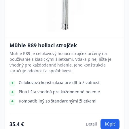
Mühle R89 holiaci strojček
Mühle R89 je celokovový holiaci strojček určený na
používanie s klasickými žiletkami. Vďaka plnej lište je
vhodný pre každodenné holenie. Jeho konštrukcia
zaručuje odolnosť a spoľahlivosť.
Celokovová konštrukcia pre dlhú životnosť
Plná lišta vhodná pre každodenné holenie
Kompatibilný so štandardnými žiletkami
35.4 €
Detail
kúpiť