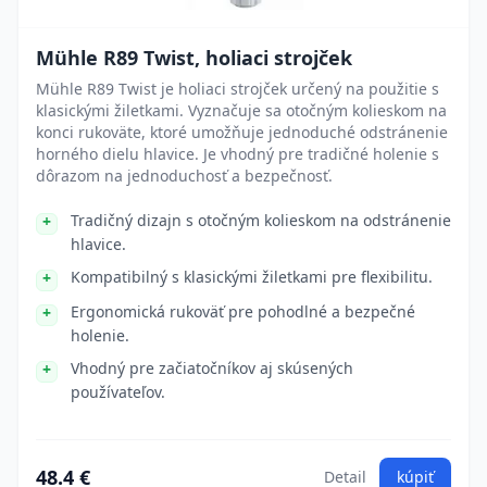
Mühle R89 Twist, holiaci strojček
Mühle R89 Twist je holiaci strojček určený na použitie s
klasickými žiletkami. Vyznačuje sa otočným kolieskom na
konci rukoväte, ktoré umožňuje jednoduché odstránenie
horného dielu hlavice. Je vhodný pre tradičné holenie s
dôrazom na jednoduchosť a bezpečnosť.
Tradičný dizajn s otočným kolieskom na odstránenie
hlavice.
Kompatibilný s klasickými žiletkami pre flexibilitu.
Ergonomická rukoväť pre pohodlné a bezpečné
holenie.
Vhodný pre začiatočníkov aj skúsených
používateľov.
48.4 €
Detail
kúpiť