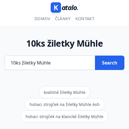
K
atalo
.
DOMOV
ČLÁNKY
KONTAKT
10ks žiletky Mühle
Search
kvalitné žiletky Mühle
holiaci strojček na žiletky Mühle Ash
holiaci strojček na klasické žiletky Mühle