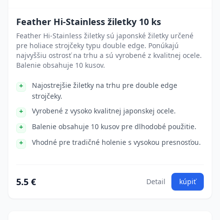
Feather Hi-Stainless žiletky 10 ks
Feather Hi-Stainless žiletky sú japonské žiletky určené
pre holiace strojčeky typu double edge. Ponúkajú
najvyššiu ostrosť na trhu a sú vyrobené z kvalitnej ocele.
Balenie obsahuje 10 kusov.
Najostrejšie žiletky na trhu pre double edge
strojčeky.
Vyrobené z vysoko kvalitnej japonskej ocele.
Balenie obsahuje 10 kusov pre dlhodobé použitie.
Vhodné pre tradičné holenie s vysokou presnosťou.
5.5 €
Detail
kúpiť