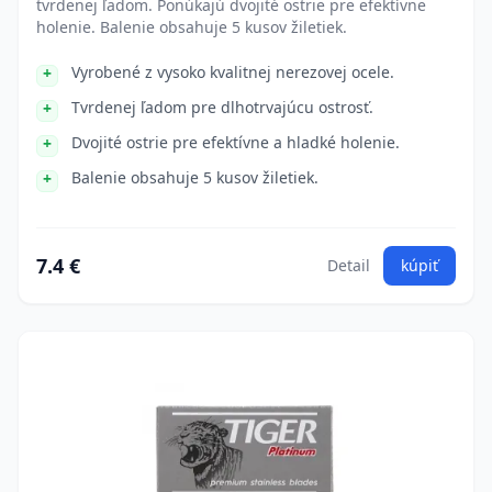
tvrdenej ľadom. Ponúkajú dvojité ostrie pre efektívne
holenie. Balenie obsahuje 5 kusov žiletiek.
Vyrobené z vysoko kvalitnej nerezovej ocele.
Tvrdenej ľadom pre dlhotrvajúcu ostrosť.
Dvojité ostrie pre efektívne a hladké holenie.
Balenie obsahuje 5 kusov žiletiek.
7.4 €
Detail
kúpiť