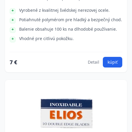
Vyrobené z kvalitnej švédskej nerezovej ocele.
Potiahnuté polymérom pre hladký a bezpečný chod.
Balenie obsahuje 100 ks na dlhodobé používanie.
Vhodné pre citlivú pokožku.
7 €
Detail
kúpiť