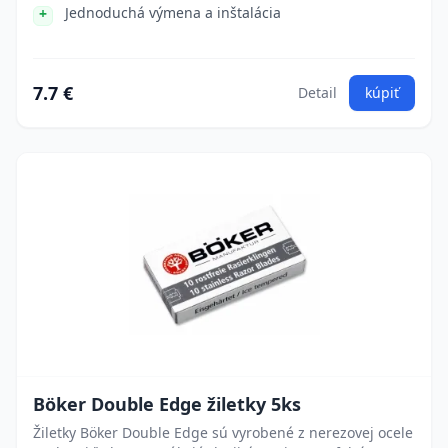
Jednoduchá výmena a inštalácia
7.7 €
Detail
kúpiť
Böker Double Edge žiletky 5ks
Žiletky Böker Double Edge sú vyrobené z nerezovej ocele