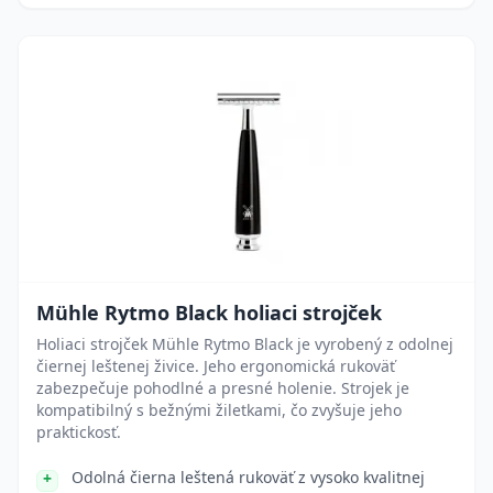
Mühle Rytmo Black holiaci strojček
Holiaci strojček Mühle Rytmo Black je vyrobený z odolnej
čiernej leštenej živice. Jeho ergonomická rukoväť
zabezpečuje pohodlné a presné holenie. Strojek je
kompatibilný s bežnými žiletkami, čo zvyšuje jeho
praktickosť.
Odolná čierna leštená rukoväť z vysoko kvalitnej