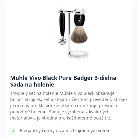
Mühle Vivo Black Pure Badger 3-dielna
Sada na holenie
Trojdiely set na holenie Mühle Vivo Black obsahuje
holiaci strojček, kef a stojan v čiernom prevedení. Strojek
je určený pre klasické žiletky, čo umožňuje presné a
pohodlné holenie. Sada je vyrobená z kvalitných
materiálov a je vhodná pre každodenné použitie.
Elegantný čierny dizajn s trojdielnym setom