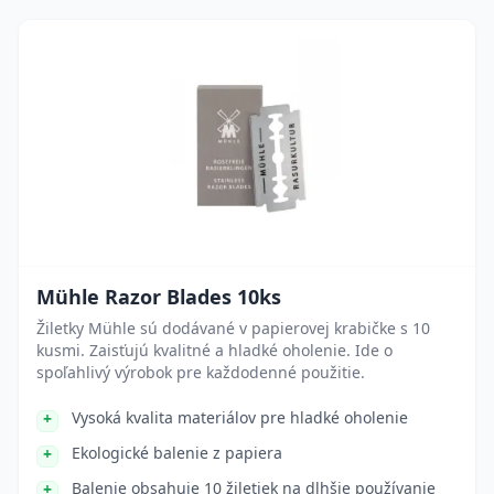
Mühle Razor Blades 10ks
Žiletky Mühle sú dodávané v papierovej krabičke s 10
kusmi. Zaisťujú kvalitné a hladké oholenie. Ide o
spoľahlivý výrobok pre každodenné použitie.
Vysoká kvalita materiálov pre hladké oholenie
Ekologické balenie z papiera
Balenie obsahuje 10 žiletiek na dlhšie používanie