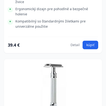
živice
Ergonomický dizajn pre pohodlné a bezpečné
holenie
Kompatibilný so štandardnými žiletkami pre
univerzálne použitie
39.4 €
Detail
kúpiť