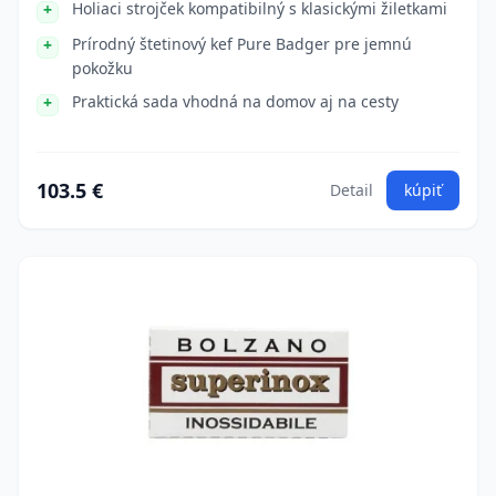
Holiaci strojček kompatibilný s klasickými žiletkami
Prírodný štetinový kef Pure Badger pre jemnú
pokožku
Praktická sada vhodná na domov aj na cesty
103.5 €
Detail
kúpiť