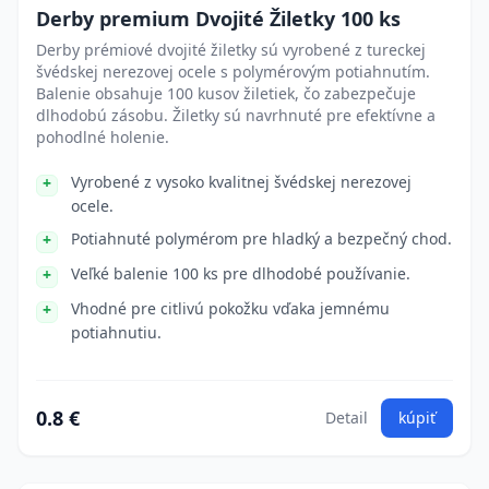
Derby premium Dvojité Žiletky 100 ks
Derby prémiové dvojité žiletky sú vyrobené z tureckej
švédskej nerezovej ocele s polymérovým potiahnutím.
Balenie obsahuje 100 kusov žiletiek, čo zabezpečuje
dlhodobú zásobu. Žiletky sú navrhnuté pre efektívne a
pohodlné holenie.
Vyrobené z vysoko kvalitnej švédskej nerezovej
ocele.
Potiahnuté polymérom pre hladký a bezpečný chod.
Veľké balenie 100 ks pre dlhodobé používanie.
Vhodné pre citlivú pokožku vďaka jemnému
potiahnutiu.
0.8 €
Detail
kúpiť