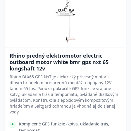
Rhino predný elektromotor electric
outboard motor white bmr gps nxt 65
longshaft 12v
Rhino BLX65 GPS NxT je elektrický prívesný motor s
dlhým hriadeľom pre prednú montáž, napájaný 12V s
ťahom 65 lbs. Ponúka pokročilé GPS funkcie vrátane
kotvy, ukladania trás a tempomatu, ovládané diaľkovým
ovládačom. Konštrukcia s epoxidovým kompozitovým
hriadeľom a Saltgard ochranou je vhodná aj do slanej
vody.
Komplexné GPS funkcie (kotva, ukladanie trás,
tempomat)