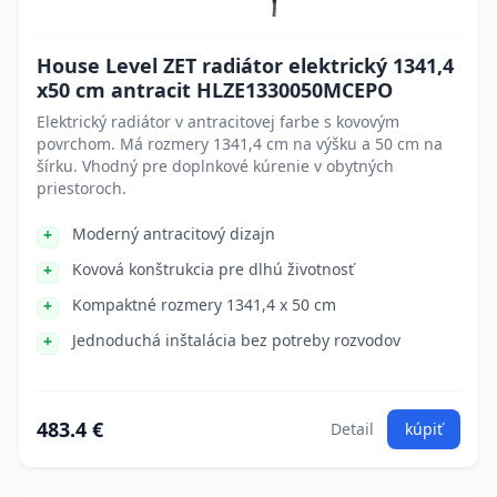
House Level ZET radiátor elektrický 1341,4
x50 cm antracit HLZE1330050MCEPO
Elektrický radiátor v antracitovej farbe s kovovým
povrchom. Má rozmery 1341,4 cm na výšku a 50 cm na
šírku. Vhodný pre doplnkové kúrenie v obytných
priestoroch.
Moderný antracitový dizajn
Kovová konštrukcia pre dlhú životnosť
Kompaktné rozmery 1341,4 x 50 cm
Jednoduchá inštalácia bez potreby rozvodov
483.4 €
Detail
kúpiť