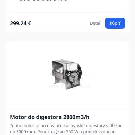
299.24 €
Detail
kúpiť
Motor do digestora 2800m3/h
Tento motor je určený pre kuchynské digestory s dĺžkou
do 3000 mm. Ponúka výkon 550 W a prietok vzduchu