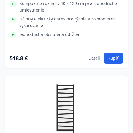
Kompaktné rozmery 40 x 129 cm pre jednoduché
umiestnenie
Účinný elektrický ohrev pre rýchle a rovnomerné
vykurovanie
Jednoduchá obsluha a údržba
518.8 €
Detail
kúpiť