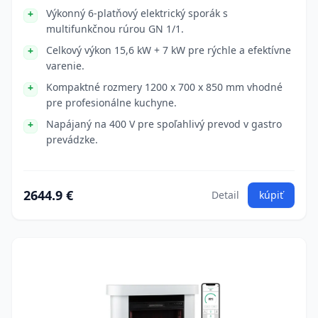
Výkonný 6-platňový elektrický sporák s
multifunkčnou rúrou GN 1/1.
Celkový výkon 15,6 kW + 7 kW pre rýchle a efektívne
varenie.
Kompaktné rozmery 1200 x 700 x 850 mm vhodné
pre profesionálne kuchyne.
Napájaný na 400 V pre spoľahlivý prevod v gastro
prevádzke.
2644.9 €
Detail
kúpiť