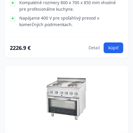
Kompaktné rozmery 800 x 700 x 850 mm vhodné
pre profesionálne kuchyne.
Napájanie 400 V pre spoľahlivý prevod v
komerčných podmienkach.
2226.9 €
Detail
kúpiť