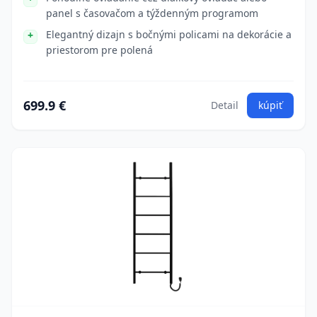
panel s časovačom a týždenným programom
Elegantný dizajn s bočnými policami na dekorácie a
priestorom pre polená
699.9 €
Detail
kúpiť