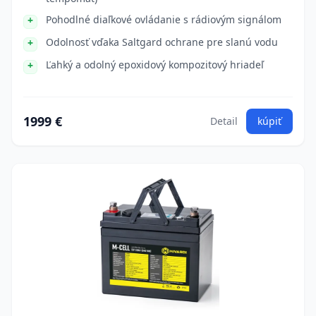
Pohodlné diaľkové ovládanie s rádiovým signálom
Odolnosť vďaka Saltgard ochrane pre slanú vodu
Ľahký a odolný epoxidový kompozitový hriadeľ
1999 €
Detail
kúpiť