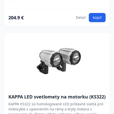
204.9 €
Detail
kúpiť
KAPPA LED svetlomety na motorku (KS322)
KAPPA KS322 sú homologované LED prídavné svetlá pre
motocykle s upevnením na rámy a kryty motora s