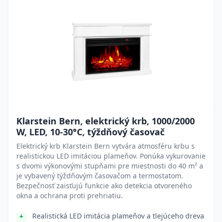
Klarstein Bern, elektrický krb, 1000/2000
W, LED, 10-30°C, týždňový časovač
Elektrický krb Klarstein Bern vytvára atmosféru krbu s
realistickou LED imitáciou plameňov. Ponúka vykurovanie
s dvomi výkonovými stupňami pre miestnosti do 40 m² a
je vybavený týždňovým časovačom a termostatom.
Bezpečnosť zaisťujú funkcie ako detekcia otvoreného
okna a ochrana proti prehriatiu.
Realistická LED imitácia plameňov a tlejúceho dreva