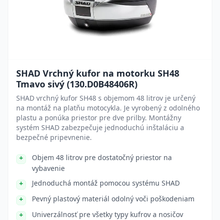
SHAD Vrchný kufor na motorku SH48
Tmavo sivý (130.D0B48406R)
SHAD vrchný kufor SH48 s objemom 48 litrov je určený
na montáž na platňu motocykla. Je vyrobený z odolného
plastu a ponúka priestor pre dve prilby. Montážny
systém SHAD zabezpečuje jednoduchú inštaláciu a
bezpečné pripevnenie.
Objem 48 litrov pre dostatočný priestor na
vybavenie
Jednoduchá montáž pomocou systému SHAD
Pevný plastový materiál odolný voči poškodeniam
Univerzálnosť pre všetky typy kufrov a nosičov