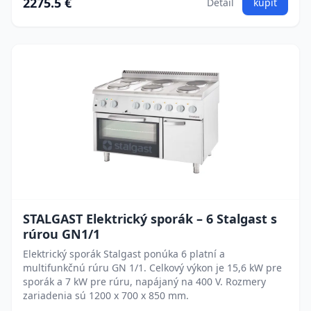
2275.5 €
Detail
kúpiť
STALGAST Elektrický sporák – 6 Stalgast s
rúrou GN1/1
Elektrický sporák Stalgast ponúka 6 platní a
multifunkčnú rúru GN 1/1. Celkový výkon je 15,6 kW pre
sporák a 7 kW pre rúru, napájaný na 400 V. Rozmery
zariadenia sú 1200 x 700 x 850 mm.