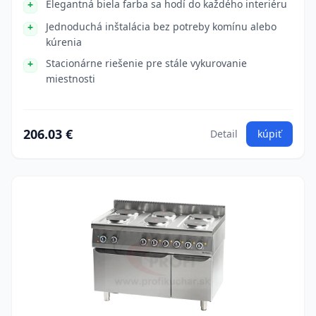
Elegantná biela farba sa hodí do každého interiéru
Jednoduchá inštalácia bez potreby komínu alebo
kúrenia
Stacionárne riešenie pre stále vykurovanie
miestnosti
206.03 €
Detail
kúpiť