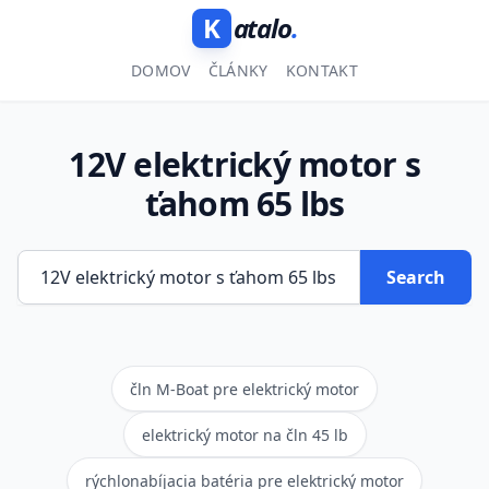
K
atalo
.
DOMOV
ČLÁNKY
KONTAKT
12V elektrický motor s
ťahom 65 lbs
Search
čln M-Boat pre elektrický motor
elektrický motor na čln 45 lb
rýchlonabíjacia batéria pre elektrický motor