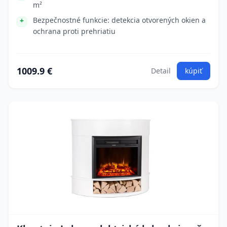
m²
Bezpečnostné funkcie: detekcia otvorených okien a
ochrana proti prehriatiu
1009.9 €
Detail
kúpiť