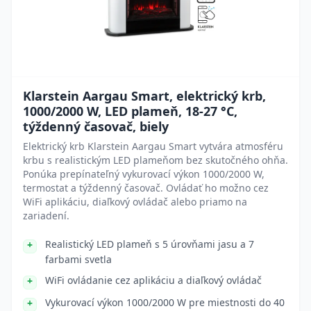
Klarstein Aargau Smart, elektrický krb,
1000/2000 W, LED plameň, 18-27 °C,
týždenný časovač, biely
Elektrický krb Klarstein Aargau Smart vytvára atmosféru
krbu s realistickým LED plameňom bez skutočného ohňa.
Ponúka prepínateľný vykurovací výkon 1000/2000 W,
termostat a týždenný časovač. Ovládať ho možno cez
WiFi aplikáciu, diaľkový ovládač alebo priamo na
zariadení.
Realistický LED plameň s 5 úrovňami jasu a 7
farbami svetla
WiFi ovládanie cez aplikáciu a diaľkový ovládač
Vykurovací výkon 1000/2000 W pre miestnosti do 40