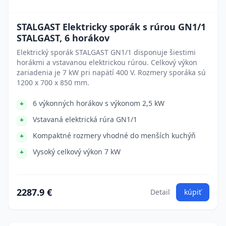
STALGAST Elektricky sporák s rúrou GN1/1
STALGAST, 6 horákov
Elektrický sporák STALGAST GN1/1 disponuje šiestimi
horákmi a vstavanou elektrickou rúrou. Celkový výkon
zariadenia je 7 kW pri napätí 400 V. Rozmery sporáka sú
1200 x 700 x 850 mm.
6 výkonných horákov s výkonom 2,5 kW
Vstavaná elektrická rúra GN1/1
Kompaktné rozmery vhodné do menších kuchýň
Vysoký celkový výkon 7 kW
2287.9 €
Detail
kúpiť