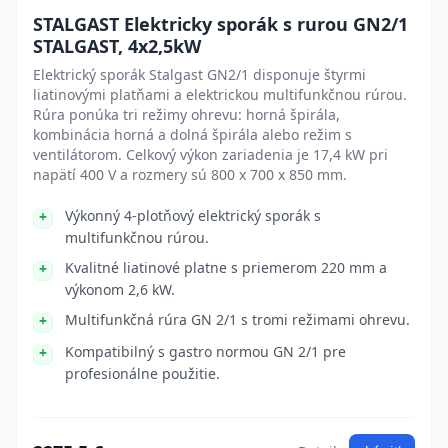
STALGAST Elektricky sporák s rurou GN2/1
STALGAST, 4x2,5kW
Elektrický sporák Stalgast GN2/1 disponuje štyrmi
liatinovými platňami a elektrickou multifunkčnou rúrou.
Rúra ponúka tri režimy ohrevu: horná špirála,
kombinácia horná a dolná špirála alebo režim s
ventilátorom. Celkový výkon zariadenia je 17,4 kW pri
napätí 400 V a rozmery sú 800 x 700 x 850 mm.
Výkonný 4-plotňový elektrický sporák s
multifunkčnou rúrou.
Kvalitné liatinové platne s priemerom 220 mm a
výkonom 2,6 kW.
Multifunkčná rúra GN 2/1 s tromi režimami ohrevu.
Kompatibilný s gastro normou GN 2/1 pre
profesionálne použitie.