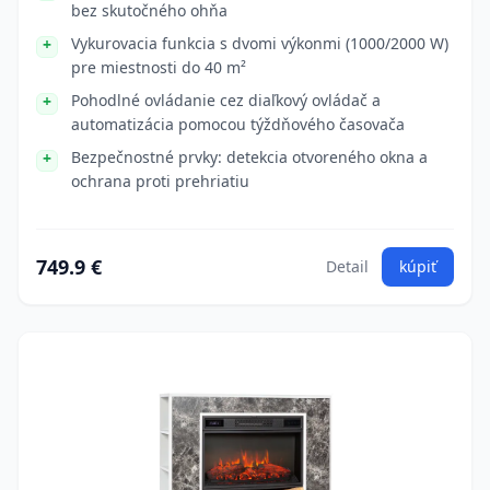
bez skutočného ohňa
Vykurovacia funkcia s dvomi výkonmi (1000/2000 W)
pre miestnosti do 40 m²
Pohodlné ovládanie cez diaľkový ovládač a
automatizácia pomocou týždňového časovača
Bezpečnostné prvky: detekcia otvoreného okna a
ochrana proti prehriatiu
749.9 €
Detail
kúpiť