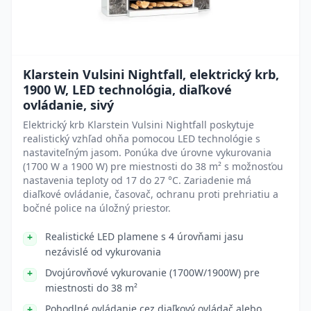
Klarstein Vulsini Nightfall, elektrický krb,
1900 W, LED technológia, diaľkové
ovládanie, sivý
Elektrický krb Klarstein Vulsini Nightfall poskytuje
realistický vzhľad ohňa pomocou LED technológie s
nastaviteľným jasom. Ponúka dve úrovne vykurovania
(1700 W a 1900 W) pre miestnosti do 38 m² s možnosťou
nastavenia teploty od 17 do 27 °C. Zariadenie má
diaľkové ovládanie, časovač, ochranu proti prehriatiu a
bočné police na úložný priestor.
Realistické LED plamene s 4 úrovňami jasu
nezávislé od vykurovania
Dvojúrovňové vykurovanie (1700W/1900W) pre
miestnosti do 38 m²
Pohodlné ovládanie cez diaľkový ovládač alebo