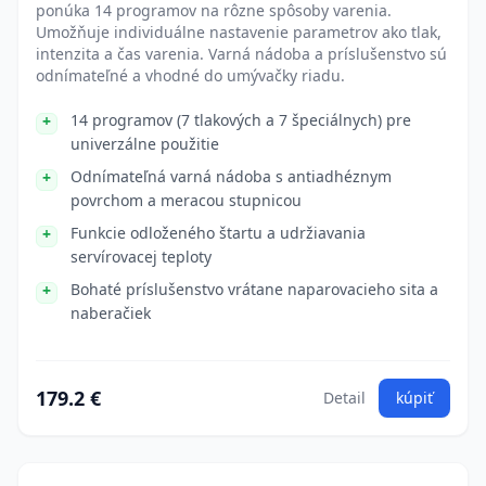
ponúka 14 programov na rôzne spôsoby varenia.
Umožňuje individuálne nastavenie parametrov ako tlak,
intenzita a čas varenia. Varná nádoba a príslušenstvo sú
odnímateľné a vhodné do umývačky riadu.
14 programov (7 tlakových a 7 špeciálnych) pre
univerzálne použitie
Odnímateľná varná nádoba s antiadhéznym
povrchom a meracou stupnicou
Funkcie odloženého štartu a udržiavania
servírovacej teploty
Bohaté príslušenstvo vrátane naparovacieho sita a
naberačiek
179.2 €
Detail
kúpiť