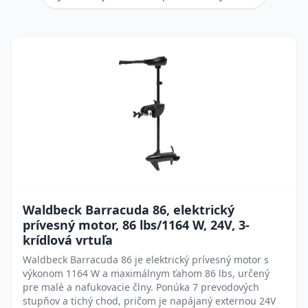
Waldbeck Barracuda 86, elektrický
prívesný motor, 86 lbs/1164 W, 24V, 3-
krídlová vrtuľa
Waldbeck Barracuda 86 je elektrický prívesný motor s
výkonom 1164 W a maximálnym ťahom 86 lbs, určený
pre malé a nafukovacie člny. Ponúka 7 prevodových
stupňov a tichý chod, pričom je napájaný externou 24V