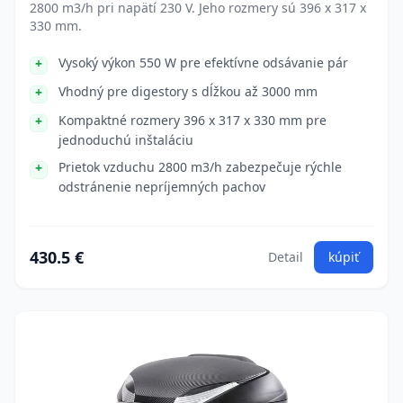
2800 m3/h pri napätí 230 V. Jeho rozmery sú 396 x 317 x
330 mm.
Vysoký výkon 550 W pre efektívne odsávanie pár
Vhodný pre digestory s dĺžkou až 3000 mm
Kompaktné rozmery 396 x 317 x 330 mm pre
jednoduchú inštaláciu
Prietok vzduchu 2800 m3/h zabezpečuje rýchle
odstránenie nepríjemných pachov
430.5 €
Detail
kúpiť