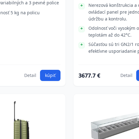
variabilných a 3 pevné police
Nerezová konštrukcia a 
ovládací panel pre jed
nosť 5 kg na policu
údržbu a kontrolu.
Odolnosť voči vysokým o
teplotám až do 42°C.
Súčasťou sú tri GN2/1 r
efektívne usporiadanie 
3677.7 €
Detail
kúpiť
Detail