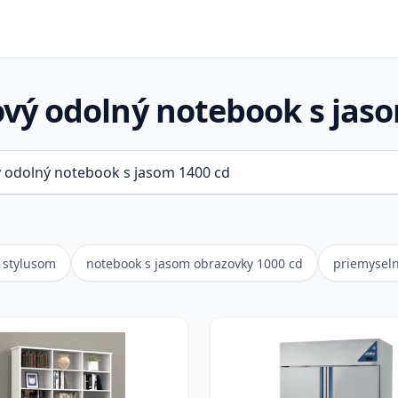
ový odolný notebook s jas
 stylusom
notebook s jasom obrazovky 1000 cd
priemyseln