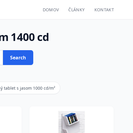
DOMOV
ČLÁNKY
KONTAKT
om 1400 cd
Search
ý tablet s jasom 1000 cd/m²