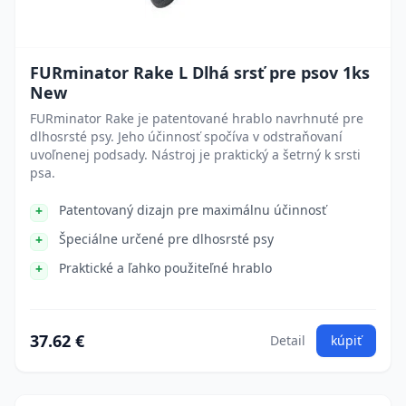
FURminator Rake L Dlhá srsť pre psov 1ks
New
FURminator Rake je patentované hrablo navrhnuté pre
dlhosrsté psy. Jeho účinnosť spočíva v odstraňovaní
uvoľnenej podsady. Nástroj je praktický a šetrný k srsti
psa.
Patentovaný dizajn pre maximálnu účinnosť
Špeciálne určené pre dlhosrsté psy
Praktické a ľahko použiteľné hrablo
37.62 €
Detail
kúpiť