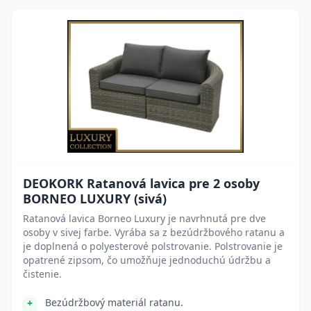
DEOKORK Ratanová lavica pre 2 osoby
BORNEO LUXURY (sivá)
Ratanová lavica Borneo Luxury je navrhnutá pre dve
osoby v sivej farbe. Vyrába sa z bezúdržbového ratanu a
je doplnená o polyesterové polstrovanie. Polstrovanie je
opatrené zipsom, čo umožňuje jednoduchú údržbu a
čistenie.
Bezúdržbový materiál ratanu.