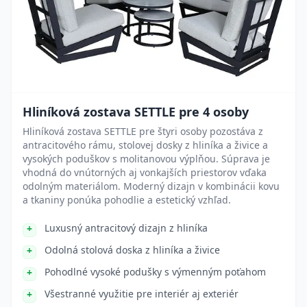
Hliníková zostava SETTLE pre 4 osoby
Hliníková zostava SETTLE pre štyri osoby pozostáva z
antracitového rámu, stolovej dosky z hliníka a živice a
vysokých poduškov s molitanovou výplňou. Súprava je
vhodná do vnútorných aj vonkajších priestorov vďaka
odolným materiálom. Moderný dizajn v kombinácii kovu
a tkaniny ponúka pohodlie a estetický vzhľad.
Luxusný antracitový dizajn z hliníka
Odolná stolová doska z hliníka a živice
Pohodlné vysoké podušky s výmenným poťahom
Všestranné využitie pre interiér aj exteriér