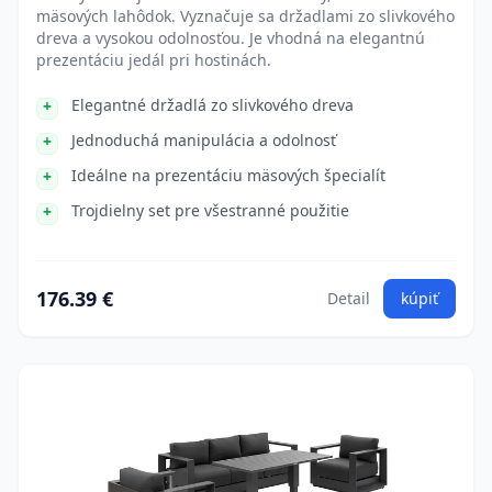
mäsových lahôdok. Vyznačuje sa držadlami zo slivkového
dreva a vysokou odolnosťou. Je vhodná na elegantnú
prezentáciu jedál pri hostinách.
Elegantné držadlá zo slivkového dreva
Jednoduchá manipulácia a odolnosť
Ideálne na prezentáciu mäsových špecialít
Trojdielny set pre všestranné použitie
176.39 €
Detail
kúpiť