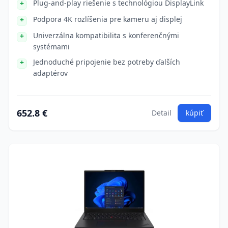
Plug-and-play riešenie s technológiou DisplayLink
Podpora 4K rozlíšenia pre kameru aj displej
Univerzálna kompatibilita s konferenčnými
systémami
Jednoduché pripojenie bez potreby ďalších
adaptérov
652.8 €
Detail
kúpiť