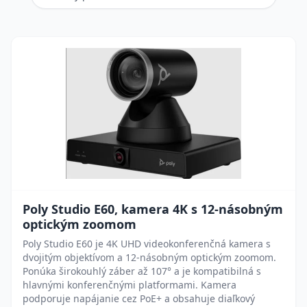
Poly Studio E60, kamera 4K s 12-násobným
optickým zoomom
Poly Studio E60 je 4K UHD videokonferenčná kamera s
dvojitým objektívom a 12-násobným optickým zoomom.
Ponúka širokouhlý záber až 107° a je kompatibilná s
hlavnými konferenčnými platformami. Kamera
podporuje napájanie cez PoE+ a obsahuje diaľkový