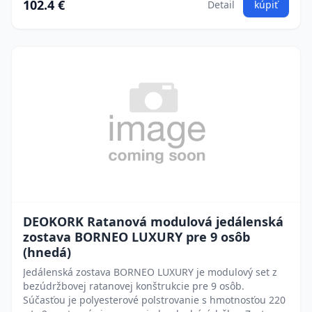
102.4 €
Detail
kúpiť
DEOKORK Ratanová modulová jedálenská
zostava BORNEO LUXURY pre 9 osôb
(hnedá)
Jedálenská zostava BORNEO LUXURY je modulový set z
bezúdržbovej ratanovej konštrukcie pre 9 osôb.
Súčasťou je polyesterové polstrovanie s hmotnosťou 220