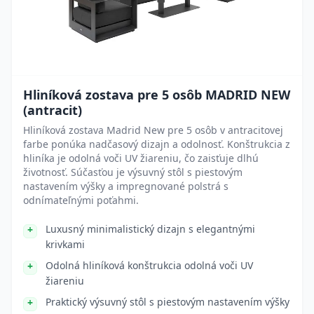
Hliníková zostava pre 5 osôb MADRID NEW
(antracit)
Hliníková zostava Madrid New pre 5 osôb v antracitovej
farbe ponúka nadčasový dizajn a odolnosť. Konštrukcia z
hliníka je odolná voči UV žiareniu, čo zaisťuje dlhú
životnosť. Súčasťou je výsuvný stôl s piestovým
nastavením výšky a impregnované polstrá s
odnímateľnými poťahmi.
Luxusný minimalistický dizajn s elegantnými
krivkami
Odolná hliníková konštrukcia odolná voči UV
žiareniu
Praktický výsuvný stôl s piestovým nastavením výšky