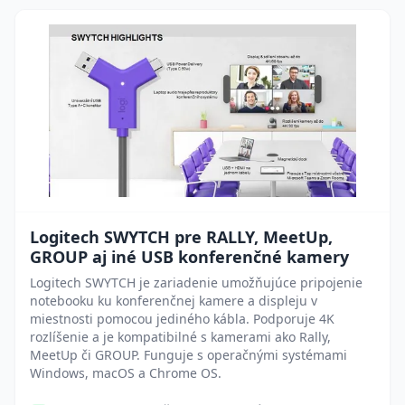
Logitech SWYTCH pre RALLY, MeetUp,
GROUP aj iné USB konferenčné kamery
Logitech SWYTCH je zariadenie umožňujúce pripojenie
notebooku ku konferenčnej kamere a displeju v
miestnosti pomocou jediného kábla. Podporuje 4K
rozlíšenie a je kompatibilné s kamerami ako Rally,
MeetUp či GROUP. Funguje s operačnými systémami
Windows, macOS a Chrome OS.