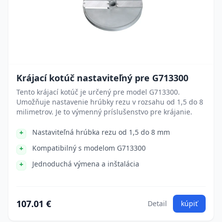
Krájací kotúč nastaviteľný pre G713300
Tento krájací kotúč je určený pre model G713300.
Umožňuje nastavenie hrúbky rezu v rozsahu od 1,5 do 8
milimetrov. Je to výmenný príslušenstvo pre krájanie.
Nastaviteľná hrúbka rezu od 1,5 do 8 mm
Kompatibilný s modelom G713300
Jednoduchá výmena a inštalácia
107.01 €
Detail
kúpiť