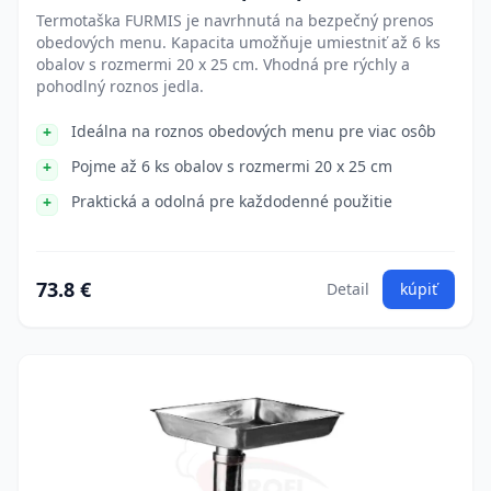
Termotaška FURMIS je navrhnutá na bezpečný prenos
obedových menu. Kapacita umožňuje umiestniť až 6 ks
obalov s rozmermi 20 x 25 cm. Vhodná pre rýchly a
pohodlný roznos jedla.
Ideálna na roznos obedových menu pre viac osôb
Pojme až 6 ks obalov s rozmermi 20 x 25 cm
Praktická a odolná pre každodenné použitie
73.8 €
Detail
kúpiť