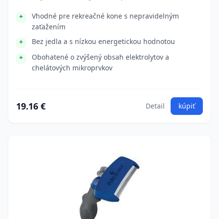
Vhodné pre rekreačné kone s nepravidelným
zaťažením
Bez jedla a s nízkou energetickou hodnotou
Obohatené o zvýšený obsah elektrolytov a
chelátových mikroprvkov
19.16 €
Detail
kúpiť