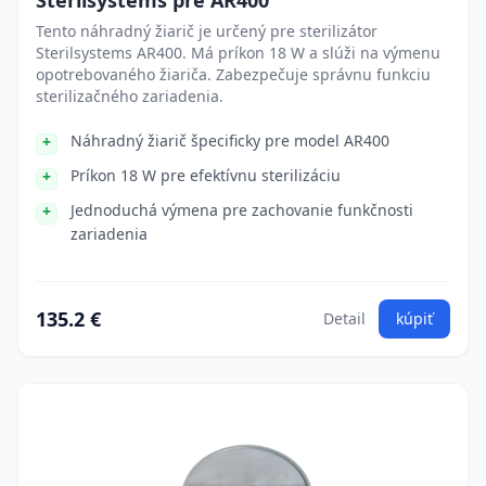
Sterilsystems pre AR400
Tento náhradný žiarič je určený pre sterilizátor
Sterilsystems AR400. Má príkon 18 W a slúži na výmenu
opotrebovaného žiariča. Zabezpečuje správnu funkciu
sterilizačného zariadenia.
Náhradný žiarič špecificky pre model AR400
Príkon 18 W pre efektívnu sterilizáciu
Jednoduchá výmena pre zachovanie funkčnosti
zariadenia
135.2 €
Detail
kúpiť