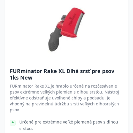
FURminator Rake XL Dlhá srsť pre psov
1ks New
FURminator Rake XL je hrablo určené na rozčesávanie
psov extrémne veľkých plemien s dlhou srsťou. Nástroj
efektívne odstraňuje uvoľnené chlpy a podsadu. Je
vhodný na pravidelnú údržbu srsti veľkých dlhosrstých
psov.
Určené pre extrémne veľké plemená psov s dlhou
srsťou.