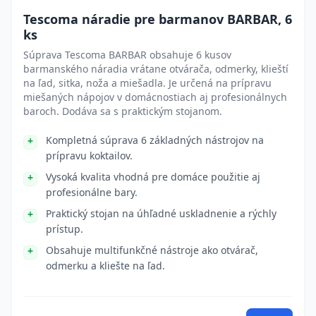
Tescoma náradie pre barmanov BARBAR, 6
ks
Súprava Tescoma BARBAR obsahuje 6 kusov
barmanského náradia vrátane otvárača, odmerky, klieští
na ľad, sitka, noža a miešadla. Je určená na prípravu
miešaných nápojov v domácnostiach aj profesionálnych
baroch. Dodáva sa s praktickým stojanom.
Kompletná súprava 6 základných nástrojov na
prípravu koktailov.
Vysoká kvalita vhodná pre domáce použitie aj
profesionálne bary.
Praktický stojan na úhľadné uskladnenie a rýchly
prístup.
Obsahuje multifunkčné nástroje ako otvárač,
odmerku a kliešte na ľad.