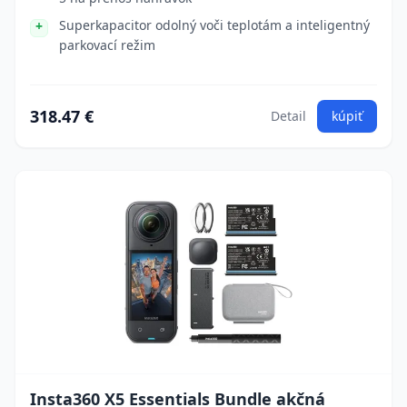
Superkapacitor odolný voči teplotám a inteligentný
parkovací režim
318.47 €
Detail
kúpiť
Insta360 X5 Essentials Bundle akčná