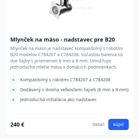
Mlynček na mäso - nadstavec pre B20
Mlynček na mäso je nadstavec kompatibilný s robotmi
B20 modelov C784207 a C784208. Súčasťou balenia sú
dve šajby s priemerom 6 mm a 8 mm. Umožňuje
jednoduché mletie mäsa v domácich podmienkach.
Kompatibilný s robotmi C784207 a C784208
Dodávaný s dvoma veľkosťami šajieb (6 mm a 8 mm)
Jednoduchá inštalácia ako nadstavec
240 €
Detail
kúpiť