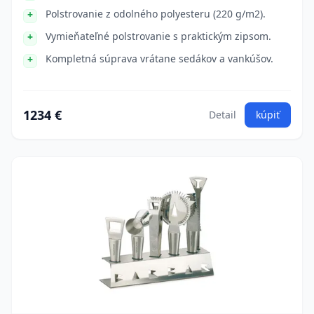
Polstrovanie z odolného polyesteru (220 g/m2).
Vymieňateľné polstrovanie s praktickým zipsom.
Kompletná súprava vrátane sedákov a vankúšov.
1234 €
Detail
kúpiť