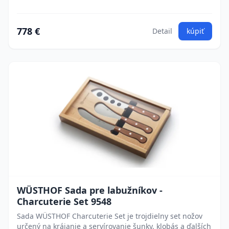
778 €
Detail
kúpiť
WÜSTHOF Sada pre labužníkov -
Charcuterie Set 9548
Sada WÜSTHOF Charcuterie Set je trojdielny set nožov
určený na krájanie a servírovanie šunky, klobás a ďalších