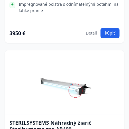
Impregnované polstrá s odnímateľnými poťahmi na
ľahké pranie
3950 €
Detail
kúpiť
STERILSYSTEMS Náhradný žiarič