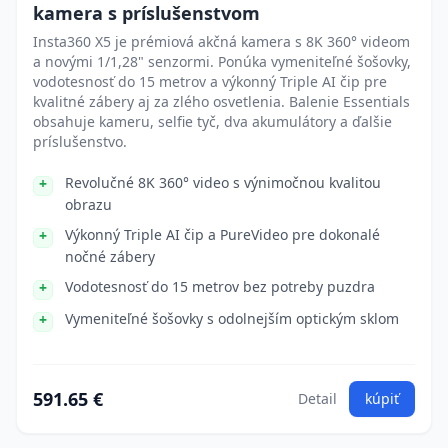
kamera s príslušenstvom
Insta360 X5 je prémiová akčná kamera s 8K 360° videom
a novými 1/1,28" senzormi. Ponúka vymeniteľné šošovky,
vodotesnosť do 15 metrov a výkonný Triple AI čip pre
kvalitné zábery aj za zlého osvetlenia. Balenie Essentials
obsahuje kameru, selfie tyč, dva akumulátory a ďalšie
príslušenstvo.
Revolučné 8K 360° video s výnimočnou kvalitou
obrazu
Výkonný Triple AI čip a PureVideo pre dokonalé
nočné zábery
Vodotesnosť do 15 metrov bez potreby puzdra
Vymeniteľné šošovky s odolnejším optickým sklom
591.65 €
Detail
kúpiť