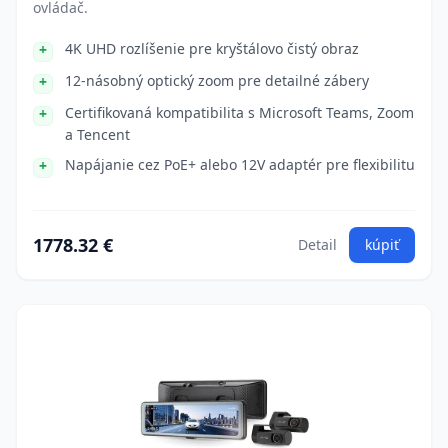
ovládač.
4K UHD rozlíšenie pre kryštálovo čistý obraz
12-násobný optický zoom pre detailné zábery
Certifikovaná kompatibilita s Microsoft Teams, Zoom
a Tencent
Napájanie cez PoE+ alebo 12V adaptér pre flexibilitu
1778.32 €
Detail
kúpiť