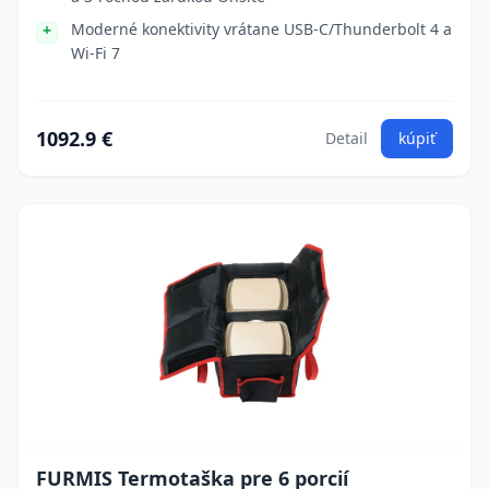
Moderné konektivity vrátane USB-C/Thunderbolt 4 a
Wi-Fi 7
1092.9 €
Detail
kúpiť
FURMIS Termotaška pre 6 porcií