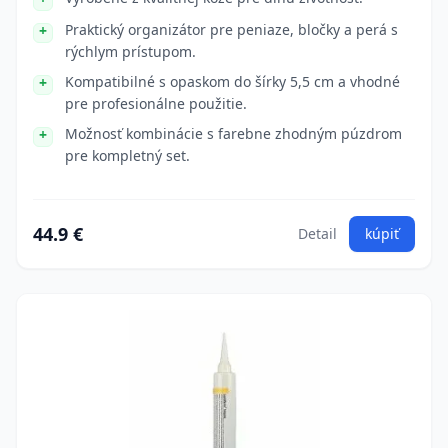
Praktický organizátor pre peniaze, bločky a perá s
rýchlym prístupom.
Kompatibilné s opaskom do šírky 5,5 cm a vhodné
pre profesionálne použitie.
Možnosť kombinácie s farebne zhodným púzdrom
pre kompletný set.
44.9 €
Detail
kúpiť