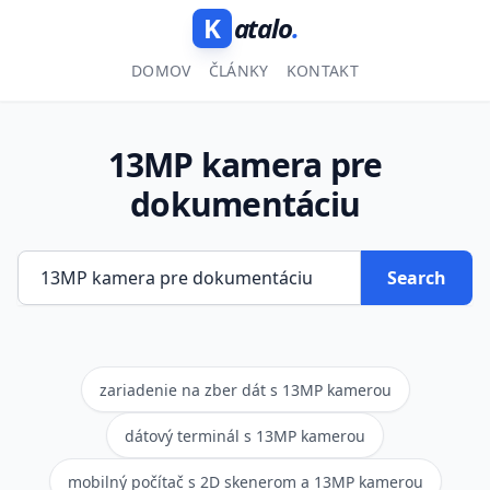
K
atalo
.
DOMOV
ČLÁNKY
KONTAKT
13MP kamera pre
dokumentáciu
Search
zariadenie na zber dát s 13MP kamerou
dátový terminál s 13MP kamerou
mobilný počítač s 2D skenerom a 13MP kamerou