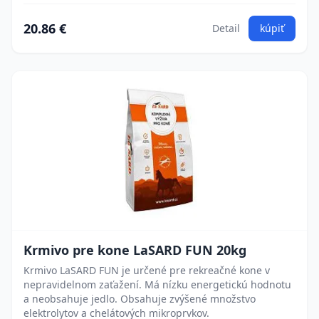
20.86 €
Detail
kúpiť
Krmivo pre kone LaSARD FUN 20kg
Krmivo LaSARD FUN je určené pre rekreačné kone v
nepravidelnom zaťažení. Má nízku energetickú hodnotu
a neobsahuje jedlo. Obsahuje zvýšené množstvo
elektrolytov a chelátových mikroprvkov.