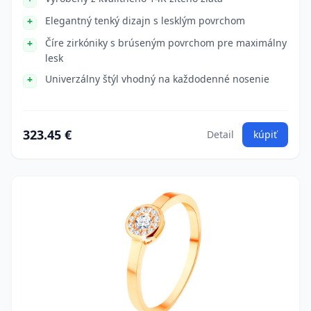
Elegantný tenký dizajn s lesklým povrchom
Číre zirkóniky s brúseným povrchom pre maximálny
lesk
Univerzálny štýl vhodný na každodenné nosenie
323.45 €
Detail
kúpiť