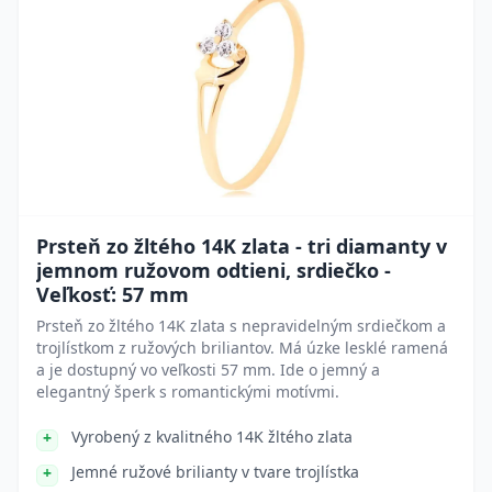
Prsteň zo žltého 14K zlata - tri diamanty v
jemnom ružovom odtieni, srdiečko -
Veľkosť: 57 mm
Prsteň zo žltého 14K zlata s nepravidelným srdiečkom a
trojlístkom z ružových briliantov. Má úzke lesklé ramená
a je dostupný vo veľkosti 57 mm. Ide o jemný a
elegantný šperk s romantickými motívmi.
Vyrobený z kvalitného 14K žltého zlata
Jemné ružové brilianty v tvare trojlístka