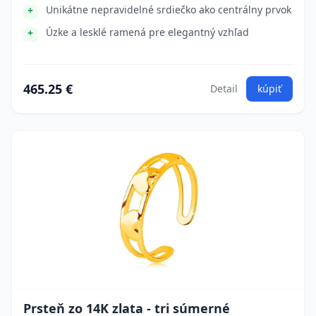
Unikátne nepravidelné srdiečko ako centrálny prvok
Úzke a lesklé ramená pre elegantný vzhľad
465.25 €
Detail
kúpiť
Prsteň zo 14K zlata - tri súmerné