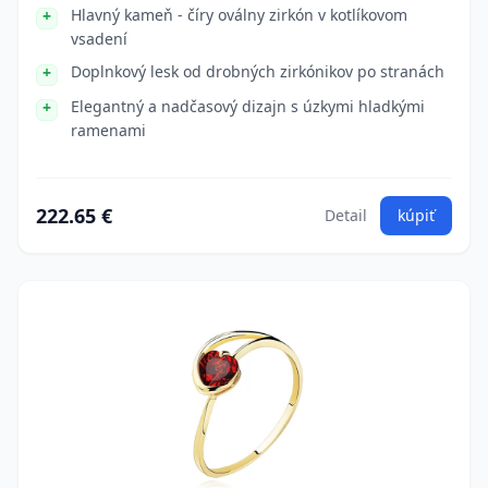
Hlavný kameň - číry oválny zirkón v kotlíkovom
vsadení
Doplnkový lesk od drobných zirkónikov po stranách
Elegantný a nadčasový dizajn s úzkymi hladkými
ramenami
222.65 €
Detail
kúpiť