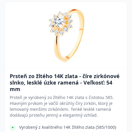
Prsteň zo žltého 14K zlata - číre zirkónové
slnko, lesklé úzke ramená - Veľkosť: 54
mm
Prsteň je vyrobený zo žltého 14K zlata s čistotou 585.
Hlavným prvkom je väčší okrúhly číry zirkón, ktorý je
lemovaný menšími zirkónikmi. Tenké lesklé ramená
dodávajú prsteňu jemný a elegantný vzhľad.
Vyrobený z kvalitného 14K žltého zlata (585/1000)