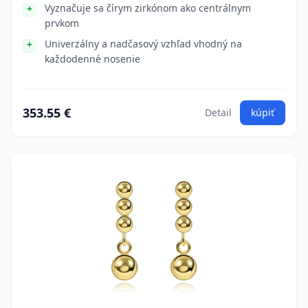
Vyznačuje sa čírym zirkónom ako centrálnym
prvkom
Univerzálny a nadčasový vzhľad vhodný na
každodenné nosenie
353.55 €
Detail
kúpiť