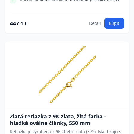
447.1 €
Detail
kúpiť
Zlatá retiazka z 9K zlata, žltá farba -
hladké oválne články, 550 mm
Retiazka je vyrobená z 9K žltého zlata (375). Má dizajn s