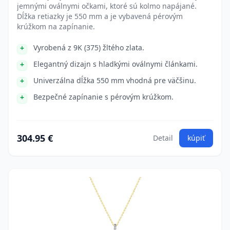
jemnými oválnymi očkami, ktoré sú kolmo napájané.
Dĺžka retiazky je 550 mm a je vybavená pérovým
krúžkom na zapínanie.
Vyrobená z 9K (375) žltého zlata.
Elegantný dizajn s hladkými oválnymi článkami.
Univerzálna dĺžka 550 mm vhodná pre väčšinu.
Bezpečné zapínanie s pérovým krúžkom.
304.95 €
Detail
kúpiť