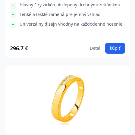
Hlavný číry zirkón obklopený drobnými zirkónikmi
Tenké a lesklé ramená pre jemný vzhľad
Univerzálny dizajn vhodný na každodenné nosenie
296.7 €
Detail
kúpiť