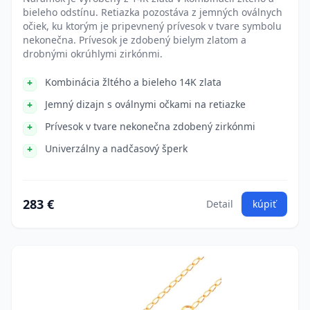
bieleho odstínu. Retiazka pozostáva z jemných oválnych
očiek, ku ktorým je pripevnený prívesok v tvare symbolu
nekonečna. Prívesok je zdobený bielym zlatom a
drobnými okrúhlymi zirkónmi.
Kombinácia žltého a bieleho 14K zlata
Jemný dizajn s oválnymi očkami na retiazke
Prívesok v tvare nekonečna zdobený zirkónmi
Univerzálny a nadčasový šperk
283 €
Detail
kúpiť