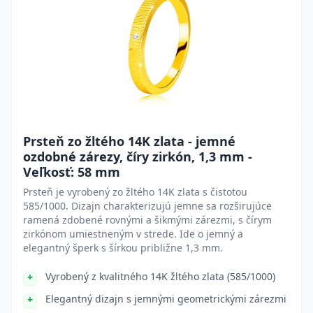
Prsteň zo žltého 14K zlata - jemné
ozdobné zárezy, číry zirkón, 1,3 mm -
Veľkosť: 58 mm
Prsteň je vyrobený zo žltého 14K zlata s čistotou
585/1000. Dizajn charakterizujú jemne sa rozširujúce
ramená zdobené rovnými a šikmými zárezmi, s čírym
zirkónom umiestneným v strede. Ide o jemný a
elegantný šperk s šírkou približne 1,3 mm.
Vyrobený z kvalitného 14K žltého zlata (585/1000)
Elegantný dizajn s jemnými geometrickými zárezmi