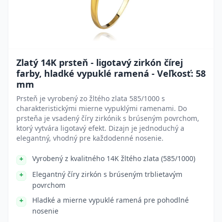
Zlatý 14K prsteň - ligotavý zirkón čírej
farby, hladké vypuklé ramená - Veľkosť: 58
mm
Prsteň je vyrobený zo žltého zlata 585/1000 s
charakteristickými mierne vypuklými ramenami. Do
prsteňa je vsadený číry zirkónik s brúseným povrchom,
ktorý vytvára ligotavý efekt. Dizajn je jednoduchý a
elegantný, vhodný pre každodenné nosenie.
Vyrobený z kvalitného 14K žltého zlata (585/1000)
Elegantný číry zirkón s brúseným trblietavým
povrchom
Hladké a mierne vypuklé ramená pre pohodlné
nosenie