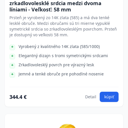
zrkadlovolesklé srdcia medzi dvoma
líniami - Veľkosť: 58 mm
Prsteň je vyrobený zo 14K zlata (585) a má dva tenké
lesklé obruče. Medzi obručami sú tri mierne vypuklé
symetrické srdcia so zrkadlovolesklým povrchom. Prsteň
je dostupný vo veľkosti 58 mm.
Vyrobený z kvalitného 14K zlata (585/1000)
Elegantný dizajn s tromi symetrickými srdcami
Zrkadlovolesklý povrch pre výrazný lesk
Jemné a tenké obruče pre pohodlné nosenie
344.4 €
Detail
kúpiť