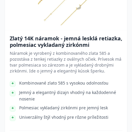
Zlatý 14K náramok - jemná lesklá retiazka,
polmesiac vykladaný zirkónmi
Náramok je vyrobený z kombinovaného zlata 585 a
pozostáva z tenkej retiazky z oválnych očiek. Prívesok má
tvar polmesiaca so zárezom a je vykladaný drobnými
zirkónmi. Ide o jemný a elegantný kúsok šperku.
Kombinované zlato 585 s vysokou odolnosťou
Jemný a elegantný dizajn vhodný na každodenné
nosenie
Polmesiac vykladaný zirkónmi pre jemný lesk
Univerzálny štýl vhodný pre rôzne príležitosti