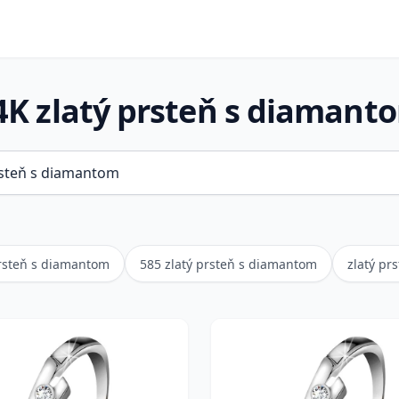
4K zlatý prsteň s diamant
prsteň s diamantom
585 zlatý prsteň s diamantom
zlatý pr