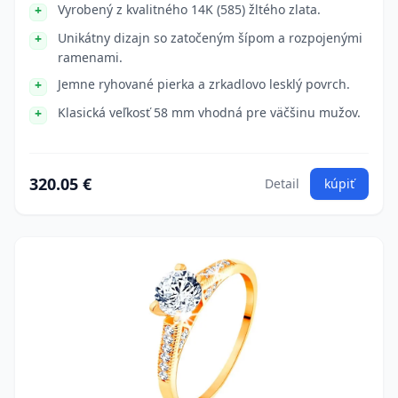
Vyrobený z kvalitného 14K (585) žltého zlata.
Unikátny dizajn so zatočeným šípom a rozpojenými
ramenami.
Jemne ryhované pierka a zrkadlovo lesklý povrch.
Klasická veľkosť 58 mm vhodná pre väčšinu mužov.
320.05 €
Detail
kúpiť