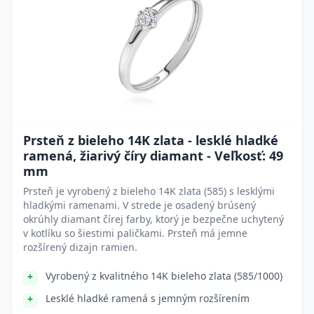
Prsteň z bieleho 14K zlata - lesklé hladké
ramená, žiarivý číry diamant - Veľkosť: 49
mm
Prsteň je vyrobený z bieleho 14K zlata (585) s lesklými
hladkými ramenami. V strede je osadený brúsený
okrúhly diamant čírej farby, ktorý je bezpečne uchytený
v kotlíku so šiestimi paličkami. Prsteň má jemne
rozšírený dizajn ramien.
Vyrobený z kvalitného 14K bieleho zlata (585/1000)
Lesklé hladké ramená s jemným rozšírením