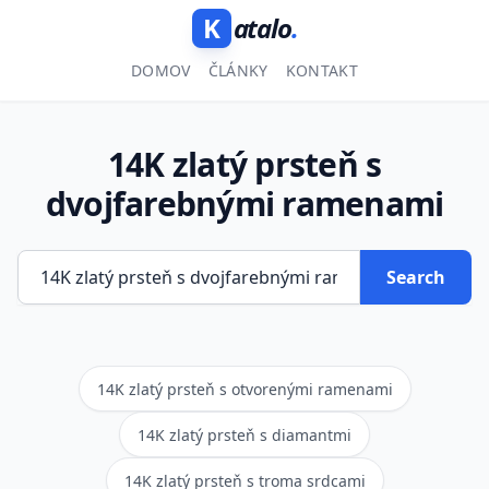
K
atalo
.
DOMOV
ČLÁNKY
KONTAKT
14K zlatý prsteň s
dvojfarebnými ramenami
Search
14K zlatý prsteň s otvorenými ramenami
14K zlatý prsteň s diamantmi
14K zlatý prsteň s troma srdcami