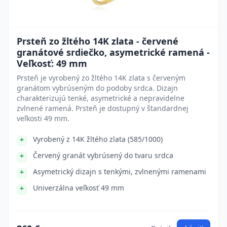
Prsteň zo žltého 14K zlata - červené
granátové srdiečko, asymetrické ramená -
Veľkosť: 49 mm
Prsteň je vyrobený zo žltého 14K zlata s červeným
granátom vybrúseným do podoby srdca. Dizajn
charakterizujú tenké, asymetrické a nepravidelne
zvlnené ramená. Prsteň je dostupný v štandardnej
veľkosti 49 mm.
Vyrobený z 14K žltého zlata (585/1000)
Červený granát vybrúsený do tvaru srdca
Asymetrický dizajn s tenkými, zvlnenými ramenami
Univerzálna veľkosť 49 mm