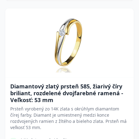
Diamantový zlatý prsteň 585, žiarivý číry
briliant, rozdelené dvojfarebné ramená -
Veľkosť: 53 mm
Prsteň vyrobený zo 14K zlata s okrúhlym diamantom
čírej farby. Diamant je umiestnený medzi konce
rozdvojených ramien z žltého a bieleho zlata. Prsteň má
veľkosť 53 mm.