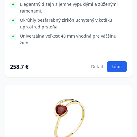
Elegantný dizajn s jemne vypuklými a zúženými
ramenami.
Okrúhly bezfarebný zirkón uchytený v kotlíku
uprostred prsteňa.
Univerzálna veľkosť 48 mm vhodná pre väčšinu
žien.
258.7 €
Detail
kúpiť