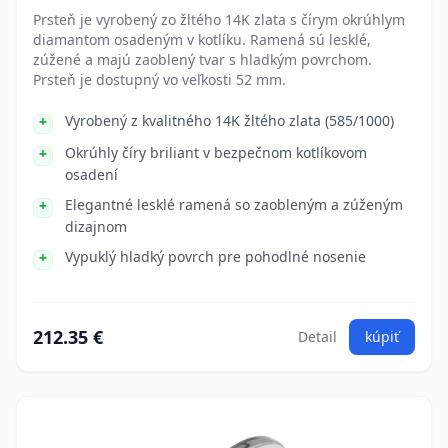
Prsteň je vyrobený zo žltého 14K zlata s čírym okrúhlym
diamantom osadeným v kotlíku. Ramená sú lesklé,
zúžené a majú zaoblený tvar s hladkým povrchom.
Prsteň je dostupný vo veľkosti 52 mm.
Vyrobený z kvalitného 14K žltého zlata (585/1000)
Okrúhly číry briliant v bezpečnom kotlíkovom
osadení
Elegantné lesklé ramená so zaobleným a zúženým
dizajnom
Vypuklý hladký povrch pre pohodlné nosenie
212.35 €
Detail
kúpiť