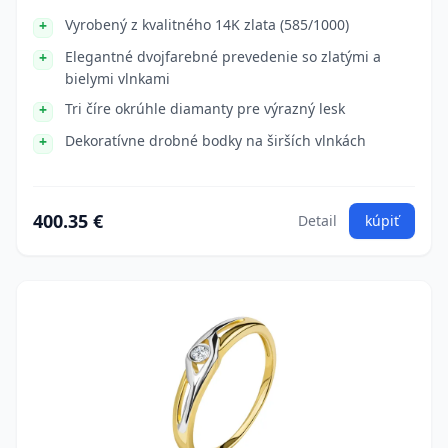
Vyrobený z kvalitného 14K zlata (585/1000)
Elegantné dvojfarebné prevedenie so zlatými a
bielymi vlnkami
Tri číre okrúhle diamanty pre výrazný lesk
Dekoratívne drobné bodky na širších vlnkách
400.35 €
Detail
kúpiť