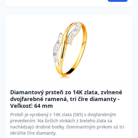
Diamantový prsteň zo 14K zlata, zvlnené
dvojfarebné ramená, tri číre diamanty -
Veľkosť: 64 mm
Prsteň je vyrobený z 14K zlata (585) s dvojfarebným
prevedením. Na širších vlnkách z bieleho zlata sa
nachádzajú drobné bodky. Dominantným prvkom sú tri
okrúhle číre diamanty.