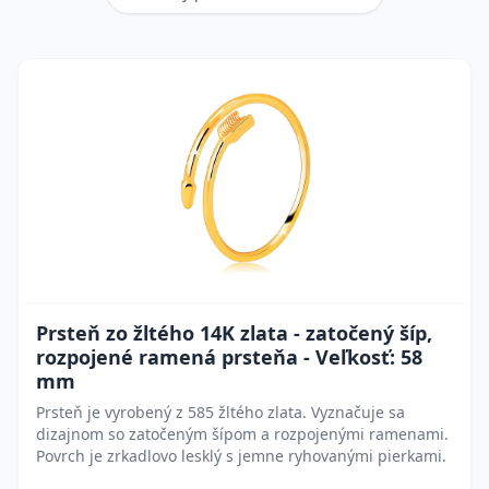
Prsteň zo žltého 14K zlata - zatočený šíp,
rozpojené ramená prsteňa - Veľkosť: 58
mm
Prsteň je vyrobený z 585 žltého zlata. Vyznačuje sa
dizajnom so zatočeným šípom a rozpojenými ramenami.
Povrch je zrkadlovo lesklý s jemne ryhovanými pierkami.