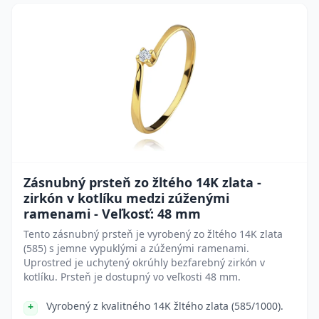
Zásnubný prsteň zo žltého 14K zlata -
zirkón v kotlíku medzi zúženými
ramenami - Veľkosť: 48 mm
Tento zásnubný prsteň je vyrobený zo žltého 14K zlata
(585) s jemne vypuklými a zúženými ramenami.
Uprostred je uchytený okrúhly bezfarebný zirkón v
kotlíku. Prsteň je dostupný vo veľkosti 48 mm.
Vyrobený z kvalitného 14K žltého zlata (585/1000).