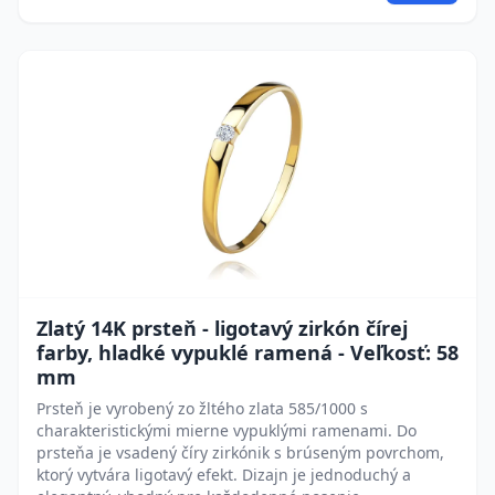
Zlatý 14K prsteň - ligotavý zirkón čírej
farby, hladké vypuklé ramená - Veľkosť: 58
mm
Prsteň je vyrobený zo žltého zlata 585/1000 s
charakteristickými mierne vypuklými ramenami. Do
prsteňa je vsadený číry zirkónik s brúseným povrchom,
ktorý vytvára ligotavý efekt. Dizajn je jednoduchý a