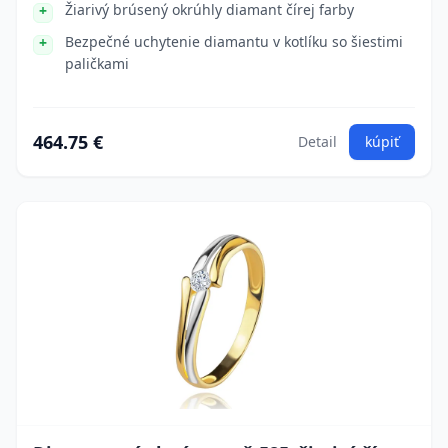
Žiarivý brúsený okrúhly diamant čírej farby
Bezpečné uchytenie diamantu v kotlíku so šiestimi
paličkami
464.75 €
Detail
kúpiť