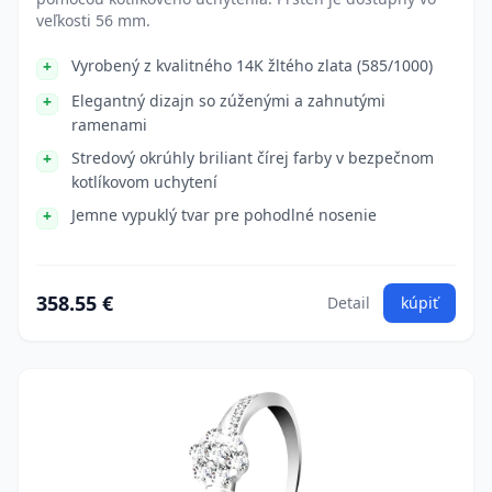
veľkosti 56 mm.
Vyrobený z kvalitného 14K žltého zlata (585/1000)
Elegantný dizajn so zúženými a zahnutými
ramenami
Stredový okrúhly briliant čírej farby v bezpečnom
kotlíkovom uchytení
Jemne vypuklý tvar pre pohodlné nosenie
358.55 €
Detail
kúpiť