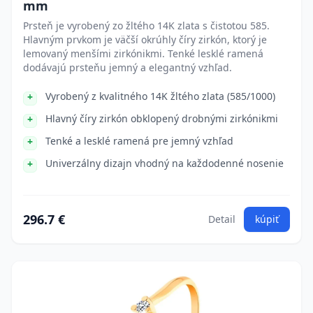
mm
Prsteň je vyrobený zo žltého 14K zlata s čistotou 585.
Hlavným prvkom je väčší okrúhly číry zirkón, ktorý je
lemovaný menšími zirkónikmi. Tenké lesklé ramená
dodávajú prsteňu jemný a elegantný vzhľad.
Vyrobený z kvalitného 14K žltého zlata (585/1000)
Hlavný číry zirkón obklopený drobnými zirkónikmi
Tenké a lesklé ramená pre jemný vzhľad
Univerzálny dizajn vhodný na každodenné nosenie
296.7 €
Detail
kúpiť