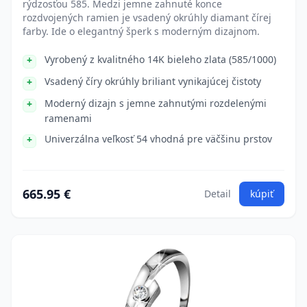
rýdzosťou 585. Medzi jemne zahnuté konce
rozdvojených ramien je vsadený okrúhly diamant čírej
farby. Ide o elegantný šperk s moderným dizajnom.
Vyrobený z kvalitného 14K bieleho zlata (585/1000)
Vsadený číry okrúhly briliant vynikajúcej čistoty
Moderný dizajn s jemne zahnutými rozdelenými
ramenami
Univerzálna veľkosť 54 vhodná pre väčšinu prstov
665.95 €
Detail
kúpiť