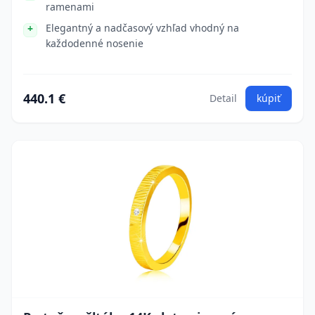
ramenami
Elegantný a nadčasový vzhľad vhodný na
každodenné nosenie
440.1 €
Detail
kúpiť