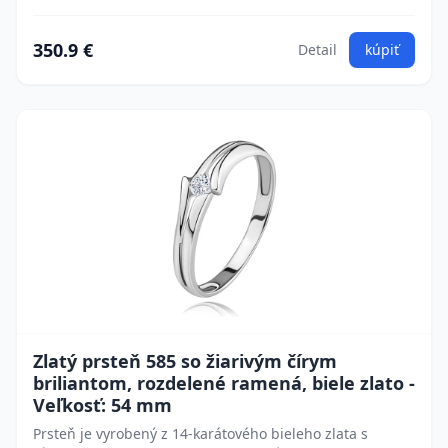
350.9 €
Detail
kúpiť
Zlatý prsteň 585 so žiarivým čírym
briliantom, rozdelené ramená, biele zlato -
Veľkosť: 54 mm
Prsteň je vyrobený z 14-karátového bieleho zlata s