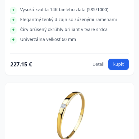
Vysoká kvalita 14K bieleho zlata (585/1000)
Elegantný tenký dizajn so zúženými ramenami
Číry brúsený okrúhly briliant v tvare srdca
Univerzálna veľkosť 60 mm
227.15 €
Detail
kúpiť