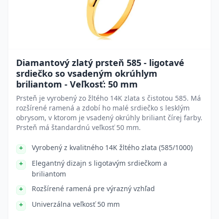
Diamantový zlatý prsteň 585 - ligotavé
srdiečko so vsadeným okrúhlym
briliantom - Veľkosť: 50 mm
Prsteň je vyrobený zo žltého 14K zlata s čistotou 585. Má
rozšírené ramená a zdobí ho malé srdiečko s lesklým
obrysom, v ktorom je vsadený okrúhly briliant čírej farby.
Prsteň má štandardnú veľkosť 50 mm.
Vyrobený z kvalitného 14K žltého zlata (585/1000)
Elegantný dizajn s ligotavým srdiečkom a
briliantom
Rozšírené ramená pre výrazný vzhľad
Univerzálna veľkosť 50 mm