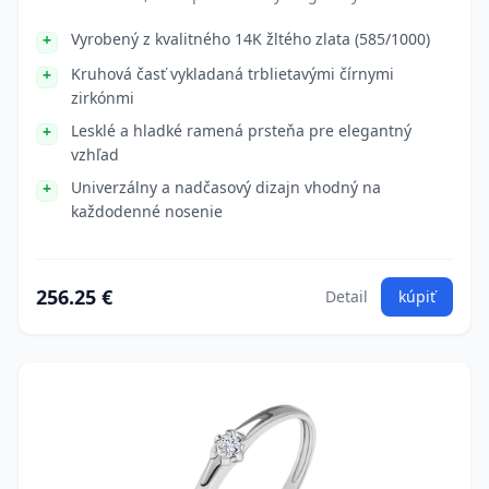
Vyrobený z kvalitného 14K žltého zlata (585/1000)
Kruhová časť vykladaná trblietavými čírnymi
zirkónmi
Lesklé a hladké ramená prsteňa pre elegantný
vzhľad
Univerzálny a nadčasový dizajn vhodný na
každodenné nosenie
256.25 €
Detail
kúpiť