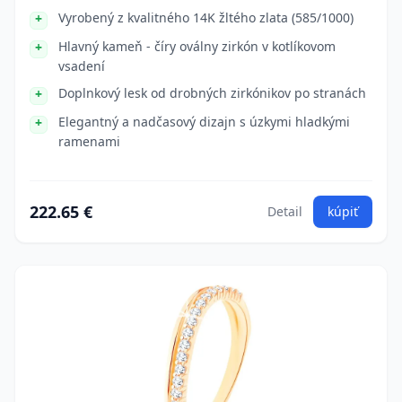
Vyrobený z kvalitného 14K žltého zlata (585/1000)
Hlavný kameň - číry oválny zirkón v kotlíkovom
vsadení
Doplnkový lesk od drobných zirkónikov po stranách
Elegantný a nadčasový dizajn s úzkymi hladkými
ramenami
222.65 €
Detail
kúpiť