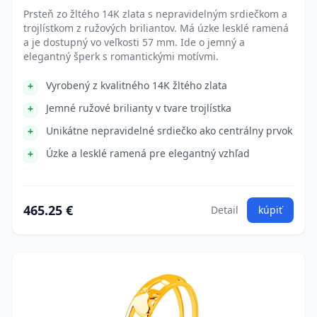
Prsteň zo žltého 14K zlata s nepravidelným srdiečkom a
trojlístkom z ružových briliantov. Má úzke lesklé ramená
a je dostupný vo veľkosti 57 mm. Ide o jemný a
elegantný šperk s romantickými motívmi.
Vyrobený z kvalitného 14K žltého zlata
Jemné ružové brilianty v tvare trojlístka
Unikátne nepravidelné srdiečko ako centrálny prvok
Úzke a lesklé ramená pre elegantný vzhľad
465.25 €
Detail
kúpiť