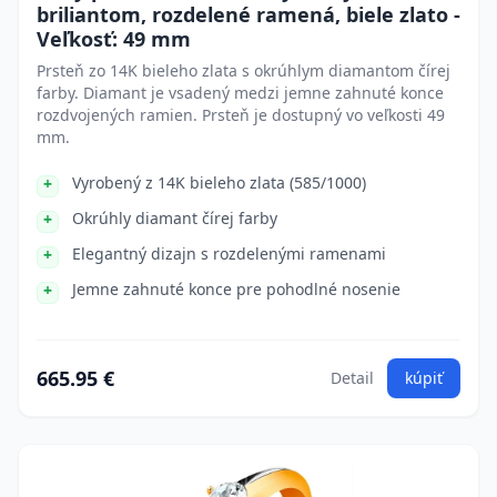
briliantom, rozdelené ramená, biele zlato -
Veľkosť: 49 mm
Prsteň zo 14K bieleho zlata s okrúhlym diamantom čírej
farby. Diamant je vsadený medzi jemne zahnuté konce
rozdvojených ramien. Prsteň je dostupný vo veľkosti 49
mm.
Vyrobený z 14K bieleho zlata (585/1000)
Okrúhly diamant čírej farby
Elegantný dizajn s rozdelenými ramenami
Jemne zahnuté konce pre pohodlné nosenie
665.95 €
Detail
kúpiť