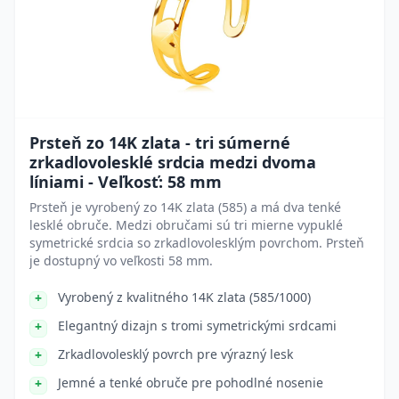
Prsteň zo 14K zlata - tri súmerné
zrkadlovolesklé srdcia medzi dvoma
líniami - Veľkosť: 58 mm
Prsteň je vyrobený zo 14K zlata (585) a má dva tenké
lesklé obruče. Medzi obručami sú tri mierne vypuklé
symetrické srdcia so zrkadlovolesklým povrchom. Prsteň
je dostupný vo veľkosti 58 mm.
Vyrobený z kvalitného 14K zlata (585/1000)
Elegantný dizajn s tromi symetrickými srdcami
Zrkadlovolesklý povrch pre výrazný lesk
Jemné a tenké obruče pre pohodlné nosenie