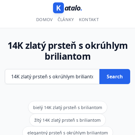
K
atalo
.
DOMOV
ČLÁNKY
KONTAKT
14K zlatý prsteň s okrúhlym
briliantom
Search
bielý 14K zlatý prsteň s briliantom
žltý 14K zlatý prsteň s briliantom
elegantný prsteň s okrúhlym briliantom