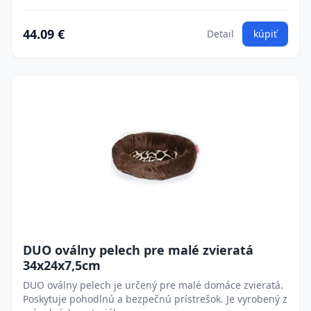
44.09 €
Detail
kúpiť
DUO oválny pelech pre malé zvieratá
34x24x7,5cm
DUO oválny pelech je určený pre malé domáce zvieratá.
Poskytuje pohodlnú a bezpečnú prístrešok. Je vyrobený z