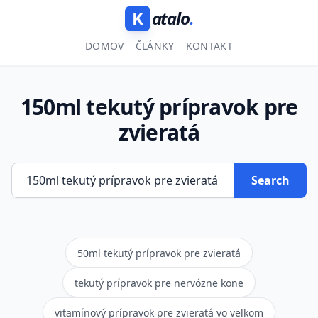
K
atalo
.
DOMOV
ČLÁNKY
KONTAKT
150ml tekutý prípravok pre
zvieratá
Search
50ml tekutý prípravok pre zvieratá
tekutý prípravok pre nervózne kone
vitamínový prípravok pre zvieratá vo veľkom