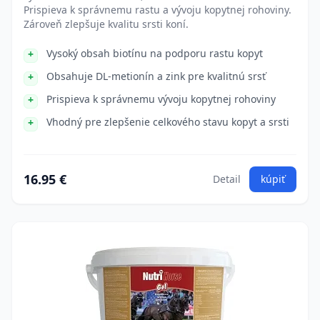
Prispieva k správnemu rastu a vývoju kopytnej rohoviny.
Zároveň zlepšuje kvalitu srsti koní.
Vysoký obsah biotínu na podporu rastu kopyt
Obsahuje DL-metionín a zink pre kvalitnú srsť
Prispieva k správnemu vývoju kopytnej rohoviny
Vhodný pre zlepšenie celkového stavu kopyt a srsti
16.95 €
Detail
kúpiť