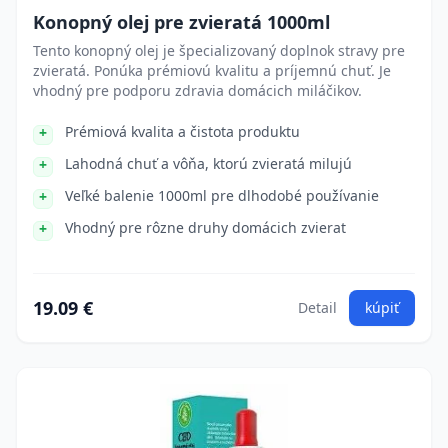
Konopný olej pre zvieratá 1000ml
Tento konopný olej je špecializovaný doplnok stravy pre
zvieratá. Ponúka prémiovú kvalitu a príjemnú chuť. Je
vhodný pre podporu zdravia domácich miláčikov.
Prémiová kvalita a čistota produktu
Lahodná chuť a vôňa, ktorú zvieratá milujú
Veľké balenie 1000ml pre dlhodobé používanie
Vhodný pre rôzne druhy domácich zvierat
19.09 €
Detail
kúpiť