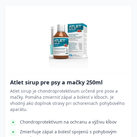
Atlet sirup pre psy a mačky 250ml
Atlet sirup je chondroprotektívum určené pre psov a
mačky. Pomáha zmierniť zápal a bolesť v kĺboch. Je
vhodný ako doplnok stravy pri ochoreniach pohybového
aparátu.
Chondroprotektívum na ochranu a výživu kĺbov
Zmierňuje zápal a bolesť spojenú s pohybovým