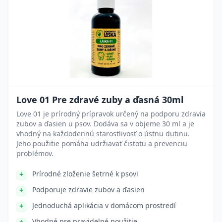
Love 01 Pre zdravé zuby a ďasná 30ml
Love 01 je prírodný prípravok určený na podporu zdravia
zubov a ďasien u psov. Dodáva sa v objeme 30 ml a je
vhodný na každodennú starostlivosť o ústnu dutinu.
Jeho použitie pomáha udržiavať čistotu a prevenciu
problémov.
Prírodné zloženie šetrné k psovi
Podporuje zdravie zubov a ďasien
Jednoduchá aplikácia v domácom prostredí
Vhodné pre pravidelné použitie