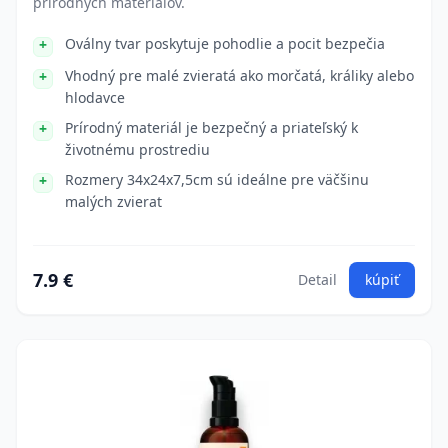
prírodných materiálov.
Oválny tvar poskytuje pohodlie a pocit bezpečia
Vhodný pre malé zvieratá ako morčatá, králiky alebo
hlodavce
Prírodný materiál je bezpečný a priateľský k
životnému prostrediu
Rozmery 34x24x7,5cm sú ideálne pre väčšinu
malých zvierat
7.9 €
Detail
kúpiť