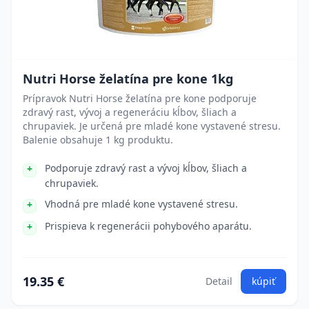
Nutri Horse želatína pre kone 1kg
Prípravok Nutri Horse želatína pre kone podporuje
zdravý rast, vývoj a regeneráciu kĺbov, šliach a
chrupaviek. Je určená pre mladé kone vystavené stresu.
Balenie obsahuje 1 kg produktu.
Podporuje zdravý rast a vývoj kĺbov, šliach a
chrupaviek.
Vhodná pre mladé kone vystavené stresu.
Prispieva k regenerácii pohybového aparátu.
19.35 €
Detail
kúpiť