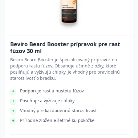
Beviro Beard Booster prípravok pre rast
fúzov 30 ml
Beviro Beard Booster je špecializovaný prípravok na
podporu rastu fúzov. Obsahuje účinné zložky, ktoré
posilňujú a vyživujú chĺpky. Je vhodný pre pravidelnú
starostlivosť o bradku.
Podporuje rast a hustotu fúzov
Posilňuje a vyživuje chĺpky
Vhodný pre každodennú starostlivosť
Prírodné zloženie šetrné ku pokožke