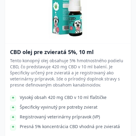
CBD olej pre zvieratá 5%, 10 ml
Tento konopný olej obsahuje 5% hmotnostného podielu
CBD, čo predstavuje 420 mg CBD v 10 ml balení. Je
špecificky určený pre zvieratá a je registrovaný ako
veterinárny prípravok. Ide o prírodný doplnok stravy s
presne definovaným obsahom kanabinoidov.
Vysoký obsah 420 mg CBD v 10 ml fľaštičke
Špecificky vyvinutý pre potreby zvierat
Registrovaný veterinárny prípravok (VP)
Presná 5% koncentrácia CBD vhodná pre zvieratá