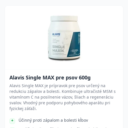
Alavis Single MAX pre psov 600g
Alavis Single MAX je prípravok pre psov určený na
redukciu zápalov a bolesti. Kombinuje ultračisté MSM s
vitamínom C na posilnenie väzov, šliach a regeneráciu
svalov. Vhodný pre podporu pohybového aparátu pri
fyzickej záťaži.
Účinný proti zápalom a bolesti kĺbov