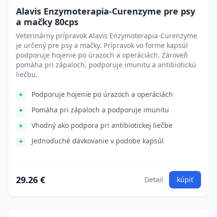
Alavis Enzymoterapia-Curenzyme pre psy
a mačky 80cps
Veterinárny prípravok Alavis Enzymoterapia-Curenzyme
je určený pre psy a mačky. Prípravok vo forme kapsúl
podporuje hojenie po úrazoch a operáciách. Zároveň
pomáha pri zápaloch, podporuje imunitu a antibiotickú
liečbu.
Podporuje hojenie po úrazoch a operáciách
Pomáha pri zápaloch a podporuje imunitu
Vhodný ako podpora pri antibiotickej liečbe
Jednoduché dávkovanie v podobe kapsúl
29.26 €
Detail
kúpiť