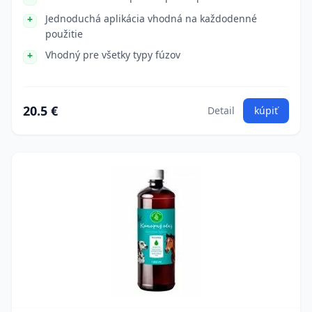
Jednoduchá aplikácia vhodná na každodenné
použitie
Vhodný pre všetky typy fúzov
20.5 €
Detail
kúpiť