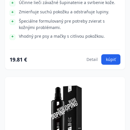
Účinne lieči závažné šupinatenie a svrbenie kože.
Zmierňuje suchú pokožku a odstraňuje lupiny.
Špeciálne formulovaný pre potreby zvierat s
kožnými problémami.
Vhodný pre psy a mačky s citlivou pokožkou.
19.81 €
Detail
kúpiť