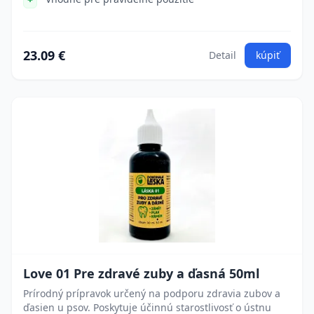
23.09 €
Detail
kúpiť
Love 01 Pre zdravé zuby a ďasná 50ml
Prírodný prípravok určený na podporu zdravia zubov a
ďasien u psov. Poskytuje účinnú starostlivosť o ústnu