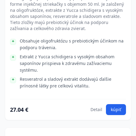
forme injekčnej striekačky s objemom 50 ml. Je založený
na oligofruktóze, extrakte z Yucca schidigera s vysokým
obsahom saponínov, resveratrole a sladovom extrakte.
Tieto zložky majú prebiotický účinok na podporu
zažívania a celkového zdravia zvierat.
Obsahuje oligofruktózu s prebiotickým účinkom na
podporu trávenia.
Extrakt z Yucca schidigera s vysokým obsahom
saponínov prispieva k zdravému zažívaciemu
systému.
Resveratrol a sladový extrakt dodávajú ďalšie
prínosné látky pre celkovú vitalitu.
27.04 €
Detail
kúpiť