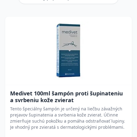
Medivet 100ml šampón proti šupinateniu
a svrbeniu kože zvierat
Tento špeciálny šampón je určený na liečbu závažných
prejavov šupinatenia a svrbenia kože zvierat. Účinne
zmierňuje suchú pokožku a pomáha odstraňovať lupiny.
Je vhodný pre zvieratá s dermatologickými problémami.