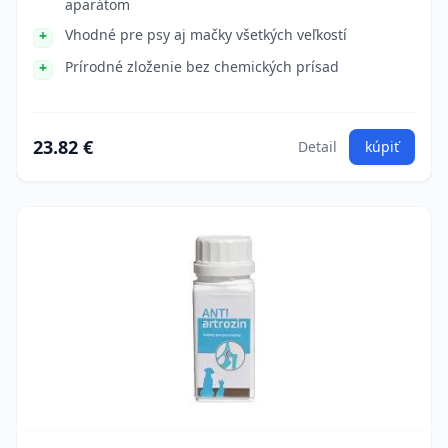
aparátom
Vhodné pre psy aj mačky všetkých veľkostí
Prírodné zloženie bez chemických prísad
23.82 €
Detail
kúpiť