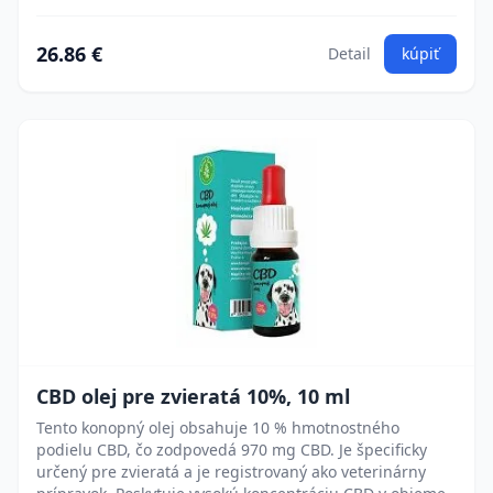
26.86 €
Detail
kúpiť
CBD olej pre zvieratá 10%, 10 ml
Tento konopný olej obsahuje 10 % hmotnostného
podielu CBD, čo zodpovedá 970 mg CBD. Je špecificky
určený pre zvieratá a je registrovaný ako veterinárny