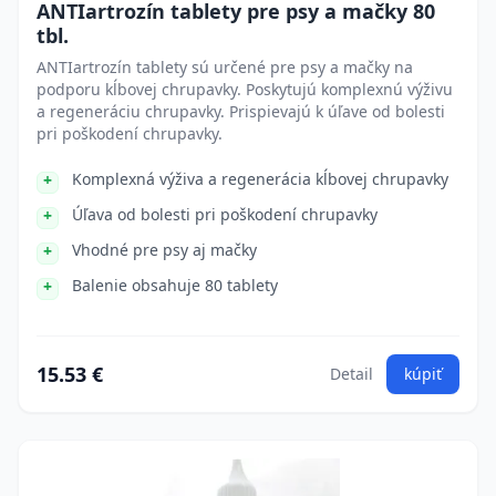
ANTIartrozín tablety pre psy a mačky 80
tbl.
ANTIartrozín tablety sú určené pre psy a mačky na
podporu kĺbovej chrupavky. Poskytujú komplexnú výživu
a regeneráciu chrupavky. Prispievajú k úľave od bolesti
pri poškodení chrupavky.
Komplexná výživa a regenerácia kĺbovej chrupavky
Úľava od bolesti pri poškodení chrupavky
Vhodné pre psy aj mačky
Balenie obsahuje 80 tablety
15.53 €
Detail
kúpiť