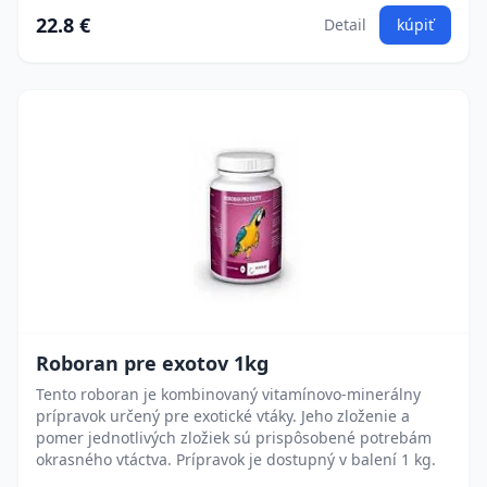
22.8 €
Detail
kúpiť
Roboran pre exotov 1kg
Tento roboran je kombinovaný vitamínovo-minerálny
prípravok určený pre exotické vtáky. Jeho zloženie a
pomer jednotlivých zložiek sú prispôsobené potrebám
okrasného vtáctva. Prípravok je dostupný v balení 1 kg.