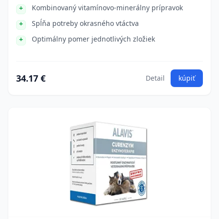
Kombinovaný vitamínovo-minerálny prípravok
Spĺňa potreby okrasného vtáctva
Optimálny pomer jednotlivých zložiek
34.17 €
Detail
kúpiť