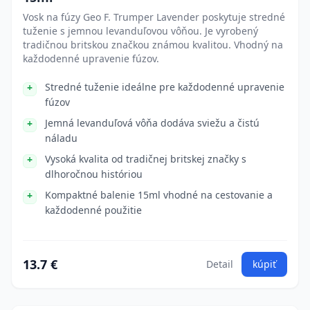
Vosk na fúzy Geo F. Trumper Lavender poskytuje stredné
tuženie s jemnou levanduľovou vôňou. Je vyrobený
tradičnou britskou značkou známou kvalitou. Vhodný na
každodenné upravenie fúzov.
Stredné tuženie ideálne pre každodenné upravenie
fúzov
Jemná levanduľová vôňa dodáva sviežu a čistú
náladu
Vysoká kvalita od tradičnej britskej značky s
dlhoročnou históriou
Kompaktné balenie 15ml vhodné na cestovanie a
každodenné použitie
13.7 €
Detail
kúpiť