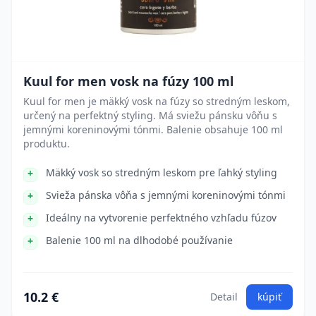
Kuul for men vosk na fúzy 100 ml
Kuul for men je mäkký vosk na fúzy so stredným leskom,
určený na perfektný styling. Má sviežu pánsku vôňu s
jemnými koreninovými tónmi. Balenie obsahuje 100 ml
produktu.
Mäkký vosk so stredným leskom pre ľahký styling
Svieža pánska vôňa s jemnými koreninovými tónmi
Ideálny na vytvorenie perfektného vzhľadu fúzov
Balenie 100 ml na dlhodobé používanie
10.2 €
Detail
kúpiť