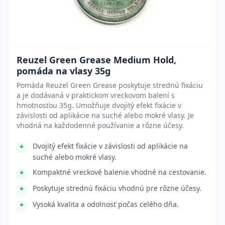
Reuzel Green Grease Medium Hold,
pomáda na vlasy 35g
Pomáda Reuzel Green Grease poskytuje strednú fixáciu
a je dodávaná v praktickom vreckovom balení s
hmotnosťou 35g. Umožňuje dvojitý efekt fixácie v
závislosti od aplikácie na suché alebo mokré vlasy. Je
vhodná na každodenné používanie a rôzne účesy.
Dvojitý efekt fixácie v závislosti od aplikácie na
suché alebo mokré vlasy.
Kompaktné vreckové balenie vhodné na cestovanie.
Poskytuje strednú fixáciu vhodnú pre rôzne účesy.
Vysoká kvalita a odolnosť počas celého dňa.