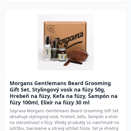
Morgans Gentlemans Beard Grooming
Gift Set, Stylingový vosk na fúzy 50g,
Hrebeň na fúzy, Kefa na fúzy, Šampón na
fúzy 100ml, Elixír na fúzy 30 ml
Súprava Morgans Gentlemans Beard Grooming Gift Set
obsahuje stylingový vosk, hrebeň, kefu, šampón a elixír
na starostlivosť o fúzy. Všetky produkty sú navrhnuté na
údržbu, tvarovanie a zdravý vzhľad fúzov. Set je vhodný