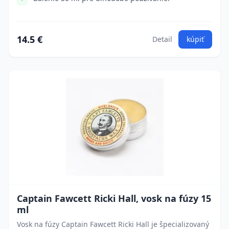
14.5 €
Detail
kúpiť
Captain Fawcett Ricki Hall, vosk na fúzy 15
ml
Vosk na fúzy Captain Fawcett Ricki Hall je špecializovaný