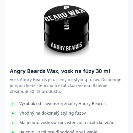
Angry Beards Wax, vosk na fúzy 30 ml
Vosk Angry Beards je určený na styling fúzov. Disponuje
jemnou konzistenciou a exotickou vôňou. Balenie
obsahuje 30 ml produktu.
Výrobok od slovenskej značky Angry Beards.
Vhodný na dokonalý styling fúzov.
Má jemnú voskovú konzistenciu a exotickú vôňu.
Balenie 30 ml pre dlhodobé používanie.