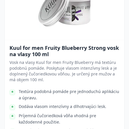
Kuul for men Fruity Blueberry Strong vosk
na vlasy 100 ml
Vosk na vlasy Kuul for men Fruity Blueberry má textúru
podobnú pomáde. Poskytuje vlasom intenzívny lesk a je
doplnený čučoriedkovou vôňou. Je určený pre mužov a
má objem 100 ml.
Textúra podobná pomáde pre jednoduchú aplikáciu
a úpravu.
Dodáva vlasom intenzívny a dlhotrvajúci lesk.
Príjemná čučoriedková vôňa vhodná pre
každodenné použitie.