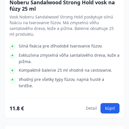
Noberu Sandalwood Strong Hold vosk na
fúzy 25 ml
Vosk Noberu Sandalwood Strong Hold poskytuje silnú
fixáciu na tvarovanie fúzov. Má zmyselnú vôňu
santalového dreva, kože a pižma. Balenie obsahuje 25
ml produktu.
Silná fixácia pre dlhodobé tvarovanie fúzov.
Exkluzívna zmyselná vôňa santalového dreva, kože a
pižma.
Kompaktné balenie 25 ml vhodné na cestovanie.
Vhodný pre všetky typy fúzov, najmä husté a
tvrdšie.
11.8 €
Detail
kúpiť