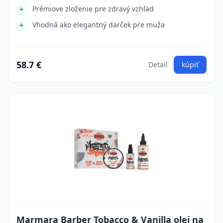
Prémiove zloženie pre zdravý vzhľad
Vhodná ako elegantný darček pre muža
58.7 €
Detail
kúpiť
Marmara Barber Tobacco & Vanilla olej na