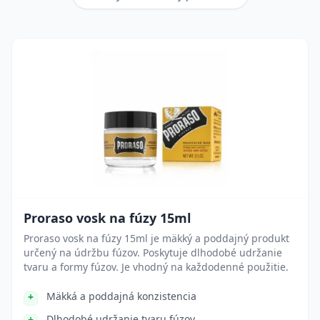
Proraso vosk na fúzy 15ml
Proraso vosk na fúzy 15ml je mäkký a poddajný produkt
určený na údržbu fúzov. Poskytuje dlhodobé udržanie
tvaru a formy fúzov. Je vhodný na každodenné použitie.
Mäkká a poddajná konzistencia
Dlhodobé udržanie tvaru fúzov