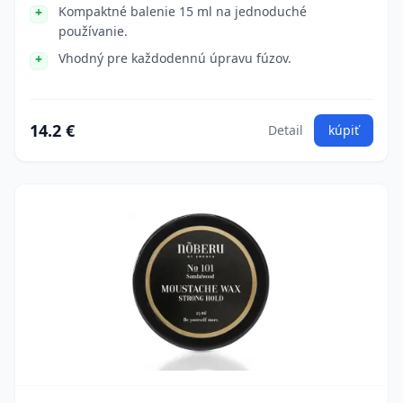
Kompaktné balenie 15 ml na jednoduché
používanie.
Vhodný pre každodennú úpravu fúzov.
14.2 €
Detail
kúpiť