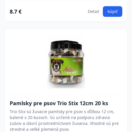
8.7 €
Detail
kúpiť
Pamlsky pre psov Trio Stix 12cm 20 ks
Trio Stix sú žuvacie pamlsky pre psov s dĺžkou 12 cm,
balené v 20 kusoch. Sú určené na podporu zdravia
zubov a dásní prostredníctvom žuvania. Vhodné sú pre
stredné a veľké plemená psov.