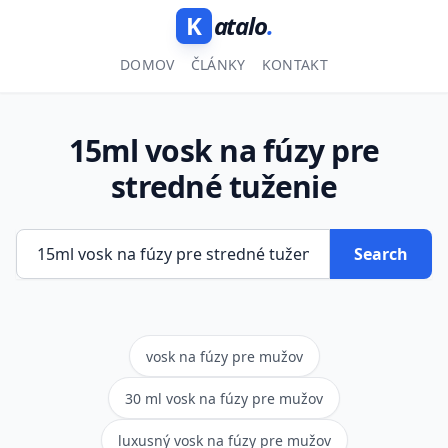
K
atalo
.
DOMOV
ČLÁNKY
KONTAKT
15ml vosk na fúzy pre
stredné tuženie
Search
vosk na fúzy pre mužov
30 ml vosk na fúzy pre mužov
luxusný vosk na fúzy pre mužov