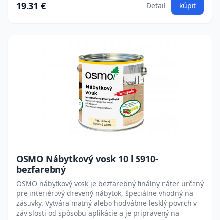
19.31 €
Detail
kúpiť
OSMO Nábytkový vosk 10 l 5910-
bezfarebný
OSMO nábytkový vosk je bezfarebný finálny náter určený
pre interiérový drevený nábytok, špeciálne vhodný na
zásuvky. Vytvára matný alebo hodvábne lesklý povrch v
závislosti od spôsobu aplikácie a je pripravený na