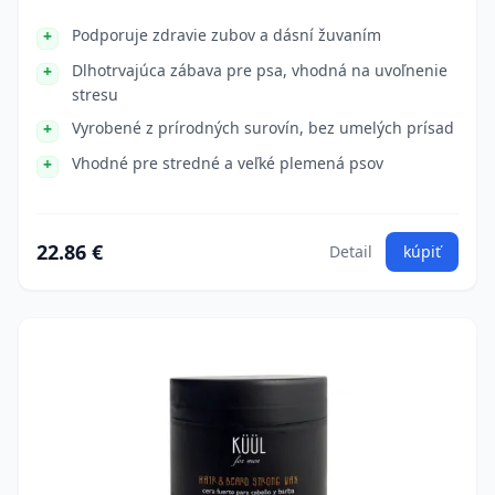
Podporuje zdravie zubov a dásní žuvaním
Dlhotrvajúca zábava pre psa, vhodná na uvoľnenie
stresu
Vyrobené z prírodných surovín, bez umelých prísad
Vhodné pre stredné a veľké plemená psov
22.86 €
Detail
kúpiť