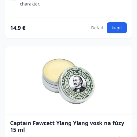
charakter.
14.9 €
Detail
kúpiť
Captain Fawcett Ylang Ylang vosk na fúzy
15 ml