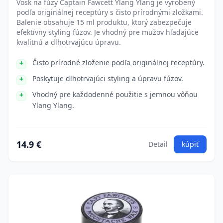
Vosk na fúzy Captain Fawcett Ylang Ylang je vyrobený
podľa originálnej receptúry s čisto prírodnými zložkami.
Balenie obsahuje 15 ml produktu, ktorý zabezpečuje
efektívny styling fúzov. Je vhodný pre mužov hľadajúce
kvalitnú a dlhotrvajúcu úpravu.
Čisto prírodné zloženie podľa originálnej receptúry.
Poskytuje dlhotrvajúci styling a úpravu fúzov.
Vhodný pre každodenné použitie s jemnou vôňou
Ylang Ylang.
14.9 €
Detail
kúpiť