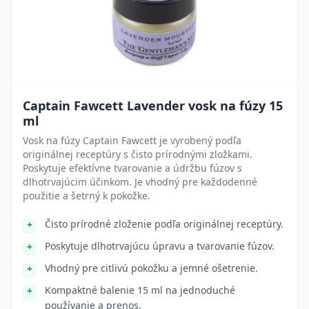
Captain Fawcett Lavender vosk na fúzy 15
ml
Vosk na fúzy Captain Fawcett je vyrobený podľa
originálnej receptúry s čisto prírodnými zložkami.
Poskytuje efektívne tvarovanie a údržbu fúzov s
dlhotrvajúcim účinkom. Je vhodný pre každodenné
použitie a šetrný k pokožke.
Čisto prírodné zloženie podľa originálnej receptúry.
Poskytuje dlhotrvajúcu úpravu a tvarovanie fúzov.
Vhodný pre citlivú pokožku a jemné ošetrenie.
Kompaktné balenie 15 ml na jednoduché
používanie a prenos.