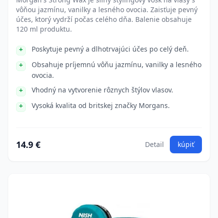
vôňou jazmínu, vanilky a lesného ovocia. Zaisťuje pevný
účes, ktorý vydrží počas celého dňa. Balenie obsahuje
120 ml produktu.
Poskytuje pevný a dlhotrvajúci účes po celý deň.
Obsahuje príjemnú vôňu jazmínu, vanilky a lesného
ovocia.
Vhodný na vytvorenie rôznych štýlov vlasov.
Vysoká kvalita od britskej značky Morgans.
14.9 €
Detail
kúpiť