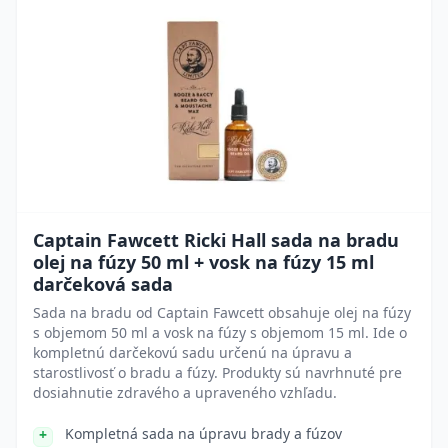
Captain Fawcett Ricki Hall sada na bradu
olej na fúzy 50 ml + vosk na fúzy 15 ml
darčeková sada
Sada na bradu od Captain Fawcett obsahuje olej na fúzy
s objemom 50 ml a vosk na fúzy s objemom 15 ml. Ide o
kompletnú darčekovú sadu určenú na úpravu a
starostlivosť o bradu a fúzy. Produkty sú navrhnuté pre
dosiahnutie zdravého a upraveného vzhľadu.
Kompletná sada na úpravu brady a fúzov