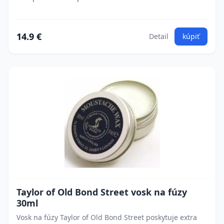
14.9 €
Detail
kúpiť
Taylor of Old Bond Street vosk na fúzy
30ml
Vosk na fúzy Taylor of Old Bond Street poskytuje extra