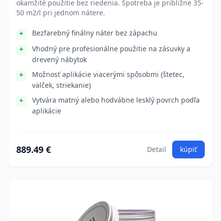
okamžité použitie bez riedenia. Spotreba je približne 35-
50 m2/l pri jednom nátere.
Bezfarebný finálny náter bez zápachu
Vhodný pre profesionálne použitie na zásuvky a
drevený nábytok
Možnosť aplikácie viacerými spôsobmi (štetec,
valček, striekanie)
Vytvára matný alebo hodvábne lesklý povrch podľa
aplikácie
889.49 €
Detail
kúpiť