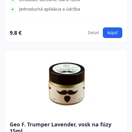
Jednoduchá aplikácia a údržba
9.8 €
Detail
kúpiť
Geo F. Trumper Lavender, vosk na fúzy
15ml