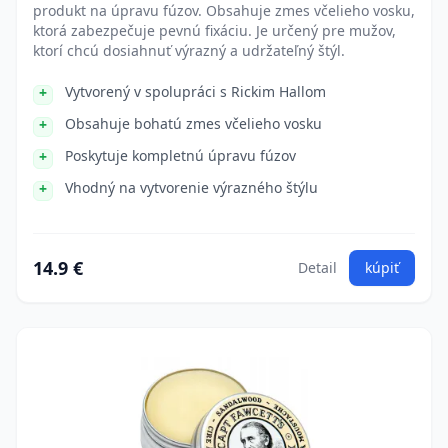
produkt na úpravu fúzov. Obsahuje zmes včelieho vosku,
ktorá zabezpečuje pevnú fixáciu. Je určený pre mužov,
ktorí chcú dosiahnuť výrazný a udržateľný štýl.
Vytvorený v spolupráci s Rickim Hallom
Obsahuje bohatú zmes včelieho vosku
Poskytuje kompletnú úpravu fúzov
Vhodný na vytvorenie výrazného štýlu
14.9 €
Detail
kúpiť