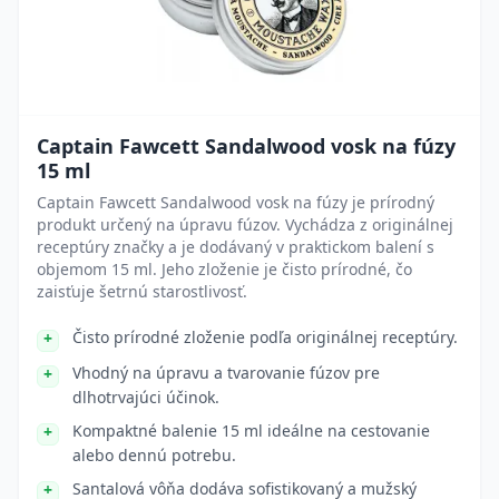
Captain Fawcett Sandalwood vosk na fúzy
15 ml
Captain Fawcett Sandalwood vosk na fúzy je prírodný
produkt určený na úpravu fúzov. Vychádza z originálnej
receptúry značky a je dodávaný v praktickom balení s
objemom 15 ml. Jeho zloženie je čisto prírodné, čo
zaisťuje šetrnú starostlivosť.
Čisto prírodné zloženie podľa originálnej receptúry.
Vhodný na úpravu a tvarovanie fúzov pre
dlhotrvajúci účinok.
Kompaktné balenie 15 ml ideálne na cestovanie
alebo dennú potrebu.
Santalová vôňa dodáva sofistikovaný a mužský