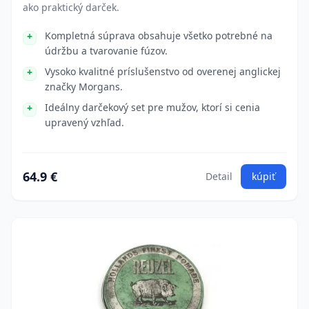
ako praktický darček.
Kompletná súprava obsahuje všetko potrebné na
údržbu a tvarovanie fúzov.
Vysoko kvalitné príslušenstvo od overenej anglickej
značky Morgans.
Ideálny darčekový set pre mužov, ktorí si cenia
upravený vzhľad.
64.9 €
Detail
kúpiť