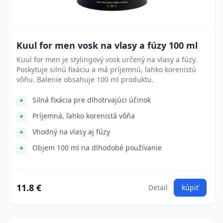
Kuul for men vosk na vlasy a fúzy 100 ml
Kuul for men je stylingový vosk určený na vlasy a fúzy.
Poskytuje silnú fixáciu a má príjemnú, ľahko korenistú
vôňu. Balenie obsahuje 100 ml produktu.
Silná fixácia pre dlhotrvajúci účinok
Príjemná, ľahko korenistá vôňa
Vhodný na vlasy aj fúzy
Objem 100 ml na dlhodobé používanie
11.8 €
Detail
kúpiť