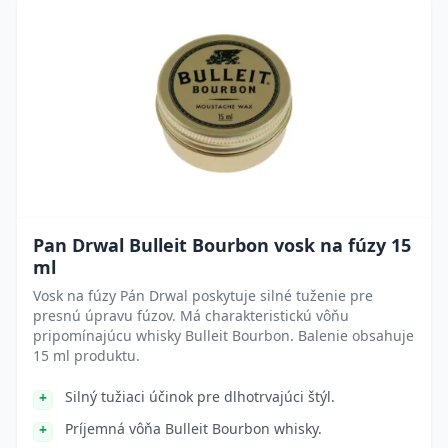
Pan Drwal Bulleit Bourbon vosk na fúzy 15
ml
Vosk na fúzy Pán Drwal poskytuje silné tuženie pre
presnú úpravu fúzov. Má charakteristickú vôňu
pripomínajúcu whisky Bulleit Bourbon. Balenie obsahuje
15 ml produktu.
Silný tužiaci účinok pre dlhotrvajúci štýl.
Príjemná vôňa Bulleit Bourbon whisky.