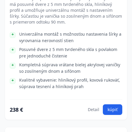
má posuvné dvere z 5 mm tvrdeného skla, hliníkový
profil a umožňuje univerzálnu montáž s nastavením
šírky. Súčasťou je vanička so zosilneným dnom a sifónom
s priemerom odtoku 90 mm.
Univerzálna montáž s možnosťou nastavenia šírky a
vyrovnania nerovností stien
Posuvné dvere z 5 mm tvrdeného skla s povlakom
pre jednoduché čistenie
Kompletná súprava vrátane bielej akrylovej vaničky
so zosilneným dnom a sifónom
Kvalitné vybavenie: hliníkový profil, kovová rukoväť,
súprava tesnení a hliníkový prah
238 €
Detail
kúpiť