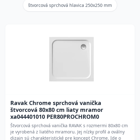
štvorcová sprchová hlavica 250x250 mm
Ravak Chrome sprchová vanička
štvorcová 80x80 cm liaty mramor
xa044401010 PER80PROCHROM0
Štvorcová sprchová vanička RAVAK s rozmermi 80x80 cm
je vyrobená z liatého mramoru. Jej nízky profil a oválny
dizajn sú charakteristické pre koncept Chrome. Ide o