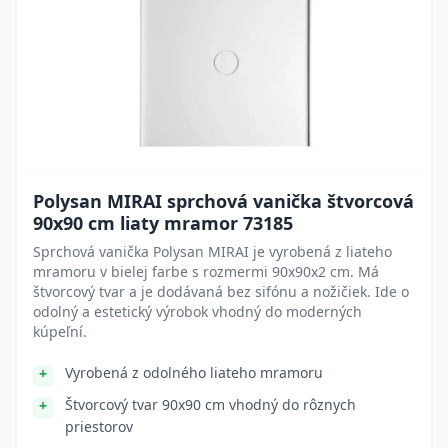
Polysan MIRAI sprchová vanička štvorcová
90x90 cm liaty mramor 73185
Sprchová vanička Polysan MIRAI je vyrobená z liateho
mramoru v bielej farbe s rozmermi 90x90x2 cm. Má
štvorcový tvar a je dodávaná bez sifónu a nožičiek. Ide o
odolný a estetický výrobok vhodný do moderných
kúpeľní.
Vyrobená z odolného liateho mramoru
Štvorcový tvar 90x90 cm vhodný do rôznych
priestorov