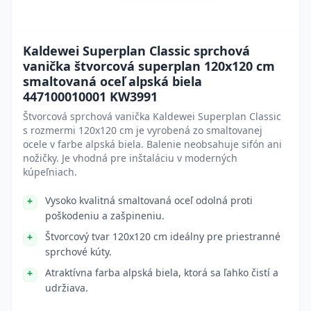
Kaldewei Superplan Classic sprchová
vanička štvorcová superplan 120x120 cm
smaltovaná oceľ alpská biela
447100010001 KW3991
Štvorcová sprchová vanička Kaldewei Superplan Classic
s rozmermi 120x120 cm je vyrobená zo smaltovanej
ocele v farbe alpská biela. Balenie neobsahuje sifón ani
nožičky. Je vhodná pre inštaláciu v moderných
kúpeľniach.
Vysoko kvalitná smaltovaná oceľ odolná proti
poškodeniu a zašpineniu.
Štvorcový tvar 120x120 cm ideálny pre priestranné
sprchové kúty.
Atraktívna farba alpská biela, ktorá sa ľahko čistí a
udržiava.