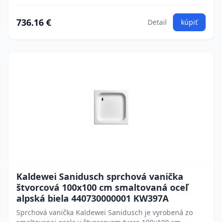
736.16 €
Detail
kúpiť
Kaldewei Sanidusch sprchová vanička
štvorcová 100x100 cm smaltovaná oceľ
alpská biela 440730000001 KW397A
Sprchová vanička Kaldewei Sanidusch je vyrobená zo