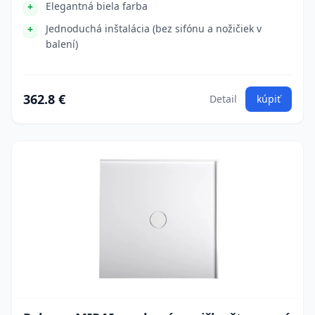
Elegantná biela farba
Jednoduchá inštalácia (bez sifónu a nožičiek v
balení)
362.8 €
Detail
kúpiť