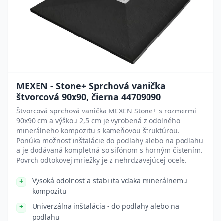
MEXEN - Stone+ Sprchová vanička
štvorcová 90x90, čierna 44709090
Štvorcová sprchová vanička MEXEN Stone+ s rozmermi
90x90 cm a výškou 2,5 cm je vyrobená z odolného
minerálneho kompozitu s kameňovou štruktúrou.
Ponúka možnosť inštalácie do podlahy alebo na podlahu
a je dodávaná kompletná so sifónom s horným čistením.
Povrch odtokovej mriežky je z nehrdzavejúcej ocele.
Vysoká odolnosť a stabilita vďaka minerálnemu
kompozitu
Univerzálna inštalácia - do podlahy alebo na
podlahu