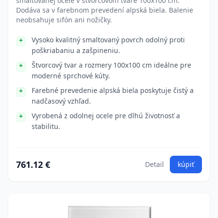
smaltovanej ocele v štvorcovom tvare 100x100 cm.
Dodáva sa v farebnom prevedení alpská biela. Balenie
neobsahuje sifón ani nožičky.
Vysoko kvalitný smaltovaný povrch odolný proti
poškriabaniu a zašpineniu.
Štvorcový tvar a rozmery 100x100 cm ideálne pre
moderné sprchové kúty.
Farebné prevedenie alpská biela poskytuje čistý a
nadčasový vzhľad.
Vyrobená z odolnej ocele pre dlhú životnosť a
stabilitu.
761.12 €
Detail
kúpiť