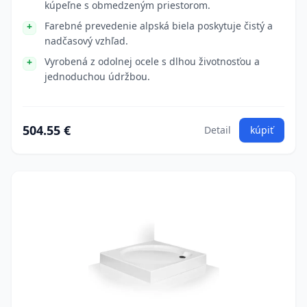
kúpeľne s obmedzeným priestorom.
Farebné prevedenie alpská biela poskytuje čistý a
nadčasový vzhľad.
Vyrobená z odolnej ocele s dlhou životnosťou a
jednoduchou údržbou.
504.55 €
Detail
kúpiť