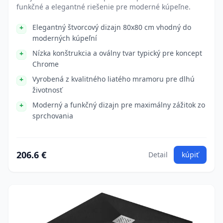
funkčné a elegantné riešenie pre moderné kúpeľne.
Elegantný štvorcový dizajn 80x80 cm vhodný do
moderných kúpeľní
Nízka konštrukcia a oválny tvar typický pre koncept
Chrome
Vyrobená z kvalitného liatého mramoru pre dlhú
životnosť
Moderný a funkčný dizajn pre maximálny zážitok zo
sprchovania
206.6 €
Detail
kúpiť