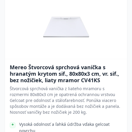
Mereo Štvorcová sprchová vanička s
hranatým krytom sif., 80x80x3 cm, vr. sif.,
bez nožičiek, liaty mramor CV41KS
Štvorcová sprchová vanička z liateho mramoru s
rozmermi 80x80x3 cm je opatrená ochrannou vrstvou
Gelcoat pre odolnosť a stálofarebnosť. Ponúka viacero
spôsobov montáže a je dodávaná bez nožičiek a panela.
Nosnosť vaničky bez nožičiek je 200 kg.
Vysoká odolnosť a ľahká údržba vďaka gelcoat
povrchu