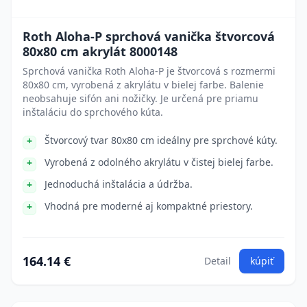
Roth Aloha-P sprchová vanička štvorcová
80x80 cm akrylát 8000148
Sprchová vanička Roth Aloha-P je štvorcová s rozmermi
80x80 cm, vyrobená z akrylátu v bielej farbe. Balenie
neobsahuje sifón ani nožičky. Je určená pre priamu
inštaláciu do sprchového kúta.
Štvorcový tvar 80x80 cm ideálny pre sprchové kúty.
Vyrobená z odolného akrylátu v čistej bielej farbe.
Jednoduchá inštalácia a údržba.
Vhodná pre moderné aj kompaktné priestory.
164.14 €
Detail
kúpiť