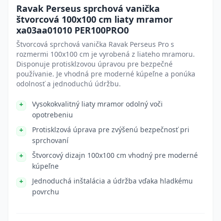
Ravak Perseus sprchová vanička
štvorcová 100x100 cm liaty mramor
xa03aa01010 PER100PRO0
Štvorcová sprchová vanička Ravak Perseus Pro s
rozmermi 100x100 cm je vyrobená z liateho mramoru.
Disponuje protisklzovou úpravou pre bezpečné
používanie. Je vhodná pre moderné kúpeľne a ponúka
odolnosť a jednoduchú údržbu.
Vysokokvalitný liaty mramor odolný voči
opotrebeniu
Protisklzová úprava pre zvýšenú bezpečnosť pri
sprchovaní
Štvorcový dizajn 100x100 cm vhodný pre moderné
kúpeľne
Jednoduchá inštalácia a údržba vďaka hladkému
povrchu