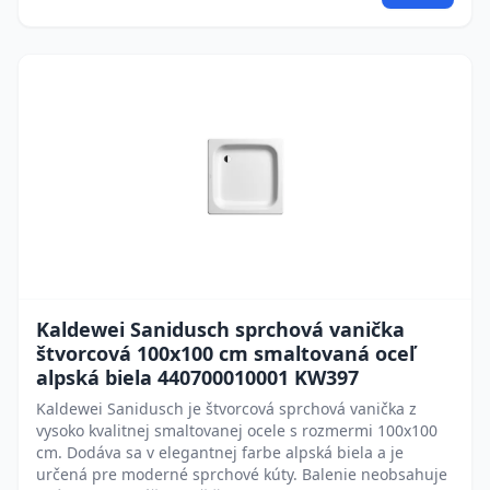
Kaldewei Sanidusch sprchová vanička
štvorcová 100x100 cm smaltovaná oceľ
alpská biela 440700010001 KW397
Kaldewei Sanidusch je štvorcová sprchová vanička z
vysoko kvalitnej smaltovanej ocele s rozmermi 100x100
cm. Dodáva sa v elegantnej farbe alpská biela a je
určená pre moderné sprchové kúty. Balenie neobsahuje