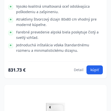
Vysoko kvalitná smaltovaná oceľ odolávajúca
poškodeniu a zašpineniu.
Atraktívny štvorcový dizajn 80x80 cm vhodný pre
moderné kúpeľne.
Farebné prevedenie alpská biela poskytuje čistý a
svetlý vzhľad.
Jednoduchá inštalácia vďaka štandardnému
rozmeru a minimalistickému dizajnu.
831.73 €
Detail
kúpiť