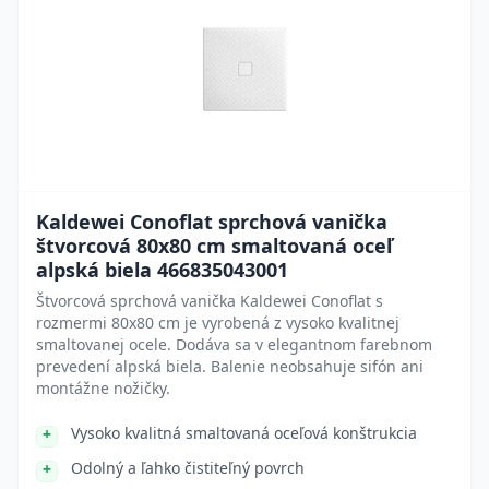
Kaldewei Conoflat sprchová vanička
štvorcová 80x80 cm smaltovaná oceľ
alpská biela 466835043001
Štvorcová sprchová vanička Kaldewei Conoflat s
rozmermi 80x80 cm je vyrobená z vysoko kvalitnej
smaltovanej ocele. Dodáva sa v elegantnom farebnom
prevedení alpská biela. Balenie neobsahuje sifón ani
montážne nožičky.
Vysoko kvalitná smaltovaná oceľová konštrukcia
Odolný a ľahko čistiteľný povrch