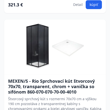
321.3 €
Detail
kúpiť
MEXEN/S - Rio Sprchovací kút štvorcový
70x70, transparent, chrom + vanička so
sifónom 860-070-070-70-00-4010
Štvorcový sprchový kút s rozmermi 70x70 cm a výškou
190 cm pozostáva z transparentnej kabíny s
chromovanými prvkami a bielej akrylovej vaničky. Kabína