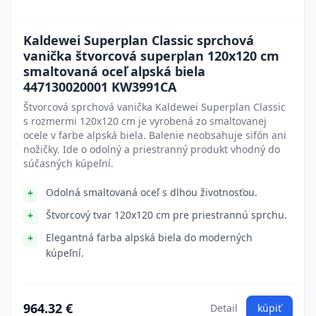
Kaldewei Superplan Classic sprchová
vanička štvorcová superplan 120x120 cm
smaltovaná oceľ alpská biela
447130020001 KW3991CA
Štvorcová sprchová vanička Kaldewei Superplan Classic
s rozmermi 120x120 cm je vyrobená zo smaltovanej
ocele v farbe alpská biela. Balenie neobsahuje sifón ani
nožičky. Ide o odolný a priestranný produkt vhodný do
súčasných kúpeľní.
Odolná smaltovaná oceľ s dlhou životnosťou.
Štvorcový tvar 120x120 cm pre priestrannú sprchu.
Elegantná farba alpská biela do moderných
kúpeľní.
964.32 €
Detail
kúpiť