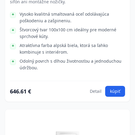
sifón ani montážne nožičky.
Vysoko kvalitná smaltovaná oceľ odolávajúca
poškodeniu a zašpineniu.
Štvorcový tvar 100x100 cm ideálny pre moderné
sprchové kúty.
Atraktívna farba alpská biela, ktorá sa ľahko
kombinuje s interiérom.
Odolný povrch s dlhou životnosťou a jednoduchou
údržbou.
646.61 €
Detail
kúpiť