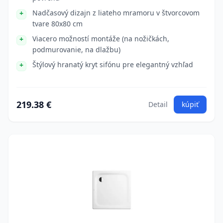
Nadčasový dizajn z liateho mramoru v štvorcovom
tvare 80x80 cm
Viacero možností montáže (na nožičkách,
podmurovanie, na dlažbu)
Štýlový hranatý kryt sifónu pre elegantný vzhľad
219.38 €
Detail
kúpiť