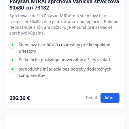
Polysan MIRAI sprchová vanička štvorcová
80x80 cm 73182
Sprchová vanička Polysan MIRAI má štvorcový tvar s
rozmermi 80x80 cm a je dostupná v bielej farbe. Balenie
neobsahuje sifón ani nožičky. Je vhodná pre základné
sprchové kúpeľne.
Štvorcový tvar 80x80 cm ideálny pre kompaktné
priestory
Biela farba poskytuje univerzálny a čistý vzhľad
Jednoduchá inštalácia bez potreby dodatočných
komponentov
296.36 €
Detail
kúpiť