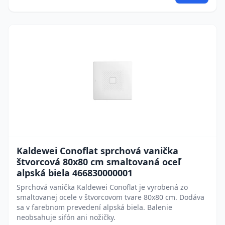
Kaldewei Conoflat sprchová vanička
štvorcová 80x80 cm smaltovaná oceľ
alpská biela 466830000001
Sprchová vanička Kaldewei Conoflat je vyrobená zo
smaltovanej ocele v štvorcovom tvare 80x80 cm. Dodáva
sa v farebnom prevedení alpská biela. Balenie
neobsahuje sifón ani nožičky.