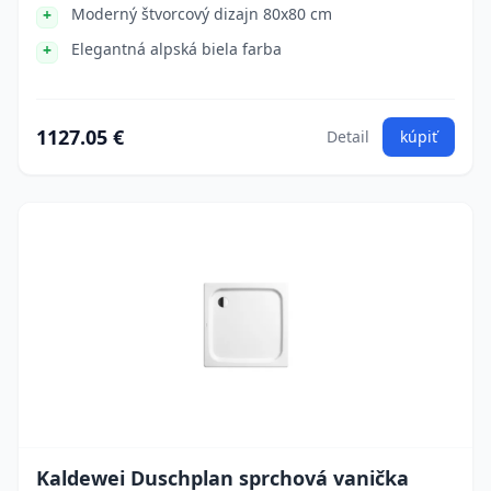
Moderný štvorcový dizajn 80x80 cm
Elegantná alpská biela farba
1127.05 €
Detail
kúpiť
Kaldewei Duschplan sprchová vanička