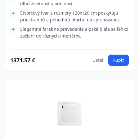
dlhú životnosť a odolnosť.
Štvorcový tvar a rozmery 120x120 cm poskytujú
priestrannú a pohodlnú plochu na sprchovanie.
Elegantné farebné prevedenie alpská biela sa ľahko
začlení do rôznych interiérov.
1371.57 €
Detail
kúpiť