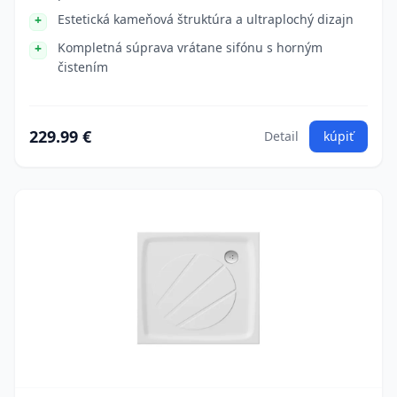
Estetická kameňová štruktúra a ultraplochý dizajn
Kompletná súprava vrátane sifónu s horným
čistením
229.99 €
Detail
kúpiť