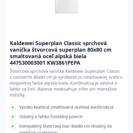
Kaldewei Superplan Classic sprchová
vanička štvorcová superplan 80x80 cm
smaltovaná oceľ alpská biela
447530003001 KW3861PEPA
Štvorcová sprchová vanička Kaldewei Superplan Classic
s rozmermi 80x80 cm je vyrobená zo smaltovanej ocele v
elegantnej farbe alpská biela. Konštrukcia je odolná a
ľahko sa čistí. Balenie neobsahuje sifón ani montážne
nožičky.
Vysoko kvalitná smaltovaná oceľová konštrukcia
Odolný a ľahko čistiteľný povrch
Kompaktný štvorcový tvar 80x80 cm vhodný do
menších priestorov