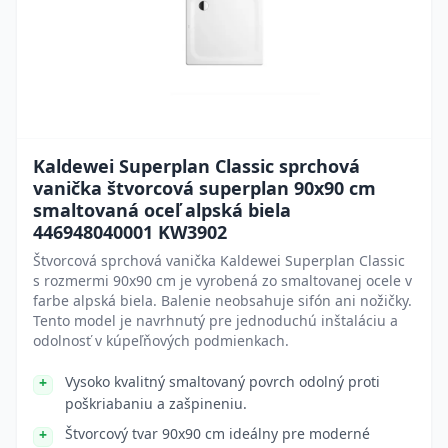
Kaldewei Superplan Classic sprchová
vanička štvorcová superplan 90x90 cm
smaltovaná oceľ alpská biela
446948040001 KW3902
Štvorcová sprchová vanička Kaldewei Superplan Classic
s rozmermi 90x90 cm je vyrobená zo smaltovanej ocele v
farbe alpská biela. Balenie neobsahuje sifón ani nožičky.
Tento model je navrhnutý pre jednoduchú inštaláciu a
odolnosť v kúpeľňových podmienkach.
Vysoko kvalitný smaltovaný povrch odolný proti
poškriabaniu a zašpineniu.
Štvorcový tvar 90x90 cm ideálny pre moderné