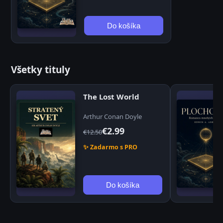
Do košíka
Všetky tituly
The Lost World
Arthur Conan Doyle
€2.99
€12.50
✨ Zadarmo s PRO
Do košíka