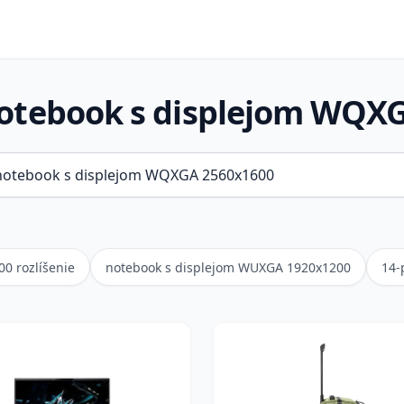
notebook s displejom WQX
0 rozlíšenie
notebook s displejom WUXGA 1920x1200
14-