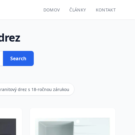
DOMOV
ČLÁNKY
KONTAKT
drez
Search
ranitový drez s 18-ročnou zárukou