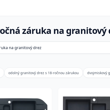
ročná záruka na granitový 
odolný granitový drez s 18-ročnou zárukou
dvojmiskový g