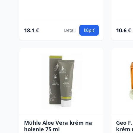
18.1 €
10.6 €
Detail
kúpiť
Mühle Aloe Vera krém na
Geo F
holenie 75 ml
krém 