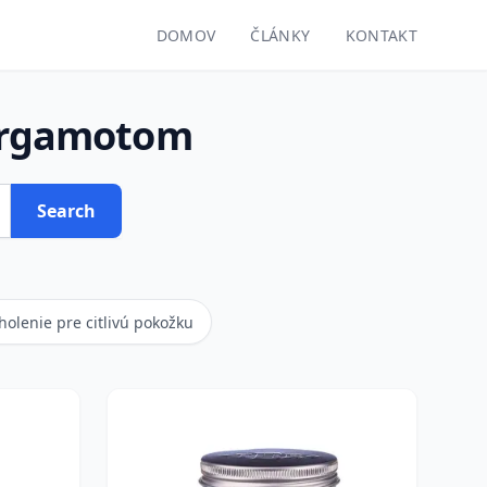
DOMOV
ČLÁNKY
KONTAKT
bergamotom
Search
holenie pre citlivú pokožku