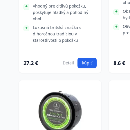
oho
Vhodný pre citlivú pokožku,
Obs
poskytuje hladký a pohodlný
hyd
ohol
Oli
Luxusná britská značka s
pre
dlhoročnou tradíciou v
starostlivosti o pokožku
27.2 €
8.6 €
Detail
kúpiť