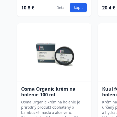
10.8 €
20.4 €
Detail
kúpiť
Osma Organic krém na
Kuul 
holenie 100 ml
holeni
Osma Organic krém na holenie je
Krém na 
prírodný produkt obohatený o
určený 
bambucké maslo a aloe veru.
a hydrat