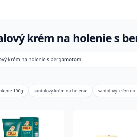
alový krém na holenie s 
olenie 190g
santalový krém na holenie
santalový krém na 