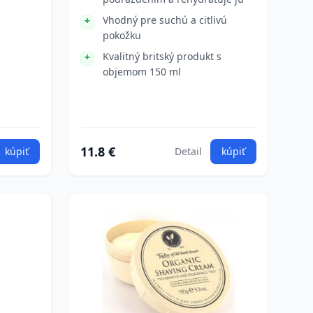
Vhodný pre suchú a citlivú
pokožku
Kvalitný britský produkt s
objemom 150 ml
11.8 €
kúpiť
Detail
kúpiť