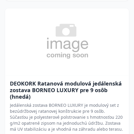
DEOKORK Ratanová modulová jedálenská
zostava BORNEO LUXURY pre 9 osôb
(hnedá)
Jedálenská zostava BORNEO LUXURY je modulový set z
bezúdržbovej ratanovej konštrukcie pre 9 osôb.
Súčasťou je polyesterové polstrovanie s hmotnosťou 220
g/m2 opatrené zipsom na jednoduchú údržbu. Zostava
má UV stabilizáciu a je vhodná na záhradu alebo terasu.