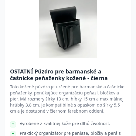
OSTATNÍ Púzdro pre barmanské a
čašnícke peňaženky kožené - čierna
Toto kožené púzdro je určené pre barmanské a čašnícke
peňaženky, ponúkajúce organizáciu peňazí, bločkov a
pier. Má rozmery šírky 13 cm, hĺbky 15 cm a maximálnej
hrúbky 3,8 cm. Je kompatibilné s opaskom do šírky 5,5
cm a je dostupné v čiernom farebnom odtieni.
Vyrobené z kvalitnej kože pre dlhú životnosť.
Praktický organizátor pre peniaze, bločky a perá s