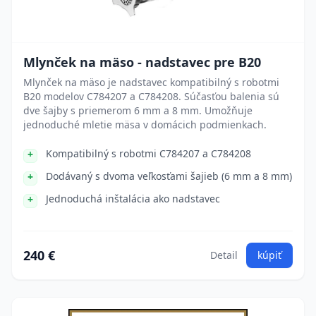
Mlynček na mäso - nadstavec pre B20
Mlynček na mäso je nadstavec kompatibilný s robotmi
B20 modelov C784207 a C784208. Súčasťou balenia sú
dve šajby s priemerom 6 mm a 8 mm. Umožňuje
jednoduché mletie mäsa v domácich podmienkach.
Kompatibilný s robotmi C784207 a C784208
Dodávaný s dvoma veľkosťami šajieb (6 mm a 8 mm)
Jednoduchá inštalácia ako nadstavec
240 €
Detail
kúpiť