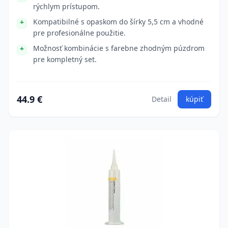
rýchlym prístupom.
Kompatibilné s opaskom do šírky 5,5 cm a vhodné
pre profesionálne použitie.
Možnosť kombinácie s farebne zhodným púzdrom
pre kompletný set.
44.9 €
Detail
kúpiť