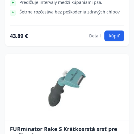
Predlžuje intervaly medzi kúpaniami psa.
Šetrne rozčesáva bez poškodenia zdravých chlpov.
43.89 €
Detail
kúpiť
FURminator Rake S Krátkosrstá srsť pre