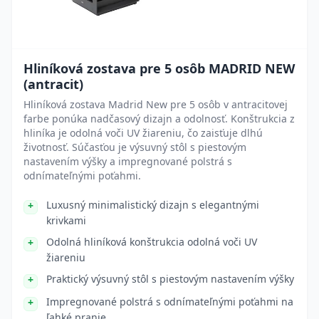
Hliníková zostava pre 5 osôb MADRID NEW
(antracit)
Hliníková zostava Madrid New pre 5 osôb v antracitovej
farbe ponúka nadčasový dizajn a odolnosť. Konštrukcia z
hliníka je odolná voči UV žiareniu, čo zaisťuje dlhú
životnosť. Súčasťou je výsuvný stôl s piestovým
nastavením výšky a impregnované polstrá s
odnímateľnými poťahmi.
Luxusný minimalistický dizajn s elegantnými
krivkami
Odolná hliníková konštrukcia odolná voči UV
žiareniu
Praktický výsuvný stôl s piestovým nastavením výšky
Impregnované polstrá s odnímateľnými poťahmi na
ľahké pranie