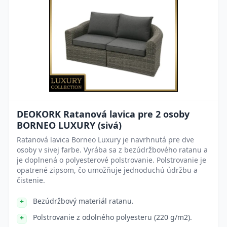
DEOKORK Ratanová lavica pre 2 osoby
BORNEO LUXURY (sivá)
Ratanová lavica Borneo Luxury je navrhnutá pre dve
osoby v sivej farbe. Vyrába sa z bezúdržbového ratanu a
je doplnená o polyesterové polstrovanie. Polstrovanie je
opatrené zipsom, čo umožňuje jednoduchú údržbu a
čistenie.
Bezúdržbový materiál ratanu.
Polstrovanie z odolného polyesteru (220 g/m2).