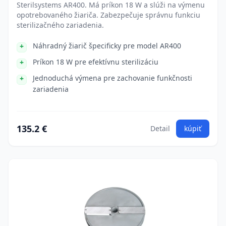
Sterilsystems AR400. Má príkon 18 W a slúži na výmenu
opotrebovaného žiariča. Zabezpečuje správnu funkciu
sterilizačného zariadenia.
Náhradný žiarič špecificky pre model AR400
Príkon 18 W pre efektívnu sterilizáciu
Jednoduchá výmena pre zachovanie funkčnosti
zariadenia
135.2 €
Detail
kúpiť