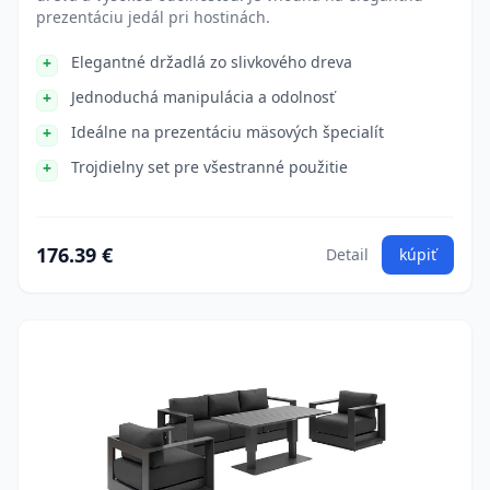
prezentáciu jedál pri hostinách.
Elegantné držadlá zo slivkového dreva
Jednoduchá manipulácia a odolnosť
Ideálne na prezentáciu mäsových špecialít
Trojdielny set pre všestranné použitie
176.39 €
Detail
kúpiť