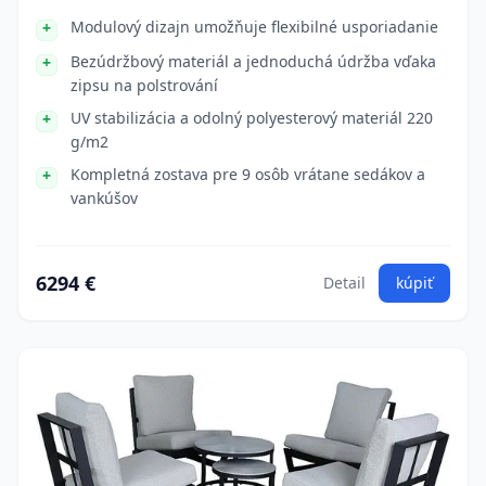
Modulový dizajn umožňuje flexibilné usporiadanie
Bezúdržbový materiál a jednoduchá údržba vďaka
zipsu na polstrování
UV stabilizácia a odolný polyesterový materiál 220
g/m2
Kompletná zostava pre 9 osôb vrátane sedákov a
vankúšov
6294 €
Detail
kúpiť