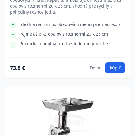
obalov s rozmermi 20 x 25 cm. Vhodná pre rýchly a
pohodlný roznos jedla.
Ideálna na roznos obedových menu pre viac osôb
Pojme až 6 ks obalov s rozmermi 20 x 25 cm
Praktická a odolná pre každodenné použitie
73.8 €
Detail
kúpiť