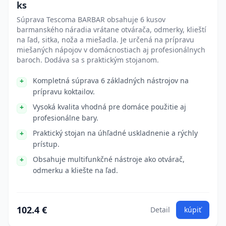
ks
Súprava Tescoma BARBAR obsahuje 6 kusov
barmanského náradia vrátane otvárača, odmerky, klieští
na ľad, sitka, noža a miešadla. Je určená na prípravu
miešaných nápojov v domácnostiach aj profesionálnych
baroch. Dodáva sa s praktickým stojanom.
Kompletná súprava 6 základných nástrojov na
prípravu koktailov.
Vysoká kvalita vhodná pre domáce použitie aj
profesionálne bary.
Praktický stojan na úhľadné uskladnenie a rýchly
prístup.
Obsahuje multifunkčné nástroje ako otvárač,
odmerku a kliešte na ľad.
102.4 €
Detail
kúpiť