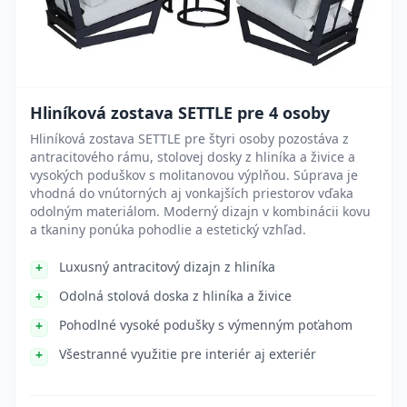
Hliníková zostava SETTLE pre 4 osoby
Hliníková zostava SETTLE pre štyri osoby pozostáva z
antracitového rámu, stolovej dosky z hliníka a živice a
vysokých poduškov s molitanovou výplňou. Súprava je
vhodná do vnútorných aj vonkajších priestorov vďaka
odolným materiálom. Moderný dizajn v kombinácii kovu
a tkaniny ponúka pohodlie a estetický vzhľad.
Luxusný antracitový dizajn z hliníka
Odolná stolová doska z hliníka a živice
Pohodlné vysoké podušky s výmenným poťahom
Všestranné využitie pre interiér aj exteriér