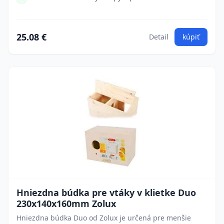
25.08 €
Detail
kúpiť
Hniezdna búdka pre vtáky v klietke Duo
230x140x160mm Zolux
Hniezdna búdka Duo od Zolux je určená pre menšie