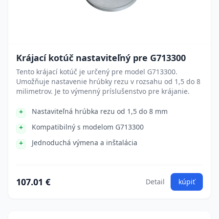
Krájací kotúč nastaviteľný pre G713300
Tento krájací kotúč je určený pre model G713300.
Umožňuje nastavenie hrúbky rezu v rozsahu od 1,5 do 8
milimetrov. Je to výmenný príslušenstvo pre krájanie.
Nastaviteľná hrúbka rezu od 1,5 do 8 mm
Kompatibilný s modelom G713300
Jednoduchá výmena a inštalácia
107.01 €
Detail
kúpiť