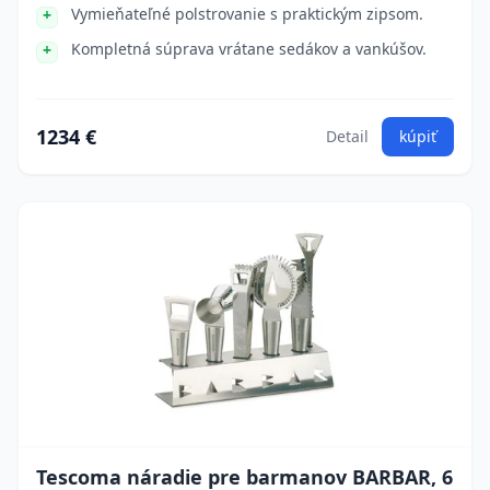
Vymieňateľné polstrovanie s praktickým zipsom.
Kompletná súprava vrátane sedákov a vankúšov.
1234 €
Detail
kúpiť
Tescoma náradie pre barmanov BARBAR, 6