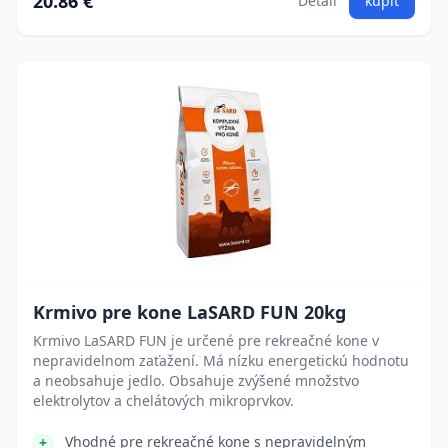
20.86 €
Detail
kúpiť
Krmivo pre kone LaSARD FUN 20kg
Krmivo LaSARD FUN je určené pre rekreačné kone v
nepravidelnom zaťažení. Má nízku energetickú hodnotu
a neobsahuje jedlo. Obsahuje zvýšené množstvo
elektrolytov a chelátových mikroprvkov.
Vhodné pre rekreačné kone s nepravidelným