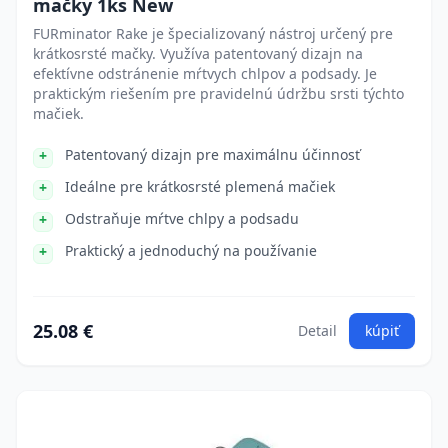
mačky 1ks New
FURminator Rake je špecializovaný nástroj určený pre
krátkosrsté mačky. Využíva patentovaný dizajn na
efektívne odstránenie mŕtvych chlpov a podsady. Je
praktickým riešením pre pravidelnú údržbu srsti týchto
mačiek.
Patentovaný dizajn pre maximálnu účinnosť
Ideálne pre krátkosrsté plemená mačiek
Odstraňuje mŕtve chlpy a podsadu
Praktický a jednoduchý na používanie
25.08 €
Detail
kúpiť