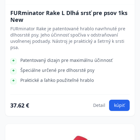
FURminator Rake L Dlhá srsť pre psov 1ks
New
FURminator Rake je patentované hrablo navrhnuté pre
dlhosrsté psy. Jeho účinnosť spočíva v odstraňovaní
uvoľnenej podsady. Nástroj je praktický a šetrný k srsti
psa.
Patentovaný dizajn pre maximálnu účinnosť
Špeciálne určené pre dlhosrsté psy
Praktické a ľahko použiteľné hrablo
37.62 €
Detail
kúpiť