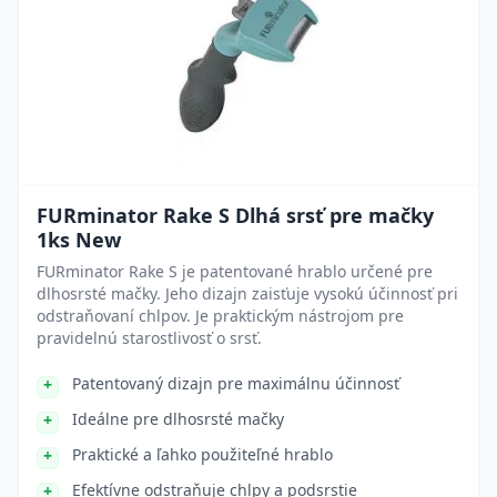
FURminator Rake S Dlhá srsť pre mačky
1ks New
FURminator Rake S je patentované hrablo určené pre
dlhosrsté mačky. Jeho dizajn zaisťuje vysokú účinnosť pri
odstraňovaní chlpov. Je praktickým nástrojom pre
pravidelnú starostlivosť o srsť.
Patentovaný dizajn pre maximálnu účinnosť
Ideálne pre dlhosrsté mačky
Praktické a ľahko použiteľné hrablo
Efektívne odstraňuje chlpy a podsrstie