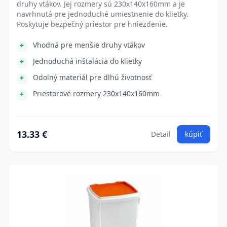
druhy vtákov. Jej rozmery sú 230x140x160mm a je
navrhnutá pre jednoduché umiestnenie do klietky.
Poskytuje bezpečný priestor pre hniezdenie.
Vhodná pre menšie druhy vtákov
Jednoduchá inštalácia do klietky
Odolný materiál pre dlhú životnosť
Priestorové rozmery 230x140x160mm
13.33 €
Detail
kúpiť