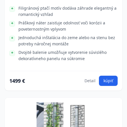
Filigránový ptačí motív dodáva záhrade elegantný a
romantický vzhľad
Práškový náter zaisťuje odolnosť voči korózii a
poveternostným vplyvom
Jednoduchá inštalácia do zeme alebo na stenu bez
potreby náročnej montáže
Dvojité balenie umožňuje vytvorenie súvislého
dekoratívneho panelu na súkromie
1499 €
Detail
kúpiť