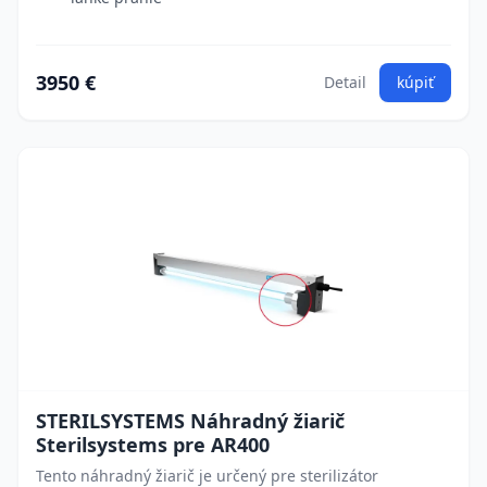
3950 €
Detail
kúpiť
STERILSYSTEMS Náhradný žiarič
Sterilsystems pre AR400
Tento náhradný žiarič je určený pre sterilizátor