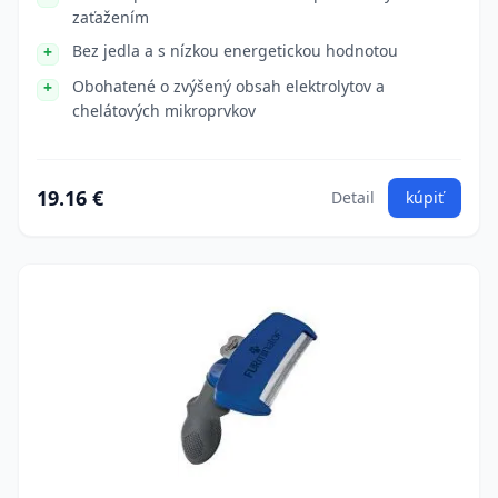
zaťažením
Bez jedla a s nízkou energetickou hodnotou
Obohatené o zvýšený obsah elektrolytov a
chelátových mikroprvkov
19.16 €
Detail
kúpiť