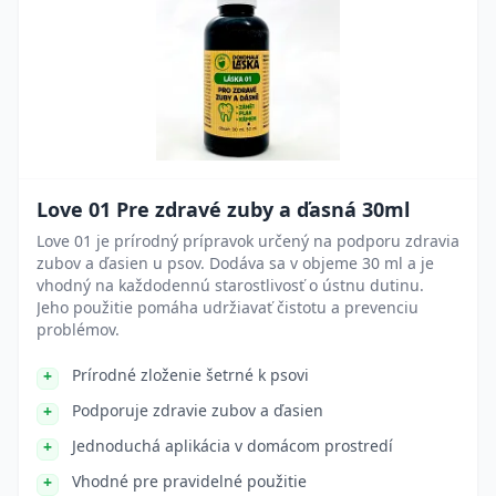
Love 01 Pre zdravé zuby a ďasná 30ml
Love 01 je prírodný prípravok určený na podporu zdravia
zubov a ďasien u psov. Dodáva sa v objeme 30 ml a je
vhodný na každodennú starostlivosť o ústnu dutinu.
Jeho použitie pomáha udržiavať čistotu a prevenciu
problémov.
Prírodné zloženie šetrné k psovi
Podporuje zdravie zubov a ďasien
Jednoduchá aplikácia v domácom prostredí
Vhodné pre pravidelné použitie