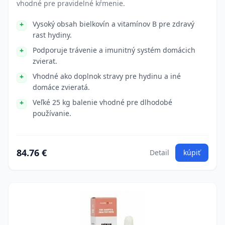
vhodné pre pravidelné kŕmenie.
Vysoký obsah bielkovín a vitamínov B pre zdravý
rast hydiny.
Podporuje trávenie a imunitný systém domácich
zvierat.
Vhodné ako doplnok stravy pre hydinu a iné
domáce zvieratá.
Veľké 25 kg balenie vhodné pre dlhodobé
používanie.
84.76 €
Detail
kúpiť