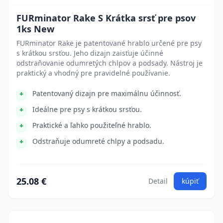
FURminator Rake S Krátka srsť pre psov
1ks New
FURminator Rake je patentované hrablo určené pre psy
s krátkou srsťou. Jeho dizajn zaisťuje účinné
odstraňovanie odumretých chlpov a podsady. Nástroj je
praktický a vhodný pre pravidelné používanie.
Patentovaný dizajn pre maximálnu účinnosť.
Ideálne pre psy s krátkou srsťou.
Praktické a ľahko použiteľné hrablo.
Odstraňuje odumreté chlpy a podsadu.
25.08 €
Detail
kúpiť