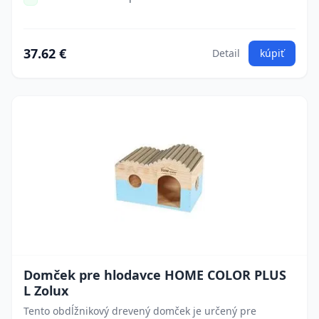
37.62 €
Detail
kúpiť
Domček pre hlodavce HOME COLOR PLUS
L Zolux
Tento obdĺžnikový drevený domček je určený pre