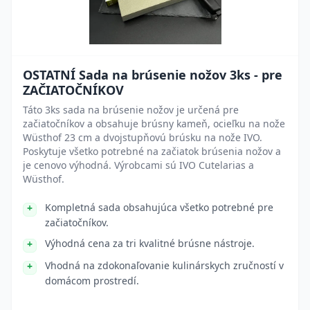
OSTATNÍ Sada na brúsenie nožov 3ks - pre
ZAČIATOČNÍKOV
Táto 3ks sada na brúsenie nožov je určená pre
začiatočníkov a obsahuje brúsny kameň, ocieľku na nože
Wüsthof 23 cm a dvojstupňovú brúsku na nože IVO.
Poskytuje všetko potrebné na začiatok brúsenia nožov a
je cenovo výhodná. Výrobcami sú IVO Cutelarias a
Wüsthof.
Kompletná sada obsahujúca všetko potrebné pre
začiatočníkov.
Výhodná cena za tri kvalitné brúsne nástroje.
Vhodná na zdokonaľovanie kulinárskych zručností v
domácom prostredí.