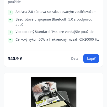
použitie.
Aktívna 2.0 sústava so zabudovaným zosilňovačom
Bezdrôtové pripojenie Bluetooth 5.0 s podporou
aptX
Vodoodolný štandard IP44 pre vonkajšie použitie
Celkový výkon 50W a frekvenčný rozsah 65-20000 Hz
340.9 €
Detail
kúpiť