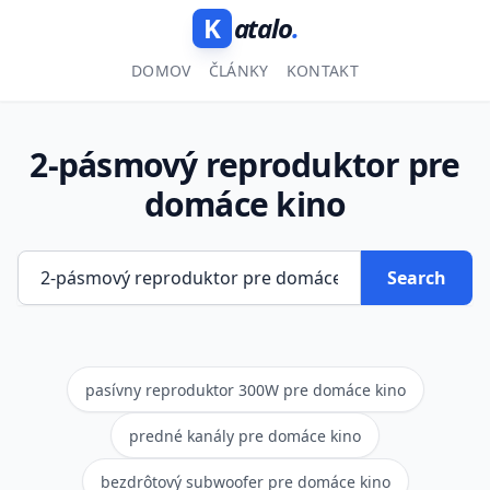
K
atalo
.
DOMOV
ČLÁNKY
KONTAKT
2-pásmový reproduktor pre
domáce kino
Search
pasívny reproduktor 300W pre domáce kino
predné kanály pre domáce kino
bezdrôtový subwoofer pre domáce kino