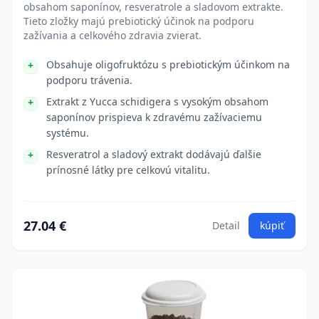
obsahom saponínov, resveratrole a sladovom extrakte.
Tieto zložky majú prebiotický účinok na podporu
zažívania a celkového zdravia zvierat.
Obsahuje oligofruktózu s prebiotickým účinkom na
podporu trávenia.
Extrakt z Yucca schidigera s vysokým obsahom
saponínov prispieva k zdravému zažívaciemu
systému.
Resveratrol a sladový extrakt dodávajú ďalšie
prínosné látky pre celkovú vitalitu.
27.04 €
Detail
kúpiť