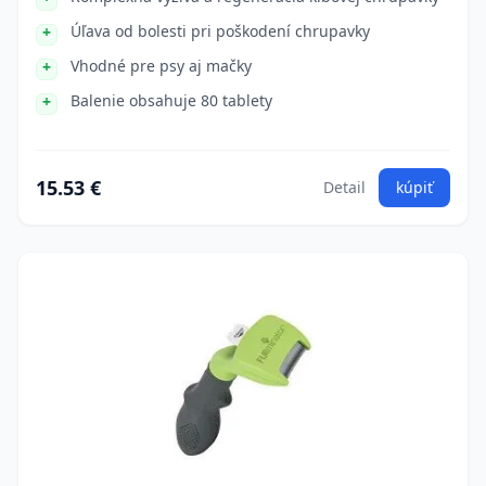
Úľava od bolesti pri poškodení chrupavky
Vhodné pre psy aj mačky
Balenie obsahuje 80 tablety
15.53 €
Detail
kúpiť