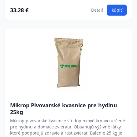
33.28 €
Detail
kúpiť
Mikrop Pivovarské kvasnice pre hydinu
25kg
Mikrop pivovarské kvasnice sú doplnkové krmivo určené
pre hydinu a domáce zvieratá. Obsahujú výživné látky,
ktoré podporujú zdravie a rast zvierat. Balenie 25 kg je