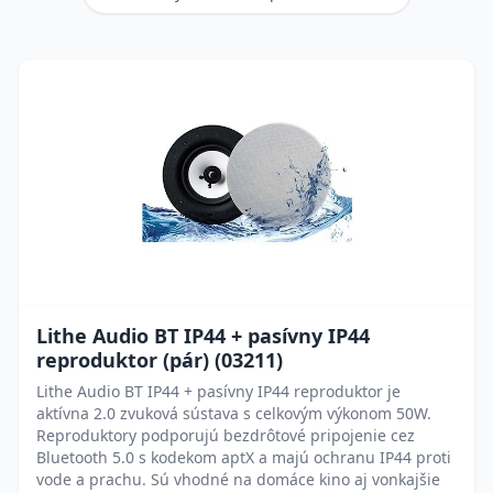
Lithe Audio BT IP44 + pasívny IP44
reproduktor (pár) (03211)
Lithe Audio BT IP44 + pasívny IP44 reproduktor je
aktívna 2.0 zvuková sústava s celkovým výkonom 50W.
Reproduktory podporujú bezdrôtové pripojenie cez
Bluetooth 5.0 s kodekom aptX a majú ochranu IP44 proti
vode a prachu. Sú vhodné na domáce kino aj vonkajšie