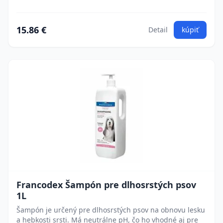
15.86 €
Detail
kúpiť
Francodex Šampón pre dlhosrstých psov
1L
Šampón je určený pre dlhosrstých psov na obnovu lesku
a hebkosti srsti. Má neutrálne pH, čo ho vhodné aj pre