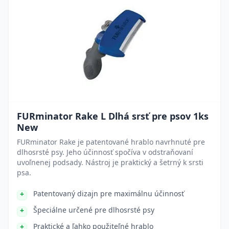
FURminator Rake L Dlhá srsť pre psov 1ks
New
FURminator Rake je patentované hrablo navrhnuté pre
dlhosrsté psy. Jeho účinnosť spočíva v odstraňovaní
uvoľnenej podsady. Nástroj je praktický a šetrný k srsti
psa.
Patentovaný dizajn pre maximálnu účinnosť
Špeciálne určené pre dlhosrsté psy
Praktické a ľahko použiteľné hrablo