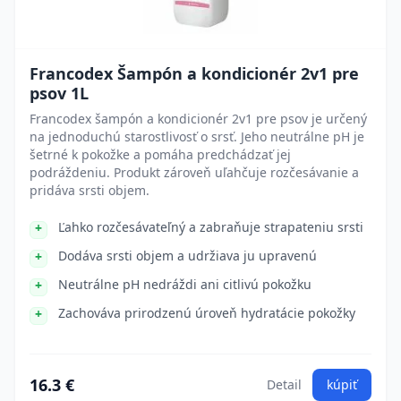
Francodex Šampón a kondicionér 2v1 pre
psov 1L
Francodex šampón a kondicionér 2v1 pre psov je určený
na jednoduchú starostlivosť o srsť. Jeho neutrálne pH je
šetrné k pokožke a pomáha predchádzať jej
podráždeniu. Produkt zároveň uľahčuje rozčesávanie a
pridáva srsti objem.
Ľahko rozčesávateľný a zabraňuje strapateniu srsti
Dodáva srsti objem a udržiava ju upravenú
Neutrálne pH nedráždi ani citlivú pokožku
Zachováva prirodzenú úroveň hydratácie pokožky
16.3 €
Detail
kúpiť