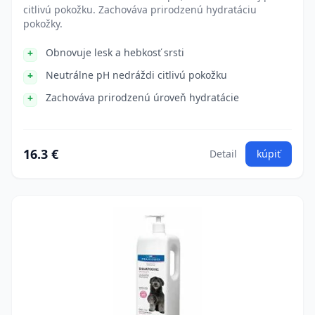
citlivú pokožku. Zachováva prirodzenú hydratáciu
pokožky.
Obnovuje lesk a hebkosť srsti
Neutrálne pH nedráždi citlivú pokožku
Zachováva prirodzenú úroveň hydratácie
16.3 €
Detail
kúpiť