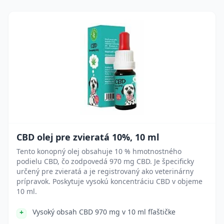
CBD olej pre zvieratá 10%, 10 ml
Tento konopný olej obsahuje 10 % hmotnostného
podielu CBD, čo zodpovedá 970 mg CBD. Je špecificky
určený pre zvieratá a je registrovaný ako veterinárny
prípravok. Poskytuje vysokú koncentráciu CBD v objeme
10 ml.
Vysoký obsah CBD 970 mg v 10 ml fľaštičke