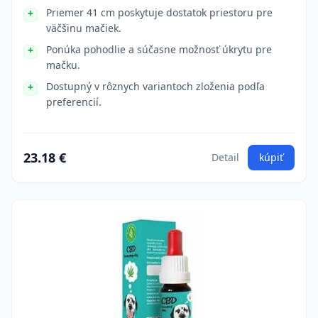
Priemer 41 cm poskytuje dostatok priestoru pre
väčšinu mačiek.
Ponúka pohodlie a súčasne možnosť úkrytu pre
mačku.
Dostupný v rôznych variantoch zloženia podľa
preferencií.
23.18 €
Detail
kúpiť