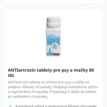
ANTIartrozín tablety pre psy a mačky 80
tbl.
ANTIartrozín tablety sú určené pre psy a mačky na
podporu kĺbovej chrupavky. Poskytujú komplexnú výživu
a regeneráciu chrupavky. Prispievajú k úľave od bolesti
pri poškodení chrupavky.
Komplexná výživa a regenerácia kĺbovej chrupavky