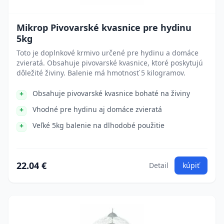
Mikrop Pivovarské kvasnice pre hydinu
5kg
Toto je doplnkové krmivo určené pre hydinu a domáce
zvieratá. Obsahuje pivovarské kvasnice, ktoré poskytujú
dôležité živiny. Balenie má hmotnosť 5 kilogramov.
Obsahuje pivovarské kvasnice bohaté na živiny
Vhodné pre hydinu aj domáce zvieratá
Veľké 5kg balenie na dlhodobé použitie
22.04 €
Detail
kúpiť