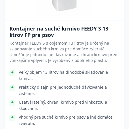
Kontajner na suché krmivo FEEDY S 13
litrov FP pre psov
Kontajner FEEDY S s objemom 13 litrov je určený na
skladovanie suchého krmiva pre domáce zvieratá.
Umožňuje jednoduché dávkovanie a chráni krmivo pred
vonkajšími vplyvmi. Je vyrobený z odolného plastu.
Veľký objem 13 litrov na dlhodobé skladovanie
krmiva.
Praktický dizajn pre jednoduché dávkovanie a
čistenie.
Uzatvárateľný, chráni krmivo pred vlhkosťou a
škodcami.
Vhodný pre suché krmivo pre psov a iné domáce
zvieratá.