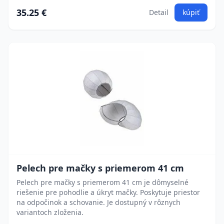
35.25 €
Detail
kúpiť
Pelech pre mačky s priemerom 41 cm
Pelech pre mačky s priemerom 41 cm je dômyselné
riešenie pre pohodlie a úkryt mačky. Poskytuje priestor
na odpočinok a schovanie. Je dostupný v rôznych
variantoch zloženia.