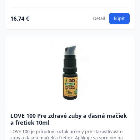
16.74 €
Detail
kúpiť
LOVE 100 Pre zdravé zuby a ďasná mačiek
a fretiek 10ml
LOVE 100 je prírodný roztok určený pre starostlivosť o
zuby a ďasná mačiek a fretiek. Aplikuje sa sprejom na