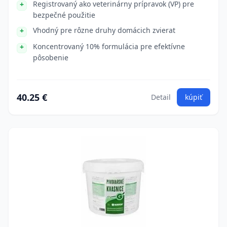
Registrovaný ako veterinárny prípravok (VP) pre
bezpečné použitie
Vhodný pre rôzne druhy domácich zvierat
Koncentrovaný 10% formulácia pre efektívne
pôsobenie
40.25 €
Detail
kúpiť