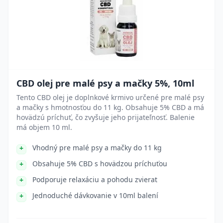
CBD olej pre malé psy a mačky 5%, 10ml
Tento CBD olej je doplnkové krmivo určené pre malé psy
a mačky s hmotnosťou do 11 kg. Obsahuje 5% CBD a má
hovädzú príchuť, čo zvyšuje jeho prijateľnosť. Balenie
má objem 10 ml.
Vhodný pre malé psy a mačky do 11 kg
Obsahuje 5% CBD s hovädzou príchuťou
Podporuje relaxáciu a pohodu zvierat
Jednoduché dávkovanie v 10ml balení