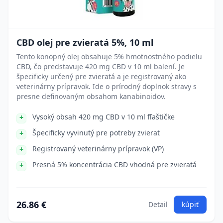
CBD olej pre zvieratá 5%, 10 ml
Tento konopný olej obsahuje 5% hmotnostného podielu
CBD, čo predstavuje 420 mg CBD v 10 ml balení. Je
špecificky určený pre zvieratá a je registrovaný ako
veterinárny prípravok. Ide o prírodný doplnok stravy s
presne definovaným obsahom kanabinoidov.
Vysoký obsah 420 mg CBD v 10 ml fľaštičke
Špecificky vyvinutý pre potreby zvierat
Registrovaný veterinárny prípravok (VP)
Presná 5% koncentrácia CBD vhodná pre zvieratá
26.86 €
Detail
kúpiť