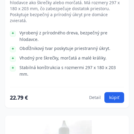
hlodavce ako škrečky alebo morčatá. Má rozmery 297 x
180 x 203 mm, čo zabezpečuje dostatok priestoru.
Poskytuje bezpečný a prírodný úkryt pre domáce
zvieratá.
Vyrobený z prírodného dreva, bezpečný pre
hlodavce.
Obdĺžnikový tvar poskytuje priestranný úkryt.
Vhodný pre škrečky, morčatá a malé králiky.
Stabilná konštrukcia s rozmermi 297 x 180 x 203
mm.
22.79 €
Detail
kúpiť