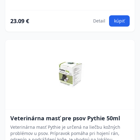
23.09 €
Detail
kúpiť
Veterinárna masť pre psov Pythie 50ml
Veterinárna masť Pythie je určená na liečbu kožných
problémov u psov. Prípravok pomáha pri hojení rán,
odrenín a podráždení kože. Je vhodný na lokálnu