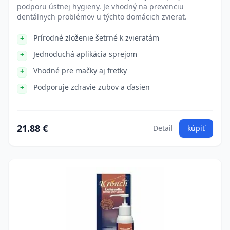
podporu ústnej hygieny. Je vhodný na prevenciu
dentálnych problémov u týchto domácich zvierat.
Prírodné zloženie šetrné k zvieratám
Jednoduchá aplikácia sprejom
Vhodné pre mačky aj fretky
Podporuje zdravie zubov a ďasien
21.88 €
Detail
kúpiť