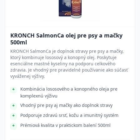
KRONCH SalmonCa olej pre psy a mačky
500ml
KRONCH SalmonCa je doplnok stravy pre psy a mačky,
ktorý kombinuje lososový a konopný olej. Poskytuje
esenciálne mastné kyseliny na podporu celkového
zdravia. Je vhodný pre pravidelné používanie ako súčasť
vyváženej výživy.
Kombinácia lososového a konopného oleja pre
komplexnú výživu
Vhodný pre psy aj mačky ako doplnok stravy
Podporuje zdravú srsť, kožu a imunitný systém
Prémiová kvalita v praktickom balení 500ml