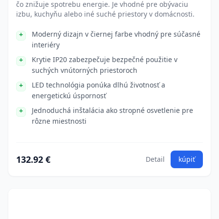
čo znižuje spotrebu energie. Je vhodné pre obývaciu
izbu, kuchyňu alebo iné suché priestory v domácnosti.
Moderný dizajn v čiernej farbe vhodný pre súčasné
interiéry
Krytie IP20 zabezpečuje bezpečné použitie v
suchých vnútorných priestoroch
LED technológia ponúka dlhú životnosť a
energetickú úspornosť
Jednoduchá inštalácia ako stropné osvetlenie pre
rôzne miestnosti
132.92 €
Detail
kúpiť