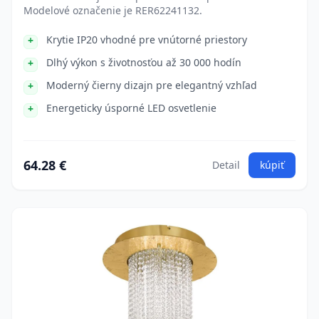
Modelové označenie je RER62241132.
Krytie IP20 vhodné pre vnútorné priestory
Dlhý výkon s životnosťou až 30 000 hodín
Moderný čierny dizajn pre elegantný vzhľad
Energeticky úsporné LED osvetlenie
64.28 €
Detail
kúpiť