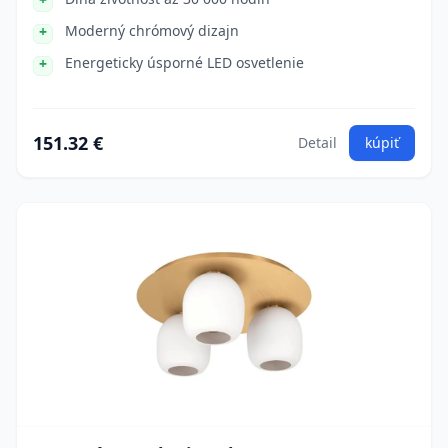
Moderný chrómový dizajn
Energeticky úsporné LED osvetlenie
151.32 €
Detail
kúpiť