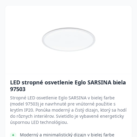
LED stropné osvetlenie Eglo SARSINA biela
97503
Stropné LED osvetlenie Eglo SARSINA v bielej farbe
(model 97503) je navrhnuté pre vnútorné použitie s
krytím IP20. Ponúka moderný a čistý dizajn, ktorý sa hodí
do rôznych interiérov. Svietidlo je vybavené energeticky
úspornou LED technológiou.
Moderný a minimalistický dizajn v bielej farbe