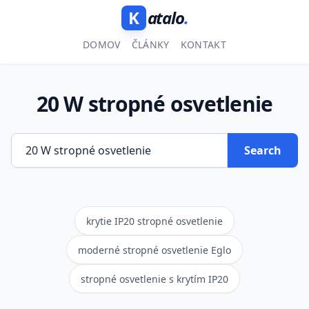
K
atalo
.
DOMOV
ČLÁNKY
KONTAKT
20 W stropné osvetlenie
Search
krytie IP20 stropné osvetlenie
moderné stropné osvetlenie Eglo
stropné osvetlenie s krytím IP20