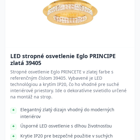
LED stropné osvetlenie Eglo PRINCIPE
zlatá 39405
Stropné osvetlenie Eglo PRINCETE v zlatej farbe s
referenčným číslom 39405. Vybavené je LED
technológiou a krytím IP20, čo ho vhodné pre suché
interiérové priestory. Ide o dekoratívne svietidlo určené
na montáž na strop.
Elegantný zlatý dizajn vhodný do moderných
interiérov
Úsporné LED osvetlenie s dlhou životnosťou
Krytie IP20 pre bezpečné použitie v suchých