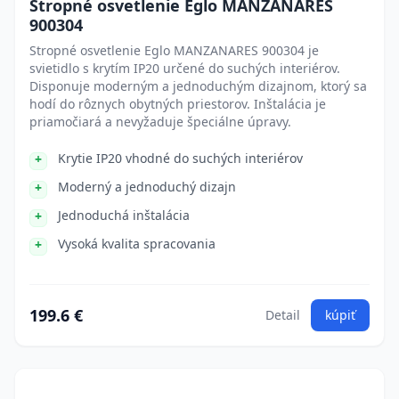
Stropné osvetlenie Eglo MANZANARES
900304
Stropné osvetlenie Eglo MANZANARES 900304 je
svietidlo s krytím IP20 určené do suchých interiérov.
Disponuje moderným a jednoduchým dizajnom, ktorý sa
hodí do rôznych obytných priestorov. Inštalácia je
priamočiará a nevyžaduje špeciálne úpravy.
Krytie IP20 vhodné do suchých interiérov
Moderný a jednoduchý dizajn
Jednoduchá inštalácia
Vysoká kvalita spracovania
199.6 €
Detail
kúpiť