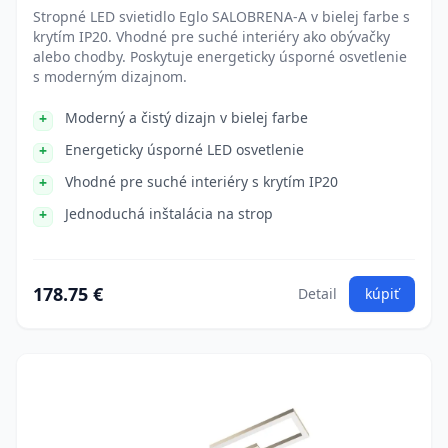
Stropné LED svietidlo Eglo SALOBRENA-A v bielej farbe s
krytím IP20. Vhodné pre suché interiéry ako obývačky
alebo chodby. Poskytuje energeticky úsporné osvetlenie
s moderným dizajnom.
Moderný a čistý dizajn v bielej farbe
Energeticky úsporné LED osvetlenie
Vhodné pre suché interiéry s krytím IP20
Jednoduchá inštalácia na strop
178.75 €
Detail
kúpiť