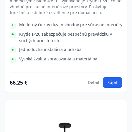
modelovým číslom 43901. Vybavené je krytím IP20, čo ho
vhodné pre suché interiérové priestory. Poskytuje
funkčné a estetické osvetlenie pre domácnosti.
Moderný čierny dizajn vhodný pre súčasné interiéry
Krytie IP20 zabezpečuje bezpečnú prevádzku v
suchých priestoroch
Jednoduchá inštalácia a údržba
Vysoká kvalita spracovania a materiálov
66.25 €
Detail
kúpiť