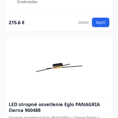
životnosťou
215.6 €
Detail
kúpiť
LED stropné osvetlenie Eglo PANAGRIA
čierna 900488
Stropné osvetlenie Eglo PANAGRIA v čiernej farbe s