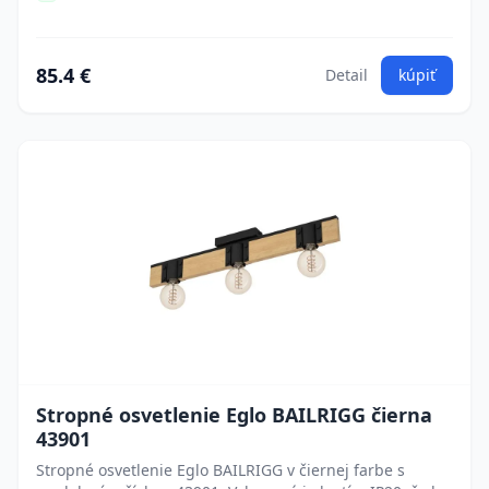
85.4 €
Detail
kúpiť
Stropné osvetlenie Eglo BAILRIGG čierna
43901
Stropné osvetlenie Eglo BAILRIGG v čiernej farbe s