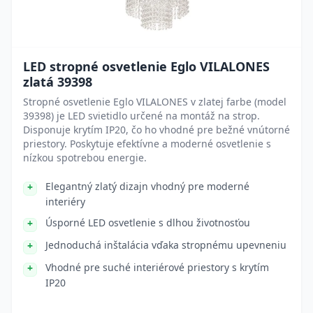
LED stropné osvetlenie Eglo VILALONES
zlatá 39398
Stropné osvetlenie Eglo VILALONES v zlatej farbe (model
39398) je LED svietidlo určené na montáž na strop.
Disponuje krytím IP20, čo ho vhodné pre bežné vnútorné
priestory. Poskytuje efektívne a moderné osvetlenie s
nízkou spotrebou energie.
Elegantný zlatý dizajn vhodný pre moderné
interiéry
Úsporné LED osvetlenie s dlhou životnosťou
Jednoduchá inštalácia vďaka stropnému upevneniu
Vhodné pre suché interiérové priestory s krytím
IP20