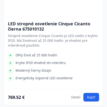
LED stropné osvetlenie Cinque Cicanto
čierna 675010132
Stropné osvetlenie Cinque Cicanto je LED svetlo s krytím
IP20. Má životnosť až 25 000 hodín. Je vhodné pre
interiérové použitie.
Dlhý život až 25 000 hodín
Krytie IP20 vhodné do interiéru
Moderný čierny dizajn
Energeticky úsporné LED osvetlenie
769.52 €
Detail
kúpiť