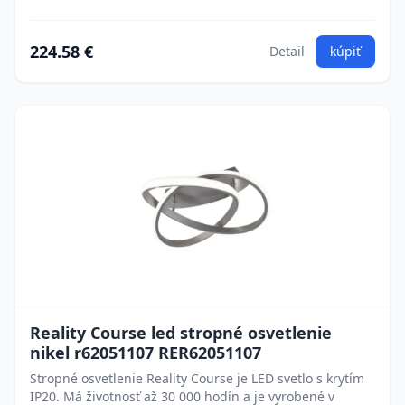
224.58 €
Detail
kúpiť
Reality Course led stropné osvetlenie
nikel r62051107 RER62051107
Stropné osvetlenie Reality Course je LED svetlo s krytím
IP20. Má životnosť až 30 000 hodín a je vyrobené v