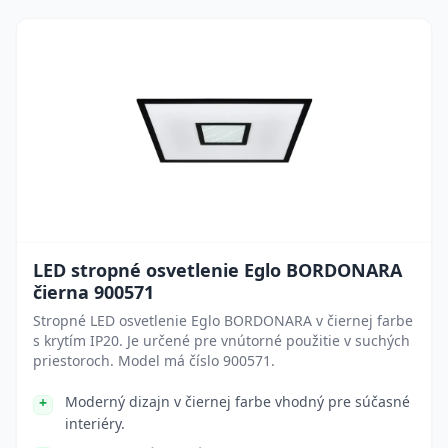
LED stropné osvetlenie Eglo BORDONARA
čierna 900571
Stropné LED osvetlenie Eglo BORDONARA v čiernej farbe
s krytím IP20. Je určené pre vnútorné použitie v suchých
priestoroch. Model má číslo 900571.
Moderný dizajn v čiernej farbe vhodný pre súčasné
interiéry.