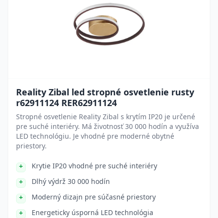
Reality Zibal led stropné osvetlenie rusty
r62911124 RER62911124
Stropné osvetlenie Reality Zibal s krytím IP20 je určené
pre suché interiéry. Má životnosť 30 000 hodín a využíva
LED technológiu. Je vhodné pre moderné obytné
priestory.
Krytie IP20 vhodné pre suché interiéry
Dlhý výdrž 30 000 hodín
Moderný dizajn pre súčasné priestory
Energeticky úsporná LED technológia