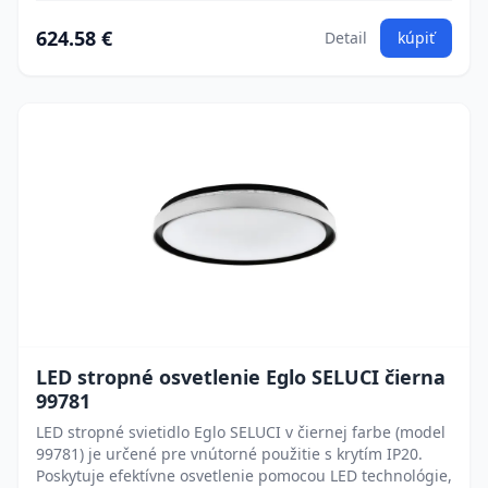
624.58 €
Detail
kúpiť
LED stropné osvetlenie Eglo SELUCI čierna
99781
LED stropné svietidlo Eglo SELUCI v čiernej farbe (model
99781) je určené pre vnútorné použitie s krytím IP20.
Poskytuje efektívne osvetlenie pomocou LED technológie,