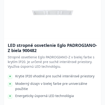
LED stropné osvetlenie Eglo PADROGIANO-
Z biela 900482
Stropné osvetlenie Eglo PADROGIANO-Z v bielej farbe s
krytím IP20. Je určené pre suché interiérové priestory.
Využíva úspornú LED technológiu.
Krytie IP20 vhodné pre suché interiérové priestory
Moderný dizajn v bielej farbe pre univerzálne
použitie
Energeticky úsporná LED technológia