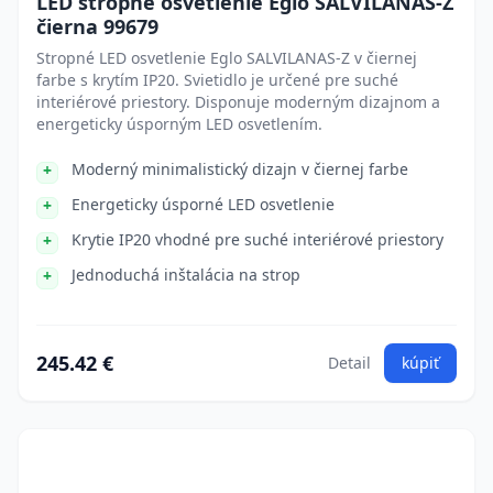
LED stropné osvetlenie Eglo SALVILANAS-Z
čierna 99679
Stropné LED osvetlenie Eglo SALVILANAS-Z v čiernej
farbe s krytím IP20. Svietidlo je určené pre suché
interiérové priestory. Disponuje moderným dizajnom a
energeticky úsporným LED osvetlením.
Moderný minimalistický dizajn v čiernej farbe
Energeticky úsporné LED osvetlenie
Krytie IP20 vhodné pre suché interiérové priestory
Jednoduchá inštalácia na strop
245.42 €
Detail
kúpiť