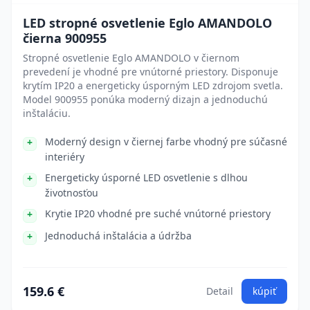
LED stropné osvetlenie Eglo AMANDOLO
čierna 900955
Stropné osvetlenie Eglo AMANDOLO v čiernom
prevedení je vhodné pre vnútorné priestory. Disponuje
krytím IP20 a energeticky úsporným LED zdrojom svetla.
Model 900955 ponúka moderný dizajn a jednoduchú
inštaláciu.
Moderný design v čiernej farbe vhodný pre súčasné
interiéry
Energeticky úsporné LED osvetlenie s dlhou
životnosťou
Krytie IP20 vhodné pre suché vnútorné priestory
Jednoduchá inštalácia a údržba
159.6 €
Detail
kúpiť