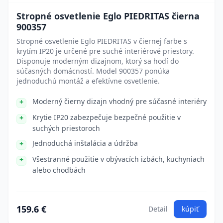
Stropné osvetlenie Eglo PIEDRITAS čierna
900357
Stropné osvetlenie Eglo PIEDRITAS v čiernej farbe s
krytím IP20 je určené pre suché interiérové priestory.
Disponuje moderným dizajnom, ktorý sa hodí do
súčasných domácností. Model 900357 ponúka
jednoduchú montáž a efektívne osvetlenie.
Moderný čierny dizajn vhodný pre súčasné interiéry
Krytie IP20 zabezpečuje bezpečné použitie v
suchých priestoroch
Jednoduchá inštalácia a údržba
Všestranné použitie v obývacích izbách, kuchyniach
alebo chodbách
159.6 €
Detail
kúpiť