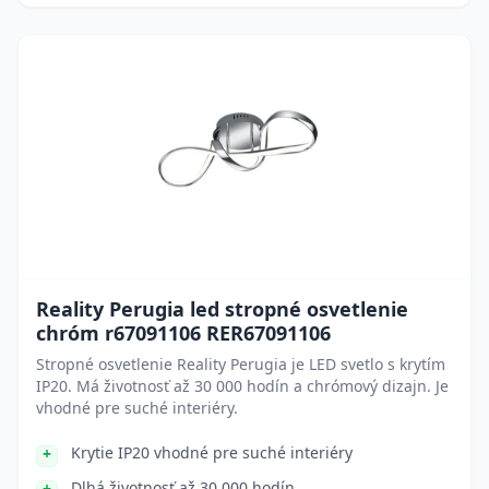
Reality Perugia led stropné osvetlenie
chróm r67091106 RER67091106
Stropné osvetlenie Reality Perugia je LED svetlo s krytím
IP20. Má životnosť až 30 000 hodín a chrómový dizajn. Je
vhodné pre suché interiéry.
Krytie IP20 vhodné pre suché interiéry
Dlhá životnosť až 30 000 hodín