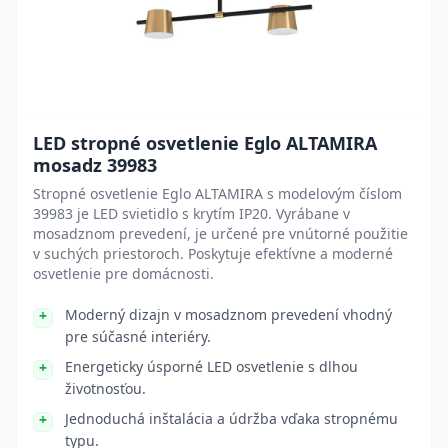
LED stropné osvetlenie Eglo ALTAMIRA
mosadz 39983
Stropné osvetlenie Eglo ALTAMIRA s modelovým číslom
39983 je LED svietidlo s krytím IP20. Vyrábane v
mosadznom prevedení, je určené pre vnútorné použitie
v suchých priestoroch. Poskytuje efektívne a moderné
osvetlenie pre domácnosti.
Moderný dizajn v mosadznom prevedení vhodný
pre súčasné interiéry.
Energeticky úsporné LED osvetlenie s dlhou
životnosťou.
Jednoduchá inštalácia a údržba vďaka stropnému
typu.