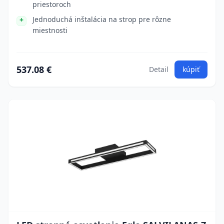
priestoroch
Jednoduchá inštalácia na strop pre rôzne
miestnosti
537.08 €
Detail
kúpiť