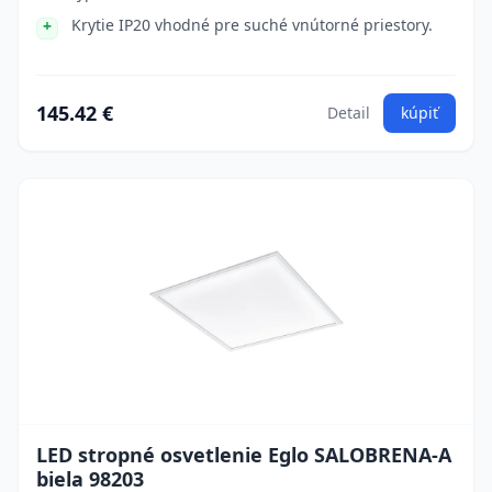
Krytie IP20 vhodné pre suché vnútorné priestory.
145.42 €
Detail
kúpiť
LED stropné osvetlenie Eglo SALOBRENA-A
biela 98203