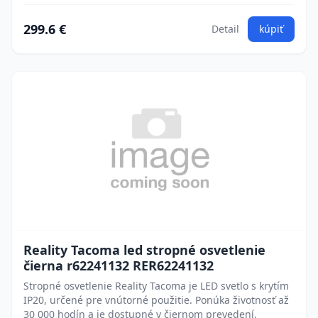
299.6 €
Detail
kúpiť
Reality Tacoma led stropné osvetlenie
čierna r62241132 RER62241132
Stropné osvetlenie Reality Tacoma je LED svetlo s krytím
IP20, určené pre vnútorné použitie. Ponúka životnosť až
30 000 hodín a je dostupné v čiernom prevedení.