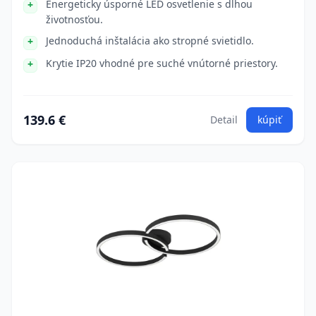
Energeticky úsporné LED osvetlenie s dlhou
životnosťou.
Jednoduchá inštalácia ako stropné svietidlo.
Krytie IP20 vhodné pre suché vnútorné priestory.
139.6 €
Detail
kúpiť