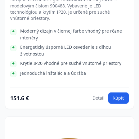
modelovým číslom 900488. Vybavené je LED
technológiou a krytím IP20. Je určené pre suché
vnútorné priestory.
Moderný dizajn v čiernej farbe vhodný pre rôzne
interiéry
Energeticky úsporné LED osvetlenie s dlhou
životnosťou
Krytie IP20 vhodné pre suché vnútorné priestory
Jednoduchá inštalácia a údržba
151.6 €
Detail
kúpiť