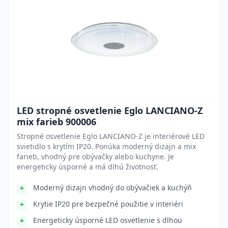
LED stropné osvetlenie Eglo LANCIANO-Z
mix farieb 900006
Stropné osvetlenie Eglo LANCIANO-Z je interiérové LED
svietidlo s krytím IP20. Ponúka moderný dizajn a mix
farieb, vhodný pre obývačky alebo kuchyne. Je
energeticky úsporné a má dlhú životnosť.
Moderný dizajn vhodný do obývačiek a kuchýň
Krytie IP20 pre bezpečné použitie v interiéri
Energeticky úsporné LED osvetlenie s dlhou