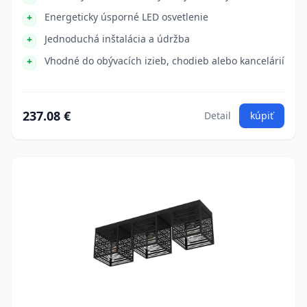
Energeticky úsporné LED osvetlenie
Jednoduchá inštalácia a údržba
Vhodné do obývacích izieb, chodieb alebo kancelárií
237.08 €
Detail
kúpiť