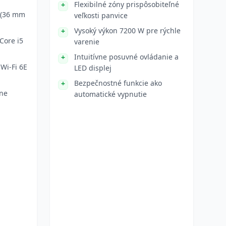
Flexibilné zóny prispôsobiteľné
 (36 mm
veľkosti panvice
Vysoký výkon 7200 W pre rýchle
Core i5
varenie
Intuitívne posuvné ovládanie a
Wi-Fi 6E
LED displej
Bezpečnostné funkcie ako
ane
automatické vypnutie