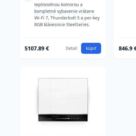
teplovodnou komorou a
kompletné vybavenie vrátane
Wi-Fi 7, Thunderbolt 5 a per-key
RGB klávesnice SteelSeries.
5107.89 €
846.9 
Detail
kúpiť