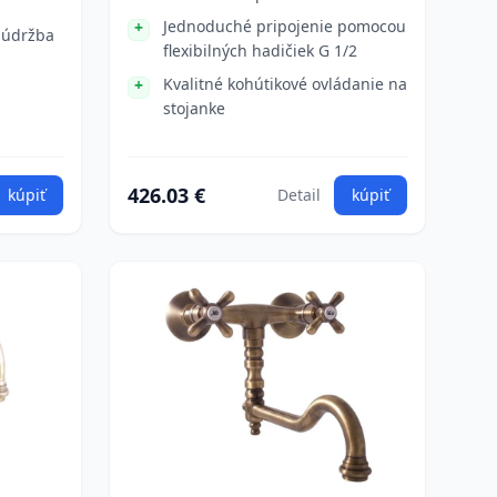
Jednoduché pripojenie pomocou
 údržba
flexibilných hadičiek G 1/2
Kvalitné kohútikové ovládanie na
stojanke
426.03 €
kúpiť
Detail
kúpiť