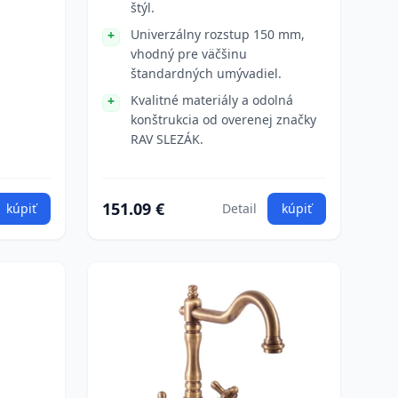
štýl.
Univerzálny rozstup 150 mm,
vhodný pre väčšinu
štandardných umývadiel.
Kvalitné materiály a odolná
konštrukcia od overenej značky
RAV SLEZÁK.
151.09 €
kúpiť
Detail
kúpiť