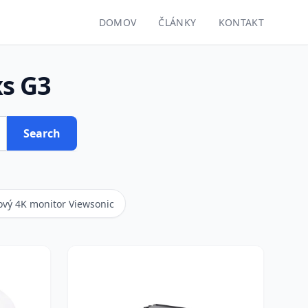
DOMOV
ČLÁNKY
KONTAKT
xs G3
Search
ový 4K monitor Viewsonic