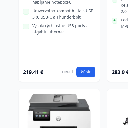
nabíjanie notebooku
x4 
Univerzálna kompatibilita s USB
2.0
3.0, USB-C a Thunderbolt
Pod
Vysokorýchlostné USB porty a
MPE
Gigabit Ethernet
219.41 €
283.9 
Detail
kúpiť