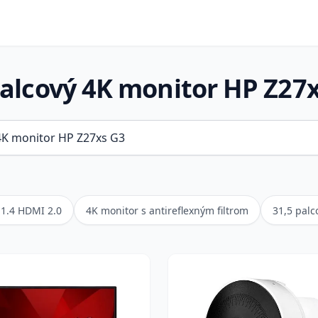
alcový 4K monitor HP Z27
 1.4 HDMI 2.0
4K monitor s antireflexným filtrom
31,5 palc