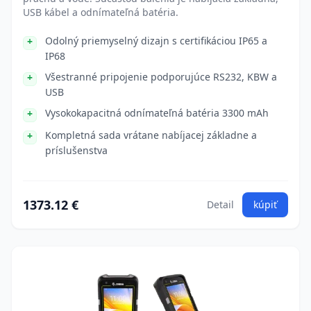
USB kábel a odnímateľná batéria.
Odolný priemyselný dizajn s certifikáciou IP65 a
IP68
Všestranné pripojenie podporujúce RS232, KBW a
USB
Vysokokapacitná odnímateľná batéria 3300 mAh
Kompletná sada vrátane nabíjacej základne a
príslušenstva
1373.12 €
Detail
kúpiť