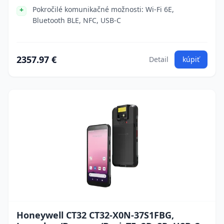
Pokročilé komunikačné možnosti: Wi-Fi 6E,
Bluetooth BLE, NFC, USB-C
2357.97 €
Detail
kúpiť
Honeywell CT32 CT32-X0N-37S1FBG,