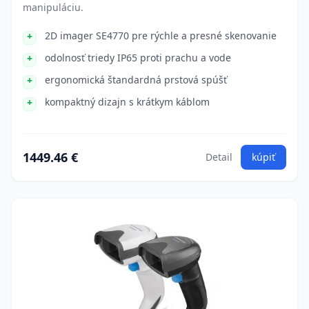
manipuláciu.
2D imager SE4770 pre rýchle a presné skenovanie
odolnosť triedy IP65 proti prachu a vode
ergonomická štandardná prstová spúšť
kompaktný dizajn s krátkym káblom
1449.46 €
Detail
kúpiť