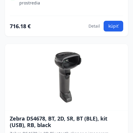
prostredia
716.18 €
Detail
kúpiť
Zebra DS4678, BT, 2D, SR, BT (BLE), kit
(USB), RB, black