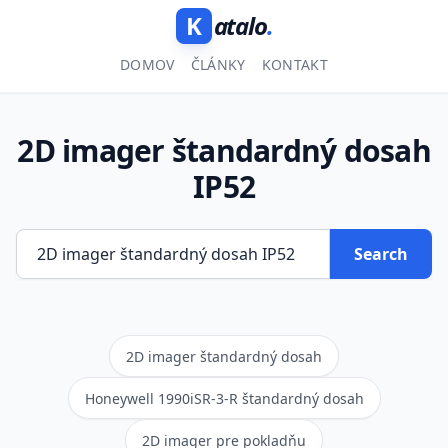
K
atalo
.
DOMOV
ČLÁNKY
KONTAKT
2D imager štandardný dosah
IP52
Search
2D imager štandardný dosah
Honeywell 1990iSR-3-R štandardný dosah
2D imager pre pokladňu