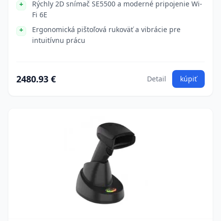
Rýchly 2D snímač SE5500 a moderné pripojenie Wi-
Fi 6E
Ergonomická pištoľová rukoväť a vibrácie pre
intuitívnu prácu
2480.93 €
Detail
kúpiť