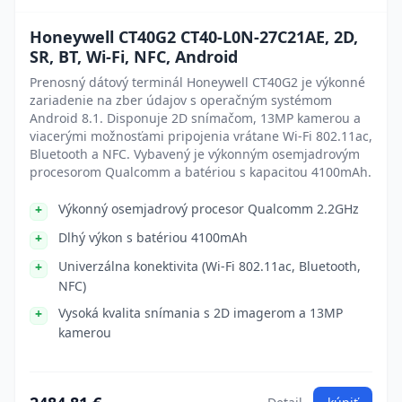
Honeywell CT40G2 CT40-L0N-27C21AE, 2D,
SR, BT, Wi-Fi, NFC, Android
Prenosný dátový terminál Honeywell CT40G2 je výkonné
zariadenie na zber údajov s operačným systémom
Android 8.1. Disponuje 2D snímačom, 13MP kamerou a
viacerými možnosťami pripojenia vrátane Wi-Fi 802.11ac,
Bluetooth a NFC. Vybavený je výkonným osemjadrovým
procesorom Qualcomm a batériou s kapacitou 4100mAh.
Výkonný osemjadrový procesor Qualcomm 2.2GHz
Dlhý výkon s batériou 4100mAh
Univerzálna konektivita (Wi-Fi 802.11ac, Bluetooth,
NFC)
Vysoká kvalita snímania s 2D imagerom a 13MP
kamerou