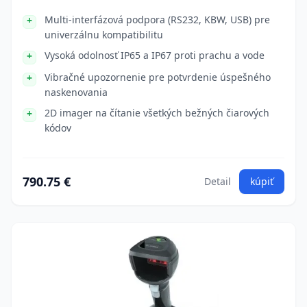
Multi-interfázová podpora (RS232, KBW, USB) pre
univerzálnu kompatibilitu
Vysoká odolnosť IP65 a IP67 proti prachu a vode
Vibračné upozornenie pre potvrdenie úspešného
naskenovania
2D imager na čítanie všetkých bežných čiarových
kódov
790.75 €
Detail
kúpiť