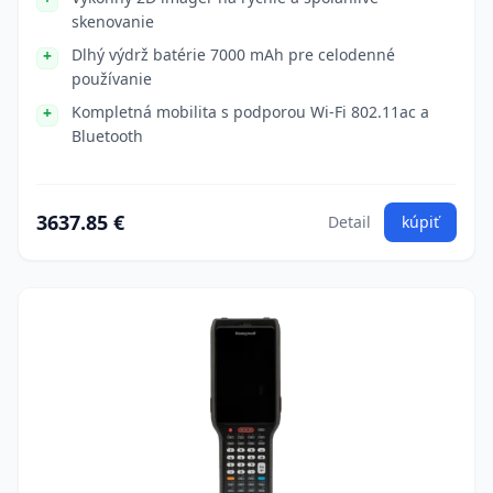
skenovanie
Dlhý výdrž batérie 7000 mAh pre celodenné
používanie
Kompletná mobilita s podporou Wi-Fi 802.11ac a
Bluetooth
3637.85 €
Detail
kúpiť