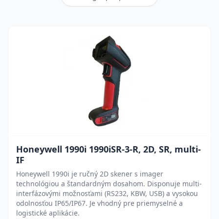
Honeywell 1990i 1990iSR-3-R, 2D, SR, multi-
IF
Honeywell 1990i je ručný 2D skener s imager
technológiou a štandardným dosahom. Disponuje multi-
interfázovými možnosťami (RS232, KBW, USB) a vysokou
odolnosťou IP65/IP67. Je vhodný pre priemyselné a
logistické aplikácie.