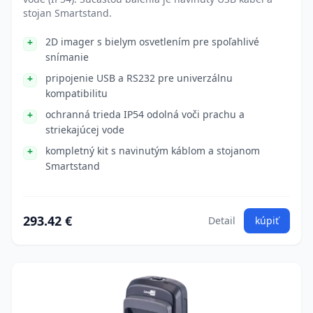
stojan Smartstand.
2D imager s bielym osvetlením pre spoľahlivé
snímanie
pripojenie USB a RS232 pre univerzálnu
kompatibilitu
ochranná trieda IP54 odolná voči prachu a
striekajúcej vode
kompletný kit s navinutým káblom a stojanom
Smartstand
293.42 €
Detail
kúpiť