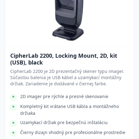
CipherLab 2200, Locking Mount, 2D, kit
(USB), black
CipherLab 2200 je 2D prezentačný skener typu imager.
Súčasťou balenia je USB kábel a uzamykací montážny
držiak. Zariadenie je dodávané v čiernej farbe.
2D imager pre rýchle a presné skenovanie
Kompletný kit vrátane USB kábla a montážneho
držiaka
Uzamykací držiak pre bezpečnú inštaláciu
Čierny dizajn vhodný pre profesionálne prostredie