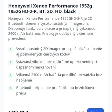
Honeywell Xenon Performance 1952g
1952GHD-2-R, BT, 2D, HD, black
Honeywell Xenon Performance 1952GHD-2-R je 2D
Bluetooth skener s vysokohustotným imagerom.
Disponuje funkciou vibrácie a je napájaný výkonnou
2400 mAh batériou. Prístroj je dodávaný v čiernom
prevedení.
Vysokohustotný 2D imager pre spoľahlivé snímanie
aj poškodených čiarových kódov
Vstavaná vibrácia pre diskrétne upozornenie pri
úspešnom naskenovaní
Výkonná 2400 mAh batéria pre dlhú prevádzku bez
nabíjania
Bluetooth pripojenie pre flexibilnú bezdrôtovú
prácu