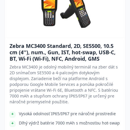
Zebra MC3400 Standard, 2D, SE5500, 10.5
cm (4''), num., Gun, IST, hot-swap, USB-C,
BT, Wi-Fi (Wi-Fi), NFC, Android, GMS
Zebra MC3400 je odolný mobilný terminál na zber dát s
2D snímačom SE5500 a 4-palcovým dotykovým
displejom. Zariadenie beží na platforme Android s
podporou Google Mobile Services a ponúka pokročilé
pripojenie vrátane Wi-Fi 6E, Bluetooth a NFC. S batériou
7000 mAh a stupňom ochrany IP65/IP67 je určený pre
náročné priemyselné použitie.
Vysoká odolnosť IP65/IP67 pre náročné prostredie
Dlhý výdrž batérie 7000 mAh s možnosťou hot-swap