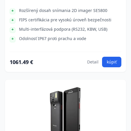
Rozšírený dosah snímania 2D imager SE5800
FIPS certifikácia pre vysokú úroveň bezpečnosti
Multi-interfázová podpora (RS232, KBW, USB)
Odolnosť IP67 proti prachu a vode
1061.49 €
Detail
kúpiť