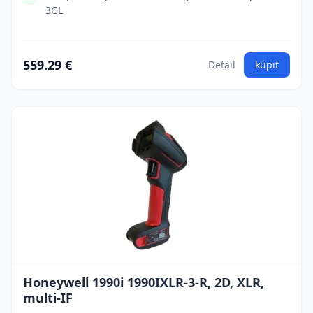
3GL
559.29 €
Detail
kúpiť
Honeywell 1990i 1990IXLR-3-R, 2D, XLR,
multi-IF