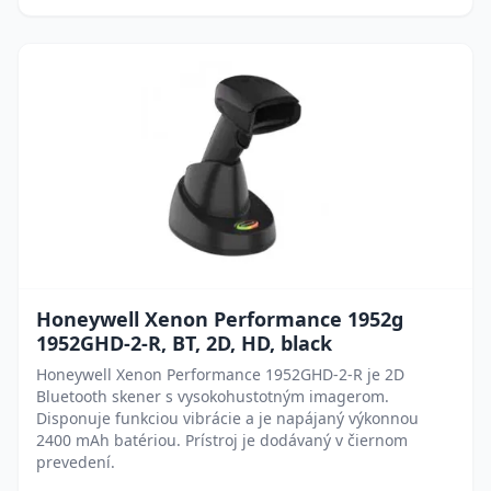
Honeywell Xenon Performance 1952g
1952GHD-2-R, BT, 2D, HD, black
Honeywell Xenon Performance 1952GHD-2-R je 2D
Bluetooth skener s vysokohustotným imagerom.
Disponuje funkciou vibrácie a je napájaný výkonnou
2400 mAh batériou. Prístroj je dodávaný v čiernom
prevedení.