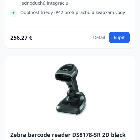
jednoduchú integráciu
Odolnosť triedy IP42 proti prachu a kvapkám vody
256.27 €
Detail
kúpiť
Zebra barcode reader DS8178-SR 2D black