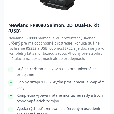
Newland FR8080 Salmon, 2D, Dual-IF, kit
(USB)
Newland FR8080 Salmon je 2D prezentačný skener
určený pre maloobchodné prostredie. Ponúka duálne
rozhranie RS232 a USB, odolnosť IP52 a je dodávaný ako
kompletný kit s montážnou sadou. Vhodný pre stabilnú
inštaláciu na pokladniach alebo prodejniach.
Duálne rozhranie RS232 a USB pre univerzálne
pripojenie
Odolný dizajn s IP52 krytím proti prachu a kvapkám
vody
Kompletná výbava vrátane montážnej sady a troch
typov napájacích zdrojov
Vysoká rýchlosť skenovania s červeným osvetlením