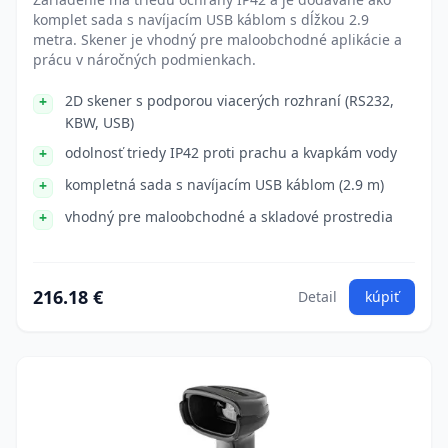
komplet sada s navíjacím USB káblom s dĺžkou 2.9
metra. Skener je vhodný pre maloobchodné aplikácie a
prácu v náročných podmienkach.
2D skener s podporou viacerých rozhraní (RS232,
KBW, USB)
odolnosť triedy IP42 proti prachu a kvapkám vody
kompletná sada s navíjacím USB káblom (2.9 m)
vhodný pre maloobchodné a skladové prostredia
216.18 €
Detail
kúpiť