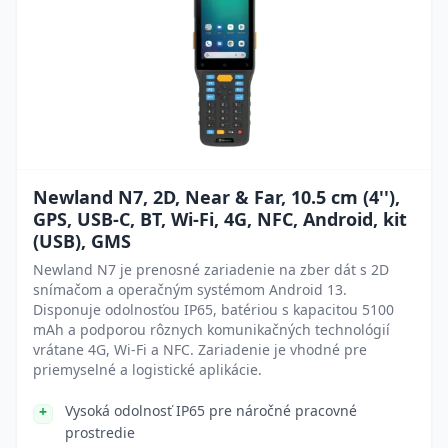
Newland N7, 2D, Near & Far, 10.5 cm (4''),
GPS, USB-C, BT, Wi-Fi, 4G, NFC, Android, kit
(USB), GMS
Newland N7 je prenosné zariadenie na zber dát s 2D
snímačom a operačným systémom Android 13.
Disponuje odolnosťou IP65, batériou s kapacitou 5100
mAh a podporou rôznych komunikačných technológií
vrátane 4G, Wi-Fi a NFC. Zariadenie je vhodné pre
priemyselné a logistické aplikácie.
Vysoká odolnosť IP65 pre náročné pracovné
prostredie