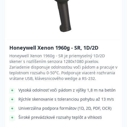
Honeywell Xenon 1960g - SR, 1D/2D
Honeywell Xenon 1960g - SR je priemyselný 1D/2D
skener s rozlíšením senzora 1280x1080 pixelov.
Zariadenie disponuje odolnosťou voči pádom a pracuje v
teplotnom rozsahu 0-50°C. Podporuje viaceré rozhrania
vrátane USB, klávesnicového wedge a RS-232.
Vysoká odolnosť voči pádom z výšky 1,8 m na betón
Rýchle skenovanie s toleranciou pohybu až 13 m/s
Univerzálna podpora formátov (1D, 2D, PDF, OCR)
Široké prevádzkové rozsahy teplôt a vlhkosti