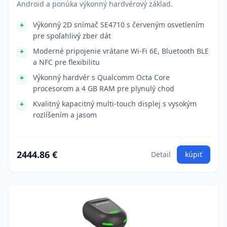
Android a ponúka výkonný hardvérový základ.
Výkonný 2D snímač SE4710 s červeným osvetlením
pre spoľahlivý zber dát
Moderné pripojenie vrátane Wi-Fi 6E, Bluetooth BLE
a NFC pre flexibilitu
Výkonný hardvér s Qualcomm Octa Core
procesorom a 4 GB RAM pre plynulý chod
Kvalitný kapacitný multi-touch displej s vysokým
rozlíšením a jasom
2444.86 €
Detail
kúpiť