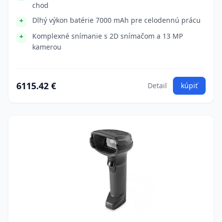
chod
Dlhý výkon batérie 7000 mAh pre celodennú prácu
Komplexné snímanie s 2D snímačom a 13 MP
kamerou
6115.42 €
Detail
kúpiť