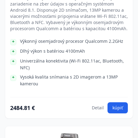
zariadenie na zber údajov s operačným systémom
Android 8.1. Disponuje 2D snímačom, 13MP kamerou a
viacerými možnosťami pripojenia vrátane Wi-Fi 802.11ac,
Bluetooth a NFC. Vybavený je výkonným osemjadrovým
procesorom Qualcomm a batériou s kapacitou 4100mAh.
Výkonný osemjadrový procesor Qualcomm 2.2GHz
Dlhý výkon s batériou 4100mAh
Univerzálna konektivita (Wi-Fi 802.11ac, Bluetooth,
NFC)
Vysoká kvalita snímania s 2D imagerom a 13MP
kamerou
2484.81 €
Detail
kúpiť