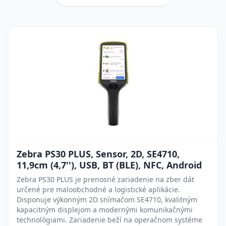
Zebra PS30 PLUS, Sensor, 2D, SE4710,
11,9cm (4,7''), USB, BT (BLE), NFC, Android
Zebra PS30 PLUS je prenosné zariadenie na zber dát
určené pre maloobchodné a logistické aplikácie.
Disponuje výkonným 2D snímačom SE4710, kvalitným
kapacitným displejom a modernými komunikačnými
technológiami. Zariadenie beží na operačnom systéme