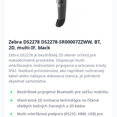
Zebra DS2278 DS2278-SR00007ZZWW, BT,
2D, multi-IF, black
Zebra DS2278 je bezdrôtový 2D skener určený pre
maloobchodné prostredie. Disponuje multi-
interfázovými možnosťami pripojenia a ochranou triedy
IP42. Niektoré príslušenstvo, ako napríklad rozhranový
kábel alebo nabíjacia dokovacia stanica, je potrebné
objednať samostatne.
Bezdrôtové pripojenie Bluetooth pre väčšiu mobilitu
Všestranná 2D snímacia technológia na čítanie
všetkých bežných čiarových a 2D kódov
Multi-interfázová podpora (RS232, KBW, USB) pre