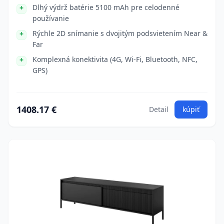
Dlhý výdrž batérie 5100 mAh pre celodenné
používanie
Rýchle 2D snímanie s dvojitým podsvietením Near &
Far
Komplexná konektivita (4G, Wi-Fi, Bluetooth, NFC,
GPS)
1408.17 €
Detail
kúpiť