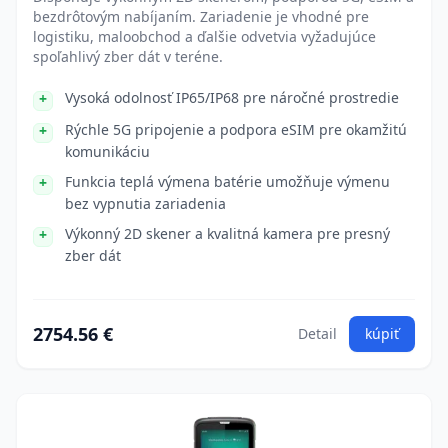
bezdrôtovým nabíjaním. Zariadenie je vhodné pre
logistiku, maloobchod a ďalšie odvetvia vyžadujúce
spoľahlivý zber dát v teréne.
Vysoká odolnosť IP65/IP68 pre náročné prostredie
Rýchle 5G pripojenie a podpora eSIM pre okamžitú
komunikáciu
Funkcia teplá výmena batérie umožňuje výmenu
bez vypnutia zariadenia
Výkonný 2D skener a kvalitná kamera pre presný
zber dát
2754.56 €
Detail
kúpiť