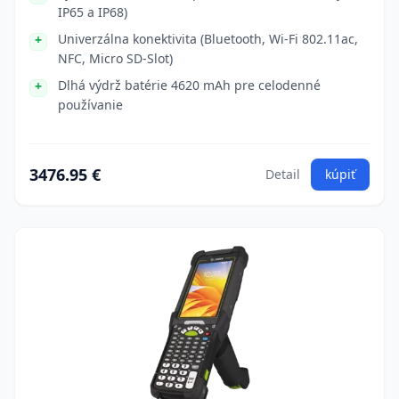
IP65 a IP68)
Univerzálna konektivita (Bluetooth, Wi-Fi 802.11ac,
NFC, Micro SD-Slot)
Dlhá výdrž batérie 4620 mAh pre celodenné
používanie
3476.95 €
Detail
kúpiť