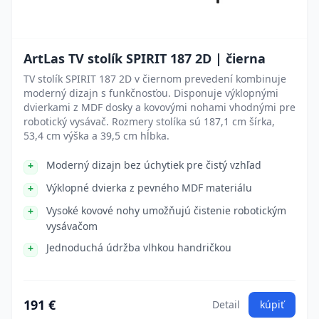
ArtLas TV stolík SPIRIT 187 2D | čierna
TV stolík SPIRIT 187 2D v čiernom prevedení kombinuje
moderný dizajn s funkčnosťou. Disponuje výklopnými
dvierkami z MDF dosky a kovovými nohami vhodnými pre
robotický vysávač. Rozmery stolíka sú 187,1 cm šírka,
53,4 cm výška a 39,5 cm hĺbka.
Moderný dizajn bez úchytiek pre čistý vzhľad
Výklopné dvierka z pevného MDF materiálu
Vysoké kovové nohy umožňujú čistenie robotickým
vysávačom
Jednoduchá údržba vlhkou handričkou
191 €
Detail
kúpiť