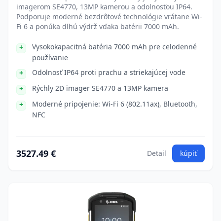
imagerom SE4770, 13MP kamerou a odolnosťou IP64.
Podporuje moderné bezdrôtové technológie vrátane Wi-
Fi 6 a ponúka dlhú výdrž vďaka batérii 7000 mAh.
Vysokokapacitná batéria 7000 mAh pre celodenné
používanie
Odolnosť IP64 proti prachu a striekajúcej vode
Rýchly 2D imager SE4770 a 13MP kamera
Moderné pripojenie: Wi-Fi 6 (802.11ax), Bluetooth,
NFC
3527.49 €
Detail
kúpiť