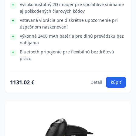
Vysokohustotný 2D imager pre spoľahlivé snímanie
aj poškodených čiarových kódov
Vstavaná vibrácia pre diskrétne upozornenie pri
úspešnom naskenovaní
Výkonná 2400 mAh batéria pre dlhú prevádzku bez
nabíjania
Bluetooth pripojenie pre flexibilnú bezdrôtovú
prácu
1131.02 €
Detail
kúpiť