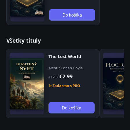
Do košíka
Všetky tituly
The Lost World
Arthur Conan Doyle
€2.99
€12.50
✨ Zadarmo s PRO
Do košíka