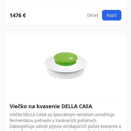
1476 €
Detail
kúpiť
Viečko na kvasenie DELLA CASA
Viečko DELLA CASA so špeciálnym ventilom umožňuje
fermentáciu potravín v zaváracích pohároch.
Zabezpečuje odvod plynov vznikajúcich počas kvasenia a