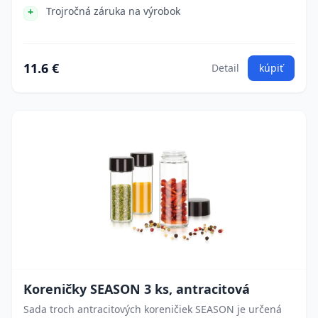
Trojročná záruka na výrobok
11.6 €
Detail
kúpiť
Koreničky SEASON 3 ks, antracitová
Sada troch antracitových koreničiek SEASON je určená