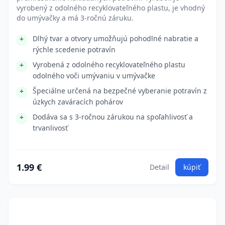
vyrobený z odolného recyklovateľného plastu, je vhodný
do umývačky a má 3-ročnú záruku.
Dlhý tvar a otvory umožňujú pohodlné nabratie a
rýchle scedenie potravín
Vyrobená z odolného recyklovateľného plastu
odolného voči umývaniu v umývačke
Špeciálne určená na bezpečné vyberanie potravín z
úzkych zaváracích pohárov
Dodáva sa s 3-ročnou zárukou na spoľahlivosť a
trvanlivosť
1.99 €
Detail
kúpiť