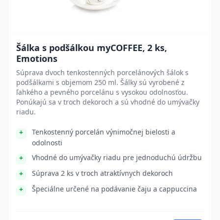
Šálka s podšálkou myCOFFEE, 2 ks,
Emotions
Súprava dvoch tenkostenných porcelánových šálok s
podšálkami s objemom 250 ml. Šálky sú vyrobené z
ľahkého a pevného porcelánu s vysokou odolnosťou.
Ponúkajú sa v troch dekoroch a sú vhodné do umývačky
riadu.
Tenkostenný porcelán výnimočnej bielosti a
odolnosti
Vhodné do umývačky riadu pre jednoduchú údržbu
Súprava 2 ks v troch atraktívnych dekoroch
Špeciálne určené na podávanie čaju a cappuccina