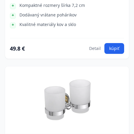
Kompaktné rozmery šírka 7,2 cm
Dodávaný vrátane pohárikov
Kvalitné materiály kov a sklo
49.8 €
Detail
kúpiť