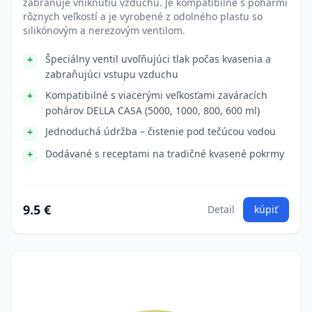
zabraňuje vniknutiu vzduchu. Je kompatibilné s pohármi
rôznych veľkostí a je vyrobené z odolného plastu so
silikónovým a nerezovým ventilom.
Špeciálny ventil uvoľňujúci tlak počas kvasenia a
zabraňujúci vstupu vzduchu
Kompatibilné s viacerými veľkosťami zaváracích
pohárov DELLA CASA (5000, 1000, 800, 600 ml)
Jednoduchá údržba – čistenie pod tečúcou vodou
Dodávané s receptami na tradičné kvasené pokrmy
9.5 €
Detail
kúpiť