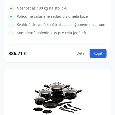
Nosnosť až 130 kg na stoličku
Pohodlné čalúnené sedadlo z umelá kože
Kvalitná drevená konštrukcia s ohýbaným dizajnom
Kompletné balenie 4 ks pre celú jedáleň
386.71 €
Detail
kúpiť