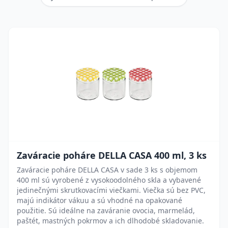
Zaváracie poháre DELLA CASA 400 ml, 3 ks
Zaváracie poháre DELLA CASA v sade 3 ks s objemom
400 ml sú vyrobené z vysokoodolného skla a vybavené
jedinečnými skrutkovacími viečkami. Viečka sú bez PVC,
majú indikátor vákuu a sú vhodné na opakované
použitie. Sú ideálne na zaváranie ovocia, marmelád,
paštét, mastných pokrmov a ich dlhodobé skladovanie.