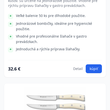
kusov. Sú určené na jednorázové použitie. Vhodné pre
rýchlu prípravu šlahačky v gastro prevádzkach.
Veľké balenie 50 ks pre dlhodobé použitie.
Jednorázové bombičky, ideálne pre hygienické
použitie.
Vhodné pre profesionálne šlahače v gastro
prevádzkach.
Jednoduchá a rýchla príprava šlahačky.
32.6 €
Detail
kúpiť