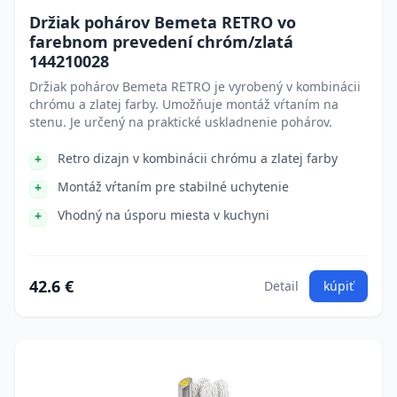
Držiak pohárov Bemeta RETRO vo
farebnom prevedení chróm/zlatá
144210028
Držiak pohárov Bemeta RETRO je vyrobený v kombinácii
chrómu a zlatej farby. Umožňuje montáž vŕtaním na
stenu. Je určený na praktické uskladnenie pohárov.
Retro dizajn v kombinácii chrómu a zlatej farby
Montáž vŕtaním pre stabilné uchytenie
Vhodný na úsporu miesta v kuchyni
42.6 €
Detail
kúpiť