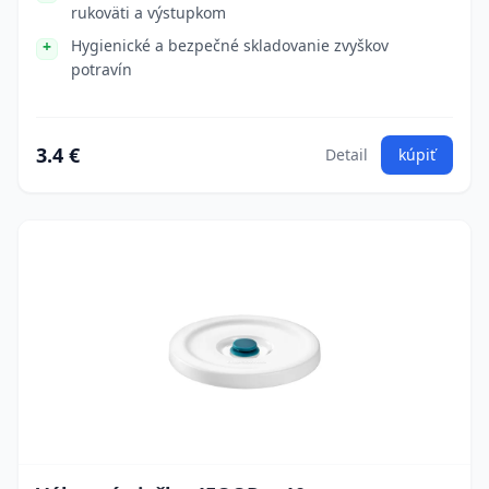
rukoväti a výstupkom
Hygienické a bezpečné skladovanie zvyškov
potravín
3.4 €
Detail
kúpiť