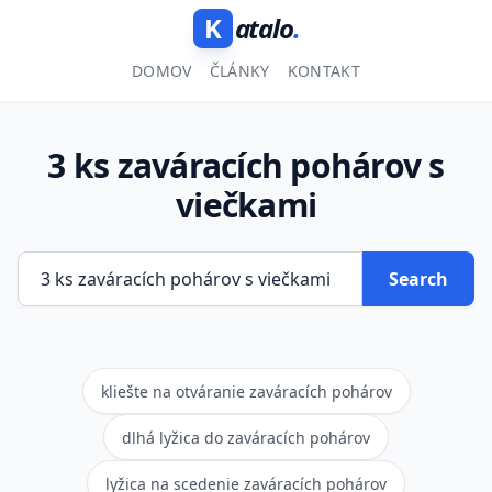
K
atalo
.
DOMOV
ČLÁNKY
KONTAKT
3 ks zaváracích pohárov s
viečkami
Search
kliešte na otváranie zaváracích pohárov
dlhá lyžica do zaváracích pohárov
lyžica na scedenie zaváracích pohárov