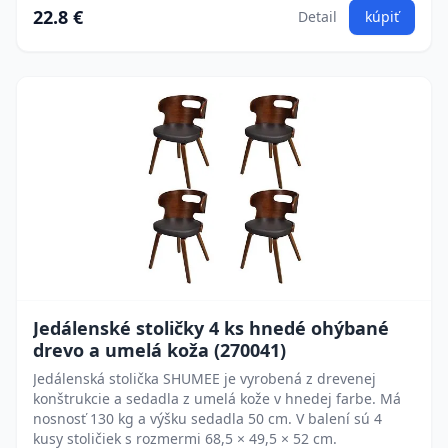
22.8 €
Detail
kúpiť
Jedálenské stoličky 4 ks hnedé ohýbané
drevo a umelá koža (270041)
Jedálenská stolička SHUMEE je vyrobená z drevenej
konštrukcie a sedadla z umelá kože v hnedej farbe. Má
nosnosť 130 kg a výšku sedadla 50 cm. V balení sú 4
kusy stoličiek s rozmermi 68,5 × 49,5 × 52 cm.