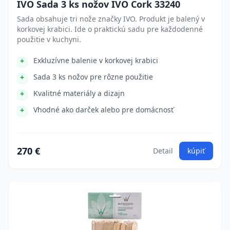
IVO Sada 3 ks nožov IVO Cork 33240
Sada obsahuje tri nože značky IVO. Produkt je balený v
korkovej krabici. Ide o praktickú sadu pre každodenné
použitie v kuchyni.
Exkluzívne balenie v korkovej krabici
Sada 3 ks nožov pre rôzne použitie
Kvalitné materiály a dizajn
Vhodné ako darček alebo pre domácnosť
270 €
Detail
kúpiť