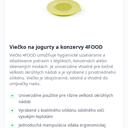
Viečko na jogurty a konzervy 4FOOD
Viečko 4FOOD umožňuje hygienické uzatváranie a
skladovanie potravín v téglikoch, konzervách alebo
sklenených miskách. Je univerzálne vhodné pre bežné
veľkosti okrúhlych nádob a je vyrobené z prvotriedneho
silikónu. Viečko je obojstranné, odolné a vhodné do
umývačky riadu.
Univerzálne použitie pre rôzne veľkosti okrúhlych
nádob
Vyrobené z kvalitného silikónu odolného voči
vysokým teplotám
Jednoduchá manipulácia vďaka ergonomickej