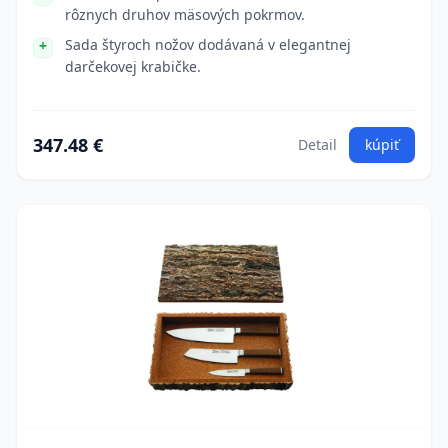
rôznych druhov mäsových pokrmov.
Sada štyroch nožov dodávaná v elegantnej
darčekovej krabičke.
347.48 €
Detail
kúpiť