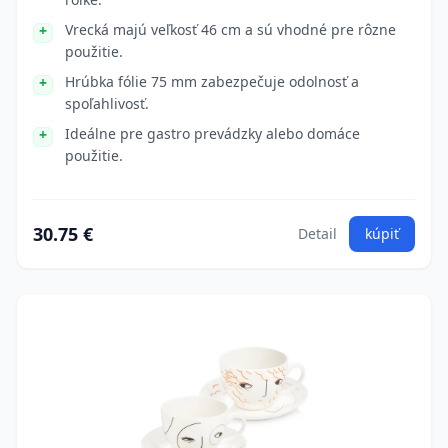
Vrecká majú veľkosť 46 cm a sú vhodné pre rôzne
použitie.
Hrúbka fólie 75 mm zabezpečuje odolnosť a
spoľahlivosť.
Ideálne pre gastro prevádzky alebo domáce
použitie.
30.75 €
Detail
kúpiť