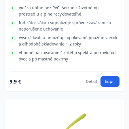
Viečka úplne bez PVC, šetrné k životnému
prostrediu a plne recyklovateľné
Indikátor vákuu signalizuje správne zaváranie a
neporušené uchovanie
Vysoká kvalita umožňuje opakované použitie viečok
a dlhodobé skladovanie 1-2 roky
Vhodné na zaváranie širokého spektra potravín od
ovocia po mastné pokrmy
9.9 €
Detail
kúpiť