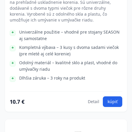
na prehľadné uskladnenie korenia. Sú univerzálne,
dodávané s dvoma typmi viečok pre rôzne druhy
korenia. Vyrobené sú z odolného skla a plastu, čo
umožňuje ich umývanie v umývačke riadu.
Univerzálne použitie – vhodné pre stojany SEASON
aj samostatne
Kompletná výbava – 3 kusy s dvoma sadami viečok
(pre mleté aj celé korenie)
Odolný materiál – kvalitné sklo a plast, vhodné do
umývačky riadu
Dlhšia záruka – 3 roky na produkt
10.7 €
Detail
kúpiť