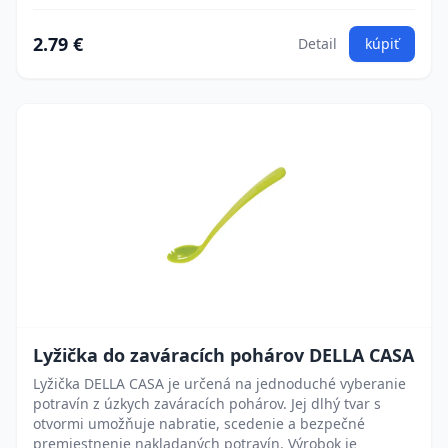
2.79 €
Detail
kúpiť
Lyžička do zaváracích pohárov DELLA CASA
Lyžička DELLA CASA je určená na jednoduché vyberanie
potravín z úzkych zaváracích pohárov. Jej dlhý tvar s
otvormi umožňuje nabratie, scedenie a bezpečné
premiestnenie nakladaných potravín. Výrobok je