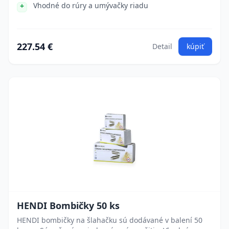
Vhodné do rúry a umývačky riadu
227.54 €
Detail
kúpiť
HENDI Bombičky 50 ks
HENDI bombičky na šlahačku sú dodávané v balení 50