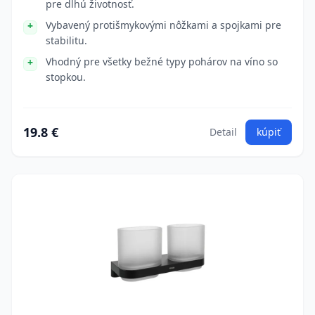
pre dlhú životnosť.
Vybavený protišmykovými nôžkami a spojkami pre
stabilitu.
Vhodný pre všetky bežné typy pohárov na víno so
stopkou.
19.8 €
Detail
kúpiť