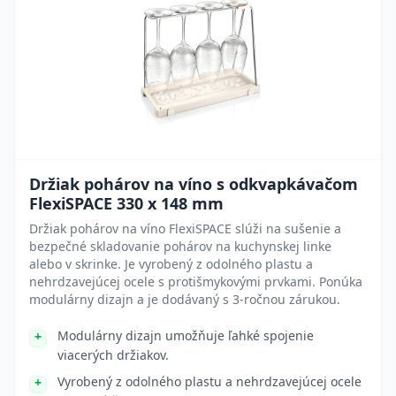
Držiak pohárov na víno s odkvapkávačom
FlexiSPACE 330 x 148 mm
Držiak pohárov na víno FlexiSPACE slúži na sušenie a
bezpečné skladovanie pohárov na kuchynskej linke
alebo v skrinke. Je vyrobený z odolného plastu a
nehrdzavejúcej ocele s protišmykovými prvkami. Ponúka
modulárny dizajn a je dodávaný s 3-ročnou zárukou.
Modulárny dizajn umožňuje ľahké spojenie
viacerých držiakov.
Vyrobený z odolného plastu a nehrdzavejúcej ocele