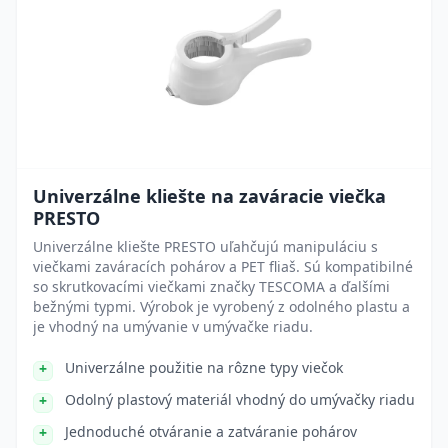
Univerzálne kliešte na zaváracie viečka
PRESTO
Univerzálne kliešte PRESTO uľahčujú manipuláciu s
viečkami zaváracích pohárov a PET fliaš. Sú kompatibilné
so skrutkovacími viečkami značky TESCOMA a ďalšími
bežnými typmi. Výrobok je vyrobený z odolného plastu a
je vhodný na umývanie v umývačke riadu.
Univerzálne použitie na rôzne typy viečok
Odolný plastový materiál vhodný do umývačky riadu
Jednoduché otváranie a zatváranie pohárov