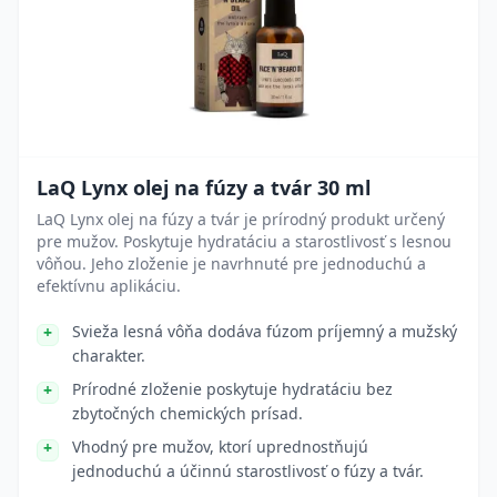
LaQ Lynx olej na fúzy a tvár 30 ml
LaQ Lynx olej na fúzy a tvár je prírodný produkt určený
pre mužov. Poskytuje hydratáciu a starostlivosť s lesnou
vôňou. Jeho zloženie je navrhnuté pre jednoduchú a
efektívnu aplikáciu.
Svieža lesná vôňa dodáva fúzom príjemný a mužský
charakter.
Prírodné zloženie poskytuje hydratáciu bez
zbytočných chemických prísad.
Vhodný pre mužov, ktorí uprednostňujú
jednoduchú a účinnú starostlivosť o fúzy a tvár.