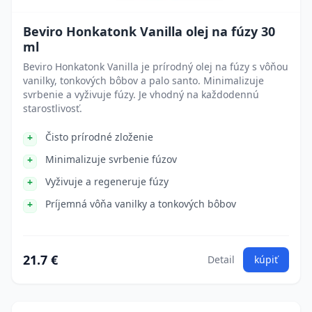
Beviro Honkatonk Vanilla olej na fúzy 30
ml
Beviro Honkatonk Vanilla je prírodný olej na fúzy s vôňou
vanilky, tonkových bôbov a palo santo. Minimalizuje
svrbenie a vyživuje fúzy. Je vhodný na každodennú
starostlivosť.
Čisto prírodné zloženie
Minimalizuje svrbenie fúzov
Vyživuje a regeneruje fúzy
Príjemná vôňa vanilky a tonkových bôbov
21.7 €
Detail
kúpiť