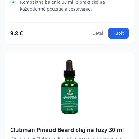
Kompaktné balenie 30 ml je praktické na
každodenné použitie a cestovanie.
9.8 €
Detail
kúpiť
Clubman Pinaud Beard olej na fúzy 30 ml
Olej na fúzy Clubman Pinaud je určený na zjemnenie a