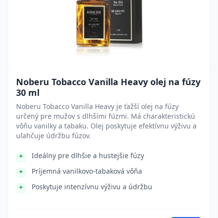
Noberu Tobacco Vanilla Heavy olej na fúzy
30 ml
Noberu Tobacco Vanilla Heavy je ťažší olej na fúzy
určený pre mužov s dlhšími fúzmi. Má charakteristickú
vôňu vanilky a tabaku. Olej poskytuje efektívnu výživu a
uľahčuje údržbu fúzov.
Ideálny pre dlhšie a hustejšie fúzy
Príjemná vanilkovo-tabaková vôňa
Poskytuje intenzívnu výživu a údržbu