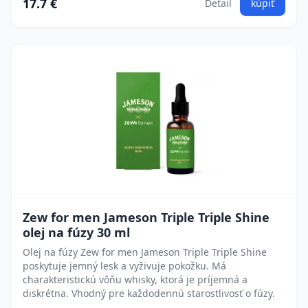
17.7 €
Detail
kúpiť
Zew for men Jameson Triple Triple Shine
olej na fúzy 30 ml
Olej na fúzy Zew for men Jameson Triple Triple Shine
poskytuje jemný lesk a vyživuje pokožku. Má
charakteristickú vôňu whisky, ktorá je príjemná a
diskrétna. Vhodný pre každodennú starostlivosť o fúzy.