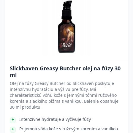
Slickhaven Greasy Butcher olej na fúzy 30
ml
Olej na fúzy Greasy Butcher od Slickhaven poskytuje
intenzívnu hydratáciu a výživu pre fúzy. Má
charakteristickú vôňu kože s jemnými tónmi ružového
korenia a sladkého pižma s vanilkou. Balenie obsahuje
30 ml produktu.
Intenzívne hydratuje a vyživuje fúzy
Príjemná vôňa kože s ružovým korením a vanilkou