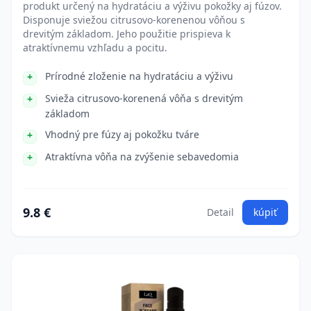
produkt určený na hydratáciu a výživu pokožky aj fúzov.
Disponuje sviežou citrusovo-korenenou vôňou s
drevitým základom. Jeho použitie prispieva k
atraktívnemu vzhľadu a pocitu.
Prírodné zloženie na hydratáciu a výživu
Svieža citrusovo-korenená vôňa s drevitým
základom
Vhodný pre fúzy aj pokožku tváre
Atraktívna vôňa na zvýšenie sebavedomia
9.8 €
Detail
kúpiť