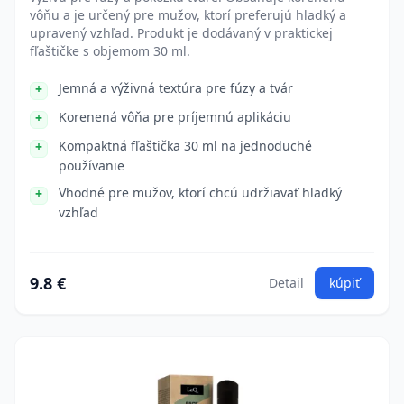
vôňu a je určený pre mužov, ktorí preferujú hladký a
upravený vzhľad. Produkt je dodávaný v praktickej
fľaštičke s objemom 30 ml.
Jemná a výživná textúra pre fúzy a tvár
Korenená vôňa pre príjemnú aplikáciu
Kompaktná fľaštička 30 ml na jednoduché
používanie
Vhodné pre mužov, ktorí chcú udržiavať hladký
vzhľad
9.8 €
Detail
kúpiť