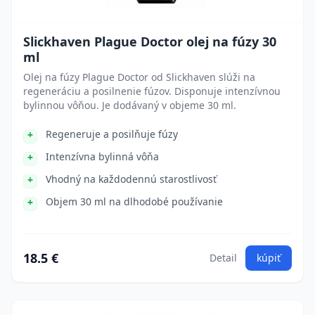
Slickhaven Plague Doctor olej na fúzy 30
ml
Olej na fúzy Plague Doctor od Slickhaven slúži na
regeneráciu a posilnenie fúzov. Disponuje intenzívnou
bylinnou vôňou. Je dodávaný v objeme 30 ml.
Regeneruje a posilňuje fúzy
Intenzívna bylinná vôňa
Vhodný na každodennú starostlivosť
Objem 30 ml na dlhodobé používanie
18.5 €
Detail
kúpiť