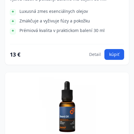
Luxusná zmes esenciálnych olejov
Zmäkčuje a vyživuje fúzy a pokožku
Prémiová kvalita v praktickom balení 30 ml
13 €
Detail
kúpiť