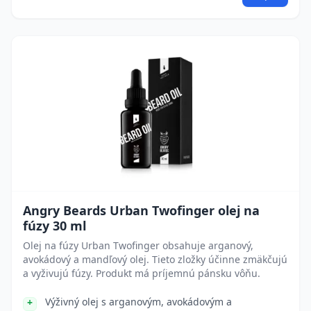
Angry Beards Urban Twofinger olej na
fúzy 30 ml
Olej na fúzy Urban Twofinger obsahuje arganový,
avokádový a mandľový olej. Tieto zložky účinne zmäkčujú
a vyživujú fúzy. Produkt má príjemnú pánsku vôňu.
Výživný olej s arganovým, avokádovým a