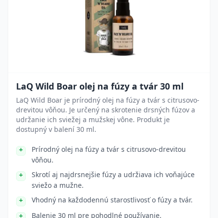
LaQ Wild Boar olej na fúzy a tvár 30 ml
LaQ Wild Boar je prírodný olej na fúzy a tvár s citrusovo-
drevitou vôňou. Je určený na skrotenie drsných fúzov a
udržanie ich sviežej a mužskej vône. Produkt je
dostupný v balení 30 ml.
Prírodný olej na fúzy a tvár s citrusovo-drevitou
vôňou.
Skrotí aj najdrsnejšie fúzy a udržiava ich voňajúce
sviežo a mužne.
Vhodný na každodennú starostlivosť o fúzy a tvár.
Balenie 30 ml pre pohodlné používanie.