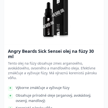
Angry Beards Sick Sensei olej na fúzy 30
ml
Tento olej na fúzy obsahuje zmes arganového,
avokádového, ovseného a mandľového oleja. Efektívne
zmäkčuje a vyživuje fúzy. Má výraznú korenistú pánsku
vôňu.
Výborne zmäkčuje a vyživuje fúzy
Obsahuje prírodné oleje (arganový, avokádový,
ovsený, mandľový)
Korenistá pánska vôňa