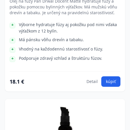
Olej na fúzy Pan Drwal Docent Matte hydratuje fúzy a
pokožku pomocou bylinných výťažkov. Má mužskú vôňu
drevín a tabaku. Je určený na pravidelnú starostlivosť.
Výborne hydratuje fúzy aj pokožku pod nimi vďaka
výťažkom z 12 bylín.
Má pánsku vôňu drevín a tabaku.
Vhodný na každodennú starostlivosť o fúzy.
Podporuje zdravý vzhľad a štruktúru fúzov.
18.1 €
Detail
kúpiť