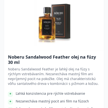
Noberu Sandalwood Feather olej na fúzy
30 ml
Noberu Sandalwood Feather je ľahký olej na fúzy s
rýchlym vstrebávaním. Nezanecháva mastný film ani
nepríjemný pocit na pokožke. Olej má charakteristickú
vôňu santalového dreva v kombinácii s pižmom a kožou.
Ľahká konzistencia pre rýchle vstrebávanie
Nezanecháva mastný pocit ani film na fúzoch