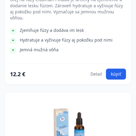
dodanie lesku fúzom. Zároveň hydratuje a vyživuje fúzy
aj pokožku pod nimi. Vyznačuje sa jemnou mužnou
vôňou.
Zjemňuje fúzy a dodáva im lesk
Hydratuje a vyživuje fúzy aj pokožku pod nimi
Jemná mužná vôňa
12.2 €
Detail
kúpiť