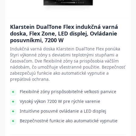
Klarstein DualTone Flex indukčná varná
doska, Flex Zone, LED displej, Ovládanie
posuvníkmi, 7200 W
Indukčná varná doska Klarstein DualTone Flex ponúka
štyri výkonné zóny s deviatimi teplotnými stupňami a
časovačom. Dve flexibilné zóny sa prispôsobia väčším
nádobám, čo umožňuje všestranné použitie. Bezpečnosť
zabezpečujú funkcie ako automatické vypnutie a
prepäťová ochrana.
Flexibilné zóny prispôsobiteľné veľkosti panvice
Vysoký výkon 7200 W pre rýchle varenie
Intuitívne posuvné ovládanie a LED displej
Bezpečnostné funkcie ako automatické vypnutie