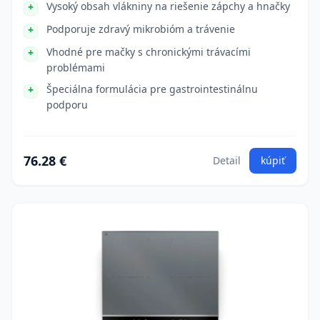
Vysoký obsah vlákniny na riešenie zápchy a hnačky
Podporuje zdravý mikrobióm a trávenie
Vhodné pre mačky s chronickými trávacími
problémami
Špeciálna formulácia pre gastrointestinálnu
podporu
76.28 €
Detail
kúpiť