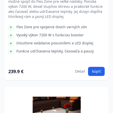
možné spojiť do Flex Zone pre veľké nádoby. Ponúka
výkon 7200 W, deväť stupňov ohrevu a praktické funkcie
ako časovač alebo udržiavanie teploty. Jej dizajn dopĺňa
hliníkový rám a jasný LED displej.
Flex Zone pre spojenie dvoch varných zón
Vysoký výkon 7200 W s funkciou booster
Intuitívne ovládanie posuvníkmi a LED displej
Funkcie udržiavania teploty, časovača a pauzy
239.9 €
Detail
kúpiť