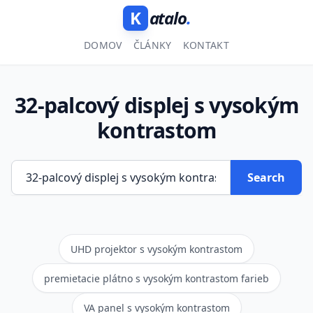
K
atalo
.
DOMOV
ČLÁNKY
KONTAKT
32-palcový displej s vysokým
kontrastom
Search
UHD projektor s vysokým kontrastom
premietacie plátno s vysokým kontrastom farieb
VA panel s vysokým kontrastom