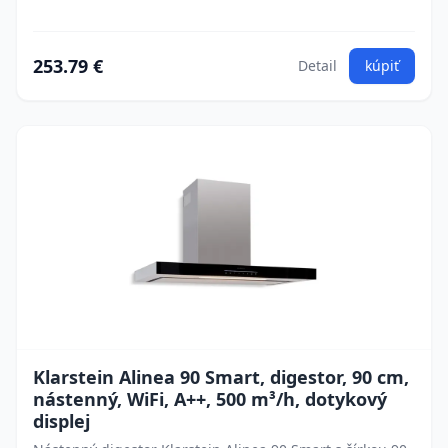
253.79 €
Detail
kúpiť
Klarstein Alinea 90 Smart, digestor, 90 cm,
nástenný, WiFi, A++, 500 m³/h, dotykový
displej