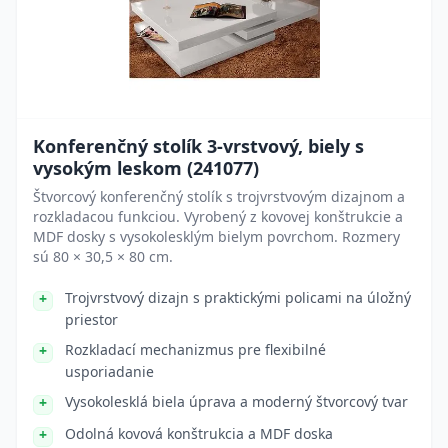
Konferenčný stolík 3-vrstvový, biely s
vysokým leskom (241077)
Štvorcový konferenčný stolík s trojvrstvovým dizajnom a
rozkladacou funkciou. Vyrobený z kovovej konštrukcie a
MDF dosky s vysokolesklým bielym povrchom. Rozmery
sú 80 × 30,5 × 80 cm.
Trojvrstvový dizajn s praktickými policami na úložný
priestor
Rozkladací mechanizmus pre flexibilné
usporiadanie
Vysokolesklá biela úprava a moderný štvorcový tvar
Odolná kovová konštrukcia a MDF doska