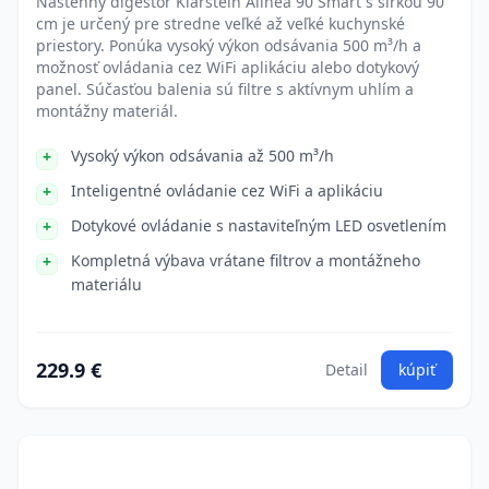
Nástenný digestor Klarstein Alinea 90 Smart s šírkou 90
cm je určený pre stredne veľké až veľké kuchynské
priestory. Ponúka vysoký výkon odsávania 500 m³/h a
možnosť ovládania cez WiFi aplikáciu alebo dotykový
panel. Súčasťou balenia sú filtre s aktívnym uhlím a
montážny materiál.
Vysoký výkon odsávania až 500 m³/h
Inteligentné ovládanie cez WiFi a aplikáciu
Dotykové ovládanie s nastaviteľným LED osvetlením
Kompletná výbava vrátane filtrov a montážneho
materiálu
229.9 €
Detail
kúpiť