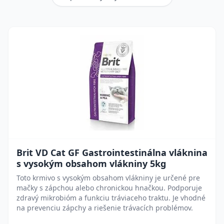
Brit VD Cat GF Gastrointestinálna vláknina
s vysokým obsahom vlákniny 5kg
Toto krmivo s vysokým obsahom vlákniny je určené pre
mačky s zápchou alebo chronickou hnačkou. Podporuje
zdravý mikrobióm a funkciu tráviaceho traktu. Je vhodné
na prevenciu zápchy a riešenie trávacích problémov.