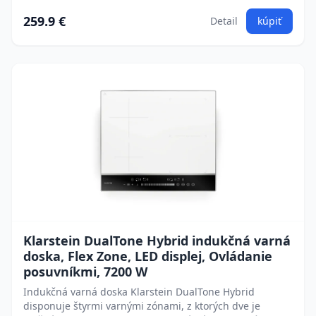
259.9 €
Detail
kúpiť
Klarstein DualTone Hybrid indukčná varná
doska, Flex Zone, LED displej, Ovládanie
posuvníkmi, 7200 W
Indukčná varná doska Klarstein DualTone Hybrid
disponuje štyrmi varnými zónami, z ktorých dve je