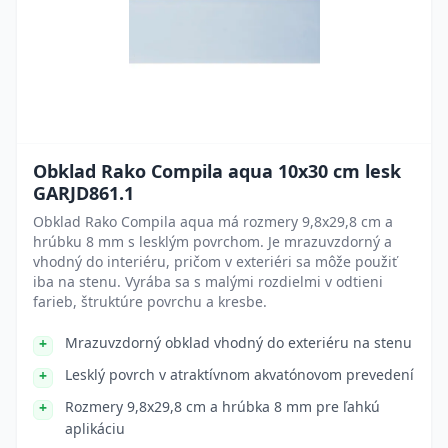
Obklad Rako Compila aqua 10x30 cm lesk
GARJD861.1
Obklad Rako Compila aqua má rozmery 9,8x29,8 cm a
hrúbku 8 mm s lesklým povrchom. Je mrazuvzdorný a
vhodný do interiéru, pričom v exteriéri sa môže použiť
iba na stenu. Vyrába sa s malými rozdielmi v odtieni
farieb, štruktúre povrchu a kresbe.
Mrazuvzdorný obklad vhodný do exteriéru na stenu
Lesklý povrch v atraktívnom akvatónovom prevedení
Rozmery 9,8x29,8 cm a hrúbka 8 mm pre ľahkú
aplikáciu