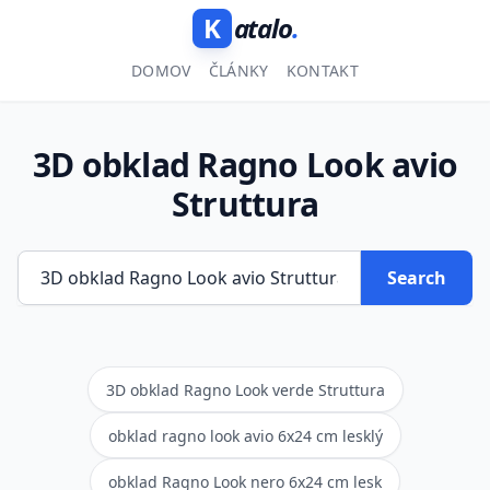
K
atalo
.
DOMOV
ČLÁNKY
KONTAKT
3D obklad Ragno Look avio
Struttura
Search
3D obklad Ragno Look verde Struttura
obklad ragno look avio 6x24 cm lesklý
obklad Ragno Look nero 6x24 cm lesk