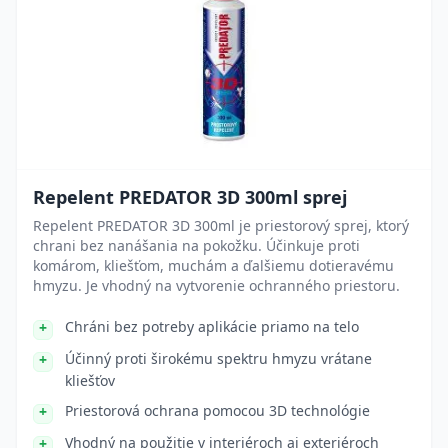
Repelent PREDATOR 3D 300ml sprej
Repelent PREDATOR 3D 300ml je priestorový sprej, ktorý
chrani bez nanášania na pokožku. Účinkuje proti
komárom, kliešťom, muchám a ďalšiemu dotieravému
hmyzu. Je vhodný na vytvorenie ochranného priestoru.
Chráni bez potreby aplikácie priamo na telo
Účinný proti širokému spektru hmyzu vrátane
kliešťov
Priestorová ochrana pomocou 3D technológie
Vhodný na použitie v interiéroch aj exteriéroch