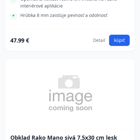
interiérové aplikácie
Hrúbka 8 mm zaisťuje pevnosť a odolnosť
47.99 €
Detail
kúpiť
Obklad Rako Mano sivá 7,5x30 cm lesk