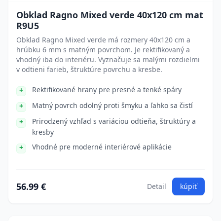
Obklad Ragno Mixed verde 40x120 cm mat
R9U5
Obklad Ragno Mixed verde má rozmery 40x120 cm a
hrúbku 6 mm s matným povrchom. Je rektifikovaný a
vhodný iba do interiéru. Vyznačuje sa malými rozdielmi
v odtieni farieb, štruktúre povrchu a kresbe.
Rektifikované hrany pre presné a tenké spáry
Matný povrch odolný proti šmyku a ľahko sa čistí
Prirodzený vzhľad s variáciou odtieňa, štruktúry a
kresby
Vhodné pre moderné interiérové aplikácie
56.99 €
Detail
kúpiť