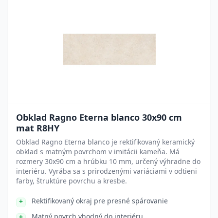
Obklad Ragno Eterna blanco 30x90 cm
mat R8HY
Obklad Ragno Eterna blanco je rektifikovaný keramický
obklad s matným povrchom v imitácii kameňa. Má
rozmery 30x90 cm a hrúbku 10 mm, určený výhradne do
interiéru. Vyrába sa s prirodzenými variáciami v odtieni
farby, štruktúre povrchu a kresbe.
Rektifikovaný okraj pre presné spárovanie
Matný povrch vhodný do interiéru