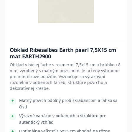
Obklad Ribesalbes Earth pearl 7,5X15 cm
mat EARTH2900
Obklad v bielej farbe s rozmermi 7,5x15 cm a hrúbkou 8
mm, vyrobený s matným povrchom. Je určený výhradne
pre interiérové použitie. Vyznačuje sa výraznými
rozdielmi v odtienoch farieb, štruktúre povrchu a
dekoratívnej kresbe.
Matný povrch odolný proti škrabancom a ľahko sa
čistí
Výrazné variácie v odtienoch a štruktúre pre
autentický vzhľad
Optimálna veľkosť 7,5x15 cm vhodná na rôzne