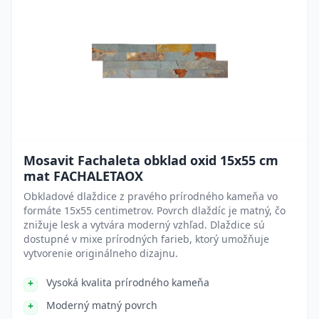
Mosavit Fachaleta obklad oxid 15x55 cm
mat FACHALETAOX
Obkladové dlaždice z pravého prírodného kameňa vo
formáte 15x55 centimetrov. Povrch dlaždíc je matný, čo
znižuje lesk a vytvára moderný vzhľad. Dlaždice sú
dostupné v mixe prírodných farieb, ktorý umožňuje
vytvorenie originálneho dizajnu.
Vysoká kvalita prírodného kameňa
Moderný matný povrch