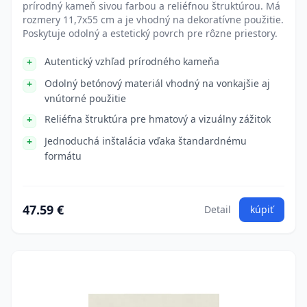
prírodný kameň sivou farbou a reliéfnou štruktúrou. Má
rozmery 11,7x55 cm a je vhodný na dekoratívne použitie.
Poskytuje odolný a estetický povrch pre rôzne priestory.
Autentický vzhľad prírodného kameňa
Odolný betónový materiál vhodný na vonkajšie aj
vnútorné použitie
Reliéfna štruktúra pre hmatový a vizuálny zážitok
Jednoduchá inštalácia vďaka štandardnému
formátu
47.59 €
Detail
kúpiť