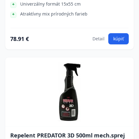
Univerzálny formát 15x55 cm
Atraktívny mix prírodných farieb
78.91 €
Detail
kúpiť
Repelent PREDATOR 3D 500ml mech.sprej