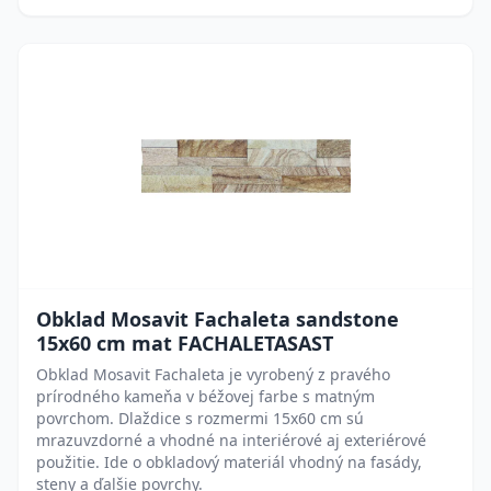
Obklad Mosavit Fachaleta sandstone
15x60 cm mat FACHALETASAST
Obklad Mosavit Fachaleta je vyrobený z pravého
prírodného kameňa v béžovej farbe s matným
povrchom. Dlaždice s rozmermi 15x60 cm sú
mrazuvzdorné a vhodné na interiérové aj exteriérové
použitie. Ide o obkladový materiál vhodný na fasády,
steny a ďalšie povrchy.