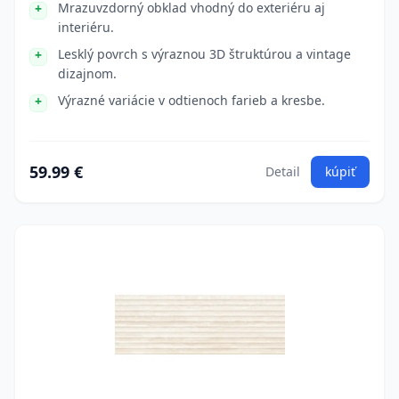
Mrazuvzdorný obklad vhodný do exteriéru aj
interiéru.
Lesklý povrch s výraznou 3D štruktúrou a vintage
dizajnom.
Výrazné variácie v odtienoch farieb a kresbe.
59.99 €
Detail
kúpiť