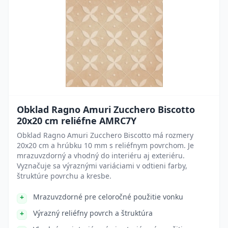
Obklad Ragno Amuri Zucchero Biscotto
20x20 cm reliéfne AMRC7Y
Obklad Ragno Amuri Zucchero Biscotto má rozmery
20x20 cm a hrúbku 10 mm s reliéfnym povrchom. Je
mrazuvzdorný a vhodný do interiéru aj exteriéru.
Vyznačuje sa výraznými variáciami v odtieni farby,
štruktúre povrchu a kresbe.
Mrazuvzdorné pre celoročné použitie vonku
Výrazný reliéfny povrch a štruktúra