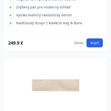
Zvýšený pás pre moderný vzhľad
Vysoko kvalitný neelastický denim
Nadčasový dizajn z kolekcie Rag & Bone
249.9 €
Detail
kúpiť