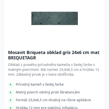
Mosavit Briqueta obklad gris 24x6 cm mat
BRIQUETAGR
Obklad z pravého prírodného kameňa v šedej farbe s
matným povrchom. Má rozmer 23,6x6,5 cm a hrúbku 12
mm. Základný prvok je v tvare obdĺžnika.
Prírodný kameň v šedej farbe
Matný povrch odolný proti škrabancám
Formát 23,6x6,5 cm vhodný na rôzne aplikácie
Hrúbka 12 mm pre stabilnú inštaláciu