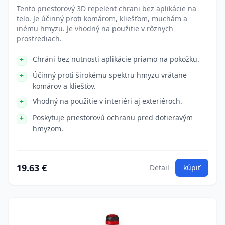
Tento priestorový 3D repelent chrani bez aplikácie na
telo. Je účinný proti komárom, kliešťom, muchám a
inému hmyzu. Je vhodný na použitie v rôznych
prostrediach.
Chráni bez nutnosti aplikácie priamo na pokožku.
Účinný proti širokému spektru hmyzu vrátane
komárov a kliešťov.
Vhodný na použitie v interiéri aj exteriéroch.
Poskytuje priestorovú ochranu pred dotieravým
hmyzom.
19.63 €
Detail
kúpiť