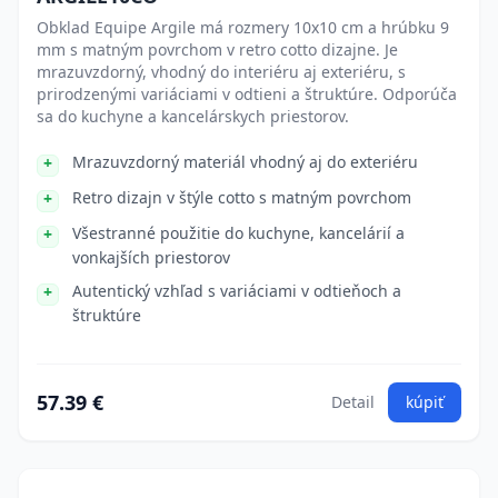
Obklad Equipe Argile má rozmery 10x10 cm a hrúbku 9
mm s matným povrchom v retro cotto dizajne. Je
mrazuvzdorný, vhodný do interiéru aj exteriéru, s
prirodzenými variáciami v odtieni a štruktúre. Odporúča
sa do kuchyne a kancelárskych priestorov.
Mrazuvzdorný materiál vhodný aj do exteriéru
Retro dizajn v štýle cotto s matným povrchom
Všestranné použitie do kuchyne, kancelárií a
vonkajších priestorov
Autentický vzhľad s variáciami v odtieňoch a
štruktúre
57.39 €
Detail
kúpiť