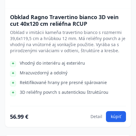
Obklad Ragno Travertino bianco 3D vein
cut 40x120 cm reliéfna RCUP
Obklad v imitácii kameňa travertino bianco s rozmermi
39,6x119,5 cm a hrúbkou 12 mm. Má reliéfny povrch a je
vhodný na vnútorné aj vonkajšie použitie. Vyrába sa s
prirodzenými variáciami v odtieni, štruktúre a kresbe.
Vhodný do interiéru aj exteriéru
Mrazuvzdorný a odolný
Rektifikované hrany pre presné spárovanie
3D reliéfny povrch s autentickou štruktúrou
56.99 €
Detail
kúpiť