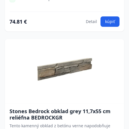
74.81 €
Detail
kúpiť
Stones Bedrock obklad grey 11,7x55 cm
reliéfna BEDROCKGR
Tento kamenný obklad z betónu verne napodobňuje