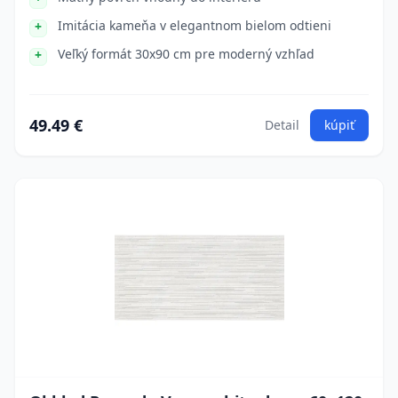
Imitácia kameňa v elegantnom bielom odtieni
Veľký formát 30x90 cm pre moderný vzhľad
49.49 €
Detail
kúpiť