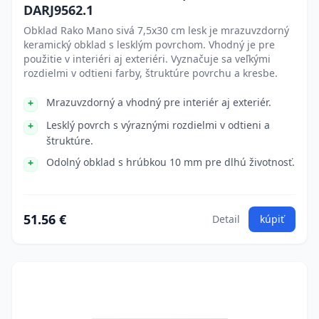
DARJ9562.1
Obklad Rako Mano sivá 7,5x30 cm lesk je mrazuvzdorný
keramický obklad s lesklým povrchom. Vhodný je pre
použitie v interiéri aj exteriéri. Vyznačuje sa veľkými
rozdielmi v odtieni farby, štruktúre povrchu a kresbe.
Mrazuvzdorný a vhodný pre interiér aj exteriér.
Lesklý povrch s výraznými rozdielmi v odtieni a
štruktúre.
Odolný obklad s hrúbkou 10 mm pre dlhú životnosť.
51.56 €
Detail
kúpiť