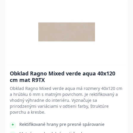
Obklad Ragno Mixed verde aqua 40x120
cm mat R9TX
Obklad Ragno Mixed verde aqua má rozmery 40x120 cm
a hrúbku 6 mm s matným povrchom. Je rektifikovaný a
vhodný výhradne do interiéru. Vyznačuje sa
prirodzenými variáciami v odtieni farby, štruktúre
povrchu a kresbe.
Rektifikované hrany pre presné spárovanie