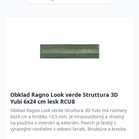
Obklad Ragno Look verde Struttura 3D
Yubi 6x24 cm lesk RCU8
Obklad Ragno Look verde Struttura 3D Yubi má rozmery
6x24 cm a hrúbku 13,5 mm. Je mrazuvzdorný a vhodný
na použitie v interiéri aj exteriéri. Povrch je lesklý s
výraznými rozdielmi v odtieni farieb, štruktúre a kresbe.