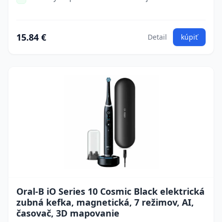
15.84 €
Detail
kúpiť
Oral-B iO Series 10 Cosmic Black elektrická
zubná kefka, magnetická, 7 režimov, AI,
časovač, 3D mapovanie