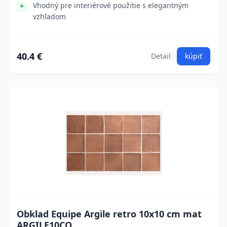
Vhodný pre interiérové použitie s elegantným
vzhľadom
40.4 €
Detail
kúpiť
Obklad Equipe Argile retro 10x10 cm mat
ARGILE10CO