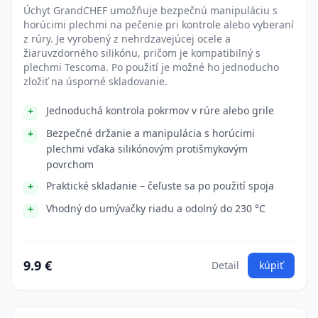
Úchyt GrandCHEF umožňuje bezpečnú manipuláciu s
horúcimi plechmi na pečenie pri kontrole alebo vyberaní
z rúry. Je vyrobený z nehrdzavejúcej ocele a
žiaruvzdorného silikónu, pričom je kompatibilný s
plechmi Tescoma. Po použití je možné ho jednoducho
zložiť na úsporné skladovanie.
Jednoduchá kontrola pokrmov v rúre alebo grile
Bezpečné držanie a manipulácia s horúcimi
plechmi vďaka silikónovým protišmykovým
povrchom
Praktické skladanie – čeľuste sa po použití spoja
Vhodný do umývačky riadu a odolný do 230 °C
9.9 €
Detail
kúpiť