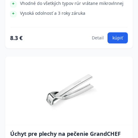
Vhodné do všetkých typov rúr vrátane mikrovlnnej
Vysoká odolnosť a 3 roky záruka
8.3 €
Detail
kúpiť
Úchyt pre plechy na pečenie GrandCHEF