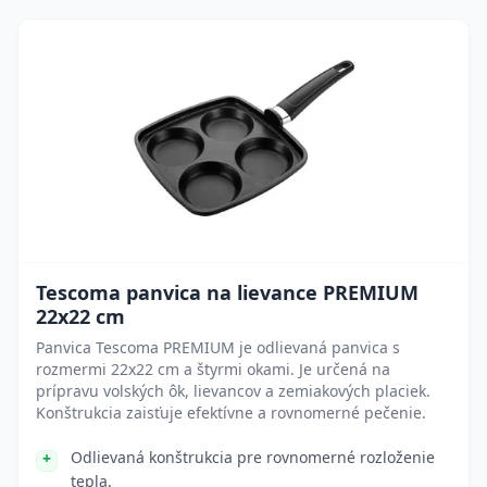
Tescoma panvica na lievance PREMIUM
22x22 cm
Panvica Tescoma PREMIUM je odlievaná panvica s
rozmermi 22x22 cm a štyrmi okami. Je určená na
prípravu volských ôk, lievancov a zemiakových placiek.
Konštrukcia zaisťuje efektívne a rovnomerné pečenie.
Odlievaná konštrukcia pre rovnomerné rozloženie
tepla.