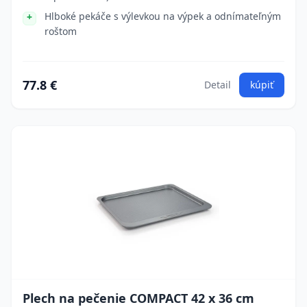
Hlboké pekáče s výlevkou na výpek a odnímateľným
roštom
77.8 €
Detail
kúpiť
Plech na pečenie COMPACT 42 x 36 cm