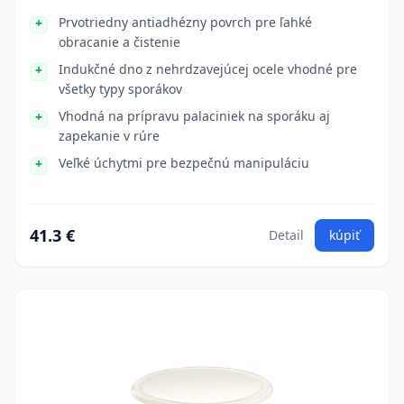
Prvotriedny antiadhézny povrch pre ľahké
obracanie a čistenie
Indukčné dno z nehrdzavejúcej ocele vhodné pre
všetky typy sporákov
Vhodná na prípravu palaciniek na sporáku aj
zapekanie v rúre
Veľké úchytmi pre bezpečnú manipuláciu
41.3 €
Detail
kúpiť