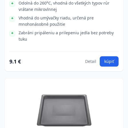
Odolná do 260°C, vhodná do všetkých typov rúr
vrátane mikrovlnnej
Vhodná do umývačky riadu, určená pre
mnohonásobné použitie
Zabráni pripáleniu a prilepeniu jedla bez potreby
tuku
9.1 €
Detail
kúpiť