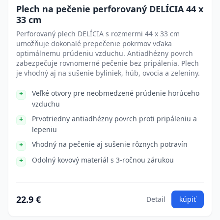
Plech na pečenie perforovaný DELÍCIA 44 x
33 cm
Perforovaný plech DELÍCIA s rozmermi 44 x 33 cm
umožňuje dokonalé prepečenie pokrmov vďaka
optimálnemu prúdeniu vzduchu. Antiadhézny povrch
zabezpečuje rovnomerné pečenie bez pripálenia. Plech
je vhodný aj na sušenie byliniek, húb, ovocia a zeleniny.
Veľké otvory pre neobmedzené prúdenie horúceho
vzduchu
Prvotriedny antiadhézny povrch proti pripáleniu a
lepeniu
Vhodný na pečenie aj sušenie rôznych potravín
Odolný kovový materiál s 3-ročnou zárukou
22.9 €
Detail
kúpiť