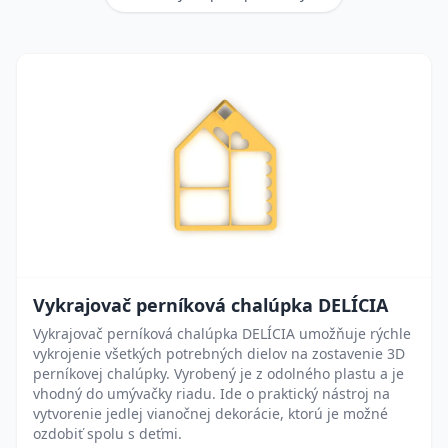
Vykrajovač perníková chalúpka DELÍCIA
Vykrajovač perníková chalúpka DELÍCIA umožňuje rýchle
vykrojenie všetkých potrebných dielov na zostavenie 3D
perníkovej chalúpky. Vyrobený je z odolného plastu a je
vhodný do umývačky riadu. Ide o praktický nástroj na
vytvorenie jedlej vianočnej dekorácie, ktorú je možné
ozdobiť spolu s deťmi.