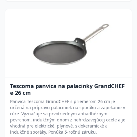
Tescoma panvica na palacinky GrandCHEF
ø 26 cm
Panvica Tescoma GrandCHEF s priemerom 26 cm je
určená na prípravu palaciniek na sporáku a zapekanie v
rúre. Vyznačuje sa prvotriednym antiadhéznym
povrchom, indukčným dnom z nehrdzavejúcej ocele a je
vhodná pre elektrické, plynové, sklokeramické a
indukčné sporáky. Ponúka 5-ročnú záruku.