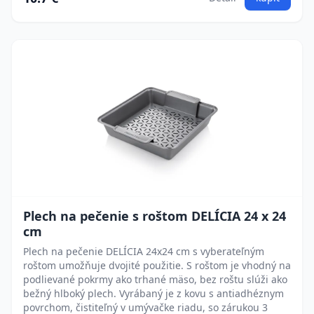
Plech na pečenie s roštom DELÍCIA 24 x 24
cm
Plech na pečenie DELÍCIA 24x24 cm s vyberateľným
roštom umožňuje dvojité použitie. S roštom je vhodný na
podlievané pokrmy ako trhané mäso, bez roštu slúži ako
bežný hlboký plech. Vyrábaný je z kovu s antiadhéznym
povrchom, čistiteľný v umývačke riadu, so zárukou 3