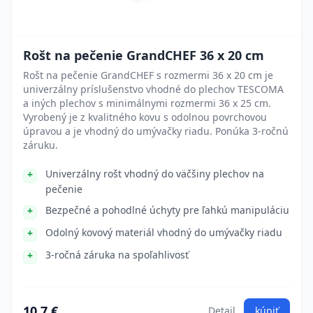
Rošt na pečenie GrandCHEF 36 x 20 cm
Rošt na pečenie GrandCHEF s rozmermi 36 x 20 cm je
univerzálny príslušenstvo vhodné do plechov TESCOMA
a iných plechov s minimálnymi rozmermi 36 x 25 cm.
Vyrobený je z kvalitného kovu s odolnou povrchovou
úpravou a je vhodný do umývačky riadu. Ponúka 3-ročnú
záruku.
Univerzálny rošt vhodný do väčšiny plechov na
pečenie
Bezpečné a pohodlné úchyty pre ľahkú manipuláciu
Odolný kovový materiál vhodný do umývačky riadu
3-ročná záruka na spoľahlivosť
10.7 €
Detail
kúpiť