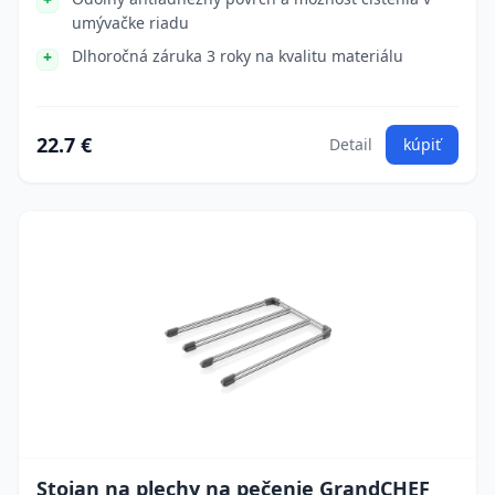
umývačke riadu
Dlhoročná záruka 3 roky na kvalitu materiálu
22.7 €
Detail
kúpiť
Stojan na plechy na pečenie GrandCHEF