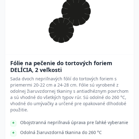
Fólie na pečenie do tortových foriem
DELÍCIA, 2 veľkosti
Sada dvoch nepriľnavých fólií do tortových foriem s
priemermi 20-22 cm a 24-28 cm. Fólie sú vyrobené z
odolnej žiaruvzdornej tkaniny s antiadhéznym povrchom
a sú vhodné do všetkých typov rúr. Sú odolné do 260 °C,
vhodné do umývačky a určené pre opakované dlhodobé
použitie.
Obojstranná nepriľnavá úprava pre ľahké vyberanie
Odolná žiaruvzdorná tkanina do 260 °C