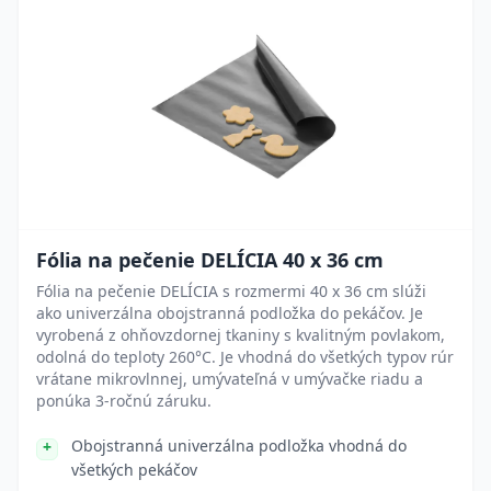
Fólia na pečenie DELÍCIA 40 x 36 cm
Fólia na pečenie DELÍCIA s rozmermi 40 x 36 cm slúži
ako univerzálna obojstranná podložka do pekáčov. Je
vyrobená z ohňovzdornej tkaniny s kvalitným povlakom,
odolná do teploty 260°C. Je vhodná do všetkých typov rúr
vrátane mikrovlnnej, umývateľná v umývačke riadu a
ponúka 3-ročnú záruku.
Obojstranná univerzálna podložka vhodná do
všetkých pekáčov