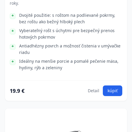
roky.
Dvojité použitie: s roštom na podlievané pokrmy,
bez roštu ako bežný hlboký plech
Vyberateľný rošt s úchytmi pre bezpečný prenos
hotových pokrmov
Antiadhézny povrch a možnosť čistenia v umývačke
riadu
Ideálny na menšie porcie a pomalé pečenie mäsa,
hydiny, rýb a zeleniny
19.9 €
Detail
kúpiť