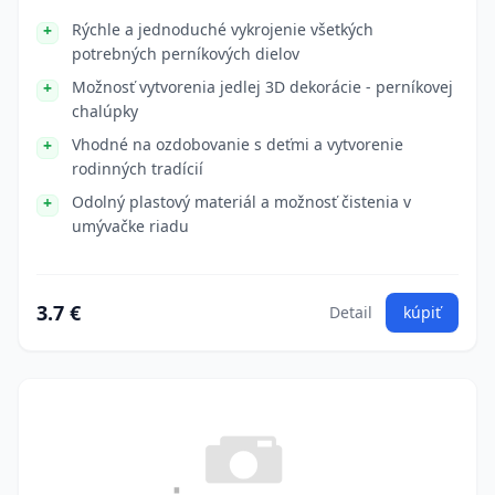
Rýchle a jednoduché vykrojenie všetkých
potrebných perníkových dielov
Možnosť vytvorenia jedlej 3D dekorácie - perníkovej
chalúpky
Vhodné na ozdobovanie s deťmi a vytvorenie
rodinných tradícií
Odolný plastový materiál a možnosť čistenia v
umývačke riadu
3.7 €
Detail
kúpiť