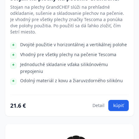
Stojan na plechy GrandCHEF slúži na prehľadné
odkladanie, sušenie a skladovanie plechov na pečenie.
Je vhodný pre všetky plechy značky Tescoma a ponúka
dve polohy použitia. Po použití sa dá ľahko zložiť, čím
šetrí miesto.
Dvojité použitie v horizontálnej a vertikálnej polohe
Vhodný pre všetky plechy na pečenie Tescoma
Jednoduché skladanie vďaka silikónovému
prepojeniu
Odolný materiál z kovu a žiaruvzdorného silikónu
21.6 €
Detail
kúpiť