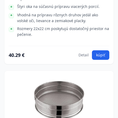
Štyri oka na súčasnú prípravu viacerých porcií.
Vhodná na prípravu rôznych druhov jedál ako
volské oči, lievance a zemiakové placky.
Rozmery 22x22 cm poskytujú dostatočný priestor na
pečenie.
40.29 €
Detail
kúpiť