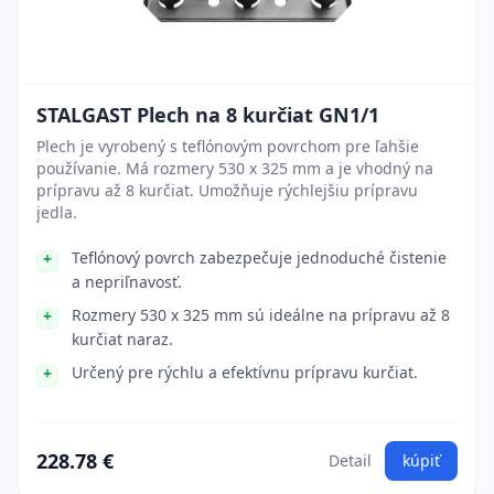
STALGAST Plech na 8 kurčiat GN1/1
Plech je vyrobený s teflónovým povrchom pre ľahšie
používanie. Má rozmery 530 x 325 mm a je vhodný na
prípravu až 8 kurčiat. Umožňuje rýchlejšiu prípravu
jedla.
Teflónový povrch zabezpečuje jednoduché čistenie
a nepriľnavosť.
Rozmery 530 x 325 mm sú ideálne na prípravu až 8
kurčiat naraz.
Určený pre rýchlu a efektívnu prípravu kurčiat.
228.78 €
Detail
kúpiť