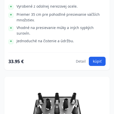
Vyrobené z odolnej nerezovej ocele.
Priemer 35 cm pre pohodlné presievanie väčších
množstiev.
Vhodné na presievanie múky a iných sypkých
surovín.
Jednoduché na čistenie a údržbu.
33.95 €
Detail
kúpiť