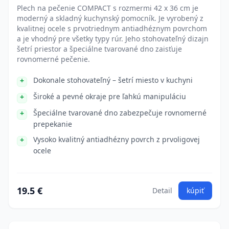
Plech na pečenie COMPACT s rozmermi 42 x 36 cm je
moderný a skladný kuchynský pomocník. Je vyrobený z
kvalitnej ocele s prvotriednym antiadhéznym povrchom
a je vhodný pre všetky typy rúr. Jeho stohovateľný dizajn
šetrí priestor a špeciálne tvarované dno zaisťuje
rovnomerné pečenie.
Dokonale stohovateľný – šetrí miesto v kuchyni
Široké a pevné okraje pre ľahkú manipuláciu
Špeciálne tvarované dno zabezpečuje rovnomerné
prepekanie
Vysoko kvalitný antiadhézny povrch z prvoligovej
ocele
19.5 €
Detail
kúpiť