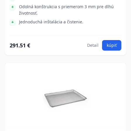
Odolná konštrukcia s priemerom 3 mm pre dlhú
životnosť.
Jednoduchá inštalácia a čistenie.
291.51 €
Detail
kúpiť