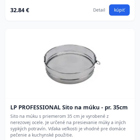
32.84 €
Detail
kúpiť
LP PROFESSIONAL Sito na múku - pr. 35cm
Sito na múku s priemerom 35 cm je vyrobené z
nerezovej ocele. Je určené na presievanie múky a iných
sypkých potravín. Vďaka veľkosti je vhodné pre domáce
pečenie a kuchynské použitie.