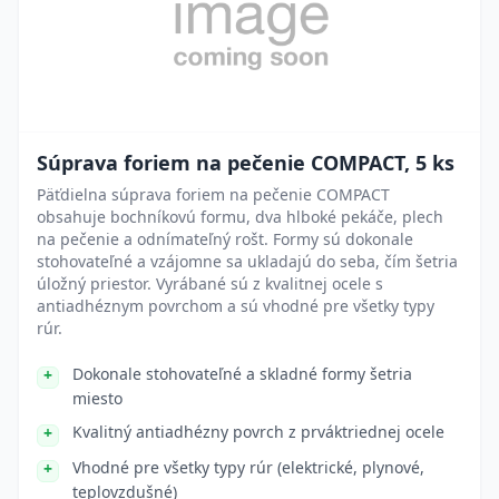
Súprava foriem na pečenie COMPACT, 5 ks
Päťdielna súprava foriem na pečenie COMPACT
obsahuje bochníkovú formu, dva hlboké pekáče, plech
na pečenie a odnímateľný rošt. Formy sú dokonale
stohovateľné a vzájomne sa ukladajú do seba, čím šetria
úložný priestor. Vyrábané sú z kvalitnej ocele s
antiadhéznym povrchom a sú vhodné pre všetky typy
rúr.
Dokonale stohovateľné a skladné formy šetria
miesto
Kvalitný antiadhézny povrch z prváktriednej ocele
Vhodné pre všetky typy rúr (elektrické, plynové,
teplovzdušné)