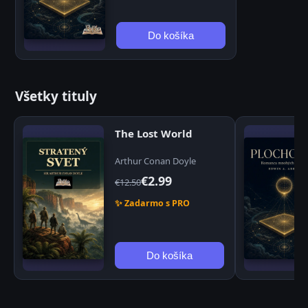
Do košíka
Všetky tituly
The Lost World
Arthur Conan Doyle
€2.99
€12.50
✨ Zadarmo s PRO
Do košíka