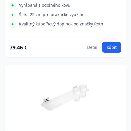
Vyrábaná z odolného kovu
Šírka 25 cm pre praktické využitie
Kvalitný kúpeľňový doplnok od značky Roth
79.46 €
Detail
kúpiť