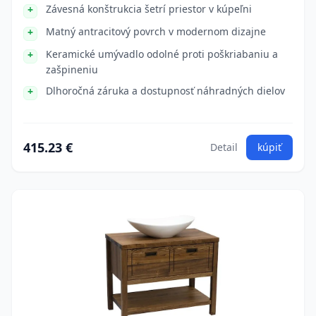
Závesná konštrukcia šetrí priestor v kúpeľni
Matný antracitový povrch v modernom dizajne
Keramické umývadlo odolné proti poškriabaniu a
zašpineniu
Dlhoročná záruka a dostupnosť náhradných dielov
415.23 €
Detail
kúpiť