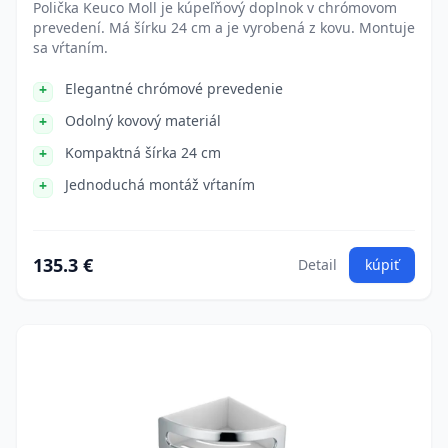
Polička Keuco Moll je kúpeľňový doplnok v chrómovom
prevedení. Má šírku 24 cm a je vyrobená z kovu. Montuje
sa vŕtaním.
Elegantné chrómové prevedenie
Odolný kovový materiál
Kompaktná šírka 24 cm
Jednoduchá montáž vŕtaním
135.3 €
Detail
kúpiť