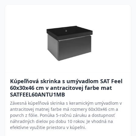
Kúpeľňová skrinka s umývadlom SAT Feel
60x30x46 cm v antracitovej farbe mat
SATFEEL60ANTU1MB
Závesná kúpeľňová skrinka s keramickým umývadlom v
antracitovej matnej farbe má rozmery 60x30x46 cm a
povrch z fólie. Ponúka 5-ročnú záruku a dostupnosť
náhradných dielov po dobu 10 rokov. Je vhodná na
efektívne využitie priestoru v kúpeľni.