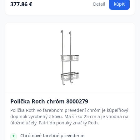
377.86 €
Detail
kúpiť
Polička Roth chróm 8000279
Polička Roth vo farebnom prevedení chróm je kúpeľňový
doplnok vyrobený z kovu. Má šírku 25 cm a je vhodná na
úložné účely. Patrí do ponuky značky Roth.
Chrómové farebné prevedenie