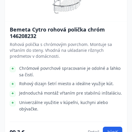
Bemeta Cytro rohová polička chróm
146208232
Rohová polička s chrómovým povrchom. Montuje sa
vŕtaním do steny. Vhodná na ukladanie rôznych
predmetov v domácnosti.
Chrómové povrchové spracovanie je odolné a ľahko
sa čistí.
Rohový dizajn šetrí miesto a ideálne využije kút.
Jednoduchá montáž vŕtaním pre stabilnú inštaláciu.
Univerzálne využitie v kúpeľni, kuchyni alebo
obývačke.
Detail
kúpiť