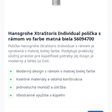
Hansgrohe XtraStoris Individual polička s
rámom vo farbe matná biela 56094700
Polička Hansgrohe XtraStoris Individual s rámom je
vyrobená v matnej bielej farbe. Poskytuje praktický
úložný priestor pre kúpeľňové potreby. Jej dizajn je
moderný a ľahko sa čistí.
Moderný design s rámom v matnej bielej farbe
Kvalitné materiály a odolná konštrukcia
Jednoduchá montáž a údržba
Všestranné využitie v kúpeľni