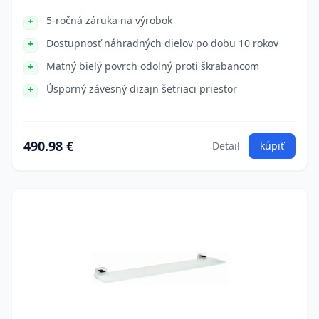
5-ročná záruka na výrobok
Dostupnosť náhradných dielov po dobu 10 rokov
Matný bielý povrch odolný proti škrabancom
Úsporný závesný dizajn šetriaci priestor
490.98 €
Detail
kúpiť