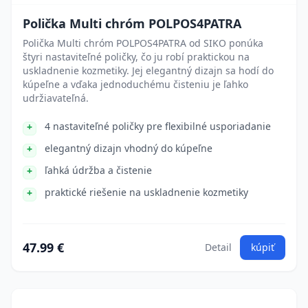
Polička Multi chróm POLPOS4PATRA
Polička Multi chróm POLPOS4PATRA od SIKO ponúka
štyri nastaviteľné poličky, čo ju robí praktickou na
uskladnenie kozmetiky. Jej elegantný dizajn sa hodí do
kúpeľne a vďaka jednoduchému čisteniu je ľahko
udržiavateľná.
4 nastaviteľné poličky pre flexibilné usporiadanie
elegantný dizajn vhodný do kúpeľne
ľahká údržba a čistenie
praktické riešenie na uskladnenie kozmetiky
47.99 €
Detail
kúpiť