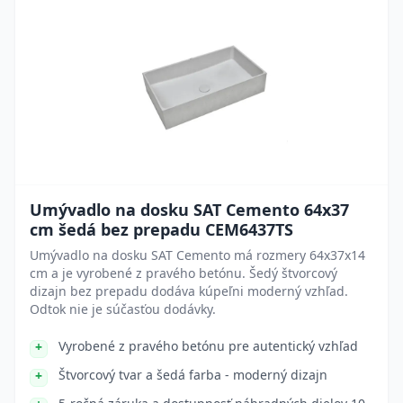
Umývadlo na dosku SAT Cemento 64x37
cm šedá bez prepadu CEM6437TS
Umývadlo na dosku SAT Cemento má rozmery 64x37x14
cm a je vyrobené z pravého betónu. Šedý štvorcový
dizajn bez prepadu dodáva kúpeľni moderný vzhľad.
Odtok nie je súčasťou dodávky.
Vyrobené z pravého betónu pre autentický vzhľad
Štvorcový tvar a šedá farba - moderný dizajn