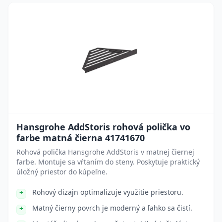
Hansgrohe AddStoris rohová polička vo
farbe matná čierna 41741670
Rohová polička Hansgrohe AddStoris v matnej čiernej
farbe. Montuje sa vŕtaním do steny. Poskytuje praktický
úložný priestor do kúpeľne.
Rohový dizajn optimalizuje využitie priestoru.
Matný čierny povrch je moderný a ľahko sa čistí.