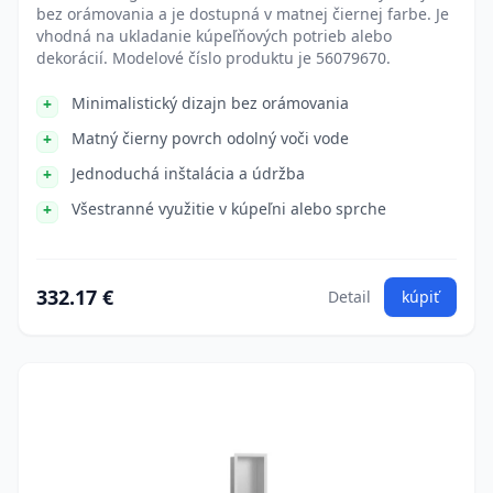
bez orámovania a je dostupná v matnej čiernej farbe. Je
vhodná na ukladanie kúpeľňových potrieb alebo
dekorácií. Modelové číslo produktu je 56079670.
Minimalistický dizajn bez orámovania
Matný čierny povrch odolný voči vode
Jednoduchá inštalácia a údržba
Všestranné využitie v kúpeľni alebo sprche
332.17 €
Detail
kúpiť