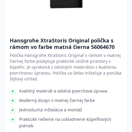
Hansgrohe XtraStoris Original polička s
rámom vo farbe matná čierna 56064670
Polička Hansgrohe XtraStoris Original s rámom v matnej
čiernej farbe poskytuje praktické úložné priestory v
kúpeľni. Je vyrobená z odolných materiálov s kvalitnou
povrchovou úpravou. Polička sa ľahko inštaluje a ponúka
štýlový vzhľad.
Kvalitný materiál a odolná povrchová úprava
Moderný dizajn v matnej čiernej farbe
Jednoduchá inštalácia a montáž
Praktické riešenie na uskladnenie kúpeľňových
potrieb