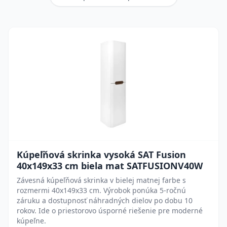
Kúpeľňová skrinka vysoká SAT Fusion
40x149x33 cm biela mat SATFUSIONV40W
Závesná kúpeľňová skrinka v bielej matnej farbe s
rozmermi 40x149x33 cm. Výrobok ponúka 5-ročnú
záruku a dostupnosť náhradných dielov po dobu 10
rokov. Ide o priestorovo úsporné riešenie pre moderné
kúpeľne.