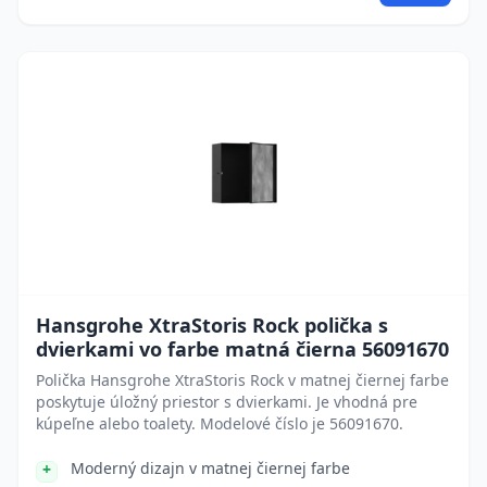
Hansgrohe XtraStoris Rock polička s
dvierkami vo farbe matná čierna 56091670
Polička Hansgrohe XtraStoris Rock v matnej čiernej farbe
poskytuje úložný priestor s dvierkami. Je vhodná pre
kúpeľne alebo toalety. Modelové číslo je 56091670.
Moderný dizajn v matnej čiernej farbe