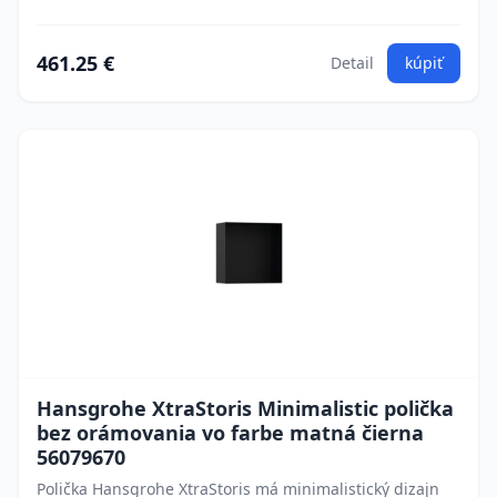
461.25 €
Detail
kúpiť
Hansgrohe XtraStoris Minimalistic polička
bez orámovania vo farbe matná čierna
56079670
Polička Hansgrohe XtraStoris má minimalistický dizajn