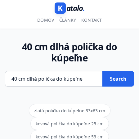
K
atalo
.
DOMOV
ČLÁNKY
KONTAKT
40 cm dlhá polička do
kúpeľne
Search
zlatá polička do kúpeľne 33x63 cm
kovová polička do kúpeľne 25 cm
kovová polička do kúpeľne 53 cm