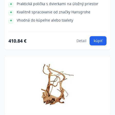
Praktická polička s dvierkami na úložný priestor
Kvalitné spracovanie od značky Hansgrohe
Vhodná do kúpeľne alebo toalety
410.84 €
Detail
kúpiť