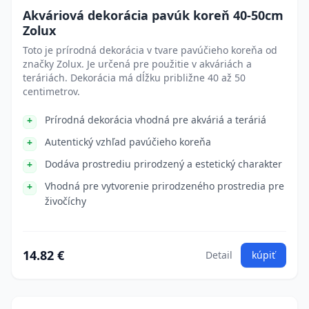
Akváriová dekorácia pavúk koreň 40-50cm
Zolux
Toto je prírodná dekorácia v tvare pavúčieho koreňa od
značky Zolux. Je určená pre použitie v akváriách a
teráriách. Dekorácia má dĺžku približne 40 až 50
centimetrov.
Prírodná dekorácia vhodná pre akváriá a teráriá
Autentický vzhľad pavúčieho koreňa
Dodáva prostrediu prirodzený a estetický charakter
Vhodná pre vytvorenie prirodzeného prostredia pre
živočíchy
14.82 €
Detail
kúpiť