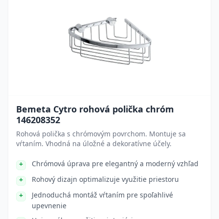
Bemeta Cytro rohová polička chróm
146208352
Rohová polička s chrómovým povrchom. Montuje sa
vŕtaním. Vhodná na úložné a dekoratívne účely.
Chrómová úprava pre elegantný a moderný vzhľad
Rohový dizajn optimalizuje využitie priestoru
Jednoduchá montáž vŕtaním pre spoľahlivé
upevnenie