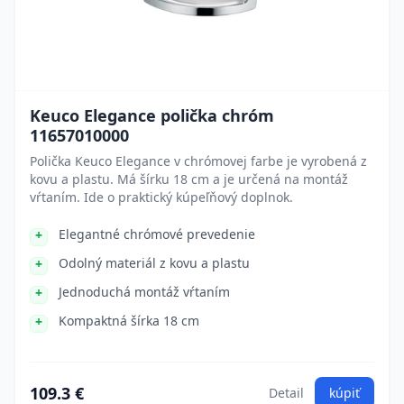
Keuco Elegance polička chróm
11657010000
Polička Keuco Elegance v chrómovej farbe je vyrobená z
kovu a plastu. Má šírku 18 cm a je určená na montáž
vŕtaním. Ide o praktický kúpeľňový doplnok.
Elegantné chrómové prevedenie
Odolný materiál z kovu a plastu
Jednoduchá montáž vŕtaním
Kompaktná šírka 18 cm
109.3 €
Detail
kúpiť