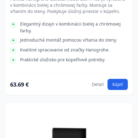
v kombinácii bielej a chrómovej farby. Montuje sa
vŕtaním do steny. Poskytuje úložný priestor v kúpeľni.
Elegantný dizajn v kombinácii bielej a chrómovej
farby.
Jednoduchá montáž pomocou vŕtania do steny.
Kvalitné spracovanie od značky Hansgrohe.
Praktické úložisko pre kúpeľňové potreby.
63.69 €
Detail
kúpiť