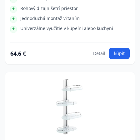
Rohový dizajn šetrí priestor
Jednoduchá montáž vŕtaním
Univerzálne využitie v kúpeľni alebo kuchyni
64.6 €
Detail
kúpiť