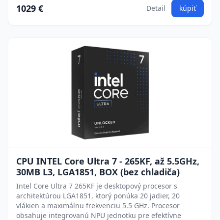
1029 €
Detail
kúpiť
CPU INTEL Core Ultra 7 - 265KF, až 5.5GHz,
30MB L3, LGA1851, BOX (bez chladiča)
Intel Core Ultra 7 265KF je desktopový procesor s
architektúrou LGA1851, ktorý ponúka 20 jadier, 20
vlákien a maximálnu frekvenciu 5.5 GHz. Procesor
obsahuje integrovanú NPU jednotku pre efektívne