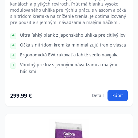
kanáloch a plytkých revíroch. Prút má blank z vysoko
modulovaného uhlíka pre rýchlu prácu s vlascom a očká
s nitridom kremíka na zníženie trenia. Je optimalizovaný
pre použitie s jemnými návädzami a malými háčikmi.
Ultra ľahký blank z japonského uhlíka pre citlivý lov
Očká s nitridom kremíka minimalizujú trenie vlasca
Ergonomická EVA rukoväť a ľahké sedlo navijaka
Vhodný pre lov s jemnými návädzami a malými
háčikmi
299.99 €
Detail
kúpiť