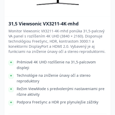
31,5 Viewsonic VX3211-4K-mhd
Monitor Viewsonic VX3211-4K-mhd ponúka 31,5-palcový
VA panel s rozlíšením 4K UHD (3840 × 2160). Disponuje
technológiou FreeSync, HDR, kontrastom 3000:1 a
konektormi DisplayPort a HDMI 2.0. Vybavený je aj
funkciami na zníženie únavy očí a stereo reproduktormi.
Prémiové 4K UHD rozlíšenie na 31,5-palcovom
displeji
Technológie na zníženie únavy očí a stereo
reproduktory
Režim ViewMode s predvolenými nastaveniami pre
rôzne aktivity
Podpora FreeSync a HDR pre plynulejšie zážitky