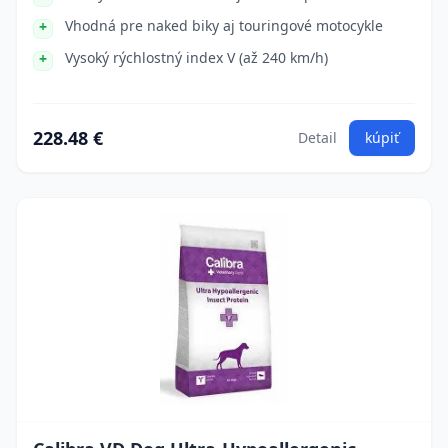
Vhodná pre naked biky aj touringové motocykle
Vysoký rýchlostný index V (až 240 km/h)
228.48 €
Detail
kúpiť