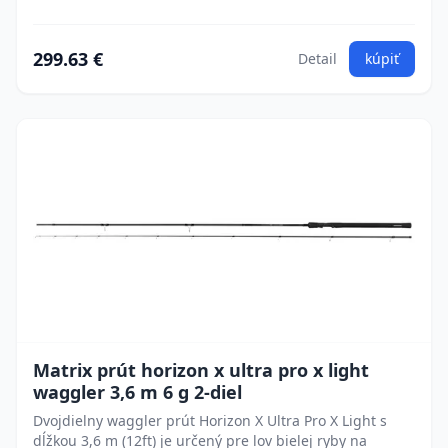
299.63 €
Detail
kúpiť
Matrix prút horizon x ultra pro x light
waggler 3,6 m 6 g 2-diel
Dvojdielny waggler prút Horizon X Ultra Pro X Light s
dĺžkou 3,6 m (12ft) je určený pre lov bielej ryby na