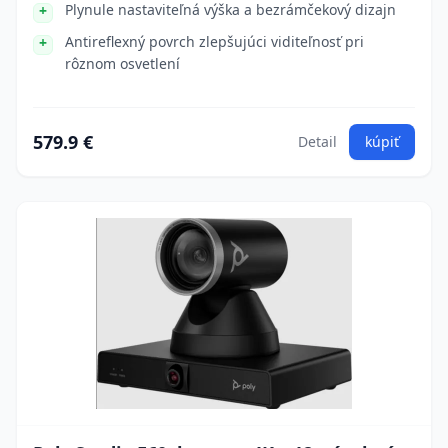
Plynule nastaviteľná výška a bezrámčekový dizajn
Antireflexný povrch zlepšujúci viditeľnosť pri
rôznom osvetlení
579.9 €
Detail
kúpiť