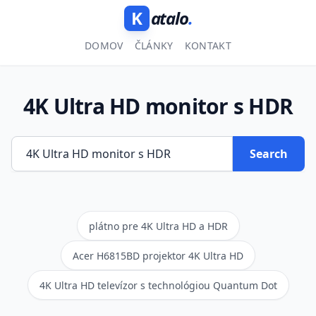
K
atalo
.
DOMOV
ČLÁNKY
KONTAKT
4K Ultra HD monitor s HDR
Search
plátno pre 4K Ultra HD a HDR
Acer H6815BD projektor 4K Ultra HD
4K Ultra HD televízor s technológiou Quantum Dot