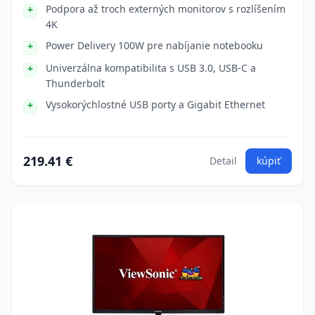
Podpora až troch externých monitorov s rozlíšením
4K
Power Delivery 100W pre nabíjanie notebooku
Univerzálna kompatibilita s USB 3.0, USB-C a
Thunderbolt
Vysokorýchlostné USB porty a Gigabit Ethernet
219.41 €
Detail
kúpiť