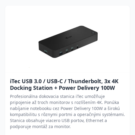
iTec USB 3.0 / USB-C / Thunderbolt, 3x 4K
Docking Station + Power Delivery 100W
Profesionálna dokovacia stanica iTec umožňuje
pripojenie až troch monitorov s rozlíšením 4K. Ponúka
nabíjanie notebooku cez Power Delivery 100W a širokú
kompatibilitu s rôznymi portmi a operačnými systémami.
Stanica obsahuje viacero USB portov, Ethernet a
podporuje montáž za monitor.