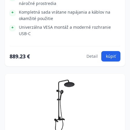
náročné prostredia
Kompletná sada vrátane napájania a káblov na
okamžité použitie
Univerzálna VESA montáž a moderné rozhranie
USB-C
889.23 €
Detail
kúpiť