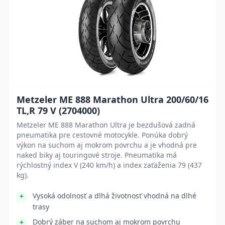
Metzeler ME 888 Marathon Ultra 200/60/16
TL,R 79 V (2704000)
Metzeler ME 888 Marathon Ultra je bezdušová zadná
pneumatika pre cestovné motocykle. Ponúka dobrý
výkon na suchom aj mokrom povrchu a je vhodná pre
naked biky aj touringové stroje. Pneumatika má
rýchlostný index V (240 km/h) a index zaťaženia 79 (437
kg).
Vysoká odolnosť a dlhá životnosť vhodná na dlhé
trasy
Dobrý záber na suchom aj mokrom povrchu