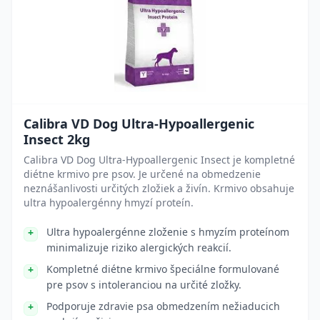
Calibra VD Dog Ultra-Hypoallergenic
Insect 2kg
Calibra VD Dog Ultra-Hypoallergenic Insect je kompletné
diétne krmivo pre psov. Je určené na obmedzenie
neznášanlivosti určitých zložiek a živín. Krmivo obsahuje
ultra hypoalergénny hmyzí proteín.
Ultra hypoalergénne zloženie s hmyzím proteínom
minimalizuje riziko alergických reakcií.
Kompletné diétne krmivo špeciálne formulované
pre psov s intoleranciou na určité zložky.
Podporuje zdravie psa obmedzením nežiaducich