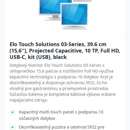
Elo Touch Solutions 03-Series, 39.6 cm
(15,6''), Projected Capacitive, 10 TP, Full HD,
USB-C, kit (USB), black
Dotykový monitor Elo Touch Solutions 03-Series s
uhlopriečkou 15,6 palcov a rozlíšením Full HD využíva
kapacitnú technológiu s podporou 10 dotykov. Kryt je
dezinfikovateľný a disponuje ochranou IP22, čo ho
vhodný pre gastronómiu a priemyselné prostredia.
Súčasťou balenia je kompletná káblová výbava vrátane
napájacieho zdroja.
Kapacitný multi-touch panel s podporou 10
súčasných dotykov
Dezinfikovateľný puzdra a odolnosť IP22 pre