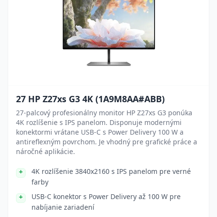
27 HP Z27xs G3 4K (1A9M8AA#ABB)
27-palcový profesionálny monitor HP Z27xs G3 ponúka
4K rozlíšenie s IPS panelom. Disponuje modernými
konektormi vrátane USB-C s Power Delivery 100 W a
antireflexným povrchom. Je vhodný pre grafické práce a
náročné aplikácie.
4K rozlíšenie 3840x2160 s IPS panelom pre verné
farby
USB-C konektor s Power Delivery až 100 W pre
nabíjanie zariadení