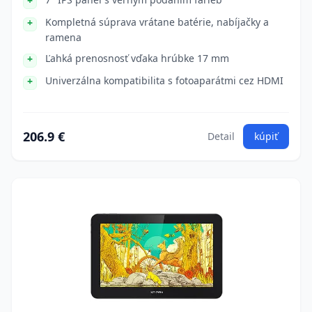
Kompletná súprava vrátane batérie, nabíjačky a
ramena
Ľahká prenosnosť vďaka hrúbke 17 mm
Univerzálna kompatibilita s fotoaparátmi cez HDMI
206.9 €
Detail
kúpiť