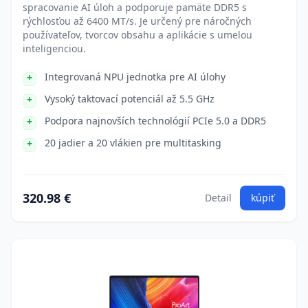
spracovanie AI úloh a podporuje pamäte DDR5 s
rýchlosťou až 6400 MT/s. Je určený pre náročných
používateľov, tvorcov obsahu a aplikácie s umelou
inteligenciou.
Integrovaná NPU jednotka pre AI úlohy
Vysoký taktovací potenciál až 5.5 GHz
Podpora najnovších technológií PCIe 5.0 a DDR5
20 jadier a 20 vlákien pre multitasking
320.98 €
Detail
kúpiť