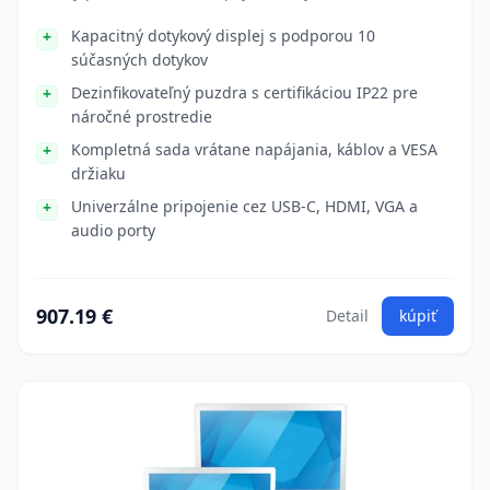
Kapacitný dotykový displej s podporou 10
súčasných dotykov
Dezinfikovateľný puzdra s certifikáciou IP22 pre
náročné prostredie
Kompletná sada vrátane napájania, káblov a VESA
držiaku
Univerzálne pripojenie cez USB-C, HDMI, VGA a
audio porty
907.19 €
Detail
kúpiť