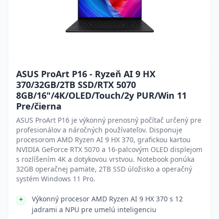
ASUS ProArt P16 - Ryzeň AI 9 HX
370/32GB/2TB SSD/RTX 5070
8GB/16"/4K/OLED/Touch/2y PUR/Win 11
Pre/čierna
ASUS ProArt P16 je výkonný prenosný počítač určený pre
profesionálov a náročných používateľov. Disponuje
procesorom AMD Ryzen AI 9 HX 370, grafickou kartou
NVIDIA GeForce RTX 5070 a 16-palcovým OLED displejom
s rozlíšením 4K a dotykovou vrstvou. Notebook ponúka
32GB operačnej pamäte, 2TB SSD úložisko a operačný
systém Windows 11 Pro.
Výkonný procesor AMD Ryzen AI 9 HX 370 s 12
jadrami a NPU pre umelú inteligenciu