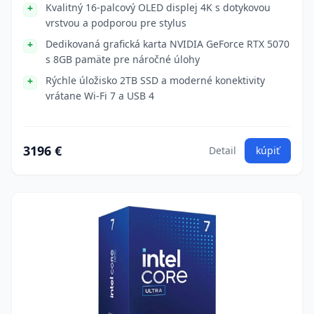
Kvalitný 16-palcový OLED displej 4K s dotykovou
vrstvou a podporou pre stylus
Dedikovaná grafická karta NVIDIA GeForce RTX 5070
s 8GB pamäte pre náročné úlohy
Rýchle úložisko 2TB SSD a moderné konektivity
vrátane Wi-Fi 7 a USB 4
3196 €
Detail
kúpiť