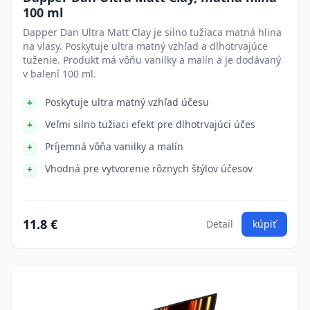
100 ml
Dapper Dan Ultra Matt Clay je silno tužiaca matná hlina
na vlasy. Poskytuje ultra matný vzhľad a dlhotrvajúce
tuženie. Produkt má vôňu vanilky a malín a je dodávaný
v balení 100 ml.
Poskytuje ultra matný vzhľad účesu
Veľmi silno tužiaci efekt pre dlhotrvajúci účes
Príjemná vôňa vanilky a malín
Vhodná pre vytvorenie rôznych štýlov účesov
11.8 €
Detail
kúpiť