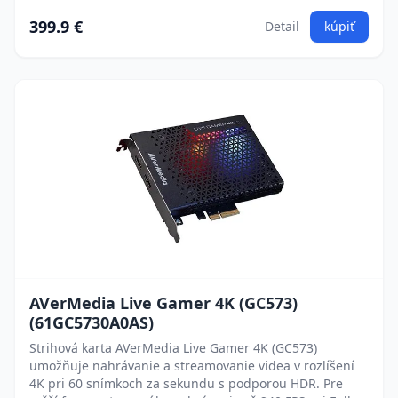
399.9 €
Detail
kúpiť
AVerMedia Live Gamer 4K (GC573)
(61GC5730A0AS)
Strihová karta AVerMedia Live Gamer 4K (GC573)
umožňuje nahrávanie a streamovanie videa v rozlíšení
4K pri 60 snímkoch za sekundu s podporou HDR. Pre