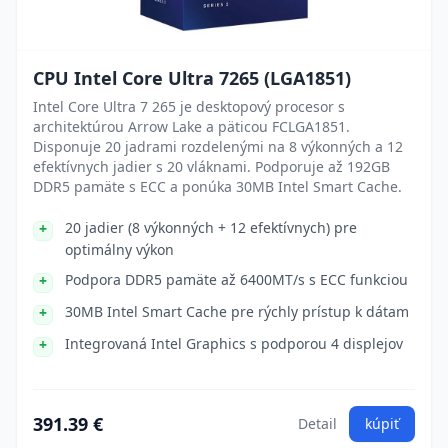
CPU Intel Core Ultra 7265 (LGA1851)
Intel Core Ultra 7 265 je desktopový procesor s
architektúrou Arrow Lake a päticou FCLGA1851.
Disponuje 20 jadrami rozdelenými na 8 výkonných a 12
efektívnych jadier s 20 vláknami. Podporuje až 192GB
DDR5 pamäte s ECC a ponúka 30MB Intel Smart Cache.
20 jadier (8 výkonných + 12 efektívnych) pre
optimálny výkon
Podpora DDR5 pamäte až 6400MT/s s ECC funkciou
30MB Intel Smart Cache pre rýchly prístup k dátam
Integrovaná Intel Graphics s podporou 4 displejov
391.39 €
Detail
kúpiť