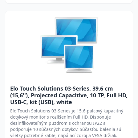
Elo Touch Solutions 03-Series, 39.6 cm
(15,6''), Projected Capacitive, 10 TP, Full HD,
USB-C, kit (USB), white
Elo Touch Solutions 03-Series je 15,6-palcový kapacitný
dotykový monitor s rozlíšením Full HD. Disponuje
dezinfikovateľným puzdrom s ochranou IP22 a
podporuje 10 súčasných dotykov. Súčasťou balenia sú
všetky potrebné káble, napájací zdroj a VESA držiak.