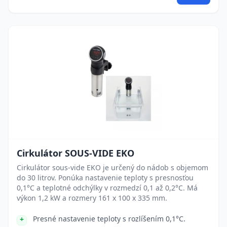
Cirkulátor SOUS-VIDE EKO
Cirkulátor sous-vide EKO je určený do nádob s objemom
do 30 litrov. Ponúka nastavenie teploty s presnosťou
0,1°C a teplotné odchýlky v rozmedzí 0,1 až 0,2°C. Má
výkon 1,2 kW a rozmery 161 x 100 x 335 mm.
Presné nastavenie teploty s rozlíšením 0,1°C.