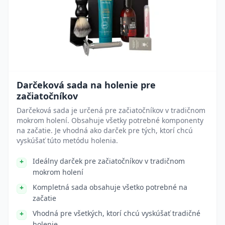
Darčeková sada na holenie pre
začiatočníkov
Darčeková sada je určená pre začiatočníkov v tradičnom
mokrom holení. Obsahuje všetky potrebné komponenty
na začatie. Je vhodná ako darček pre tých, ktorí chcú
vyskúšať túto metódu holenia.
Ideálny darček pre začiatočníkov v tradičnom
mokrom holení
Kompletná sada obsahuje všetko potrebné na
začatie
Vhodná pre všetkých, ktorí chcú vyskúšať tradičné
holenie