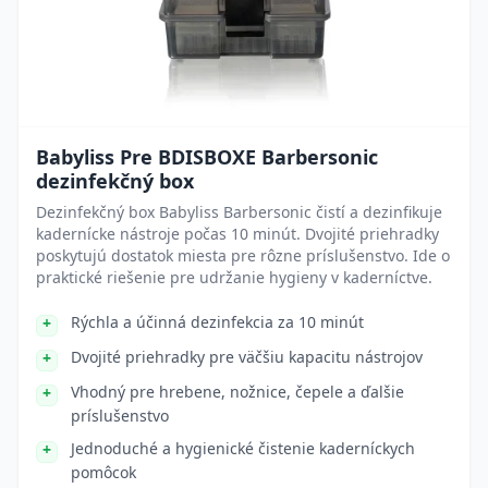
Babyliss Pre BDISBOXE Barbersonic
dezinfekčný box
Dezinfekčný box Babyliss Barbersonic čistí a dezinfikuje
kadernícke nástroje počas 10 minút. Dvojité priehradky
poskytujú dostatok miesta pre rôzne príslušenstvo. Ide o
praktické riešenie pre udržanie hygieny v kaderníctve.
Rýchla a účinná dezinfekcia za 10 minút
Dvojité priehradky pre väčšiu kapacitu nástrojov
Vhodný pre hrebene, nožnice, čepele a ďalšie
príslušenstvo
Jednoduché a hygienické čistenie kaderníckych
pomôcok