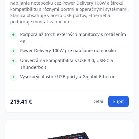
nabíjanie notebooku cez Power Delivery 100W a širokú
kompatibilitu s rôznymi portmi a operačnými systémami.
Stanica obsahuje viacero USB portov, Ethernet a
podporuje montáž za monitor.
Podpora až troch externých monitorov s rozlíšením
4K
Power Delivery 100W pre nabíjanie notebooku
Univerzálna kompatibilita s USB 3.0, USB-C a
Thunderbolt
Vysokorýchlostné USB porty a Gigabit Ethernet
219.41 €
Detail
kúpiť