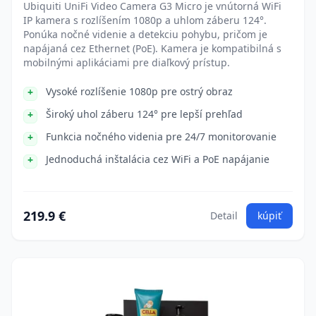
Ubiquiti UniFi Video Camera G3 Micro je vnútorná WiFi
IP kamera s rozlíšením 1080p a uhlom záberu 124°.
Ponúka nočné videnie a detekciu pohybu, pričom je
napájaná cez Ethernet (PoE). Kamera je kompatibilná s
mobilnými aplikáciami pre diaľkový prístup.
Vysoké rozlíšenie 1080p pre ostrý obraz
Široký uhol záberu 124° pre lepší prehľad
Funkcia nočného videnia pre 24/7 monitorovanie
Jednoduchá inštalácia cez WiFi a PoE napájanie
219.9 €
Detail
kúpiť