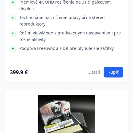
Prémiové 4K UHD rozlíšenie na 31,5-palcovom
displeji
Technológie na zníženie únavy očí a stereo
reproduktory
Režim ViewMode s predvolenými nastaveniami pre
rôzne aktivity
Podpora FreeSync a HDR pre plynulejšie zážitky
399.9 €
Detail
kúpiť