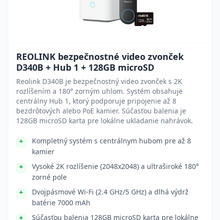
REOLINK bezpečnostné video zvonček
D340B + Hub 1 + 128GB microSD
Reolink D340B je bezpečnostný video zvonček s 2K
rozlíšením a 180° zorným uhlom. Systém obsahuje
centrálny Hub 1, ktorý podporuje pripojenie až 8
bezdrôtových alebo PoE kamier. Súčasťou balenia je
128GB microSD karta pre lokálne ukladanie nahrávok.
Kompletný systém s centrálnym hubom pre až 8
kamier
Vysoké 2K rozlíšenie (2048x2048) a ultraširoké 180°
zorné pole
Dvojpásmové Wi-Fi (2.4 GHz/5 GHz) a dlhá výdrž
batérie 7000 mAh
Súčasťou balenia 128GB microSD karta pre lokálne