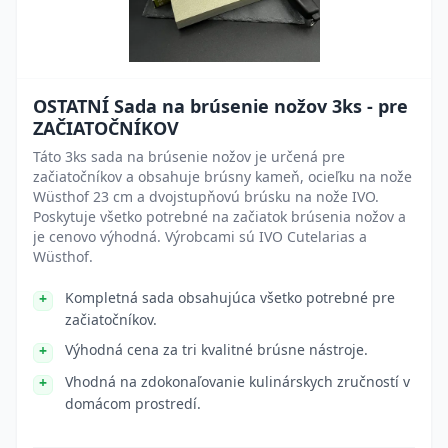
OSTATNÍ Sada na brúsenie nožov 3ks - pre
ZAČIATOČNÍKOV
Táto 3ks sada na brúsenie nožov je určená pre
začiatočníkov a obsahuje brúsny kameň, ocieľku na nože
Wüsthof 23 cm a dvojstupňovú brúsku na nože IVO.
Poskytuje všetko potrebné na začiatok brúsenia nožov a
je cenovo výhodná. Výrobcami sú IVO Cutelarias a
Wüsthof.
Kompletná sada obsahujúca všetko potrebné pre
začiatočníkov.
Výhodná cena za tri kvalitné brúsne nástroje.
Vhodná na zdokonaľovanie kulinárskych zručností v
domácom prostredí.