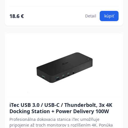
18.6 €
Detail
kúpiť
iTec USB 3.0 / USB-C / Thunderbolt, 3x 4K
Docking Station + Power Delivery 100W
Profesionálna dokovacia stanica iTec umožňuje
pripojenie až troch monitorov s rozlíšením 4K. Ponúka