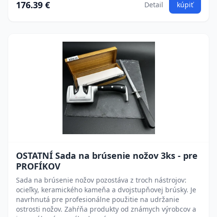
176.39 €
Detail
kúpiť
OSTATNÍ Sada na brúsenie nožov 3ks - pre
PROFÍKOV
Sada na brúsenie nožov pozostáva z troch nástrojov:
ocieľky, keramického kameňa a dvojstupňovej brúsky. Je
navrhnutá pre profesionálne použitie na udržanie
ostrosti nožov. Zahŕňa produkty od známych výrobcov a