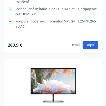
rozlíšení
Jednoduchá inštalácia do PCIe x4 slotu a pripojenie
cez HDMI 2.0
Podpora moderných formátov MPEG4, H.264/H.265
a AAC
283.9 €
Detail
kúpiť