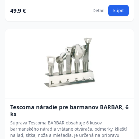
49.9 €
Detail
kúpiť
Tescoma náradie pre barmanov BARBAR, 6
ks
Súprava Tescoma BARBAR obsahuje 6 kusov
barmanského náradia vrátane otvárača, odmerky, klieští
na ľad, sitka, noža a miešadla. Je určená na prípravu