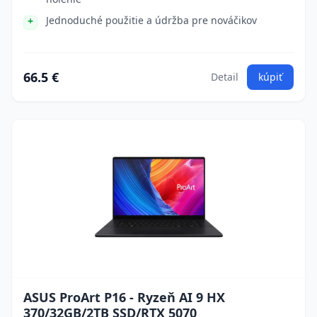
Jednoduché použitie a údržba pre nováčikov
66.5 €
Detail
kúpiť
ASUS ProArt P16 - Ryzeň AI 9 HX
370/32GB/2TB SSD/RTX 5070