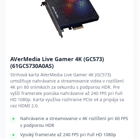
AVerMedia Live Gamer 4K (GC573)
(61GC5730A0AS)
Strihová karta AVerMedia Live Gamer 4K (GC573)
umožňuje nahrávanie a streamovanie videa v rozlíšení
4K pri 60 snímkoch za sekundu s podporou HDR. Pre
vyšší framerate ponúka nahrávanie až 240 FPS pri Full
HD 1080p. Karta využíva rozhranie PCIe x4 a pripája sa
cez HDMI 2.0.
Nahrávanie a streamovanie v 4K rozlíšení pri 60 FPS
s podporou HDR
Vysoký framerate až 240 FPS pri Full HD 1080p