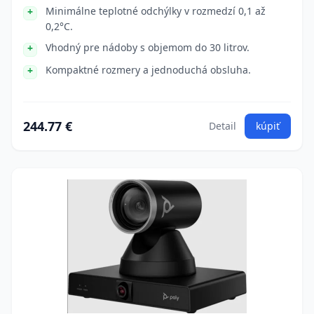
Minimálne teplotné odchýlky v rozmedzí 0,1 až
0,2°C.
Vhodný pre nádoby s objemom do 30 litrov.
Kompaktné rozmery a jednoduchá obsluha.
244.77 €
Detail
kúpiť