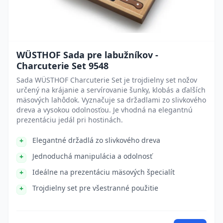
WÜSTHOF Sada pre labužníkov -
Charcuterie Set 9548
Sada WÜSTHOF Charcuterie Set je trojdielny set nožov
určený na krájanie a servírovanie šunky, klobás a ďalších
mäsových lahôdok. Vyznačuje sa držadlami zo slivkového
dreva a vysokou odolnosťou. Je vhodná na elegantnú
prezentáciu jedál pri hostinách.
Elegantné držadlá zo slivkového dreva
Jednoduchá manipulácia a odolnosť
Ideálne na prezentáciu mäsových špecialít
Trojdielny set pre všestranné použitie