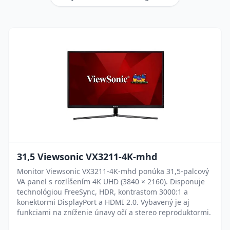
31,5 Viewsonic VX3211-4K-mhd
Monitor Viewsonic VX3211-4K-mhd ponúka 31,5-palcový
VA panel s rozlíšením 4K UHD (3840 × 2160). Disponuje
technológiou FreeSync, HDR, kontrastom 3000:1 a
konektormi DisplayPort a HDMI 2.0. Vybavený je aj
funkciami na zníženie únavy očí a stereo reproduktormi.