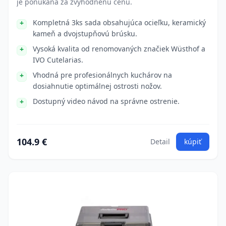
je ponúkaná za zvýhodnenú cenu.
Kompletná 3ks sada obsahujúca ocieľku, keramický
kameň a dvojstupňovú brúsku.
Vysoká kvalita od renomovaných značiek Wüsthof a
IVO Cutelarias.
Vhodná pre profesionálnych kuchárov na
dosiahnutie optimálnej ostrosti nožov.
Dostupný video návod na správne ostrenie.
104.9 €
Detail
kúpiť