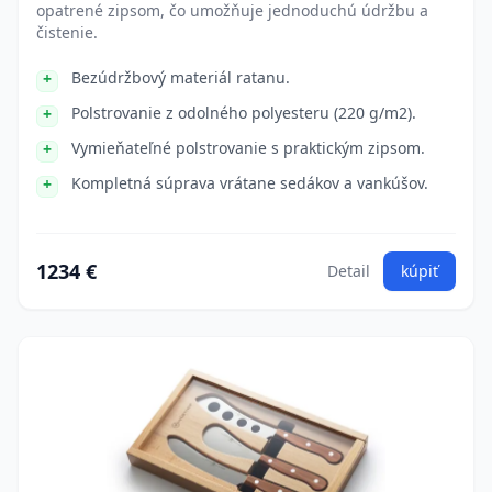
opatrené zipsom, čo umožňuje jednoduchú údržbu a
čistenie.
Bezúdržbový materiál ratanu.
Polstrovanie z odolného polyesteru (220 g/m2).
Vymieňateľné polstrovanie s praktickým zipsom.
Kompletná súprava vrátane sedákov a vankúšov.
1234 €
Detail
kúpiť