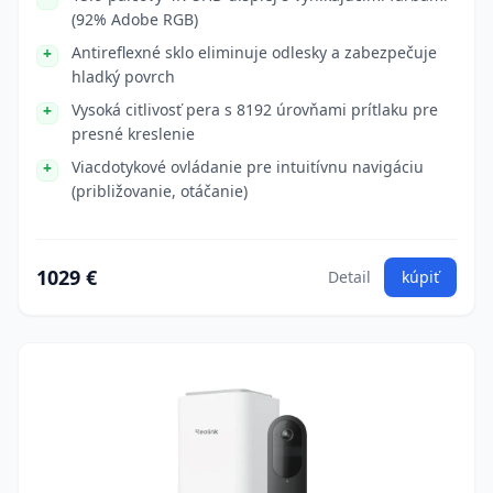
(92% Adobe RGB)
Antireflexné sklo eliminuje odlesky a zabezpečuje
hladký povrch
Vysoká citlivosť pera s 8192 úrovňami prítlaku pre
presné kreslenie
Viacdotykové ovládanie pre intuitívnu navigáciu
(približovanie, otáčanie)
1029 €
Detail
kúpiť