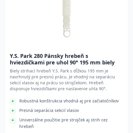
Y.S. Park 280 Pánsky hrebeň s
hviezdičkami pre uhol 90° 195 mm biely
Biely strihací hrebeň Y.S. Park s dĺžkou 195 mm je
navrhnutý pre presnú prácu. Je vhodný na separáciu
sekcií vlasov aj na prácu so strojčekom. Hrebeň
disponuje hviezdičkami pre nastavenie uhla 90°.
Robustná konštrukcia vhodná aj pre začiatočníkov
Presná separácia sekcií vlasov
Univerzálne použitie pre strojček aj strih cez
hrebeň