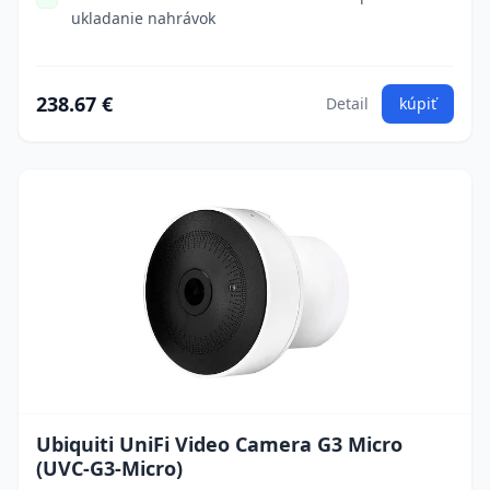
ukladanie nahrávok
238.67 €
Detail
kúpiť
Ubiquiti UniFi Video Camera G3 Micro
(UVC-G3-Micro)