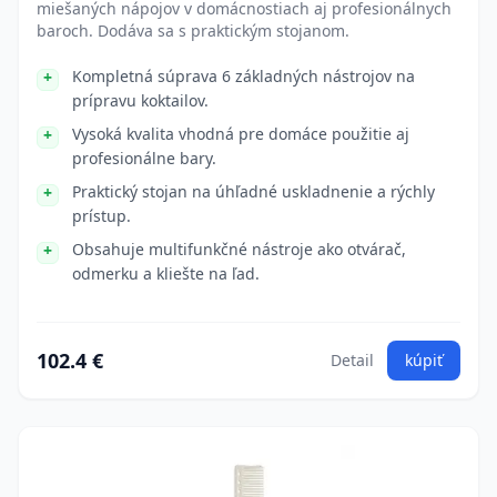
miešaných nápojov v domácnostiach aj profesionálnych
baroch. Dodáva sa s praktickým stojanom.
Kompletná súprava 6 základných nástrojov na
prípravu koktailov.
Vysoká kvalita vhodná pre domáce použitie aj
profesionálne bary.
Praktický stojan na úhľadné uskladnenie a rýchly
prístup.
Obsahuje multifunkčné nástroje ako otvárač,
odmerku a kliešte na ľad.
102.4 €
Detail
kúpiť