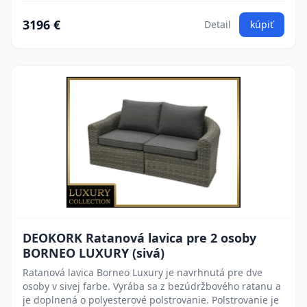
3196 €
Detail
kúpiť
DEOKORK Ratanová lavica pre 2 osoby
BORNEO LUXURY (sivá)
Ratanová lavica Borneo Luxury je navrhnutá pre dve
osoby v sivej farbe. Vyrába sa z bezúdržbového ratanu a
je doplnená o polyesterové polstrovanie. Polstrovanie je