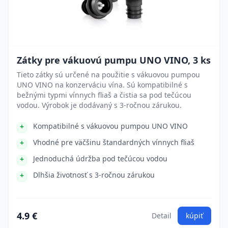
Zátky pre vákuovú pumpu UNO VINO, 3 ks
Tieto zátky sú určené na použitie s vákuovou pumpou
UNO VINO na konzerváciu vína. Sú kompatibilné s
bežnými typmi vínnych fliaš a čistia sa pod tečúcou
vodou. Výrobok je dodávaný s 3-ročnou zárukou.
Kompatibilné s vákuovou pumpou UNO VINO
Vhodné pre väčšinu štandardných vínnych fliaš
Jednoduchá údržba pod tečúcou vodou
Dlhšia životnosť s 3-ročnou zárukou
4.9 €
Detail
kúpiť