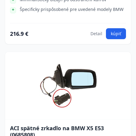
Špecificky prispôsobené pre uvedené modely BMW
216.9 €
Detail
kúpiť
ACI spätné zrkadlo na BMW X5 E53
(0685808)