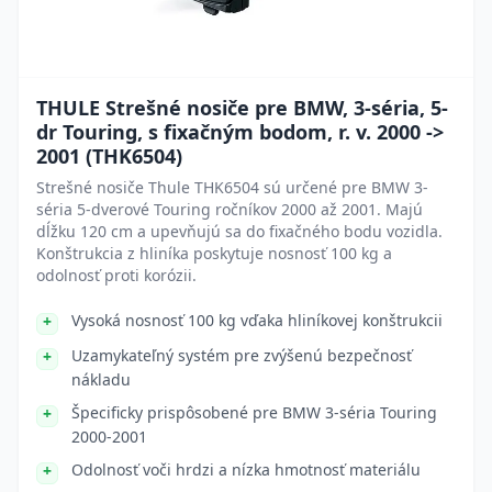
THULE Strešné nosiče pre BMW, 3-séria, 5-
dr Touring, s fixačným bodom, r. v. 2000 ->
2001 (THK6504)
Strešné nosiče Thule THK6504 sú určené pre BMW 3-
séria 5-dverové Touring ročníkov 2000 až 2001. Majú
dĺžku 120 cm a upevňujú sa do fixačného bodu vozidla.
Konštrukcia z hliníka poskytuje nosnosť 100 kg a
odolnosť proti korózii.
Vysoká nosnosť 100 kg vďaka hliníkovej konštrukcii
Uzamykateľný systém pre zvýšenú bezpečnosť
nákladu
Špecificky prispôsobené pre BMW 3-séria Touring
2000-2001
Odolnosť voči hrdzi a nízka hmotnosť materiálu