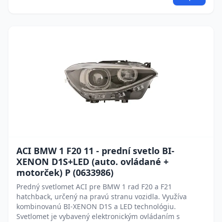
ACI BMW 1 F20 11 - prední svetlo BI-
XENON D1S+LED (auto. ovládané +
motorček) P (0633986)
Predný svetlomet ACI pre BMW 1 rad F20 a F21
hatchback, určený na pravú stranu vozidla. Využíva
kombinovanú BI-XENON D1S a LED technológiu.
Svetlomet je vybavený elektronickým ovládaním s