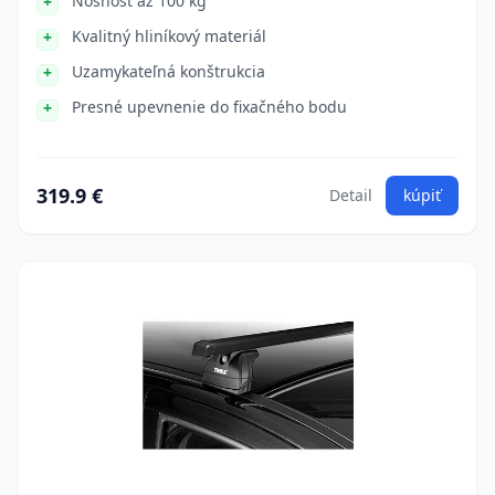
Nosnosť až 100 kg
Kvalitný hliníkový materiál
Uzamykateľná konštrukcia
Presné upevnenie do fixačného bodu
319.9 €
Detail
kúpiť