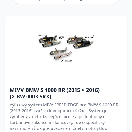
MIVV BMW S 1000 RR (2015 > 2016)
(X.BW.0003.SRX)
Výfukový systém MIVV SPEED EDGE pre BMW S 1000 RR
(2015-2016) využíva konfiguráciu 4x2x1. Systém je
vyrobený z nehrdzavejúcej ocele a je doplnený o
karbónové zakončenie koncovky. Ide o špecificky
navrhnutý výfuk pre uvedené modely motocyklov.