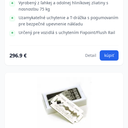
Vyrobený z ľahkej a odolnej hliníkovej zliatiny s
nosnosťou 75 kg
Uzamykateľné uchytenie a T-drážka s pogumovaním
pre bezpečné upevnenie nákladu
Určený pre vozidlá s uchytením Fixpoint/Flush Rail
296.9 €
Detail
kúpiť