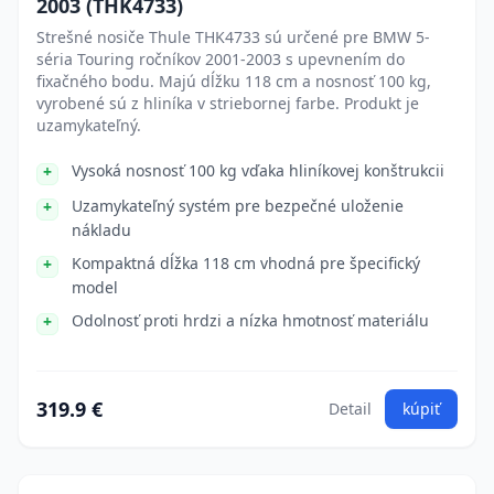
2003 (THK4733)
Strešné nosiče Thule THK4733 sú určené pre BMW 5-
séria Touring ročníkov 2001-2003 s upevnením do
fixačného bodu. Majú dĺžku 118 cm a nosnosť 100 kg,
vyrobené sú z hliníka v striebornej farbe. Produkt je
uzamykateľný.
Vysoká nosnosť 100 kg vďaka hliníkovej konštrukcii
Uzamykateľný systém pre bezpečné uloženie
nákladu
Kompaktná dĺžka 118 cm vhodná pre špecifický
model
Odolnosť proti hrdzi a nízka hmotnosť materiálu
319.9 €
Detail
kúpiť