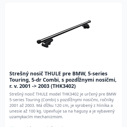
Strešný nosič THULE pre BMW, 5-series
Touring, 5-dr Combi, s pozdĺžnymi nosičmi,
r. v. 2001 -> 2003 (THK3402)
Strešný nosič THULE model THK3402 je určený pre BMW
5-series Touring (Combi) s pozdĺžnymi nosičmi, ročníky
2001 až 2003. Má dĺžku 120 cm, je vyrobený z hliníka a
unesie až 100 kg. Upevňuje sa na hagusy a je vybavený
uzamykacím mechanizmom.