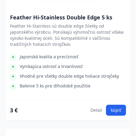
Feather Hi-Stainless Double Edge 5 ks
Feather Hi-Stainless sú double edge žiletky od
japonského výrobcu. Ponúkajú výnimočnú ostrosť vďaka
vysoko kvalitnej oceli. Sú kompatibilné s väčšinou
tradičných holiacich strojčkov.
Japonská kvalita a precíznosť
Vynikajúca ostrosť a trvanlivosť
Vhodné pre všetky double edge holiace strojčeky
Balenie 5 ks pre dlhodobé použitie
3 €
Detail
kúpiť