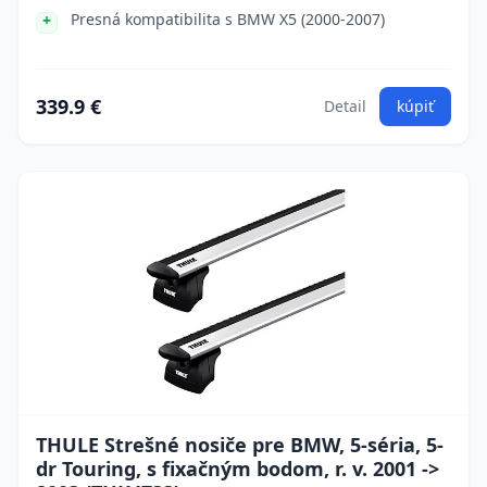
Presná kompatibilita s BMW X5 (2000-2007)
339.9 €
Detail
kúpiť
THULE Strešné nosiče pre BMW, 5-séria, 5-
dr Touring, s fixačným bodom, r. v. 2001 ->