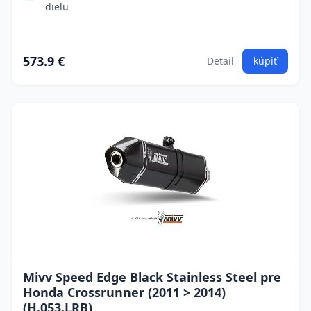
dielu
573.9 €
Detail
kúpiť
Mivv Speed Edge Black Stainless Steel pre
Honda Crossrunner (2011 > 2014)
(H.053.LRB)