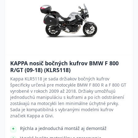
KAPPA nosič bočných kufrov BMW F 800
R/GT (09-18) (KLR5118)
Kappa KLR5118 je sada držiakov bočných kufrov
špecificky určená pre motocykle BMW F 800 R a F 800 GT
vyrobené v rokoch 2009 až 2018. Držiaky umožňujú
jednoduchú manipuláciu s kuframi a po ich odstránení
zostávajú na motocykli len minimálne úchytné prvky.
Sada je kompatibilná s vybranými modelmi kufrov
značiek Kappa a Givi.
Rýchla a jednoduchá montáž aj demontáž