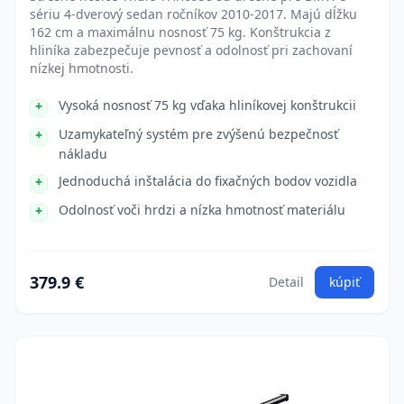
sériu 4-dverový sedan ročníkov 2010-2017. Majú dĺžku
162 cm a maximálnu nosnosť 75 kg. Konštrukcia z
hliníka zabezpečuje pevnosť a odolnosť pri zachovaní
nízkej hmotnosti.
Vysoká nosnosť 75 kg vďaka hliníkovej konštrukcii
Uzamykateľný systém pre zvýšenú bezpečnosť
nákladu
Jednoduchá inštalácia do fixačných bodov vozidla
Odolnosť voči hrdzi a nízka hmotnosť materiálu
379.9 €
Detail
kúpiť