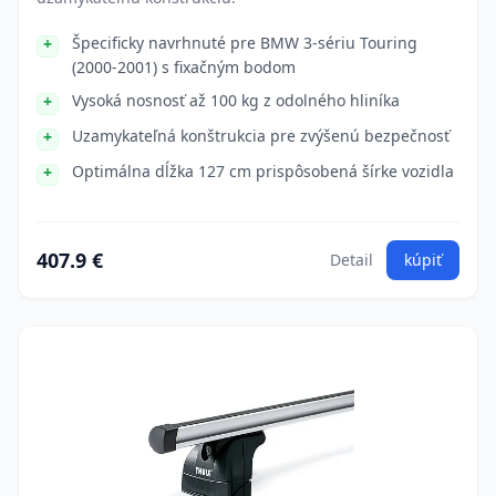
Špecificky navrhnuté pre BMW 3-sériu Touring
(2000-2001) s fixačným bodom
Vysoká nosnosť až 100 kg z odolného hliníka
Uzamykateľná konštrukcia pre zvýšenú bezpečnosť
Optimálna dĺžka 127 cm prispôsobená šírke vozidla
407.9 €
Detail
kúpiť