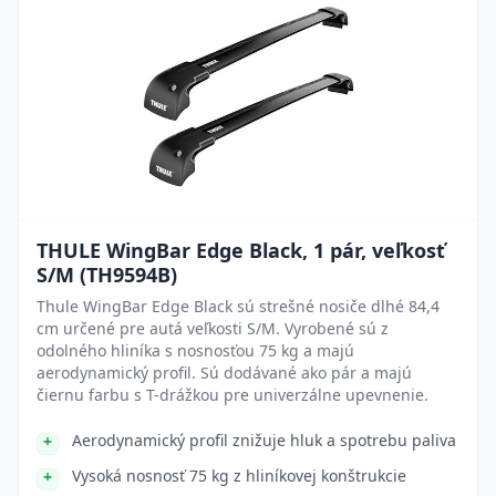
THULE WingBar Edge Black, 1 pár, veľkosť
S/M (TH9594B)
Thule WingBar Edge Black sú strešné nosiče dlhé 84,4
cm určené pre autá veľkosti S/M. Vyrobené sú z
odolného hliníka s nosnosťou 75 kg a majú
aerodynamický profil. Sú dodávané ako pár a majú
čiernu farbu s T-drážkou pre univerzálne upevnenie.
Aerodynamický profil znižuje hluk a spotrebu paliva
Vysoká nosnosť 75 kg z hliníkovej konštrukcie