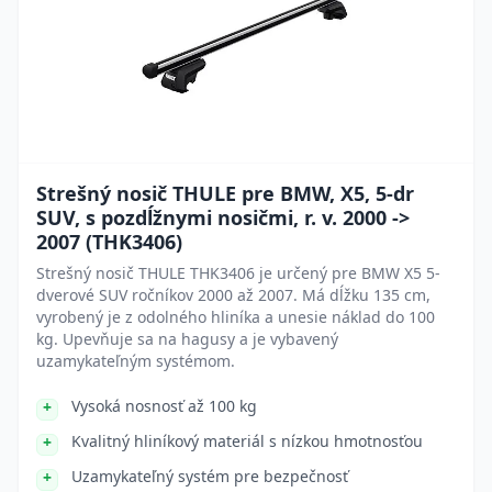
Strešný nosič THULE pre BMW, X5, 5-dr
SUV, s pozdĺžnymi nosičmi, r. v. 2000 ->
2007 (THK3406)
Strešný nosič THULE THK3406 je určený pre BMW X5 5-
dverové SUV ročníkov 2000 až 2007. Má dĺžku 135 cm,
vyrobený je z odolného hliníka a unesie náklad do 100
kg. Upevňuje sa na hagusy a je vybavený
uzamykateľným systémom.
Vysoká nosnosť až 100 kg
Kvalitný hliníkový materiál s nízkou hmotnosťou
Uzamykateľný systém pre bezpečnosť