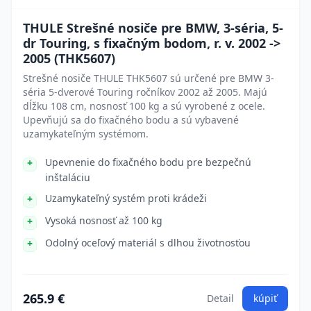
THULE Strešné nosiče pre BMW, 3-séria, 5-
dr Touring, s fixačným bodom, r. v. 2002 ->
2005 (THK5607)
Strešné nosiče THULE THK5607 sú určené pre BMW 3-
séria 5-dverové Touring ročníkov 2002 až 2005. Majú
dĺžku 108 cm, nosnosť 100 kg a sú vyrobené z ocele.
Upevňujú sa do fixačného bodu a sú vybavené
uzamykateľným systémom.
Upevnenie do fixačného bodu pre bezpečnú
inštaláciu
Uzamykateľný systém proti krádeži
Vysoká nosnosť až 100 kg
Odolný oceľový materiál s dlhou životnosťou
265.9 €
Detail
kúpiť