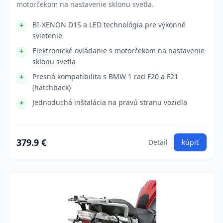
motorčekom na nastavenie sklonu svetla.
BI-XENON D1S a LED technológia pre výkonné
svietenie
Elektronické ovládanie s motorčekom na nastavenie
sklonu svetla
Presná kompatibilita s BMW 1 rad F20 a F21
(hatchback)
Jednoduchá inštalácia na pravú stranu vozidla
379.9 €
Detail
kúpiť