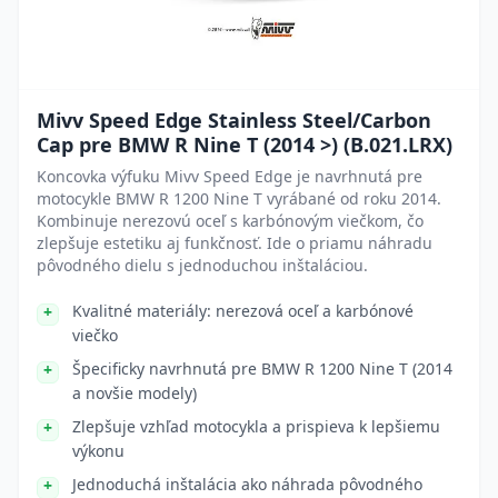
Mivv Speed Edge Stainless Steel/Carbon
Cap pre BMW R Nine T (2014 >) (B.021.LRX)
Koncovka výfuku Mivv Speed Edge je navrhnutá pre
motocykle BMW R 1200 Nine T vyrábané od roku 2014.
Kombinuje nerezovú oceľ s karbónovým viečkom, čo
zlepšuje estetiku aj funkčnosť. Ide o priamu náhradu
pôvodného dielu s jednoduchou inštaláciou.
Kvalitné materiály: nerezová oceľ a karbónové
viečko
Špecificky navrhnutá pre BMW R 1200 Nine T (2014
a novšie modely)
Zlepšuje vzhľad motocykla a prispieva k lepšiemu
výkonu
Jednoduchá inštalácia ako náhrada pôvodného