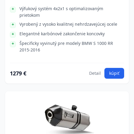
Výfukový systém 4x2x1 s optimalizovaným
prietokom
Vyrobený z vysoko kvalitnej nehrdzavejúcej ocele
Elegantné karbónové zakončenie koncovky
Špecificky vyvinutý pre modely BMW S 1000 RR
2015-2016
1279 €
Detail
kúpiť