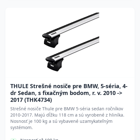
THULE Strešné nosiče pre BMW, 5-séria, 4-
dr Sedan, s fixačným bodom, r. v. 2010 ->
2017 (THK4734)
Strešné nosiče Thule pre BMW 5-séria sedan ročníkov
2010-2017. Majú dĺžku 118 cm a sú vyrobené z hliníka.
Nosnosť je 100 kg a sú vybavené uzamykateľným
systémom.