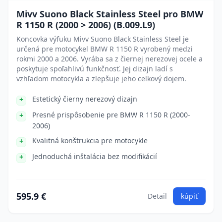
Mivv Suono Black Stainless Steel pro BMW
R 1150 R (2000 > 2006) (B.009.L9)
Koncovka výfuku Mivv Suono Black Stainless Steel je
určená pre motocykel BMW R 1150 R vyrobený medzi
rokmi 2000 a 2006. Vyrába sa z čiernej nerezovej ocele a
poskytuje spoľahlivú funkčnosť. Jej dizajn ladí s
vzhľadom motocykla a zlepšuje jeho celkový dojem.
Estetický čierny nerezový dizajn
Presné prispôsobenie pre BMW R 1150 R (2000-
2006)
Kvalitná konštrukcia pre motocykle
Jednoduchá inštalácia bez modifikácií
595.9 €
Detail
kúpiť