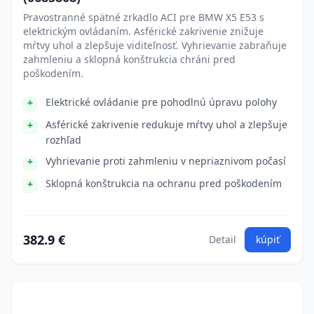
Pravostranné spätné zrkadlo ACI pre BMW X5 E53 s
elektrickým ovládaním. Asférické zakrivenie znižuje
mŕtvy uhol a zlepšuje viditeľnosť. Vyhrievanie zabraňuje
zahmleniu a sklopná konštrukcia chráni pred
poškodením.
Elektrické ovládanie pre pohodlnú úpravu polohy
Asférické zakrivenie redukuje mŕtvy uhol a zlepšuje
rozhľad
Vyhrievanie proti zahmleniu v nepriaznivom počasí
Sklopná konštrukcia na ochranu pred poškodením
382.9 €
Detail
kúpiť