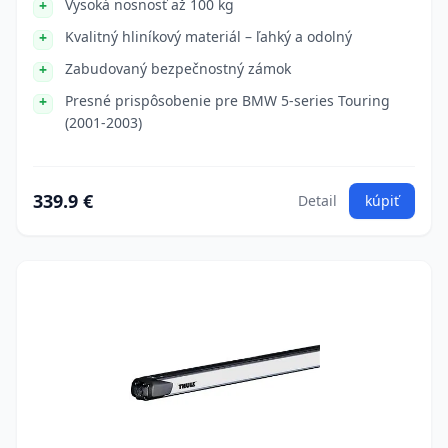
Vysoká nosnosť až 100 kg
Kvalitný hliníkový materiál – ľahký a odolný
Zabudovaný bezpečnostný zámok
Presné prispôsobenie pre BMW 5-series Touring
(2001-2003)
339.9 €
Detail
kúpiť