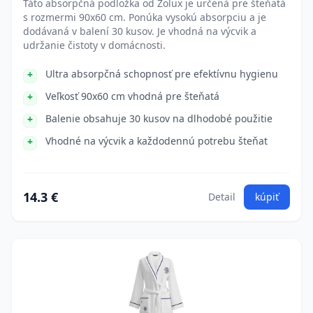
Táto absorpčná podložka od Zolux je určená pre šteňatá
s rozmermi 90x60 cm. Ponúka vysokú absorpciu a je
dodávaná v balení 30 kusov. Je vhodná na výcvik a
udržanie čistoty v domácnosti.
Ultra absorpčná schopnosť pre efektívnu hygienu
Veľkosť 90x60 cm vhodná pre šteňatá
Balenie obsahuje 30 kusov na dlhodobé použitie
Vhodné na výcvik a každodennú potrebu šteňat
14.3 €
Detail
kúpiť