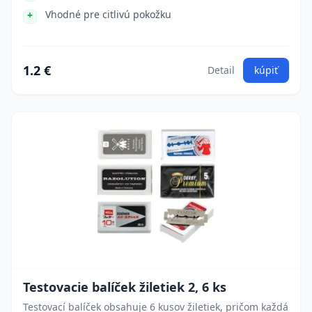
Vhodné pre citlivú pokožku
1.2 €
Detail
kúpiť
Testovacie balíček žiletiek 2, 6 ks
Testovací balíček obsahuje 6 kusov žiletiek, pričom každá