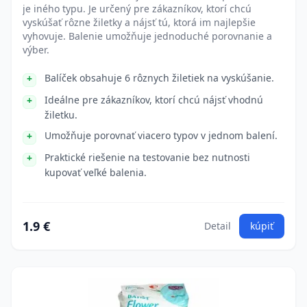
je iného typu. Je určený pre zákazníkov, ktorí chcú
vyskúšať rôzne žiletky a nájsť tú, ktorá im najlepšie
vyhovuje. Balenie umožňuje jednoduché porovnanie a
výber.
Balíček obsahuje 6 rôznych žiletiek na vyskúšanie.
Ideálne pre zákazníkov, ktorí chcú nájsť vhodnú
žiletku.
Umožňuje porovnať viacero typov v jednom balení.
Praktické riešenie na testovanie bez nutnosti
kupovať veľké balenia.
1.9 €
Detail
kúpiť