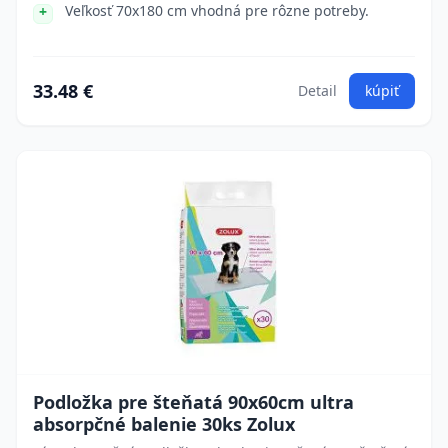
Veľkosť 70x180 cm vhodná pre rôzne potreby.
33.48 €
Detail
kúpiť
Podložka pre šteňatá 90x60cm ultra
absorpčné balenie 30ks Zolux