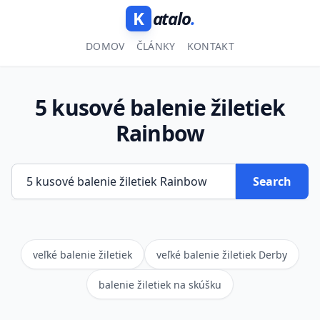
K
atalo
.
DOMOV
ČLÁNKY
KONTAKT
5 kusové balenie žiletiek
Rainbow
Search
veľké balenie žiletiek
veľké balenie žiletiek Derby
balenie žiletiek na skúšku