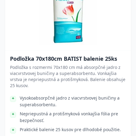
Podložka 70x180cm BATIST balenie 25ks
Podložka s rozmermi 70x180 cm má absorpčné jadro z
viacvrstvovej buničiny a superabsorbentu. Vonkajšia
vrstva je nepriepustná a protišmyková. Balenie obsahuje
25 kusov.
Vysokoabsorpčné jadro z viacvrstvovej buničiny a
superabsorbentu.
Nepriepustná a protišmyková vonkajšia fólia pre
bezpečnosť.
Praktické balenie 25 kusov pre dlhodobé použitie.