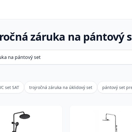
-ročná záruka na pántový s
WC set SAT
trojročná záruka na úklidový set
pántový set pr