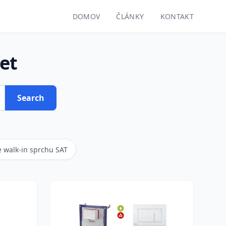
DOMOV
ČLÁNKY
KONTAKT
et
Search
e walk-in sprchu SAT