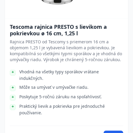
Tescoma rajnica PRESTO s lievikom a
pokrievkou ø 16 cm, 1,25 l
Rajnica PRESTO od Tescomy s priemerom 16 cm a
objemom 1,25 l je vybavená lievikom a pokrievkou. Je
kompatibilná so všetkými typmi sporákov a je vhodná do
umývačky riadu. Výrobok je chránený 5-ročnou zárukou.
Vhodná na všetky typy sporákov vrátane
indukčných.
Môže sa umývať v umývačke riadu.
Poskytuje 5-ročnú záruku na spoľahlivosť.
Praktický lievik a pokrievka pre jednoduché
používanie.