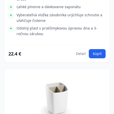
Ľahké plnenie a dávkovanie saponátu
Vyberateľná vložka zásobníka urýchľuje schnutie a
uľahčuje čistenie
Odolný plast s protišmykovou úpravou dna a 3-
ročnou zárukou
22.4 €
Detail
kúpiť