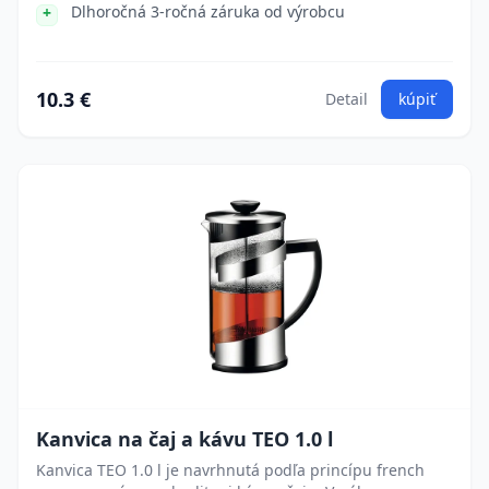
Dlhoročná 3-ročná záruka od výrobcu
10.3 €
Detail
kúpiť
Kanvica na čaj a kávu TEO 1.0 l
Kanvica TEO 1.0 l je navrhnutá podľa princípu french