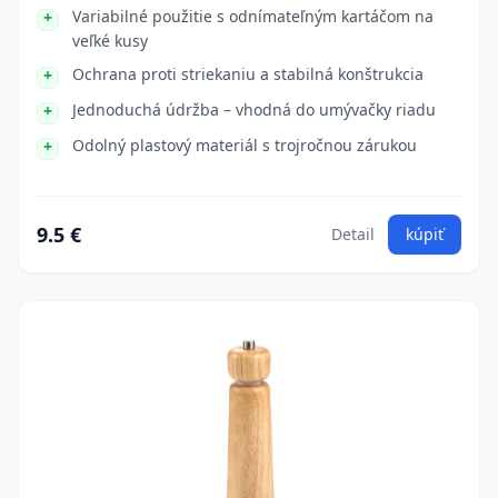
Variabilné použitie s odnímateľným kartáčom na
veľké kusy
Ochrana proti striekaniu a stabilná konštrukcia
Jednoduchá údržba – vhodná do umývačky riadu
Odolný plastový materiál s trojročnou zárukou
9.5 €
Detail
kúpiť