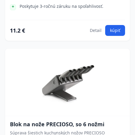
Poskytuje 3-ročnú záruku na spoľahlivosť.
11.2 €
Detail
kúpiť
Blok na nože PRECIOSO, so 6 nožmi
Súprava šiestich kuchynských nožov PRECIOSO