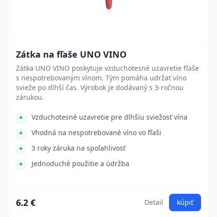
Zátka na fľaše UNO VINO
Zátka UNO VINO poskytuje vzduchotesné uzavretie fľaše
s nespotrebovaným vínom. Tým pomáha udržať víno
svieže po dlhší čas. Výrobok je dodávaný s 3-ročnou
zárukou.
Vzduchotesné uzavretie pre dlhšiu sviežosť vína
Vhodná na nespotrebované víno vo fľaši
3 roky záruka na spoľahlivosť
Jednoduché použitie a údržba
6.2 €
Detail
kúpiť