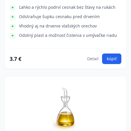
Ľahko a rýchlo podrví cesnak bez šťavy na rukách
Odstraňuje šupku cesnaku pred drvením
Vhodný aj na drvenie vlašských orechov
Odolný plast a možnosť čistenia v umývačke riadu
3.7 €
Detail
kúpiť