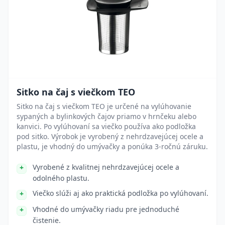
Sitko na čaj s viečkom TEO
Sitko na čaj s viečkom TEO je určené na vylúhovanie
sypaných a bylinkových čajov priamo v hrnčeku alebo
kanvici. Po vylúhovaní sa viečko používa ako podložka
pod sitko. Výrobok je vyrobený z nehrdzavejúcej ocele a
plastu, je vhodný do umývačky a ponúka 3-ročnú záruku.
Vyrobené z kvalitnej nehrdzavejúcej ocele a
odolného plastu.
Viečko slúži aj ako praktická podložka po vylúhovaní.
Vhodné do umývačky riadu pre jednoduché
čistenie.