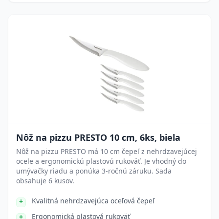
Nôž na pizzu PRESTO 10 cm, 6ks, biela
Nôž na pizzu PRESTO má 10 cm čepeľ z nehrdzavejúcej
ocele a ergonomickú plastovú rukoväť. Je vhodný do
umývačky riadu a ponúka 3-ročnú záruku. Sada
obsahuje 6 kusov.
Kvalitná nehrdzavejúca oceľová čepeľ
Ergonomická plastová rukoväť