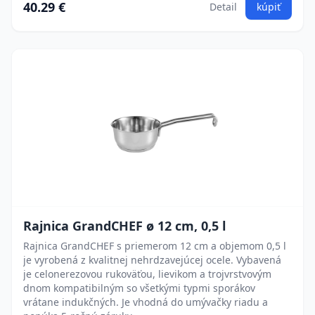
40.29 €
Detail
kúpiť
Rajnica GrandCHEF ø 12 cm, 0,5 l
Rajnica GrandCHEF s priemerom 12 cm a objemom 0,5 l
je vyrobená z kvalitnej nehrdzavejúcej ocele. Vybavená
je celonerezovou rukoväťou, lievikom a trojvrstvovým
dnom kompatibilným so všetkými typmi sporákov
vrátane indukčných. Je vhodná do umývačky riadu a