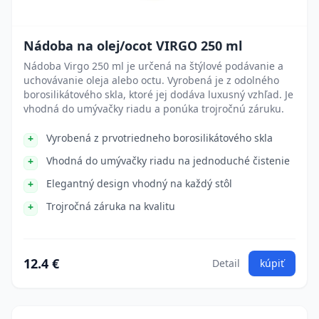
Nádoba na olej/ocot VIRGO 250 ml
Nádoba Virgo 250 ml je určená na štýlové podávanie a
uchovávanie oleja alebo octu. Vyrobená je z odolného
borosilikátového skla, ktoré jej dodáva luxusný vzhľad. Je
vhodná do umývačky riadu a ponúka trojročnú záruku.
Vyrobená z prvotriedneho borosilikátového skla
Vhodná do umývačky riadu na jednoduché čistenie
Elegantný design vhodný na každý stôl
Trojročná záruka na kvalitu
12.4 €
Detail
kúpiť