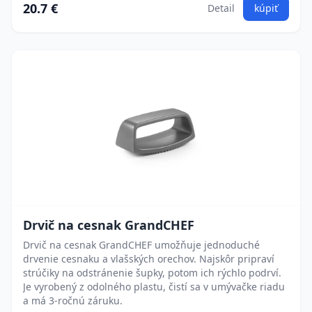
20.7 €
Detail
kúpiť
Drvič na cesnak GrandCHEF
Drvič na cesnak GrandCHEF umožňuje jednoduché
drvenie cesnaku a vlašských orechov. Najskôr pripraví
strúčiky na odstránenie šupky, potom ich rýchlo podrví.
Je vyrobený z odolného plastu, čistí sa v umývačke riadu
a má 3-ročnú záruku.