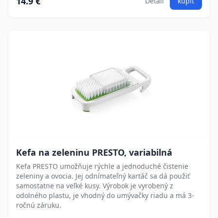
14.9 €
Detail
kúpiť
Kefa na zeleninu PRESTO, variabilná
Kefa PRESTO umožňuje rýchle a jednoduché čistenie
zeleniny a ovocia. Jej odnímateľný kartáč sa dá použiť
samostatne na veľké kusy. Výrobok je vyrobený z
odolného plastu, je vhodný do umývačky riadu a má 3-
ročnú záruku.