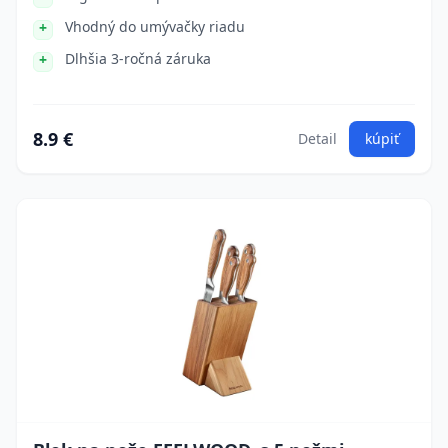
Vhodný do umývačky riadu
Dlhšia 3-ročná záruka
8.9 €
Detail
kúpiť