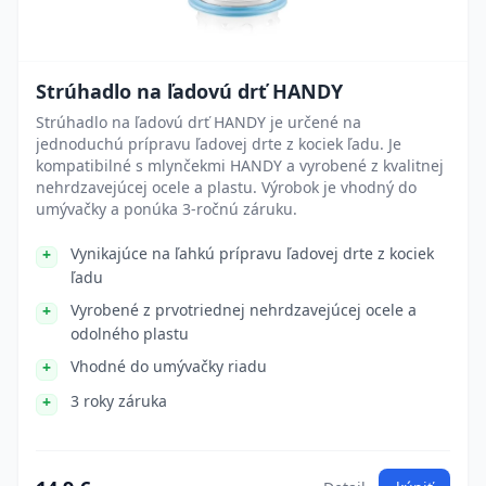
Strúhadlo na ľadovú drť HANDY
Strúhadlo na ľadovú drť HANDY je určené na
jednoduchú prípravu ľadovej drte z kociek ľadu. Je
kompatibilné s mlynčekmi HANDY a vyrobené z kvalitnej
nehrdzavejúcej ocele a plastu. Výrobok je vhodný do
umývačky a ponúka 3-ročnú záruku.
Vynikajúce na ľahkú prípravu ľadovej drte z kociek
ľadu
Vyrobené z prvotriednej nehrdzavejúcej ocele a
odolného plastu
Vhodné do umývačky riadu
3 roky záruka