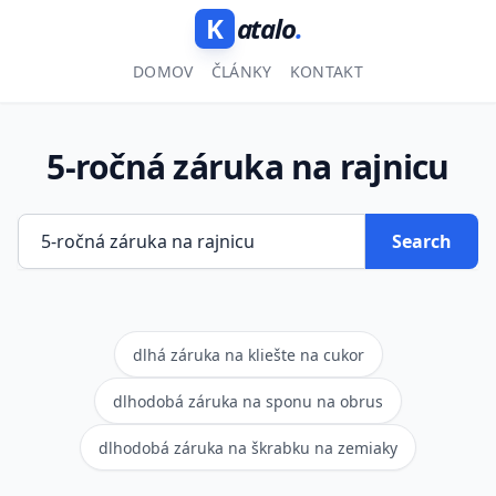
K
atalo
.
DOMOV
ČLÁNKY
KONTAKT
5-ročná záruka na rajnicu
Search
dlhá záruka na kliešte na cukor
dlhodobá záruka na sponu na obrus
dlhodobá záruka na škrabku na zemiaky