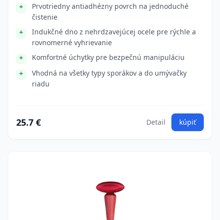
Prvotriedny antiadhézny povrch na jednoduché
čistenie
Indukčné dno z nehrdzavejúcej ocele pre rýchle a
rovnomerné vyhrievanie
Komfortné úchytky pre bezpečnú manipuláciu
Vhodná na všetky typy sporákov a do umývačky
riadu
25.7 €
Detail
kúpiť