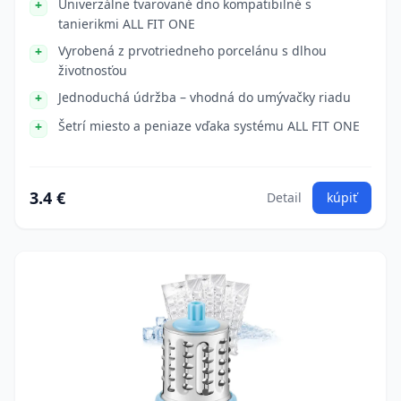
Univerzálne tvarované dno kompatibilné s
tanierikmi ALL FIT ONE
Vyrobená z prvotriedneho porcelánu s dlhou
životnosťou
Jednoduchá údržba – vhodná do umývačky riadu
Šetrí miesto a peniaze vďaka systému ALL FIT ONE
3.4 €
Detail
kúpiť