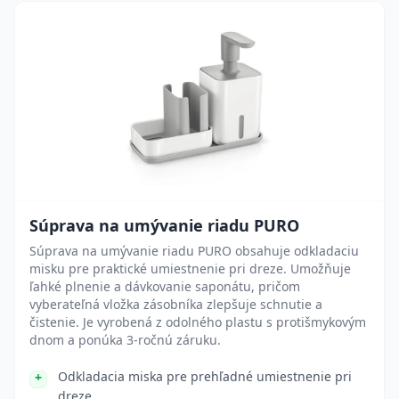
Súprava na umývanie riadu PURO
Súprava na umývanie riadu PURO obsahuje odkladaciu
misku pre praktické umiestnenie pri dreze. Umožňuje
ľahké plnenie a dávkovanie saponátu, pričom
vyberateľná vložka zásobníka zlepšuje schnutie a
čistenie. Je vyrobená z odolného plastu s protišmykovým
dnom a ponúka 3-ročnú záruku.
Odkladacia miska pre prehľadné umiestnenie pri
dreze