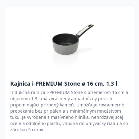
Rajnica i-PREMIUM Stone ø 16 cm, 1,3 l
Indukčná rajnica i-PREMIUM Stone s priemerom 16 cm a
objemom 1,3 l má zvrásnený antiadhézny povrch
pripomínajúci prírodný kameň. Umožňuje rovnomerné
prepekanie bez pripálenia s minimálnym množstvom
tuku. Je vyrobená z masívneho hliníka, nehrdzavejúcej
ocele a odolného plastu, vhodná do umývačky riadu a so
zárukou 5 rokov.