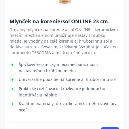
Mlynček na korenie/soľ ONLINE 23 cm
Drevený mlynček na korenie a soľ ONLINE s keramickým
mlecím mechanizmom umožňuje nastaviť hrúbku
mletia. Je vhodný na celé korenie aj hrubozrnnú soľ a
dodáva sa s rozlišovacími krúžkami. Výrobok je súčasťou
sortimentu TESCOMA a má trojročnú záruku.
Špičkový keramický mlecí mechanizmus s
nastaviteľnou hrúbkou mletia
Univerzálne použitie na korenie aj hrubozrnnú soľ
Praktické rozlišovacie krúžky pre jednoduchú
identifikáciu náplne
Kvalitné materiály: drevo, keramika, nehrdzavejúca
oceľ