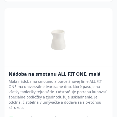
Nádoba na smotanu ALL FIT ONE, malá
Malá nádoba na smotanu z porcelánovej línie ALL FIT
ONE má univerzálne tvarované dno, ktoré pasuje na
všetky tanieriky tejto série. Odstraňuje potrebu kupovať
špeciálne podložky a zjednodušuje uskladnenie. Je
odolná, čistiteľná v umývačke a dodáva sa s 5-ročnou
zárukou.