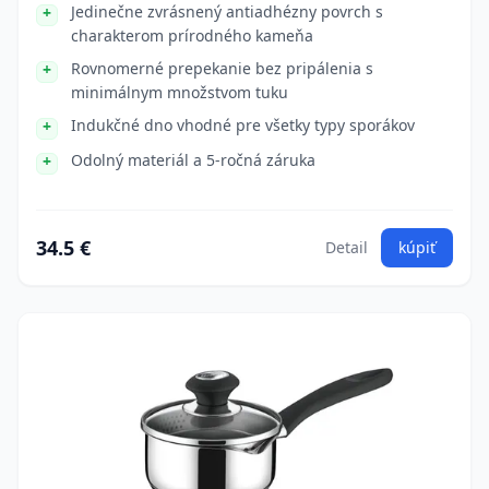
Jedinečne zvrásnený antiadhézny povrch s
charakterom prírodného kameňa
Rovnomerné prepekanie bez pripálenia s
minimálnym množstvom tuku
Indukčné dno vhodné pre všetky typy sporákov
Odolný materiál a 5-ročná záruka
34.5 €
Detail
kúpiť