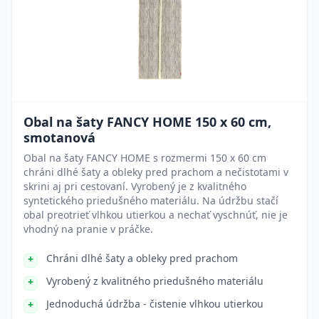
Obal na šaty FANCY HOME 150 x 60 cm,
smotanová
Obal na šaty FANCY HOME s rozmermi 150 x 60 cm
chráni dlhé šaty a obleky pred prachom a nečistotami v
skrini aj pri cestovaní. Vyrobený je z kvalitného
syntetického priedušného materiálu. Na údržbu stačí
obal preotrieť vlhkou utierkou a nechať vyschnúť, nie je
vhodný na pranie v práčke.
Chráni dlhé šaty a obleky pred prachom
Vyrobený z kvalitného priedušného materiálu
Jednoduchá údržba - čistenie vlhkou utierkou