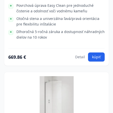
Povrchová úprava Easy Clean pre jednoduché
čistenie a odolnosť voči vodnému kameňu
Otočná stena a univerzálna ľavá/pravá orientácia
pre flexibilitu inštalácie
Dlhoročná 5-ročná záruka a dostupnosť náhradných
dielov na 10 rokov
669.86 €
Detail
kúpiť