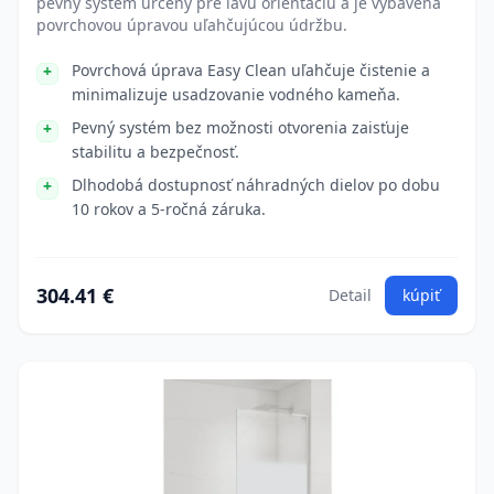
pevný systém určený pre ľavú orientáciu a je vybavená
povrchovou úpravou uľahčujúcou údržbu.
Povrchová úprava Easy Clean uľahčuje čistenie a
minimalizuje usadzovanie vodného kameňa.
Pevný systém bez možnosti otvorenia zaisťuje
stabilitu a bezpečnosť.
Dlhodobá dostupnosť náhradných dielov po dobu
10 rokov a 5-ročná záruka.
304.41 €
Detail
kúpiť