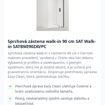
Sprchová zástena walk-in 90 cm SAT Walk-
in SATBWI90ZAVPC
Sprchová zástena walk-in s rozmermi 90 cm v čiernom
matnom prevedení, vyrobená z číreho skla bez dekoru.
Vybavená je profilmi a zavetrávaním, s pevným
systémom, ktorý nie je možné otvoriť, a je určená pre
pravostrannú orientáciu. Disponuje povrchovou úpravou
Easy Clean, ktorá zjednodušuje údržbu.
Povrchová úprava Easy Clean uľahčuje čistenie a
bráni usadzovaniu vodného kameňa.
Pevný, neotvárateľný systém zaisťuje stabilitu a
bezpečnosť.