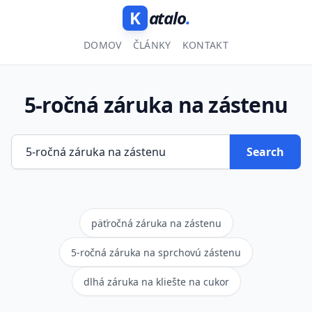
K
atalo
.
DOMOV
ČLÁNKY
KONTAKT
5-ročná záruka na zástenu
Search
päťročná záruka na zástenu
5-ročná záruka na sprchovú zástenu
dlhá záruka na kliešte na cukor