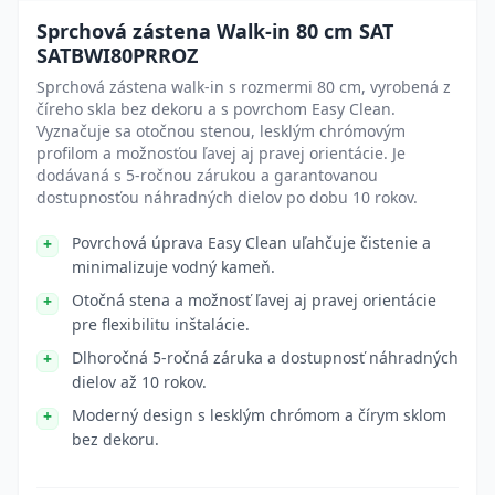
Sprchová zástena Walk-in 80 cm SAT
SATBWI80PRROZ
Sprchová zástena walk-in s rozmermi 80 cm, vyrobená z
číreho skla bez dekoru a s povrchom Easy Clean.
Vyznačuje sa otočnou stenou, lesklým chrómovým
profilom a možnosťou ľavej aj pravej orientácie. Je
dodávaná s 5-ročnou zárukou a garantovanou
dostupnosťou náhradných dielov po dobu 10 rokov.
Povrchová úprava Easy Clean uľahčuje čistenie a
minimalizuje vodný kameň.
Otočná stena a možnosť ľavej aj pravej orientácie
pre flexibilitu inštalácie.
Dlhoročná 5-ročná záruka a dostupnosť náhradných
dielov až 10 rokov.
Moderný design s lesklým chrómom a čírym sklom
bez dekoru.