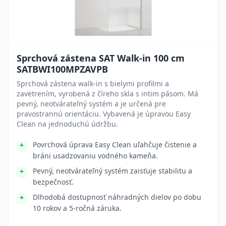
Sprchová zástena SAT Walk-in 100 cm
SATBWI100MPZAVPB
Sprchová zástena walk-in s bielymi profilmi a
zavetrením, vyrobená z číreho skla s intim pásom. Má
pevný, neotvárateľný systém a je určená pre
pravostrannú orientáciu. Vybavená je úpravou Easy
Clean na jednoduchú údržbu.
Povrchová úprava Easy Clean uľahčuje čistenie a
bráni usadzovaniu vodného kameňa.
Pevný, neotvárateľný systém zaisťuje stabilitu a
bezpečnosť.
Dlhodobá dostupnosť náhradných dielov po dobu
10 rokov a 5-ročná záruka.