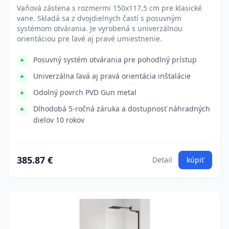
Vaňová zástena s rozmermi 150x117,5 cm pre klasické
vane. Skladá sa z dvojdielnych častí s posuvným
systémom otvárania. Je vyrobená s univerzálnou
orientáciou pre ľavé aj pravé umiestnenie.
Posuvný systém otvárania pre pohodlný prístup
Univerzálna ľavá aj pravá orientácia inštalácie
Odolný povrch PVD Gun metal
Dlhodobá 5-ročná záruka a dostupnosť náhradných
dielov 10 rokov
385.87 €
Detail
kúpiť