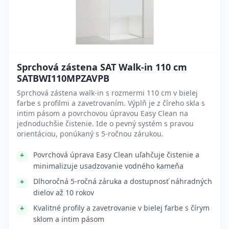
Sprchová zástena SAT Walk-in 110 cm
SATBWI110MPZAVPB
Sprchová zástena walk-in s rozmermi 110 cm v bielej
farbe s profilmi a zavetrovaním. Výplň je z číreho skla s
intim pásom a povrchovou úpravou Easy Clean na
jednoduchšie čistenie. Ide o pevný systém s pravou
orientáciou, ponúkaný s 5-ročnou zárukou.
Povrchová úprava Easy Clean uľahčuje čistenie a
minimalizuje usadzovanie vodného kameňa
Dlhoročná 5-ročná záruka a dostupnosť náhradných
dielov až 10 rokov
Kvalitné profily a zavetrovanie v bielej farbe s čírym
sklom a intim pásom