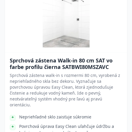
Sprchová zástena Walk-in 80 cm SAT vo
farbe profilu čierna SATBWI80MSZAVC
Sprchová zástena walk-in s rozmermi 80 cm, vyrobená z
nepriehľadného skla bez dekoru. Vyznačuje sa
povrchovou úpravou Easy Clean, ktorá zjednodušuje
čistenie a redukuje vodný kameň. Ide o pevný,
neotvárateľný systém vhodný pre ľavú aj pravú
orientáciu.
Nepriehľadné sklo zaisťuje súkromie
Povrchová úprava Easy Clean uľahčuje údržbu a