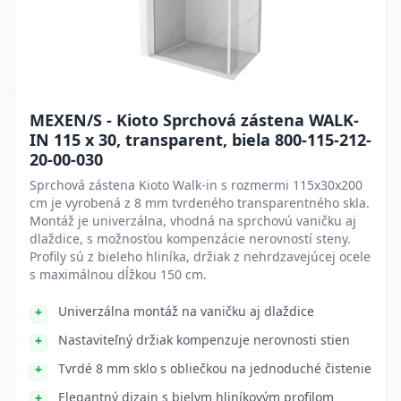
MEXEN/S - Kioto Sprchová zástena WALK-
IN 115 x 30, transparent, biela 800-115-212-
20-00-030
Sprchová zástena Kioto Walk-in s rozmermi 115x30x200
cm je vyrobená z 8 mm tvrdeného transparentného skla.
Montáž je univerzálna, vhodná na sprchovú vaničku aj
dlaždice, s možnosťou kompenzácie nerovností steny.
Profily sú z bieleho hliníka, držiak z nehrdzavejúcej ocele
s maximálnou dĺžkou 150 cm.
Univerzálna montáž na vaničku aj dlaždice
Nastaviteľný držiak kompenzuje nerovnosti stien
Tvrdé 8 mm sklo s obliečkou na jednoduché čistenie
Elegantný dizajn s bielym hliníkovým profilom