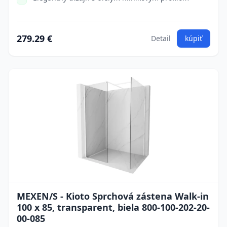
279.29 €
Detail
kúpiť
MEXEN/S - Kioto Sprchová zástena Walk-in
100 x 85, transparent, biela 800-100-202-20-
00-085