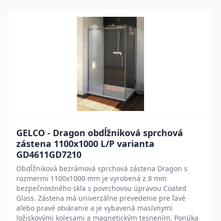
GELCO - Dragon obdĺžniková sprchová
zástena 1100x1000 L/P varianta
GD4611GD7210
Obdĺžniková bezrámová sprchová zástena Dragon s
rozmermi 1100x1000 mm je vyrobená z 8 mm
bezpečnostného skla s povrchovou úpravou Coated
Glass. Zástena má univerzálne prevedenie pre ľavé
alebo pravé otváranie a je vybavená masívnymi
ložiskovými kolesami a magnetickým tesnením. Ponúka