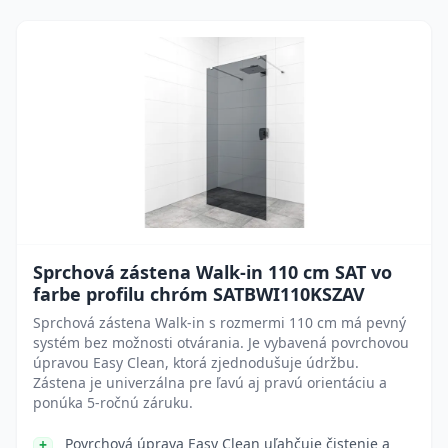
Sprchová zástena Walk-in 110 cm SAT vo
farbe profilu chróm SATBWI110KSZAV
Sprchová zástena Walk-in s rozmermi 110 cm má pevný
systém bez možnosti otvárania. Je vybavená povrchovou
úpravou Easy Clean, ktorá zjednodušuje údržbu.
Zástena je univerzálna pre ľavú aj pravú orientáciu a
ponúka 5-ročnú záruku.
Povrchová úprava Easy Clean uľahčuje čistenie a