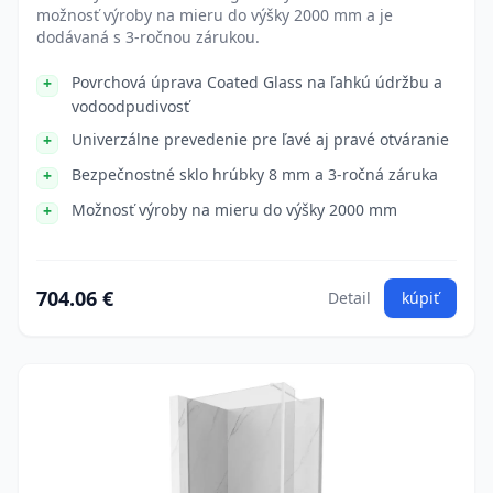
možnosť výroby na mieru do výšky 2000 mm a je
dodávaná s 3-ročnou zárukou.
Povrchová úprava Coated Glass na ľahkú údržbu a
vodoodpudivosť
Univerzálne prevedenie pre ľavé aj pravé otváranie
Bezpečnostné sklo hrúbky 8 mm a 3-ročná záruka
Možnosť výroby na mieru do výšky 2000 mm
704.06 €
Detail
kúpiť