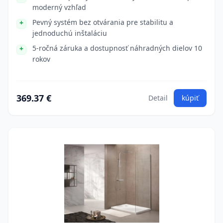
moderný vzhľad
Pevný systém bez otvárania pre stabilitu a
jednoduchú inštaláciu
5-ročná záruka a dostupnosť náhradných dielov 10
rokov
369.37 €
Detail
kúpiť