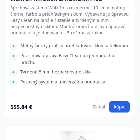
Sprchová zástena Walk-In s rozmermi 110 cm v matnej
čiernej farbe a priehľadným sklom. Vybavená je úpravou
Easy Clean na ľahšie čistenie a tvrdeným 8 mm
bezpečnostným sklom. Montáž umožňuje ľavú aj pravú
orientáciu a je dodávaná s 5-ročnou zárukou.
Matný čierny profil s priehľadným sklom a dekorom
Povrchová úprava Easy Clean na jednoduchú
údržbu
Tvrdené 8 mm bezpečnostné sklo
Posuvný systém a univerzálna orientácia
555.84 €
Detail
kúpiť