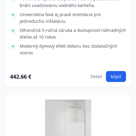
bráni usadzovaniu vodného kameňa.
Univerzálna ľavá aj pravá orientácia pre
jednoduchú inštaláciu.
Dlhoročná 5-ročná záruka a dostupnosť náhradných
dielov až 10 rokov.
Moderný dymový efekt dekoru bez dodatočných
vzorov.
442.66 €
Detail
kúpiť