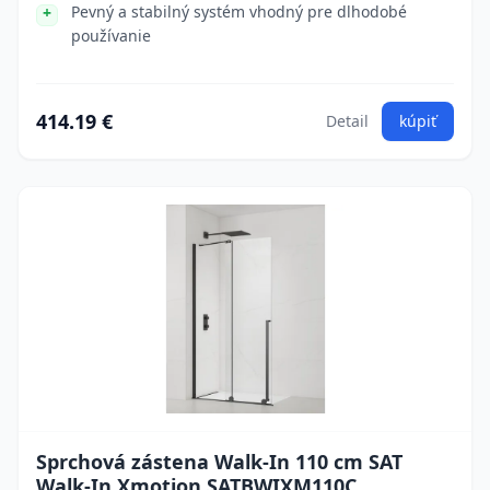
Pevný a stabilný systém vhodný pre dlhodobé
používanie
414.19 €
Detail
kúpiť
Sprchová zástena Walk-In 110 cm SAT
Walk-In Xmotion SATBWIXM110C