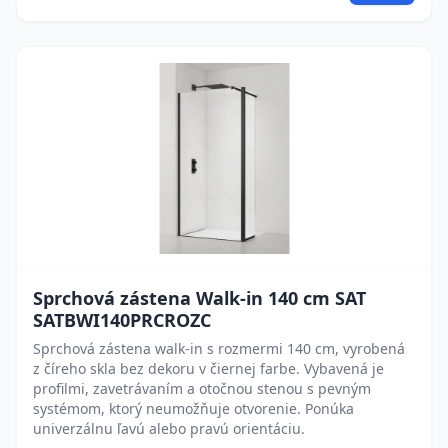
Sprchová zástena Walk-in 140 cm SAT
SATBWI140PRCROZC
Sprchová zástena walk-in s rozmermi 140 cm, vyrobená
z číreho skla bez dekoru v čiernej farbe. Vybavená je
profilmi, zavetrávaním a otočnou stenou s pevným
systémom, ktorý neumožňuje otvorenie. Ponúka
univerzálnu ľavú alebo pravú orientáciu.