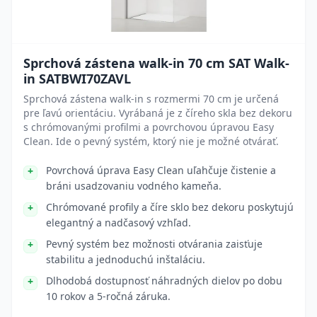
Sprchová zástena walk-in 70 cm SAT Walk-
in SATBWI70ZAVL
Sprchová zástena walk-in s rozmermi 70 cm je určená
pre ľavú orientáciu. Vyrábaná je z číreho skla bez dekoru
s chrómovanými profilmi a povrchovou úpravou Easy
Clean. Ide o pevný systém, ktorý nie je možné otvárať.
Povrchová úprava Easy Clean uľahčuje čistenie a
bráni usadzovaniu vodného kameňa.
Chrómované profily a číre sklo bez dekoru poskytujú
elegantný a nadčasový vzhľad.
Pevný systém bez možnosti otvárania zaisťuje
stabilitu a jednoduchú inštaláciu.
Dlhodobá dostupnosť náhradných dielov po dobu
10 rokov a 5-ročná záruka.