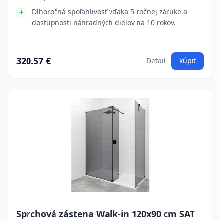
Dlhoročná spoľahlivosť vďaka 5-ročnej záruke a
dostupnosti náhradných dielov na 10 rokov.
320.57 €
Detail
kúpiť
Sprchová zástena Walk-in 120x90 cm SAT