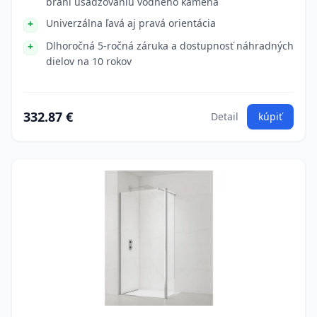
bráni usadzovaniu vodného kameňa
Univerzálna ľavá aj pravá orientácia
Dlhoročná 5-ročná záruka a dostupnosť náhradných
dielov na 10 rokov
332.87 €
Detail
kúpiť