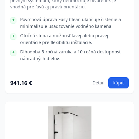
pevným systémom, ktorý neumožňuje otvorenie. Je
vhodná pre ľavú aj pravú orientáciu.
Povrchová úprava Easy Clean uľahčuje čistenie a
minimalizuje usadzovanie vodného kameňa.
Otočná stena a možnosť ľavej alebo pravej
orientácie pre flexibilitu inštalácie.
Dlhodobá 5-ročná záruka a 10-ročná dostupnosť
náhradných dielov.
941.16 €
Detail
kúpiť