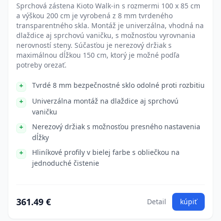
Sprchová zástena Kioto Walk-in s rozmermi 100 x 85 cm
a výškou 200 cm je vyrobená z 8 mm tvrdeného
transparentného skla. Montáž je univerzálna, vhodná na
dlaždice aj sprchovú vaničku, s možnosťou vyrovnania
nerovností steny. Súčasťou je nerezový držiak s
maximálnou dĺžkou 150 cm, ktorý je možné podľa
potreby orezať.
Tvrdé 8 mm bezpečnostné sklo odolné proti rozbitiu
Univerzálna montáž na dlaždice aj sprchovú
vaničku
Nerezový držiak s možnosťou presného nastavenia
dĺžky
Hliníkové profily v bielej farbe s obliečkou na
jednoduché čistenie
361.49 €
Detail
kúpiť