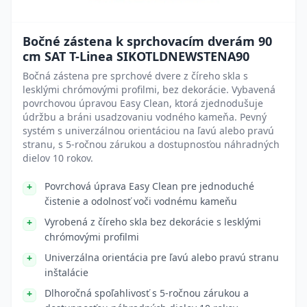
Bočné zástena k sprchovacím dverám 90
cm SAT T-Linea SIKOTLDNEWSTENA90
Bočná zástena pre sprchové dvere z číreho skla s
lesklými chrómovými profilmi, bez dekorácie. Vybavená
povrchovou úpravou Easy Clean, ktorá zjednodušuje
údržbu a bráni usadzovaniu vodného kameňa. Pevný
systém s univerzálnou orientáciou na ľavú alebo pravú
stranu, s 5-ročnou zárukou a dostupnosťou náhradných
dielov 10 rokov.
Povrchová úprava Easy Clean pre jednoduché
čistenie a odolnosť voči vodnému kameňu
Vyrobená z číreho skla bez dekorácie s lesklými
chrómovými profilmi
Univerzálna orientácia pre ľavú alebo pravú stranu
inštalácie
Dlhoročná spoľahlivosť s 5-ročnou zárukou a