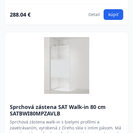
288.04 €
Detail
kúpiť
Sprchová zástena SAT Walk-in 80 cm
SATBWI80MPZAVLB
Sprchová zástena walk-in s bielymi profilmi a
zavetrávaním, vyrobená z číreho skla s intim pásom. Má