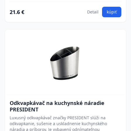
21.6 €
Detail
kúpiť
Odkvapkávač na kuchynské náradie
PRESIDENT
Luxusný odkvapkávač značky PRESIDENT slúži na
odkvapkanie, sušenie a uskladnenie kuchynského
náradia a príborov. Je vybavený odnímateľnou