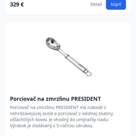
329 €
Detail
kúpiť
Porciovač na zmrzlinu PRESIDENT
Porciovač na zmrzlinu PRESIDENT má rukoväť z
nehrdzavejúcej ocele a porciovač z odolnej zliatiny
ušľachtilých kovov. Je vhodný do umývačky riadu.
Výrobok je dodávaný s 5-ročnou zárukou.