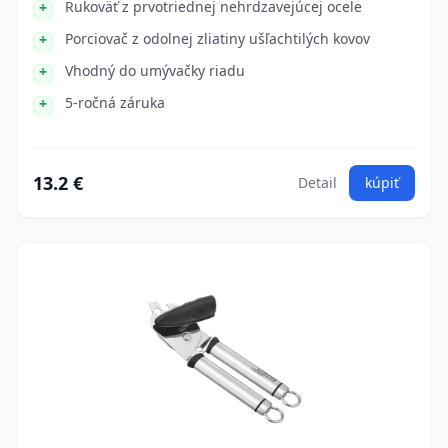
Rukoväť z prvotriednej nehrdzavejúcej ocele
Porciovač z odolnej zliatiny ušľachtilých kovov
Vhodný do umývačky riadu
5-ročná záruka
13.2 €
Detail
kúpiť