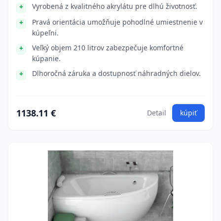
Vyrobená z kvalitného akrylátu pre dlhú životnosť.
Pravá orientácia umožňuje pohodlné umiestnenie v
kúpeľni.
Veľký objem 210 litrov zabezpečuje komfortné
kúpanie.
Dlhoročná záruka a dostupnosť náhradných dielov.
1138.11 €
Detail
kúpiť