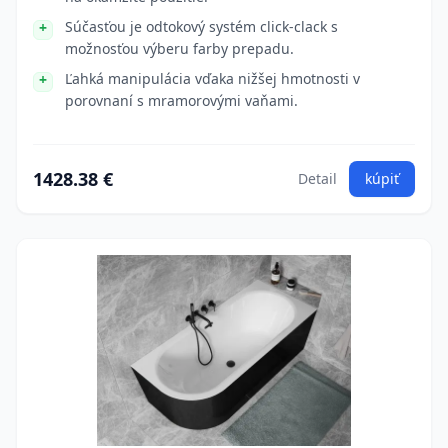
Súčasťou je odtokový systém click-clack s
možnosťou výberu farby prepadu.
Ľahká manipulácia vďaka nižšej hmotnosti v
porovnaní s mramorovými vaňami.
1428.38 €
Detail
kúpiť