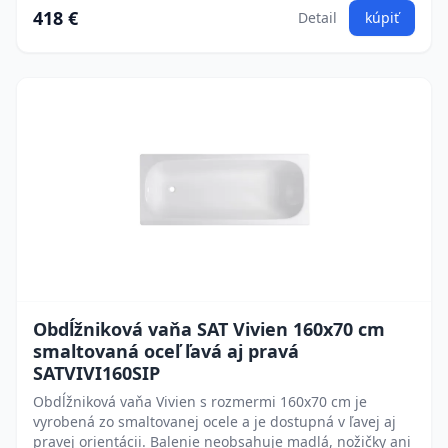
418 €
Detail
kúpiť
Obdĺžniková vaňa SAT Vivien 160x70 cm
smaltovaná oceľ ľavá aj pravá
SATVIVI160SIP
Obdĺžniková vaňa Vivien s rozmermi 160x70 cm je
vyrobená zo smaltovanej ocele a je dostupná v ľavej aj
pravej orientácii. Balenie neobsahuje madlá, nožičky ani