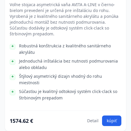
Voľne stojaca asymetrická vaňa AVITA A-LINE v čierno-
bielom prevedení je určená pre inštaláciu do rohu.
Vyrobená je z kvalitného sanitárneho akrylátu a ponúka
jednoduchú montáž bez nutnosti podmurovania.
Súčasťou dodávky je odtokový systém click-clack so
štrbinovým prepadom.
Robustná konštrukcia z kvalitného sanitárneho
akrylátu
Jednoduchá inštalácia bez nutnosti podmurovania
alebo obkladu
Štýlový asymetrický dizajn vhodný do rohu
miestnosti
Súčasťou je kvalitný odtokový systém click-clack so
štrbinovým prepadom
1574.62 €
Detail
kúpiť