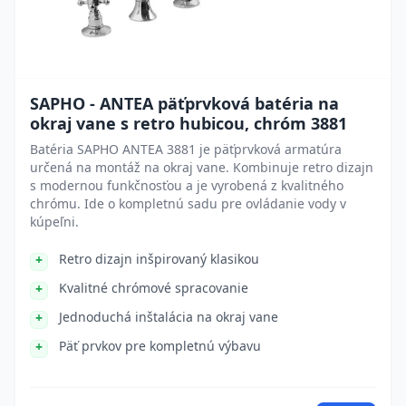
SAPHO - ANTEA päťprvková batéria na
okraj vane s retro hubicou, chróm 3881
Batéria SAPHO ANTEA 3881 je päťprvková armatúra
určená na montáž na okraj vane. Kombinuje retro dizajn
s modernou funkčnosťou a je vyrobená z kvalitného
chrómu. Ide o kompletnú sadu pre ovládanie vody v
kúpeľni.
Retro dizajn inšpirovaný klasikou
Kvalitné chrómové spracovanie
Jednoduchá inštalácia na okraj vane
Päť prvkov pre kompletnú výbavu