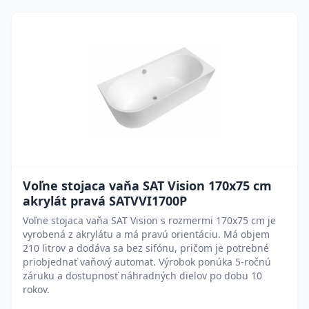
Voľne stojaca vaňa SAT Vision 170x75 cm
akrylát pravá SATVVI1700P
Voľne stojaca vaňa SAT Vision s rozmermi 170x75 cm je
vyrobená z akrylátu a má pravú orientáciu. Má objem
210 litrov a dodáva sa bez sifónu, pričom je potrebné
priobjednať vaňový automat. Výrobok ponúka 5-ročnú
záruku a dostupnosť náhradných dielov po dobu 10
rokov.