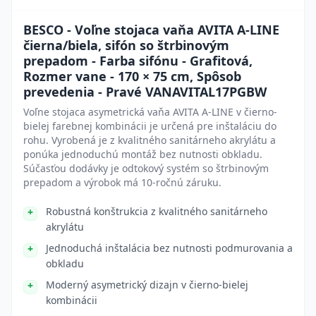
BESCO - Voľne stojaca vaňa AVITA A-LINE
čierna/biela, sifón so štrbinovým
prepadom - Farba sifónu - Grafitová,
Rozmer vane - 170 × 75 cm, Spôsob
prevedenia - Pravé VANAVITAL17PGBW
Voľne stojaca asymetrická vaňa AVITA A-LINE v čierno-
bielej farebnej kombinácii je určená pre inštaláciu do
rohu. Vyrobená je z kvalitného sanitárneho akrylátu a
ponúka jednoduchú montáž bez nutnosti obkladu.
Súčasťou dodávky je odtokový systém so štrbinovým
prepadom a výrobok má 10-ročnú záruku.
Robustná konštrukcia z kvalitného sanitárneho
akrylátu
Jednoduchá inštalácia bez nutnosti podmurovania a
obkladu
Moderný asymetrický dizajn v čierno-bielej
kombinácii