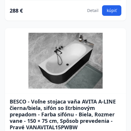
288 €
Detail
kúpiť
BESCO - Voľne stojaca vaňa AVITA A-LINE
čierna/biela, sifón so štrbinovým
prepadom - Farba sifónu - Biela, Rozmer
vane - 150 × 75 cm, Spôsob prevedenia -
Pravé VANAVITAL15PWBW