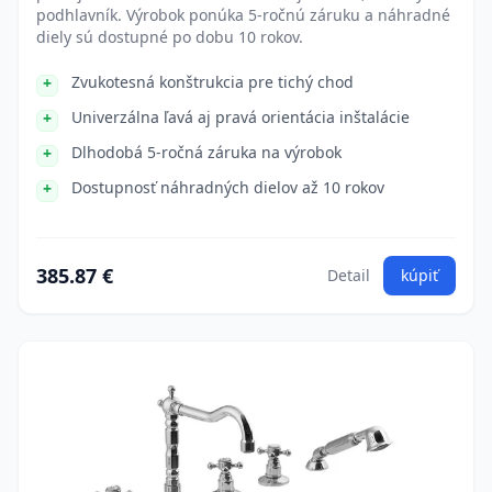
podhlavník. Výrobok ponúka 5-ročnú záruku a náhradné
diely sú dostupné po dobu 10 rokov.
Zvukotesná konštrukcia pre tichý chod
Univerzálna ľavá aj pravá orientácia inštalácie
Dlhodobá 5-ročná záruka na výrobok
Dostupnosť náhradných dielov až 10 rokov
385.87 €
Detail
kúpiť