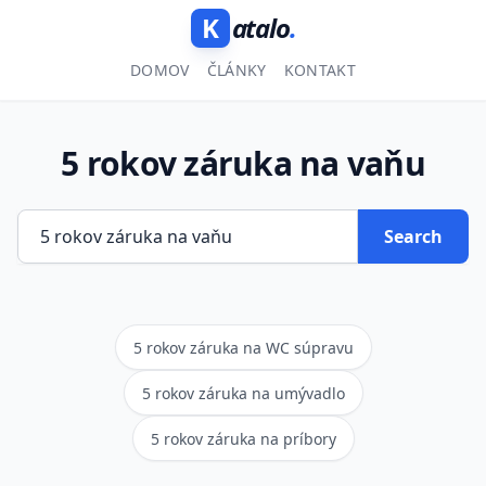
K
atalo
.
DOMOV
ČLÁNKY
KONTAKT
5 rokov záruka na vaňu
Search
5 rokov záruka na WC súpravu
5 rokov záruka na umývadlo
5 rokov záruka na príbory