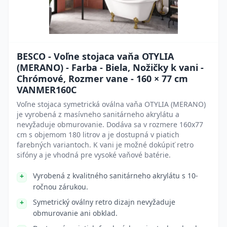
BESCO - Voľne stojaca vaňa OTYLIA
(MERANO) - Farba - Biela, Nožičky k vani -
Chrómové, Rozmer vane - 160 × 77 cm
VANMER160C
Voľne stojaca symetrická oválna vaňa OTYLIA (MERANO)
je vyrobená z masívneho sanitárneho akrylátu a
nevyžaduje obmurovanie. Dodáva sa v rozmere 160x77
cm s objemom 180 litrov a je dostupná v piatich
farebných variantoch. K vani je možné dokúpiť retro
sifóny a je vhodná pre vysoké vaňové batérie.
Vyrobená z kvalitného sanitárneho akrylátu s 10-
ročnou zárukou.
Symetrický oválny retro dizajn nevyžaduje
obmurovanie ani obklad.