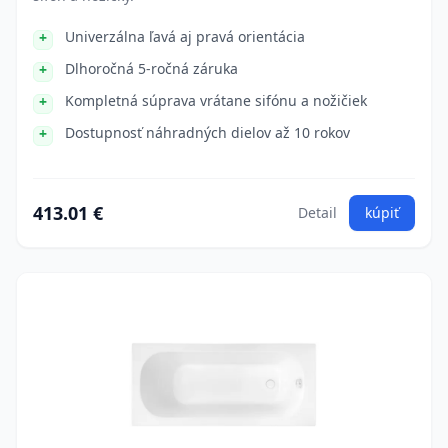
Univerzálna ľavá aj pravá orientácia
Dlhoročná 5-ročná záruka
Kompletná súprava vrátane sifónu a nožičiek
Dostupnosť náhradných dielov až 10 rokov
413.01 €
Detail
kúpiť