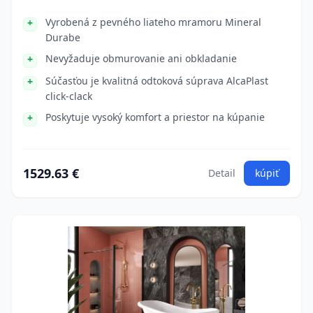
Vyrobená z pevného liateho mramoru Mineral
Durabe
Nevyžaduje obmurovanie ani obkladanie
Súčasťou je kvalitná odtoková súprava AlcaPlast
click-clack
Poskytuje vysoký komfort a priestor na kúpanie
1529.63 €
Detail
kúpiť