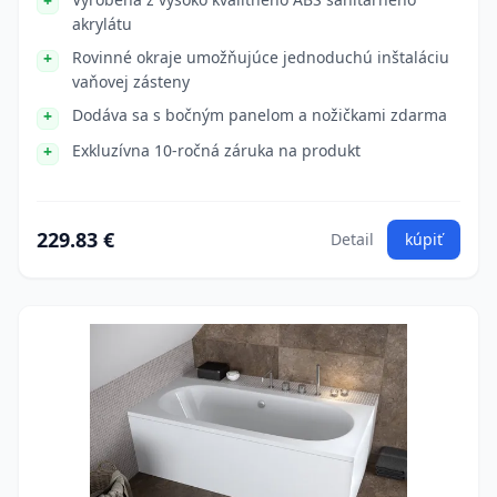
akrylátu
Rovinné okraje umožňujúce jednoduchú inštaláciu
vaňovej zásteny
Dodáva sa s bočným panelom a nožičkami zdarma
Exkluzívna 10-ročná záruka na produkt
229.83 €
Detail
kúpiť