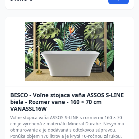
BESCO - Voľne stojaca vaňa ASSOS S-LINE
biela - Rozmer vane - 160 × 70 cm
VANASSL16W
Voľne stojaca vaňa ASSOS S-LINE s rozmermi 160 × 70
cm je vyrobená z materiálu Mineral Durabe. Nevyníma
obmurovanie a je dodávaná s odtokovou súpravou.
Ponúka objem 170 litrov a je krytá 10-ročnou zárukou.