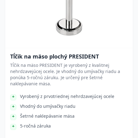
Tĺčik na mäso plochý PRESIDENT
Tĺčik na mäso PRESIDENT je vyrobený z kvalitnej
nehrdzavejúcej ocele. Je vhodný do umývačky riadu a
ponúka 5-ročnú záruku. Je určený pre šetrné
naklepávanie mäsa.
Vyrobený z prvotriednej nehrdzavejúcej ocele
Vhodný do umývačky riadu
Šetrné naklepávanie mäsa
5-ročná záruka