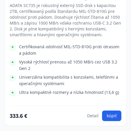
ADATA SC735 je robustný externý SSD disk s kapacitou
2TB, certifikovaný podľa štandardu MIL-STD-810G pre
odolnosť proti pádom. Dosahuje rýchlosť čítania až 1050
MB/s a zápisu 1000 MB/s vďaka rozhraniu USB-C 3.2 Gen
2. Disk je plne kompatibilný s hernými konzolami,
smartfónmi a hlavnými operačnými systémami.
Certifikovaná odolnosť MIL-STD-810G proti otrasom
a pádom
Vysoká rýchlosť prenosu až 1050 MB/s cez USB 3.2
Gen 2
Univerzálna kompatibilita s konzolami, telefónmi a
operačnými systémami
Ultra kompaktné rozmery a nízka hmotnosť (13,6 g)
333.6 €
Detail
kúpiť