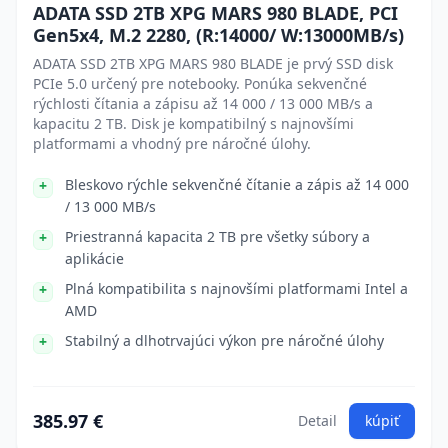
ADATA SSD 2TB XPG MARS 980 BLADE, PCI
Gen5x4, M.2 2280, (R:14000/ W:13000MB/s)
ADATA SSD 2TB XPG MARS 980 BLADE je prvý SSD disk
PCIe 5.0 určený pre notebooky. Ponúka sekvenčné
rýchlosti čítania a zápisu až 14 000 / 13 000 MB/s a
kapacitu 2 TB. Disk je kompatibilný s najnovšími
platformami a vhodný pre náročné úlohy.
Bleskovo rýchle sekvenčné čítanie a zápis až 14 000
/ 13 000 MB/s
Priestranná kapacita 2 TB pre všetky súbory a
aplikácie
Plná kompatibilita s najnovšími platformami Intel a
AMD
Stabilný a dlhotrvajúci výkon pre náročné úlohy
385.97 €
Detail
kúpiť