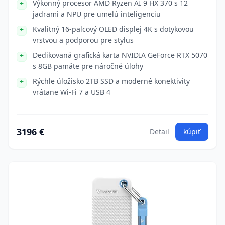
Výkonný procesor AMD Ryzen AI 9 HX 370 s 12
jadrami a NPU pre umelú inteligenciu
Kvalitný 16-palcový OLED displej 4K s dotykovou
vrstvou a podporou pre stylus
Dedikovaná grafická karta NVIDIA GeForce RTX 5070
s 8GB pamäte pre náročné úlohy
Rýchle úložisko 2TB SSD a moderné konektivity
vrátane Wi-Fi 7 a USB 4
3196 €
Detail
kúpiť