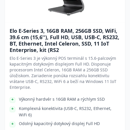
Elo E-Series 3, 16GB RAM, 256GB SSD, WiFi,
39.6 cm (15,6''), Full HD, USB, USB-C, RS232,
BT, Ethernet, Intel Celeron, SSD, 11 IoT
Enterprise, kit (RS2
Elo E-Series 3 je výkonný POS terminál s 15.6-palcovým
kapacitným dotykovým displejom Full HD. Disponuje
procesorom Intel Celeron, 16GB RAM a 256GB SSD
úložiskom. Zariadenie ponúka rozsiahlu konektivitu
vrátane USB-C, RS232, WiFi 6 a beží na Windows 11 IoT
Enterprise.
Výkonný hardvér s 16GB RAM a rýchlym SSD
Komplexná konektivita (USB-C, RS232, Ethernet,
WiFi 6)
Odolný kapacitný dotykový displej Full HD