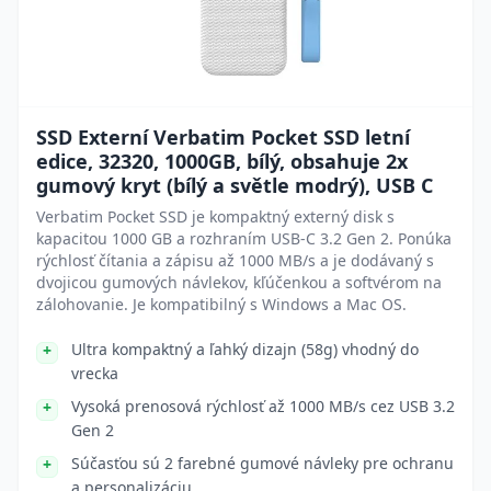
SSD Externí Verbatim Pocket SSD letní
edice, 32320, 1000GB, bílý, obsahuje 2x
gumový kryt (bílý a světle modrý), USB C
Verbatim Pocket SSD je kompaktný externý disk s
kapacitou 1000 GB a rozhraním USB-C 3.2 Gen 2. Ponúka
rýchlosť čítania a zápisu až 1000 MB/s a je dodávaný s
dvojicou gumových návlekov, kľúčenkou a softvérom na
zálohovanie. Je kompatibilný s Windows a Mac OS.
Ultra kompaktný a ľahký dizajn (58g) vhodný do
vrecka
Vysoká prenosová rýchlosť až 1000 MB/s cez USB 3.2
Gen 2
Súčasťou sú 2 farebné gumové návleky pre ochranu
a personalizáciu