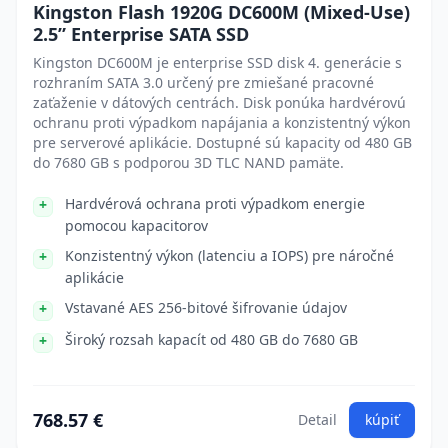
Kingston Flash 1920G DC600M (Mixed-Use)
2.5” Enterprise SATA SSD
Kingston DC600M je enterprise SSD disk 4. generácie s
rozhraním SATA 3.0 určený pre zmiešané pracovné
zaťaženie v dátových centrách. Disk ponúka hardvérovú
ochranu proti výpadkom napájania a konzistentný výkon
pre serverové aplikácie. Dostupné sú kapacity od 480 GB
do 7680 GB s podporou 3D TLC NAND pamäte.
Hardvérová ochrana proti výpadkom energie
pomocou kapacitorov
Konzistentný výkon (latenciu a IOPS) pre náročné
aplikácie
Vstavané AES 256-bitové šifrovanie údajov
Široký rozsah kapacít od 480 GB do 7680 GB
768.57 €
Detail
kúpiť