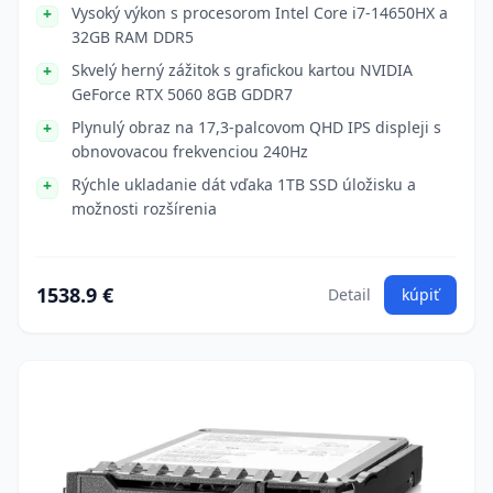
Vysoký výkon s procesorom Intel Core i7-14650HX a
32GB RAM DDR5
Skvelý herný zážitok s grafickou kartou NVIDIA
GeForce RTX 5060 8GB GDDR7
Plynulý obraz na 17,3-palcovom QHD IPS displeji s
obnovovacou frekvenciou 240Hz
Rýchle ukladanie dát vďaka 1TB SSD úložisku a
možnosti rozšírenia
1538.9 €
Detail
kúpiť