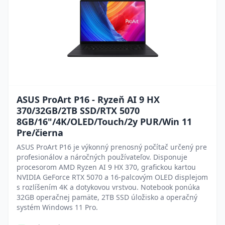
ASUS ProArt P16 - Ryzeň AI 9 HX
370/32GB/2TB SSD/RTX 5070
8GB/16"/4K/OLED/Touch/2y PUR/Win 11
Pre/čierna
ASUS ProArt P16 je výkonný prenosný počítač určený pre
profesionálov a náročných používateľov. Disponuje
procesorom AMD Ryzen AI 9 HX 370, grafickou kartou
NVIDIA GeForce RTX 5070 a 16-palcovým OLED displejom
s rozlíšením 4K a dotykovou vrstvou. Notebook ponúka
32GB operačnej pamäte, 2TB SSD úložisko a operačný
systém Windows 11 Pro.