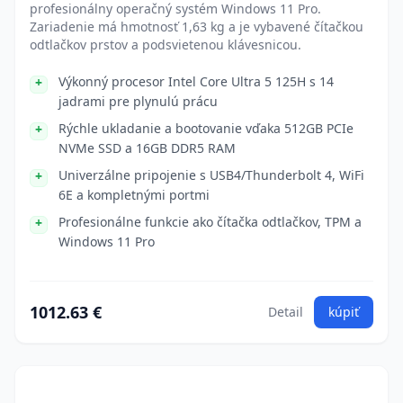
profesionálny operačný systém Windows 11 Pro.
Zariadenie má hmotnosť 1,63 kg a je vybavené čítačkou
odtlačkov prstov a podsvietenou klávesnicou.
Výkonný procesor Intel Core Ultra 5 125H s 14
jadrami pre plynulú prácu
Rýchle ukladanie a bootovanie vďaka 512GB PCIe
NVMe SSD a 16GB DDR5 RAM
Univerzálne pripojenie s USB4/Thunderbolt 4, WiFi
6E a kompletnými portmi
Profesionálne funkcie ako čítačka odtlačkov, TPM a
Windows 11 Pro
1012.63 €
Detail
kúpiť