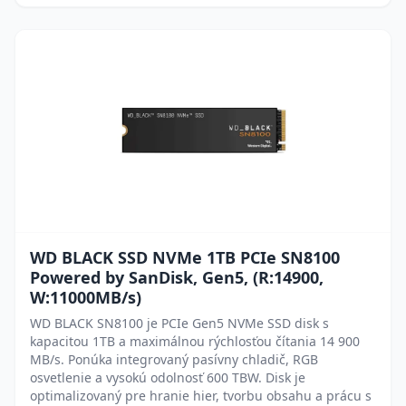
WD BLACK SSD NVMe 1TB PCIe SN8100
Powered by SanDisk, Gen5, (R:14900,
W:11000MB/s)
WD BLACK SN8100 je PCIe Gen5 NVMe SSD disk s
kapacitou 1TB a maximálnou rýchlosťou čítania 14 900
MB/s. Ponúka integrovaný pasívny chladič, RGB
osvetlenie a vysokú odolnosť 600 TBW. Disk je
optimalizovaný pre hranie hier, tvorbu obsahu a prácu s