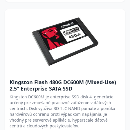
Kingston Flash 480G DC600M (Mixed-Use)
2.5” Enterprise SATA SSD
Kingston DC600M je enterprise SSD disk 4. generácie
určený pre zmiešané pracovné zaťaženie v dátových
centrách. Disk využíva 3D TLC NAND pamäte a ponúka
hardvérovú ochranu proti výpadkom napájania. Je
vhodný pre serverové aplikácie, hyperscale dátové
centrá a cloudových poskytovateľov.