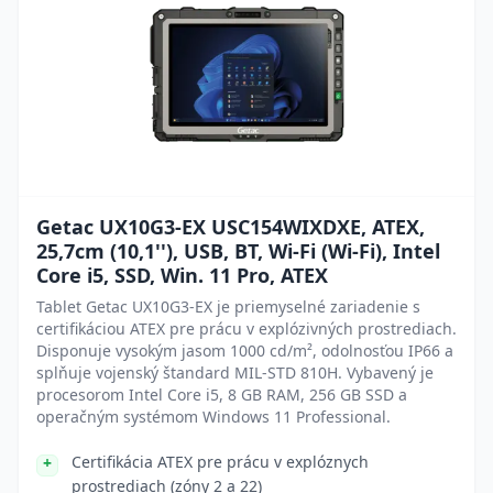
Getac UX10G3-EX USC154WIXDXE, ATEX,
25,7cm (10,1''), USB, BT, Wi-Fi (Wi-Fi), Intel
Core i5, SSD, Win. 11 Pro, ATEX
Tablet Getac UX10G3-EX je priemyselné zariadenie s
certifikáciou ATEX pre prácu v explózivných prostrediach.
Disponuje vysokým jasom 1000 cd/m², odolnosťou IP66 a
splňuje vojenský štandard MIL-STD 810H. Vybavený je
procesorom Intel Core i5, 8 GB RAM, 256 GB SSD a
operačným systémom Windows 11 Professional.
Certifikácia ATEX pre prácu v explóznych
prostrediach (zóny 2 a 22)