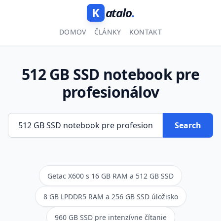
K
atalo
.
DOMOV
ČLÁNKY
KONTAKT
512 GB SSD notebook pre
profesionálov
Search
Getac X600 s 16 GB RAM a 512 GB SSD
8 GB LPDDR5 RAM a 256 GB SSD úložisko
960 GB SSD pre intenzívne čítanie