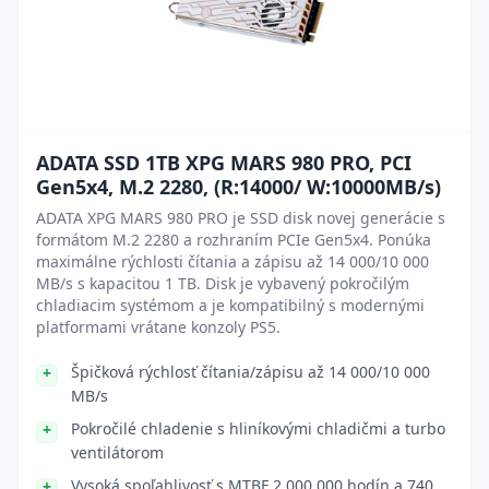
ADATA SSD 1TB XPG MARS 980 PRO, PCI
Gen5x4, M.2 2280, (R:14000/ W:10000MB/s)
ADATA XPG MARS 980 PRO je SSD disk novej generácie s
formátom M.2 2280 a rozhraním PCIe Gen5x4. Ponúka
maximálne rýchlosti čítania a zápisu až 14 000/10 000
MB/s s kapacitou 1 TB. Disk je vybavený pokročilým
chladiacim systémom a je kompatibilný s modernými
platformami vrátane konzoly PS5.
Špičková rýchlosť čítania/zápisu až 14 000/10 000
MB/s
Pokročilé chladenie s hliníkovými chladičmi a turbo
ventilátorom
Vysoká spoľahlivosť s MTBF 2 000 000 hodín a 740