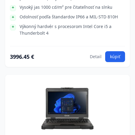
Vysoký jas 1000 cd/m² pre čitateľnosť na slnku
Odolnosť podľa štandardov IP66 a MIL-STD 810H
Výkonný hardvér s procesorom Intel Core i5 a
Thunderbolt 4
3996.45 €
Detail
kúpiť