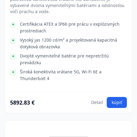
vybavené dvoma vymeniteľnými batériami a odolnosťou
voči prachu a vode.
Certifikácia ATEX a IP66 pre prácu v explózivných
prostrediach
Vysoký jas 1200 cd/m² a projektovaná kapacitná
dotyková obrazovka
Dvojité vymeniteľné batérie pre nepretržitú
prevádzku
Široká konektivita vrátane 5G, Wi-Fi 6E a
Thunderbolt 4
5892.83 €
Detail
kúpiť