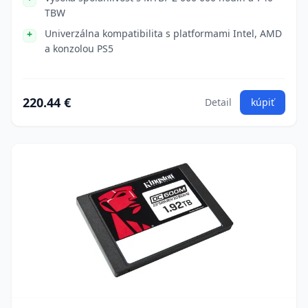
TBW
Univerzálna kompatibilita s platformami Intel, AMD
a konzolou PS5
220.44 €
Detail
kúpiť