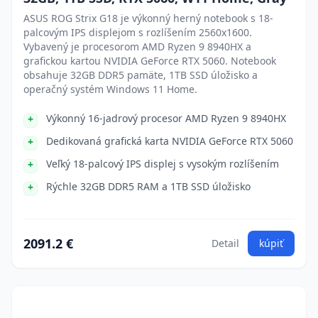
ASUS ROG Strix G18 je výkonný herný notebook s 18-
palcovým IPS displejom s rozlíšením 2560x1600.
Vybavený je procesorom AMD Ryzen 9 8940HX a
grafickou kartou NVIDIA GeForce RTX 5060. Notebook
obsahuje 32GB DDR5 pamäte, 1TB SSD úložisko a
operačný systém Windows 11 Home.
Výkonný 16-jadrový procesor AMD Ryzen 9 8940HX
Dedikovaná grafická karta NVIDIA GeForce RTX 5060
Veľký 18-palcový IPS displej s vysokým rozlíšením
Rýchle 32GB DDR5 RAM a 1TB SSD úložisko
2091.2 €
Detail
kúpiť