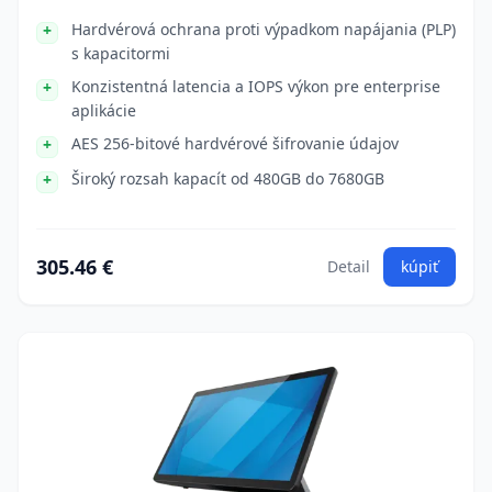
Hardvérová ochrana proti výpadkom napájania (PLP)
s kapacitormi
Konzistentná latencia a IOPS výkon pre enterprise
aplikácie
AES 256-bitové hardvérové šifrovanie údajov
Široký rozsah kapacít od 480GB do 7680GB
305.46 €
Detail
kúpiť