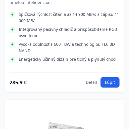
umelou inteligenciou.
Špičková rýchlosť čítania až 14 900 MB/s a zápisu 11
000 MB/s
Integrovaný pasívny chladič a prispôsobiteľné RGB
osvetlenie
Vysoká odolnosť s 600 TBW a technológiou TLC 3D
NAND
Energeticky účinný dizajn pre tichý a plynulý chod
285.9 €
Detail
kúpiť