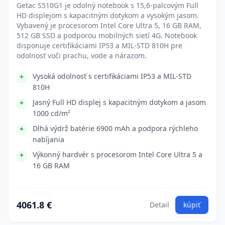
Getac S510G1 je odolný notebook s 15,6-palcovým Full
HD displejom s kapacitným dotykom a vysokým jasom.
Vybavený je procesorom Intel Core Ultra 5, 16 GB RAM,
512 GB SSD a podporou mobilných sietí 4G. Notebook
disponuje certifikáciami IP53 a MIL-STD 810H pre
odolnosť voči prachu, vode a nárazom.
Vysoká odolnosť s certifikáciami IP53 a MIL-STD
810H
Jasný Full HD displej s kapacitným dotykom a jasom
1000 cd/m²
Dlhá výdrž batérie 6900 mAh a podpora rýchleho
nabíjania
Výkonný hardvér s procesorom Intel Core Ultra 5 a
16 GB RAM
4061.8 €
Detail
kúpiť