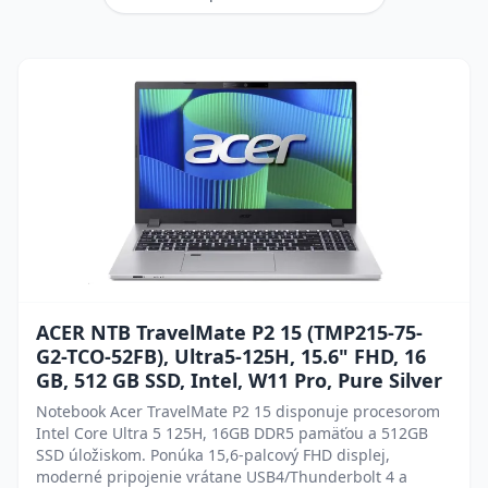
ACER NTB TravelMate P2 15 (TMP215-75-
G2-TCO-52FB), Ultra5-125H, 15.6" FHD, 16
GB, 512 GB SSD, Intel, W11 Pro, Pure Silver
Notebook Acer TravelMate P2 15 disponuje procesorom
Intel Core Ultra 5 125H, 16GB DDR5 pamäťou a 512GB
SSD úložiskom. Ponúka 15,6-palcový FHD displej,
moderné pripojenie vrátane USB4/Thunderbolt 4 a