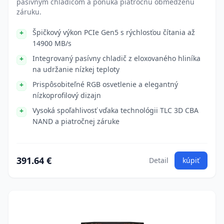
pasívnym chladičom a ponúka piatročnú obmedzenú
záruku.
Špičkový výkon PCIe Gen5 s rýchlosťou čítania až
14900 MB/s
Integrovaný pasívny chladič z eloxovaného hliníka
na udržanie nízkej teploty
Prispôsobiteľné RGB osvetlenie a elegantný
nízkoprofilový dizajn
Vysoká spoľahlivosť vďaka technológii TLC 3D CBA
NAND a piatročnej záruke
391.64 €
Detail
kúpiť