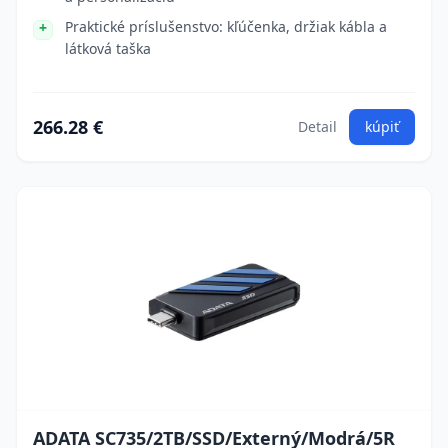
Praktické príslušenstvo: kľúčenka, držiak kábla a
látková taška
266.28 €
Detail
kúpiť
ADATA SC735/2TB/SSD/Externý/Modrá/5R