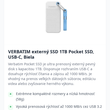
VERBATIM externý SSD 1TB Pocket SSD,
USB-C, Biela
Verbatim Pocket SSD je ultra prenosný externý pevný
disk s kapacitou 1TB. Disponuje rozhraním USB-C a
dosahuje rýchlosť čítania a zápisu až 1000 MB/s. Je
vhodný na prenos veľkých dátových súborov, editáciu
videa alebo zvyšovanie herného výkonu.
Extrémne kompaktné rozmery a nízká hmotnosť
(58g)
Vysoká prenosová rýchlosť až 1000 MB/s cez USB 3.2