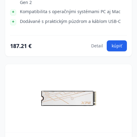
Gen 2
Kompatibilita s operačnými systémami PC aj Mac
Dodávané s praktickým púzdrom a káblom USB-C
187.21 €
Detail
kúpiť